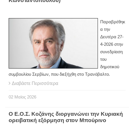
Κωνσταντόπουλου)
Παραβρέθηκ
α την
Δευτέρα 27-
4-2026 στην
συνεδρίαση
του
δημοτικού
συμβουλίου Σερβίων, που διεξήχθη στο Τρανόβαλτο.
Διαβάστε Περισσότερα
02
Μαϊος
2026
Ο Ε.Ο.Σ. Κοζάνης διοργανώνει την Κυριακή
ορειβατική εξόρμηση στον Μπούρινο