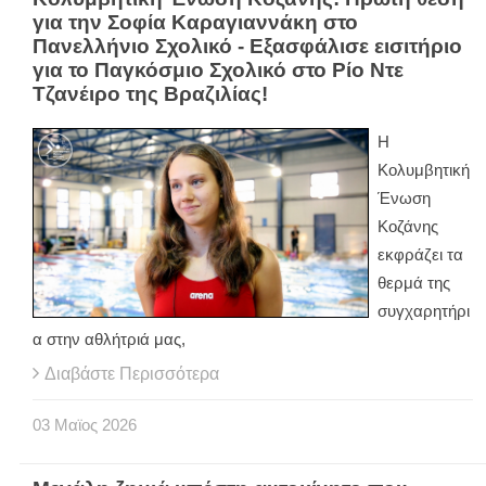
για την Σοφία Καραγιαννάκη στο
Πανελλήνιο Σχολικό - Εξασφάλισε εισιτήριο
για το Παγκόσμιο Σχολικό στο Ρίο Ντε
Τζανέιρο της Βραζιλίας!
Η
Κολυμβητική
Ένωση
Κοζάνης
εκφράζει τα
θερμά της
συγχαρητήρι
α στην αθλήτριά μας,
Διαβάστε Περισσότερα
03
Μαϊος
2026