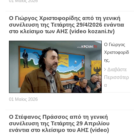
01
Μαϊος
2026
Ο Γιώργος Χριστοφορίδης από τη γενική
συνέλευση της Τετάρτης 29/4/2026 ενάντια
στο κλείσιμο των ΑΗΣ (video kozani.tv)
Ο Γιώργος
Χριστοφορίδ
ης,
Διαβάστε
Περισσότερ
α
01
Μαϊος
2026
Ο Στέφανος Πράσσος από τη γενική
συνέλευση της Τετάρτης 29 Απριλίου
ενάντια στο κλείσιμο του ΑΗΣ (video)