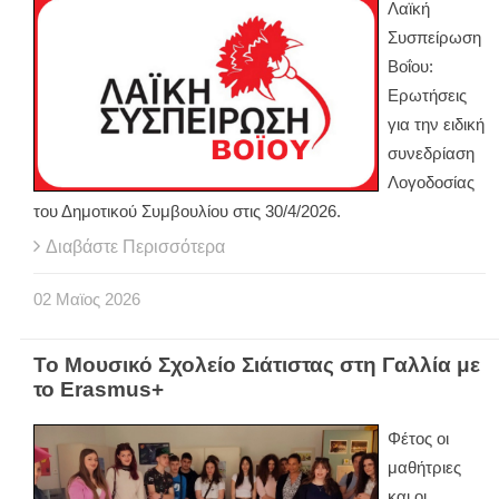
Λαϊκή
Συσπείρωση
Βοΐου:
Ερωτήσεις
για την ειδική
συνεδρίαση
Λογοδοσίας
του Δημοτικού Συμβουλίου στις 30/4/2026.
Διαβάστε Περισσότερα
02
Μαϊος
2026
Το Μουσικό Σχολείο Σιάτιστας στη Γαλλία με
το Erasmus+
Φέτος οι
μαθήτριες
και οι