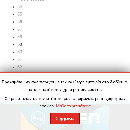
54
55
56
57
58
59
60
61
62
63
Προκειμένου να σας παρέχουμε την καλύτερη εμπειρία στο διαδίκτυο,
Επόμενο
αυτός ο ιστότοπος χρησιμοποιεί cookies.
Τέλος
Χρησιμοποιώντας τον ιστότοπο μας, συμφωνείτε με τη χρήση των
cookies.
Μάθε περισσότερα
Συμφωνώ