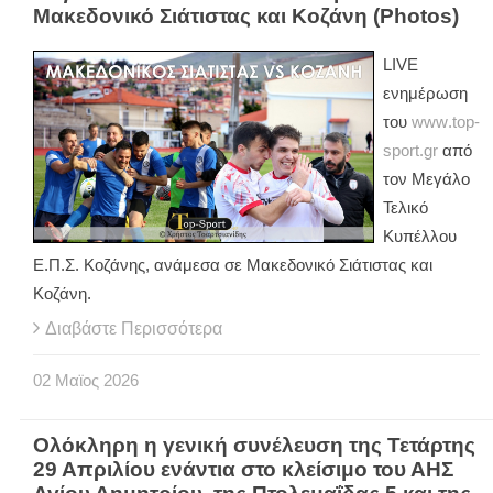
Μακεδονικό Σιάτιστας και Κοζάνη (Photos)
LIVE
ενημέρωση
του
www
.
top
-
sport
.
gr
από
τον Μεγάλο
Τελικό
Κυπέλλου
Ε.Π.Σ. Κοζάνης, ανάμεσα σε Μακεδονικό Σιάτιστας και
Κοζάνη.
Διαβάστε Περισσότερα
02
Μαϊος
2026
Ολόκληρη η γενική συνέλευση της Τετάρτης
29 Απριλίου ενάντια στο κλείσιμο του ΑΗΣ