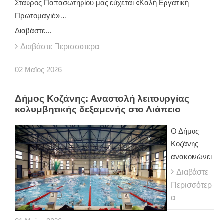
Σταύρος Παπασωτηρίου μας εύχεται «Καλή Εργατική
Πρωτομαγιά»…
Διαβάστε...
Διαβάστε Περισσότερα
02
Μαϊος
2026
Δήμος Κοζάνης: Αναστολή λειτουργίας
κολυμβητικής δεξαμενής στο Λιάπειο
Ο Δήμος
Κοζάνης
ανακοινώνει
Διαβάστε
Περισσότερ
α