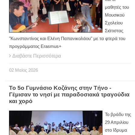
μαθητές του
Μουσικού
Σχολείου
Σιάτιστας
"Κωνσταντίνος και Ελένη Παπανικολάου" με τα φτερά του
προγράμματος Erasmus+
Διαβάστε Περισσότερα
02
Μαϊος
2026
Το 5ο Γυμνάσιο Κοζάνης στην Τήνο -
Γέμισαν το νησί με παραδοσιακά τραγούδια
και χορό
Το βράδυ της
29 Απριλίου
στο Ιδρυμα