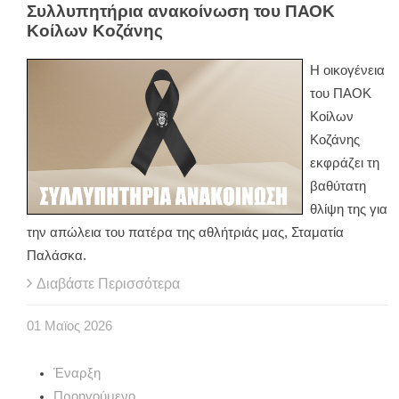
Συλλυπητήρια ανακοίνωση του ΠΑΟΚ
Κοίλων Κοζάνης
Η οικογένεια
του ΠΑΟΚ
Κοίλων
Κοζάνης
εκφράζει τη
βαθύτατη
θλίψη της για
την απώλεια του πατέρα της αθλήτριάς μας, Σταματία
Παλάσκα.
Διαβάστε Περισσότερα
01
Μαϊος
2026
Έναρξη
Προηγούμενο