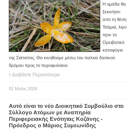
Η ομάδα θα
ξεκινήσει
από τη θέση
Τσάμια, λίγο
πριν το
Ορειβατικό
καταφύγιο
της Σιάτιστας. Θα κινηθούμε μέσω του παλιού δασικού
δρόμου προς το πυροφυλάκιο
Διαβάστε Περισσότερα
02
Μαϊος
2026
Αυτό είναι το νέο Διοικητικό Συμβούλιο στο
Σύλλογο Ατόμων με Αναπηρία
Περιφερειακής Ενότητας Κοζάνης -
Πρόεδρος ο Μάριος Συμεωνίδης