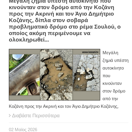
Μεγάλη ζημιά υπέστη αυτοκίνητο που
κινούνταν στον δρόμο από την Κοζάνη
προς την Ακρινή και τον Άγιο Δημήτριο
Κοζάνης, δίπλα στον σοβαρά
προβληματικό δρόμο στο ρέμα Σουλού, ο
οποίος ακόμη περιμένουμε να
ολοκληρωθεί...
Μεγάλη
ζημιά υπέστη
αυτοκίνητο
που
κινούνταν
στον δρόμο
από την
Κοζάνη προς την Ακρινή και τον Άγιο Δημήτριο Κοζάνης,
Διαβάστε Περισσότερα
02
Μαϊος
2026