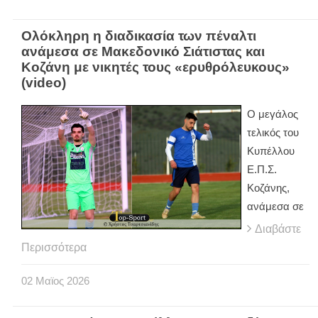
Ολόκληρη η διαδικασία των πέναλτι
ανάμεσα σε Μακεδονικό Σιάτιστας και
Κοζάνη με νικητές τους «ερυθρόλευκους»
(video)
Ο μεγάλος
τελικός του
Κυπέλλου
Ε.Π.Σ.
Κοζάνης,
ανάμεσα σε
Διαβάστε
Περισσότερα
02
Μαϊος
2026