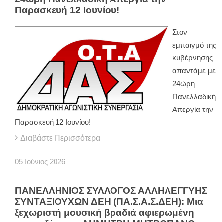
Παρασκευή 12 Ιουνίου!
Στον
εμπαιγμό της
κυβέρνησης
απαντάμε με
24ώρη
Πανελλαδική
Απεργία την
Παρασκευή 12 Ιουνίου!
Διαβάστε Περισσότερα
05
Ιούνιος
2026
ΠΑΝΕΛΛΗΝΙΟΣ ΣΥΛΛΟΓΟΣ ΑΛΛΗΛΕΓΓΥΗΣ
ΣΥΝΤΑΞΙΟΥΧΩΝ ΔΕΗ (ΠΑ.Σ.Α.Σ.ΔΕΗ): Μια
ξεχωριστή μουσική βραδιά αφιερωμένη