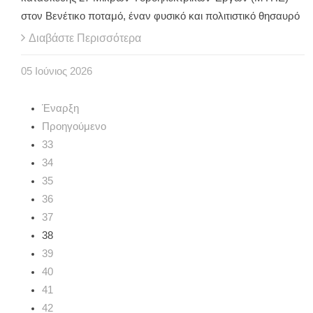
στον Βενέτικο ποταμό, έναν φυσικό και πολιτιστικό θησαυρό
Διαβάστε Περισσότερα
05
Ιούνιος
2026
Έναρξη
Προηγούμενο
33
34
35
36
37
38
39
40
41
42