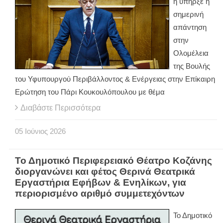
ή υπήρξε η
σημερινή
απάντηση
στην
Ολομέλεια
της Βουλής
του Υφυπουργού Περιβάλλοντος & Ενέργειας στην Επίκαιρη
Ερώτηση του Πάρι Κουκουλόπουλου με θέμα
Διαβάστε Περισσότερα
05
Ιούνιος
2026
Το Δημοτικό Περιφερειακό Θέατρο Κοζάνης
διοργανώνει και φέτος Θερινά Θεατρικά
Εργαστήρια Εφήβων & Ενηλίκων, για
περιορισμένο αριθμό συμμετεχόντων
Το Δημοτικό