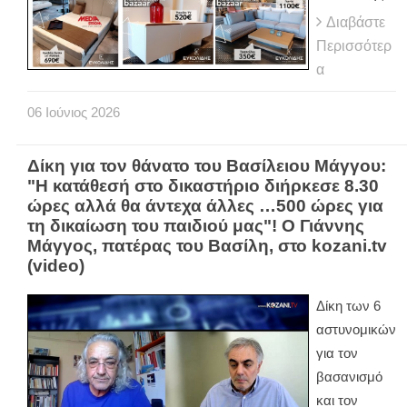
Διαβάστε
Περισσότερ
α
06
Ιούνιος
2026
Δίκη για τον θάνατο του Βασίλειου Μάγγου:
"Η κατάθεσή στο δικαστήριο διήρκεσε 8.30
ώρες αλλά θα άντεχα άλλες …500 ώρες για
τη δικαίωση του παιδιού μας"! Ο Γιάννης
Μάγγος, πατέρας του Βασίλη, στο kozani.tv
(video)
Δίκη των 6
αστυνομικών
για τον
βασανισμό
και τον