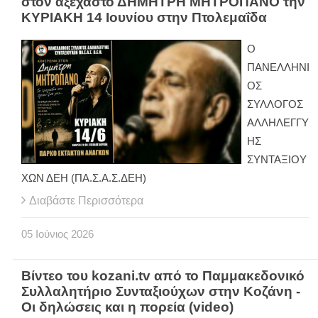
στον αξέχαστο ΔΗΜΗΤΡΗ ΜΗΤΡΟΠΑΝΟ την
ΚΥΡΙΑΚΗ 14 Ιουνίου στην Πτολεμαΐδα
Ο
ΠΑΝΕΛΛΗΝΙ
ΟΣ
ΣΥΛΛΟΓΟΣ
ΑΛΛΗΛΕΓΓΥ
ΗΣ
ΣΥΝΤΑΞΙΟΥ
ΧΩΝ ΔΕΗ (ΠΑ.Σ.Α.Σ.ΔΕΗ)
Διαβάστε Περισσότερα
05
Ιούνιος
2026
Βίντεο του kozani.tv από το Παμμακεδονικό
Συλλαλητήριο Συνταξιούχων στην Κοζάνη -
Οι δηλώσεις και η πορεία (video)