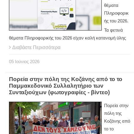
θέματα
Πληροφορικ
ής του 2026.
Τα φετινά
θέματα Πληροφορικής του 2026 είχαν καλή κατανομή ύλης
Διαβάστε Περισσότερα
05
Ιούνιος
2026
Πορεία στην πόλη της Κοζάνης από το το
Παμμακεδονικό Συλλαλητήριο των
Συνταξιούχων (φωτογραφίες - βίντεο)
Πορεία στην
πόλη της
Κοζάνης από
το το