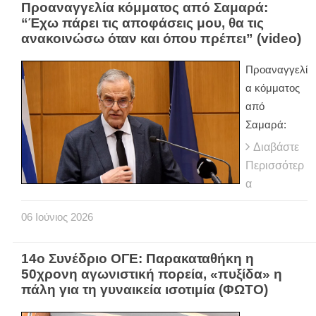
Προαναγγελία κόμματος από Σαμαρά:
“Έχω πάρει τις αποφάσεις μου, θα τις
ανακοινώσω όταν και όπου πρέπει” (video)
Προαναγγελί
α κόμματος
από
Σαμαρά:
Διαβάστε
Περισσότερ
α
06
Ιούνιος
2026
14ο Συνέδριο ΟΓΕ: Παρακαταθήκη η
50χρονη αγωνιστική πορεία, «πυξίδα» η
πάλη για τη γυναικεία ισοτιμία (ΦΩΤΟ)