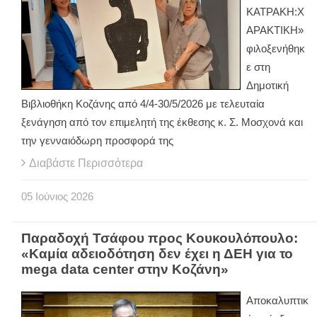
ΚΑΤΡΑΚΗ:Χ
ΑΡΑΚΤΙΚΗ»
φιλοξενήθηκ
ε στη
Δημοτική
Βιβλιοθήκη Κοζάνης από 4/4-30/5/2026 με τελευταία
ξενάγηση από τον επιμελητή της έκθεσης κ. Σ. Μοσχονά και
την γενναιόδωρη προσφορά της
Διαβάστε Περισσότερα
05
Ιούνιος
2026
Παραδοχή Τσάφου προς Κουκουλόπουλο:
«Καμία αδειοδότηση δεν έχει η ΔΕΗ για το
mega data center στην Κοζάνη»
Αποκαλυπτικ