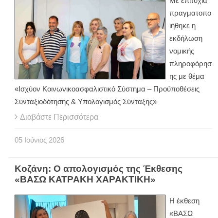
Με επιτυχία
πραγματοπο
ιήθηκε η
εκδήλωση
νομικής
πληροφόρησ
ης με θέμα
«Ισχύον Κοινωνικοασφαλιστικό Σύστημα – Προϋποθέσεις
Συνταξιοδότησης & Υπολογισμός Σύνταξης»
Διαβάστε Περισσότερα
05
Ιούνιος
2026
Κοζάνη: Ο απολογισμός της Έκθεσης
«ΒΑΣΩ ΚΑΤΡΑΚΗ ΧΑΡΑΚΤΙΚΗ»
Η έκθεση
«ΒΑΣΩ