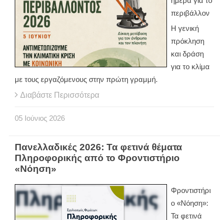
ημέρα για το
περιβάλλον
Η γενική
πρόκληση
και δράση
για το κλίμα
με τους εργαζόμενους στην πρώτη γραμμή.
Διαβάστε Περισσότερα
05
Ιούνιος
2026
Πανελλαδικές 2026: Τα φετινά θέματα
Πληροφορικής από το Φροντιστήριο
«Νόηση»
Φροντιστήρι
ο «Νόηση»:
Τα φετινά