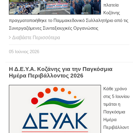
πλατεία
Κοζάνης
πραγματοποιήθηκε το Παμμακεδονικό Συλλαλητήριο από τις
Συνεργαζόμενες Συνταξιουχικές Οργανώσεις
Διαβάστε Περισσότερα
05
Ιούνιος
2026
Η Δ.Ε.Υ.Α. Κοζάνης για την Παγκόσμια
Ημέρα Περιβάλλοντος 2026
Κάθε χρόνο
στις 5 Ιουνίου
τιμάται η
Παγκόσμια
Ημέρα
Περιβάλλοντ