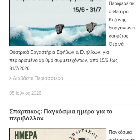
Περιφερειακ
ό Θέατρο
Κοζάνης
διοργανώνει
και φέτος
Θερινά
Θεατρικά Εργαστήρια Εφήβων & Ενηλίκων, για
περιορισμένο αριθμό συμμετεχόντων, από 15/6 έως
31/7/2026.
Διαβάστε Περισσότερα
05
Ιούνιος
2026
Σπάρτακος: Παγκόσμια ημέρα για το
περιβάλλον
Παγκόσμια