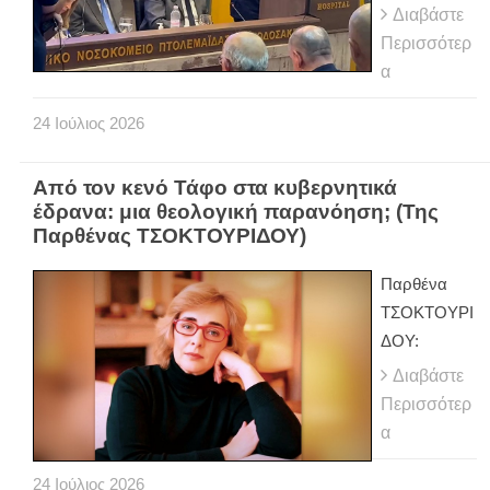
Διαβάστε
Περισσότερ
α
24
Ιούλιος
2026
Από τον κενό Τάφο στα κυβερνητικά
έδρανα: μια θεολογική παρανόηση; (Της
Παρθένας ΤΣΟΚΤΟΥΡΙΔΟΥ)
Παρθένα
ΤΣΟΚΤΟΥΡΙ
ΔΟΥ:
Διαβάστε
Περισσότερ
α
24
Ιούλιος
2026