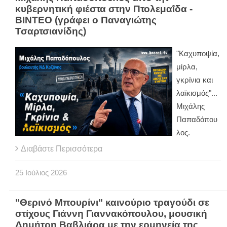
κυβερνητική φιέστα στην Πτολεμαΐδα -
ΒΙΝΤΕΟ (γράφει ο Παναγιώτης
Τσαρτσιανίδης)
"Kαχυποψία,
μίρλα,
γκρίνια και
λαϊκισμός"...
Μιχάλης
Παπαδόπου
λος.
Διαβάστε Περισσότερα
25
Ιούλιος
2026
"Θερινό Μπουρίνι" καινούριο τραγούδι σε
στίχους Γιάννη Γιαννακόπουλου, μουσική
Δημήτρη Βαβλιάρα με την ερμηνεία της