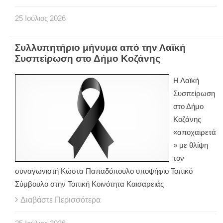
25
Ιούλιος
2026
Συλλυπητήριο μήνυμα από την Λαϊκή
Συσπείρωση στο Δήμο Κοζάνης
Η Λαϊκή
Συσπείρωση
στο Δήμο
Κοζάνης
«αποχαιρετά
» με θλίψη
τον
συναγωνιστή Κώστα Παπαδόπουλο υποψήφιο Τοπικό
Σύμβουλο στην Τοπική Κοινότητα Καισαρειάς
Διαβάστε Περισσότερα