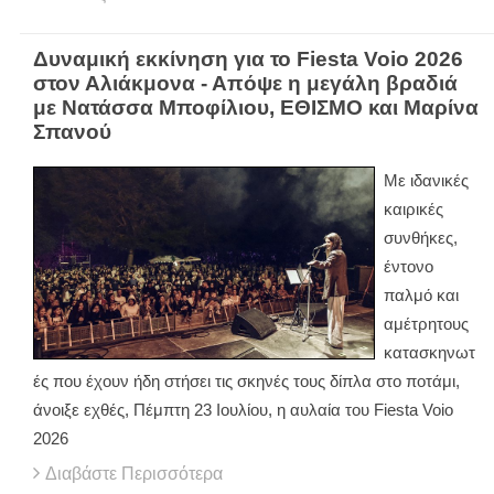
Δυναμική εκκίνηση για το Fiesta Voio 2026
στον Αλιάκμονα - Απόψε η μεγάλη βραδιά
με Νατάσσα Μποφίλιου, ΕΘΙΣΜΟ και Μαρίνα
Σπανού
Με ιδανικές
καιρικές
συνθήκες,
έντονο
παλμό και
αμέτρητους
κατασκηνωτ
ές που έχουν ήδη στήσει τις σκηνές τους δίπλα στο ποτάμι,
άνοιξε εχθές, Πέμπτη 23 Ιουλίου, η αυλαία του Fiesta Voio
2026
Διαβάστε Περισσότερα