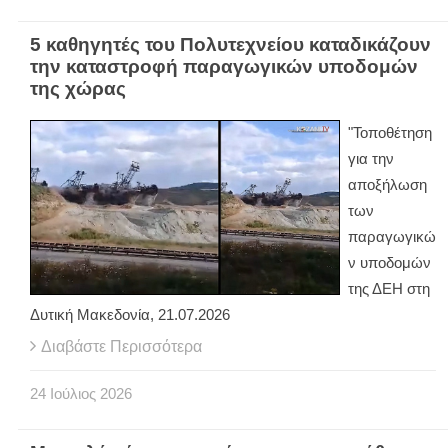
5 καθηγητές του Πολυτεχνείου καταδικάζουν
την καταστροφή παραγωγικών υποδομών
της χώρας
"Τοποθέτηση
για την
αποξήλωση
των
παραγωγικώ
ν υποδομών
της ΔΕΗ στη
Δυτική Μακεδονία, 21.07.2026
Διαβάστε Περισσότερα
24
Ιούλιος
2026