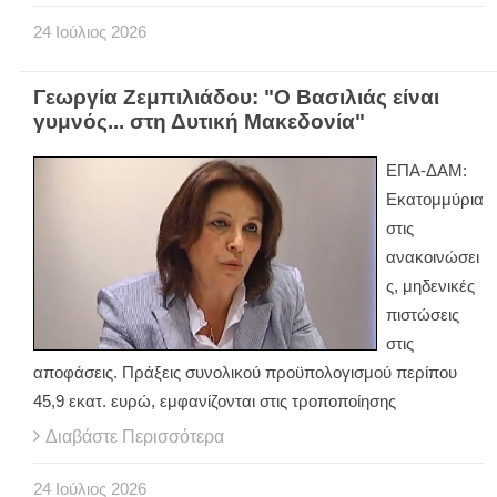
24
Ιούλιος
2026
Γεωργία Ζεμπιλιάδου: "Ο Βασιλιάς είναι
γυμνός... στη Δυτική Μακεδονία"
ΕΠΑ-ΔΑΜ:
Εκατομμύρια
στις
ανακοινώσει
ς, μηδενικές
πιστώσεις
στις
αποφάσεις. Πράξεις συνολικού προϋπολογισμού περίπου
45,9 εκατ. ευρώ, εμφανίζονται στις τροποποίησης
Διαβάστε Περισσότερα
24
Ιούλιος
2026