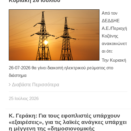
Κυριακή 26 Ιουλίου
Από τον
ΔΕΔΔΗΕ
Α.Ε./Περιοχή
Κοζάνης
ανακοινώνετ
αι ότι:
Την Κυριακή
26-07-2026 θα γίνει διακοπή ηλεκτρικού ρεύματος στο
διάστημα
Διαβάστε Περισσότερα
25
Ιούλιος
2026
Κ. Γεράκη: Για τους εφοπλιστές υπάρχουν
«εξαιρέσεις», για τις λαϊκές ανάγκες υπάρχει
η μέγγενη της «δημοσιονομικής