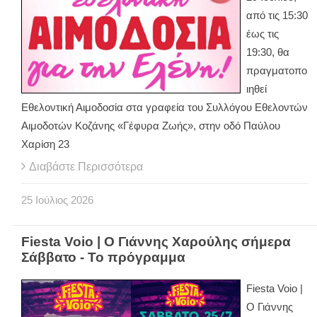
από τις 15:30
έως τις
19:30, θα
πραγματοπο
ιηθεί
Εθελοντική Αιμοδοσία στα γραφεία του Συλλόγου Εθελοντών
Αιμοδοτών Κοζάνης «Γέφυρα Ζωής», στην οδό Παύλου
Χαρίση 23
Διαβάστε Περισσότερα
25
Ιούλιος
2026
Fiesta Voio | Ο Γιάννης Χαρούλης σήμερα
Σάββατο - Το πρόγραμμα
Fiesta Voio |
Ο Γιάννης