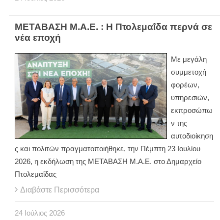
ΜΕΤΑΒΑΣΗ Μ.Α.Ε. : Η Πτολεμαΐδα περνά σε
νέα εποχή
Με μεγάλη
συμμετοχή
φορέων,
υπηρεσιών,
εκπροσώπω
ν της
αυτοδιοίκηση
ς και πολιτών πραγματοποιήθηκε, την Πέμπτη 23 Ιουλίου
2026, η εκδήλωση της ΜΕΤΑΒΑΣΗ Μ.Α.Ε. στο Δημαρχείο
Πτολεμαΐδας
Διαβάστε Περισσότερα
24
Ιούλιος
2026