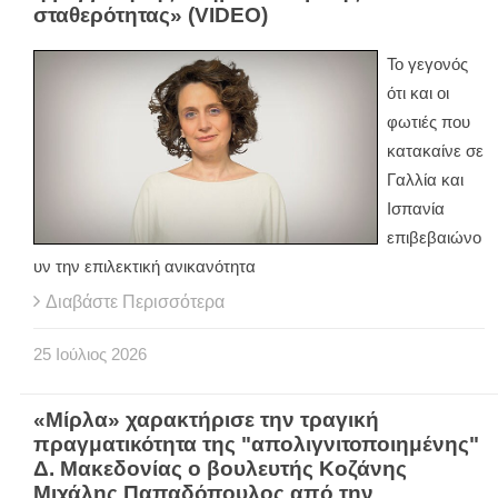
σταθερότητας» (VIDEO)
Το γεγονός
ότι και οι
φωτιές που
κατακαίνε σε
Γαλλία και
Ισπανία
επιβεβαιώνο
υν την επιλεκτική ανικανότητα
Διαβάστε Περισσότερα
25
Ιούλιος
2026
«Μίρλα» χαρακτήρισε την τραγική
πραγματικότητα της "απολιγνιτοποιημένης"
Δ. Μακεδονίας ο βουλευτής Κοζάνης
Μιχάλης Παπαδόπουλος από την