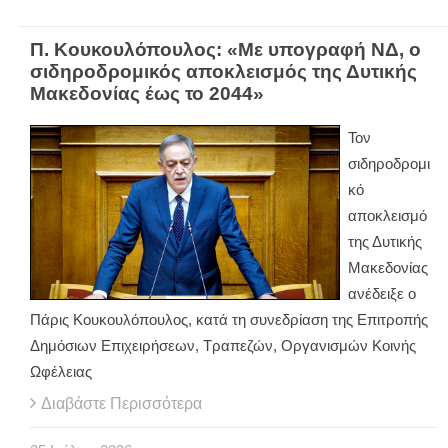
Π. Κουκουλόπουλος: «Με υπογραφή ΝΔ, ο
σιδηροδρομικός αποκλεισμός της Δυτικής
Μακεδονίας έως το 2044»
Τον
σιδηροδρομι
κό
αποκλεισμό
της Δυτικής
Μακεδονίας
ανέδειξε ο
Πάρις Κουκουλόπουλος, κατά τη συνεδρίαση της Επιτροπής
Δημόσιων Επιχειρήσεων, Τραπεζών, Οργανισμών Κοινής
Ωφέλειας
Διαβάστε Περισσότερα