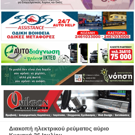
Διακοπή ηλεκτρικού ρεύματος αύριο