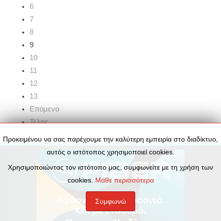
6
7
8
9
10
11
12
13
Επόμενο
Τέλος
Προκειμένου να σας παρέχουμε την καλύτερη εμπειρία στο διαδίκτυο,
αυτός ο ιστότοπος χρησιμοποιεί cookies.
Χρησιμοποιώντας τον ιστότοπο μας, συμφωνείτε με τη χρήση των
cookies.
Μάθε περισσότερα
Συμφωνώ