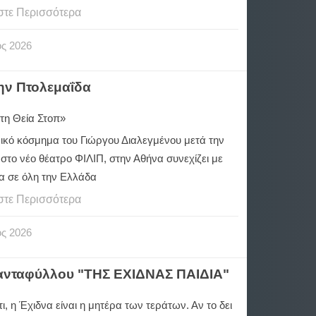
στε Περισσότερα
ος
2026
ην Πτολεμαΐδα
τη Θεία Στοπ»
ρικό κόσμημα του Γιώργου Διαλεγμένου μετά την
 στο νέο θέατρο ΦΙΛΙΠ, στην Αθήνα συνεχίζει με
ία σε όλη την Ελλάδα
στε Περισσότερα
ος
2026
ιανταφύλλου "ΤΗΣ ΕΧΙΔΝΑΣ ΠΑΙΔΙΑ"
, η Έχιδνα είναι η μητέρα των τεράτων. Αν το δει