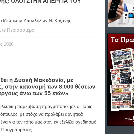
άνης: ΟΛΟΙ ΣΤΗΝ ΑΠΕΡΓΙΑ ΤΟΥ
ο Ιδιωτικών Υπαλλήλων Ν. Κοζάνης
στε Περισσότερα
ος
2026
εί η Δυτική Μακεδονία, με
, στην κατανομή των 8.000 θέσεων
ργους άνω των 55 ετών»
υλευτική παρέμβαση πραγματοποίησε ο Πάρις
όπουλος, με στόχο να προλάβει αρνητικά
ένα για τον τόπο μας στον εν εξελίξει σχεδιασμό
υ Προγράμματος