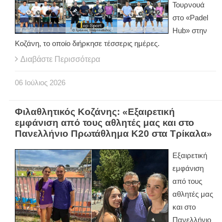
Τουρνουά
στο «
Padel
Hub
» στην
Κοζάνη, το οποίο διήρκησε τέσσερις ημέρες.
Διαβάστε Περισσότερα
06
Ιούλιος
2026
Φιλαθλητικός Κοζάνης: «Εξαιρετική
εμφάνιση από τους αθλητές μας και στο
Πανελλήνιο Πρωτάθλημα Κ20 στα Τρίκαλα»
Εξαιρετική
εμφάνιση
από τους
αθλητές μας
και στο
Πανελλήνιο