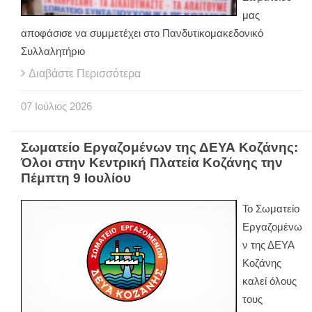
μας
αποφάσισε να συμμετέχει στο Πανδυτικομακεδονικό
Συλλαλητήριο
Διαβάστε Περισσότερα
07
Ιούλιος
2026
Σωματείο Εργαζομένων της ΔΕΥΑ Κοζάνης:
Όλοι στην Κεντρική Πλατεία Κοζάνης την
Πέμπτη 9 Ιουλίου
Το Σωματείο
Εργαζομένω
ν της ΔΕΥΑ
Κοζάνης
καλεί όλους
τους