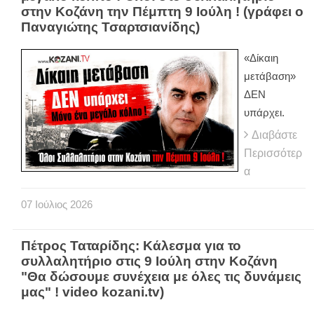
στην Κοζάνη την Πέμπτη 9 Ιούλη ! (γράφει ο
Παναγιώτης Τσαρτσιανίδης)
«Δίκαιη
μετάβαση»
ΔΕΝ
υπάρχει.
Διαβάστε
Περισσότερ
α
07
Ιούλιος
2026
Πέτρος Ταταρίδης: Κάλεσμα για το
συλλαλητήριο στις 9 Ιούλη στην Κοζάνη
"Θα δώσουμε συνέχεια με όλες τις δυνάμεις
μας" ! video kozani.tv)