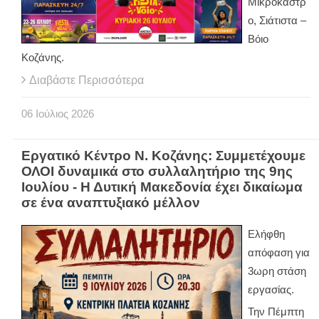
Μικρόκαστρ
ο, Σιάτιστα –
Βόιο
Κοζάνης.
Διαβάστε Περισσότερα
06
Ιούλιος
2026
Εργατικό Κέντρο Ν. Κοζάνης: Συμμετέχουμε
ΟΛΟΙ δυναμικά στο συλλαλητήριο της 9ης
Ιουλίου - Η Δυτική Μακεδονία έχει δικαίωμα
σε ένα αναπτυξιακό μέλλον
Ελήφθη
απόφαση για
3ωρη στάση
εργασίας.
Την Πέμπτη