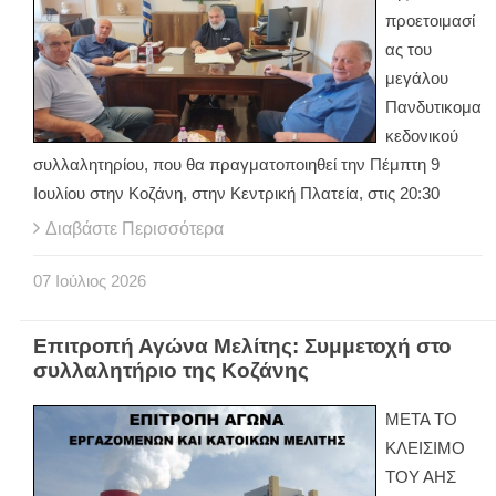
προετοιμασί
ας του
μεγάλου
Πανδυτικομα
κεδονικού
συλλαλητηρίου, που θα πραγματοποιηθεί την Πέμπτη 9
Ιουλίου στην Κοζάνη, στην Κεντρική Πλατεία, στις 20:30
Διαβάστε Περισσότερα
07
Ιούλιος
2026
Επιτροπή Αγώνα Μελίτης: Συμμετοχή στο
συλλαλητήριο της Κοζάνης
ΜΕΤΑ ΤΟ
ΚΛΕΙΣΙΜΟ
ΤΟΥ ΑΗΣ