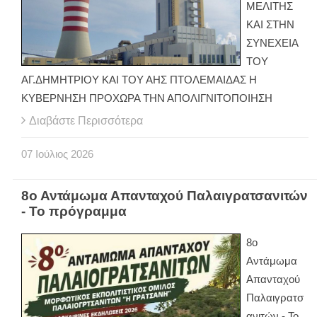
ΜΕΛΙΤΗΣ
ΚΑΙ ΣΤΗΝ
ΣΥΝΕΧΕΙΑ
ΤΟΥ
ΑΓ.ΔΗΜΗΤΡΙΟΥ ΚΑΙ ΤΟΥ ΑΗΣ ΠΤΟΛΕΜΑΙΔΑΣ Η
ΚΥΒΕΡΝΗΣΗ ΠΡΟΧΩΡΑ ΤΗΝ ΑΠΟΛΙΓΝΙΤΟΠΟΙΗΣΗ
Διαβάστε Περισσότερα
07
Ιούλιος
2026
8ο Αντάμωμα Απανταχού Παλαιγρατσανιτών
- Το πρόγραμμα
8ο
Αντάμωμα
Απανταχού
Παλαιγρατσ
ανιτών - Το