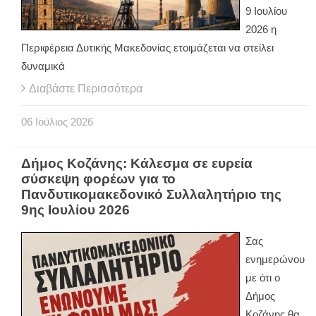
9 Ιουλίου
2026 η
Περιφέρεια Δυτικής Μακεδονίας ετοιμάζεται να στείλει
δυναμικά
Διαβάστε Περισσότερα
06
Ιούλιος
2026
Δήμος Κοζάνης: Κάλεσμα σε ευρεία
σύσκεψη φορέων για το
Πανδυτικομακεδονικό Συλλαλητήριο της
9ης Ιουλίου 2026
Σας
ενημερώνου
με ότι ο
Δήμος
Κοζάνης θα