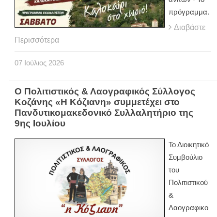
πρόγραμμα.
Διαβάστε
Περισσότερα
07
Ιούλιος
2026
Ο Πολιτιστικός & Λαογραφικός Σύλλογος
Κοζάνης «Η Κόζιανη» συμμετέχει στο
Πανδυτικομακεδονικό Συλλαλητήριο της
9ης Ιουλίου
Το Διοικητικό
Συμβούλιο
του
Πολιτιστικού
&
Λαογραφικο