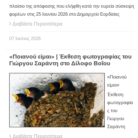
πλαίσιο της απόφασης που ελήφθη κατά την ευρεία σύσκεψη
φορέων στις 25 Ιουνίου 2026 στο Δημαρχείο Εορδαίας
Διαβάστε Περισσότερα
07
Ιούλιος
2026
«Ποιανού είμαι» | Έκθεση φωτογραφίας του
Γιώργου Σαράντη στο Δίλοφο Βοΐου
«Ποιανού
είμαι»
Έκθεση
φωτογραφία
ς του
Γιώργου
Σαράντη
Διαβάστε Περισσότερα