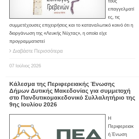
τους
επαγγελματί
ες, τις
συμμετέχουσες επιχειρήσεις και το καταναλωτικό κοινό ότι η
διοργάνωση της «Λευκής Νύχτας», η οποία είχε
προγραμματιστεί
Διαβάστε Περισσότερα
07
Ιούλιος
2026
Κάλεσμα της Περιφερειακής Ένωσης
Δήμων Δυτικής Μακεδονίας για συμμετοχή
στο Πανδυτικομακεδονικό Συλλαλητήριο της
9ης Ιουλίου 2026
Η
Περιφερειακ
ή Ένωση