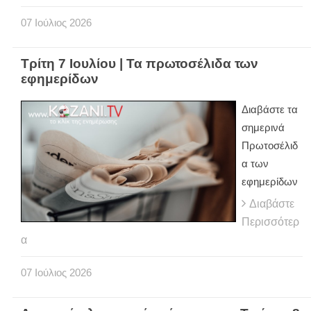
07
Ιούλιος
2026
Τρίτη 7 Ιουλίου | Τα πρωτοσέλιδα των
εφημερίδων
Διαβάστε τα
σημερινά
Πρωτοσέλιδ
α των
εφημερίδων
Διαβάστε
Περισσότερ
α
07
Ιούλιος
2026