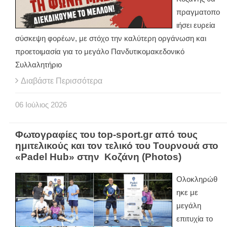
πραγματοπο
ιήσει ευρεία
σύσκεψη φορέων, με στόχο την καλύτερη οργάνωση και
προετοιμασία για το μεγάλο Πανδυτικομακεδονικό
Συλλαλητήριο
Διαβάστε Περισσότερα
06
Ιούλιος
2026
Φωτογραφίες του top-sport.gr από τους
ημιτελικούς και τον τελικό του Τουρνουά στο
«Padel Hub» στην Κοζάνη (Photos)
Ολοκληρώθ
ηκε με
μεγάλη
επιτυχία το