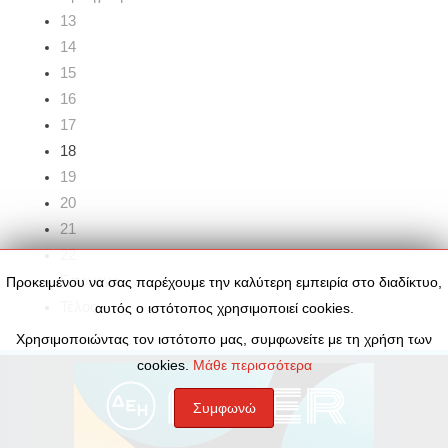
13
14
15
16
17
18
19
20
21
22
Επόμενο
Προκειμένου να σας παρέχουμε την καλύτερη εμπειρία στο διαδίκτυο,
Τέλος
αυτός ο ιστότοπος χρησιμοποιεί cookies.
Χρησιμοποιώντας τον ιστότοπο μας, συμφωνείτε με τη χρήση των
cookies.
Μάθε περισσότερα
Συμφωνώ