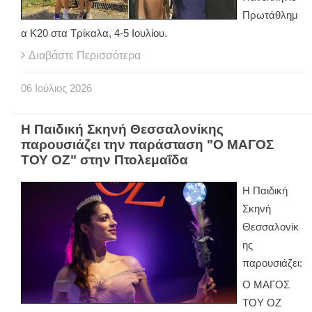
Πρωτάθλημ
α Κ20 στα Τρίκαλα, 4-5 Ιουλίου.
Διαβάστε Περισσότερα
06
Ιούλιος
2026
Η Παιδική Σκηνή Θεσσαλονίκης
παρουσιάζει την παράσταση "Ο ΜΑΓΟΣ
ΤΟΥ ΟΖ" στην Πτολεμαΐδα
Η Παιδική
Σκηνή
Θεσσαλονίκ
ης
παρουσιάζει:
Ο ΜΑΓΟΣ
ΤΟΥ ΟΖ