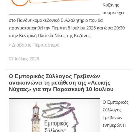
Κοζάνης
συμμετέχει
στο Πανδυτικομακεδονικό Συλλαλητήριο που θα
πραγματοποιηθεί την Πέμπτη 9 Ιουλίου 2026 και ώρα 20:30
στην Κεντρική Πλατεία Νίκης της Κοζάνης.
Διαβάστε Περισσότερα
07
Ιούλιος
2026
Ο Εμπορικός Σύλλογος Γρεβενών
ανακοινώνει τη μετάθεση της «Λευκής
Νύχτας» για την Παρασκευή 10 Ιουλίου
Ο Εμπορικός
Σύλλογος
Γρεβενών
ενημερώνει