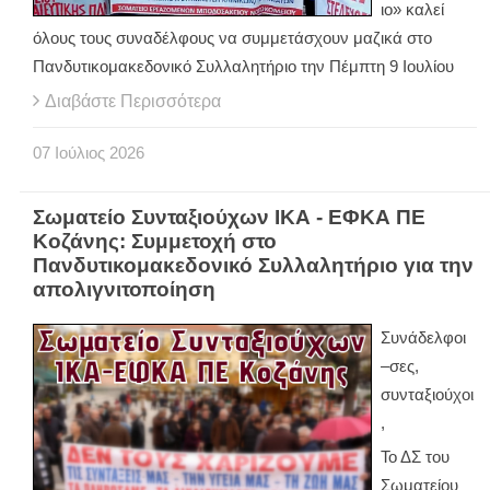
ιο» καλεί
όλους τους συναδέλφους να συμμετάσχουν μαζικά στο
Πανδυτικομακεδονικό Συλλαλητήριο την Πέμπτη 9 Ιουλίου
Διαβάστε Περισσότερα
07
Ιούλιος
2026
Σωματείο Συνταξιούχων ΙΚΑ - ΕΦΚΑ ΠΕ
Κοζάνης: Συμμετοχή στο
Πανδυτικομακεδονικό Συλλαλητήριο για την
απολιγνιτοποίηση
Συνάδελφοι
–σες,
συνταξιούχοι
,
Το ΔΣ του
Σωματείου