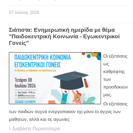
07
Ιούλιος
2026
Σιάτιστα: Ενημερωτική ημερίδα με θέμα
"Παιδοκεντρική Κοινωνία - Εγωκεντρικοί
Γονείς"
Οι εξετάσεις
ως
καθρέφτης
των
προσδοκιών
μας.
Οι εξετάσεις
των παιδιών συχνά ενεργοποιούν όχι μόνο το άγχος των
μαθητών, αλλά και τις αγωνίες
Διαβάστε Περισσότερα