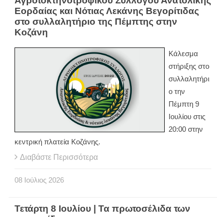
Αγροτοκτηνοτροφικού Συλλόγου Ανατολικής
Εορδαίας και Νότιας Λεκάνης Βεγορίτιδας
στο συλλαλητήριο της Πέμπτης στην
Κοζάνη
Κάλεσμα
στήριξης στο
συλλαλητήρι
ο την
Πέμπτη 9
Ιουλίου στις
20:00 στην
κεντρική πλατεία Κοζάνης.
Διαβάστε Περισσότερα
08
Ιούλιος
2026
Τετάρτη 8 Ιουλίου | Τα πρωτοσέλιδα των