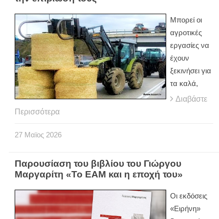
Μπορεί οι
αγροτικές
εργασίες να
έχουν
ξεκινήσει για
τα καλά,
Διαβάστε
Περισσότερα
27
Μαϊος
2026
Παρουσίαση του βιβλίου του Γιώργου
Μαργαρίτη «Το ΕΑΜ και η εποχή του»
Οι εκδόσεις
«Ειρήνη»