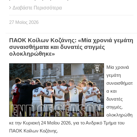
Διαβάστε Περισσότερα
27
Μαϊος
2026
ΠΑΟΚ Κοίλων Κοζάνης: «Μία χρονιά γεμάτη
συναισθήματα και δυνατές στιγμές
ολοκληρώθηκε»
Μία χρονιά
γεμάτη
συναισθήματ
α και
δυνατές
στιγμές,
ολοκληρώθη
κε την Κυριακή 24 Μαΐου 2026, για το Ανδρικό Τμήμα του
ΠΑΟΚ Κοίλων Κοζάνης.