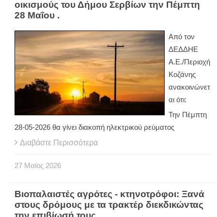
οικισμούς του Δήμου Σερβίων την Πέμπτη
28 Μαΐου .
Από τον
ΔΕΔΔΗΕ
Α.Ε./Περιοχή
Κοζάνης
ανακοινώνετ
αι ότι:
Την Πέμπτη
28-05-2026 θα γίνει διακοπή ηλεκτρικού ρεύματος
Διαβάστε Περισσότερα
27
Μαϊος
2026
Βιοπαλαιστές αγρότες - κτηνοτρόφοι: Ξανά
στους δρόμους με τα τρακτέρ διεκδικώντας
την επιβίωσή τους