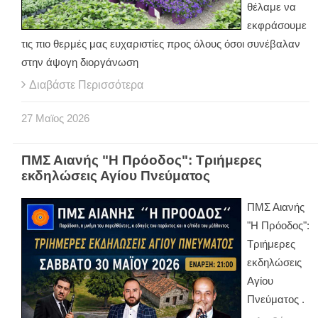
θέλαμε να
εκφράσουμε
τις πιο θερμές μας ευχαριστίες προς όλους όσοι συνέβαλαν
στην άψογη διοργάνωση
Διαβάστε Περισσότερα
27
Μαϊος
2026
ΠΜΣ Αιανής "Η Πρόοδος": Τριήμερες
εκδηλώσεις Αγίου Πνεύματος
ΠΜΣ Αιανής
"Η Πρόοδος":
Τριήμερες
εκδηλώσεις
Αγίου
Πνεύματος .