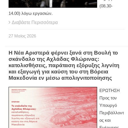
(08.30-
14.00) λόγω εργασιών.
Διαβάστε Περισσότερα
27
Μαϊος
2026
Η Νέα Αριστερά φέρνει ξανά στη Βουλή το
σκάνδαλο της Αχλάδας Φλώρινας:
κατολισθήσεις, παράταση εξόρυξης λιγνίτη
και εξαγωγή για καύση του στη Βόρεια
Μακεδονία εν μέσω απολιγνιτοποίησης
ΕΡΩΤΗΣΗ
Προς τον
Υπουργό
Περιβάλλοντ
ος και
Ενέργειας