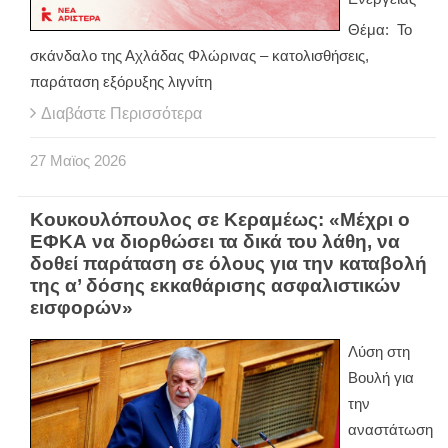
Θέμα: Το
σκάνδαλο της Αχλάδας Φλώρινας – κατολισθήσεις,
παράταση εξόρυξης λιγνίτη
Διαβάστε Περισσότερα
27
Μαϊος
2026
Κουκουλόπουλος σε Κεραμέως: «Μέχρι ο
ΕΦΚΑ να διορθώσει τα δικά του λάθη, να
δοθεί παράταση σε όλους για την καταβολή
της α’ δόσης εκκαθάρισης ασφαλιστικών
εισφορών»
Λύση στη
Βουλή για
την
αναστάτωση