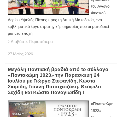
τον Αγωγό
Φυσικού
Αερίου Υψηλής Πίεσης προς τη Δυτική Μακεδονία, ένα
εμβληματικό έργο στρατηγικής σημασίας που σηματοδοτεί
μια νέα εποχή
Διαβάστε Περισσότερα
27
Μαϊος
2026
Μεγάλη Ποντιακή βραδιά από το σύλλογο
«Ποντοκώμη 1923» την Παρασκευή 24
Ιουλίου με Γιώργο Στεφανίδη, Κώστα
Σιαμίδη, Γιάννη Παπαχατζάκη, Θεόφιλο
Σεχίδη και Κώστα Παναγιωτίδη !
«Ποντοκώμη
1923» -