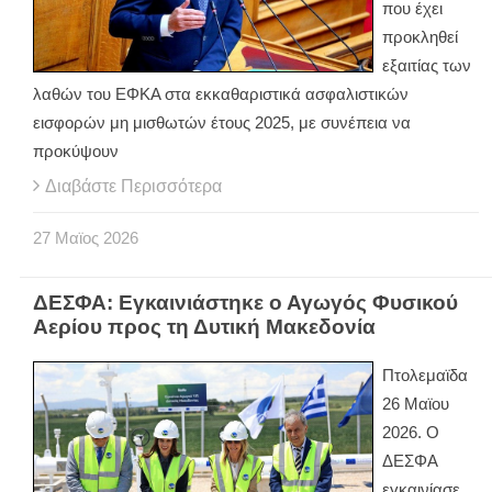
που έχει
προκληθεί
εξαιτίας των
λαθών του ΕΦΚΑ στα εκκαθαριστικά ασφαλιστικών
εισφορών μη μισθωτών έτους 2025, με συνέπεια να
προκύψουν
Διαβάστε Περισσότερα
27
Μαϊος
2026
ΔΕΣΦΑ: Εγκαινιάστηκε ο Αγωγός Φυσικού
Αερίου προς τη Δυτική Μακεδονία
Πτολεμαϊδα
26 Μαϊου
2026. Ο
ΔΕΣΦΑ
εγκαινίασε