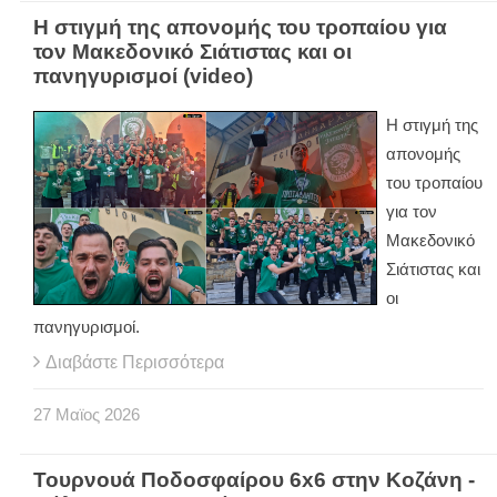
Η στιγμή της απονομής του τροπαίου για
τον Μακεδονικό Σιάτιστας και οι
πανηγυρισμοί (video)
Η στιγμή της
απονομής
του τροπαίου
για τον
Μακεδονικό
Σιάτιστας και
οι
πανηγυρισμοί.
Διαβάστε Περισσότερα
27
Μαϊος
2026
Τουρνουά Ποδοσφαίρου 6x6 στην Κοζάνη -