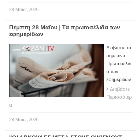
28
Μαϊος
2026
Πέμπτη 28 Μαΐου | Τα πρωτοσέλιδα των
εφημερίδων
Διαβάστε τα
σημερινά
Πρωτοσέλιδ
α των
εφημερίδων
Διαβάστε
Περισσότερ
α
28
Μαϊος
2026