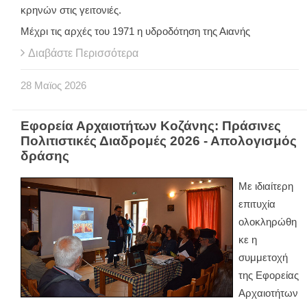
κρηνών στις γειτονιές.
Μέχρι τις αρχές του 1971 η υδροδότηση της Αιανής
Διαβάστε Περισσότερα
28
Μαϊος
2026
Εφορεία Αρχαιοτήτων Κοζάνης: Πράσινες
Πολιτιστικές Διαδρομές 2026 - Απολογισμός
δράσης
Με ιδιαίτερη
επιτυχία
ολοκληρώθη
κε η
συμμετοχή
της Εφορείας
Αρχαιοτήτων