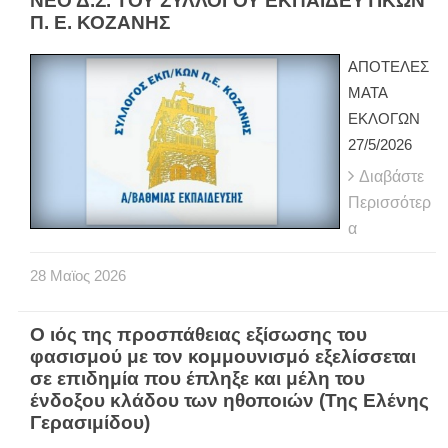
ΝΕΟ Δ.Σ. ΤΟΥ ΣΥΛΛΟΓΟΥ ΕΚΠΑΙΔΕΥΤΙΚΩΝ
Π. Ε. ΚΟΖΑΝΗΣ
ΑΠΟΤΕΛΕΣ
ΜΑΤΑ
ΕΚΛΟΓΩΝ
27/5/2026
Διαβάστε
Περισσότερ
α
28
Μαϊος
2026
Ο ιός της προσπάθειας εξίσωσης του
φασισμού με τον κομμουνισμό εξελίσσεται
σε επιδημία που έπληξε και μέλη του
ένδοξου κλάδου των ηθοποιών (Της Ελένης
Γερασιμίδου)