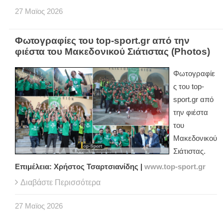
27
Μαϊος
2026
Φωτογραφίες του top-sport.gr από την
φιέστα του Μακεδονικού Σιάτιστας (Photos)
Φωτογραφίε
ς του top-
sport.gr από
την φιέστα
του
Μακεδονικού
Σιάτιστας.
Επιμέλεια: Χρήστος Τσαρτσιανίδης |
www.top-sport.gr
Διαβάστε Περισσότερα
27
Μαϊος
2026