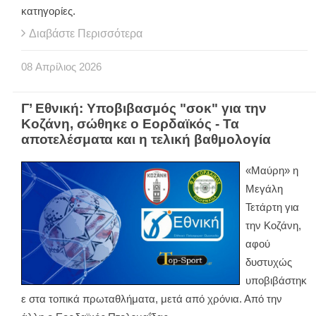
κατηγορίες.
Διαβάστε Περισσότερα
08
Απρίλιος
2026
Γ’ Εθνική: Υποβιβασμός "σοκ" για την
Κοζάνη, σώθηκε ο Εορδαϊκός - Τα
αποτελέσματα και η τελική βαθμολογία
«Μαύρη» η
Μεγάλη
Τετάρτη για
την Κοζάνη,
αφού
δυστυχώς
υποβιβάστηκ
ε στα τοπικά πρωταθλήματα, μετά από χρόνια. Από την