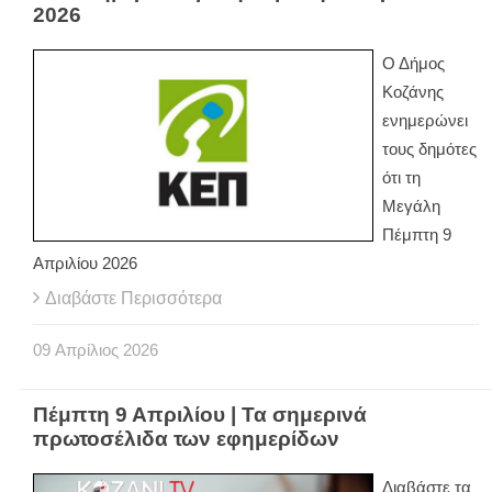
2026
Ο Δήμος
Κοζάνης
ενημερώνει
τους δημότες
ότι τη
Μεγάλη
Πέμπτη 9
Απριλίου 2026
Διαβάστε Περισσότερα
09
Απρίλιος
2026
Πέμπτη 9 Απριλίου | Τα σημερινά
πρωτοσέλιδα των εφημερίδων
Διαβάστε τα