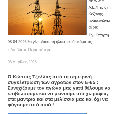
ΔΕΔΔΗΕ
Α.Ε./Περιοχή
Κοζάνης
ανακοινώνετ
αι ότι:
Την Τετάρτη
08-04-2026 θα γίνει διακοπή ηλεκτρικού ρεύματος
Διαβάστε Περισσότερα
08
Απρίλιος
2026
Ο Κώστας Τζέλλας από τη σημερινή
συγκέντρωση των αγροτών στον Ε-65 :
Συνεχίζουμε τον αγώνα μας γιατί θέλουμε να
επιβιώσουμε και να μείνουμε στα χωράφια,
στα μαντριά και στα μελίσσια μας και όχι να
φύγουμε από αυτά !