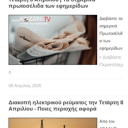
πρωτοσέλιδα των εφημερίδων
Διαβάστε τα
σημερινά
Πρωτοσέλιδ
α των
εφημερίδων
Διαβάστε
Περισσότερ
α
08
Απρίλιος
2026
Διακοπή ηλεκτρικού ρεύματος την Τετάρτη 8
Απριλίου - Ποιες περιοχής αφορά
Από τον