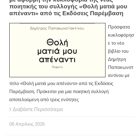
ποιητικής του συλλογής «Θολή ματιά μου
απέναντι» από τις Εκδόσεις Παρέμβαση
Πρόσφατα
κυκλοφόρησ
ε το νέο
βιβλίο του
Δημήτρη
Παπακωνστ
αντίνου με
τίτλο «Θολή ματιά μου απέναντι» από τις Εκδόσεις
Παρέμβαση. Πρόκειται για μια ποιητική συλλογή
αποτελούμενη από τρεις ενότητες
Διαβάστε Περισσότερα
08
Απρίλιος
2026