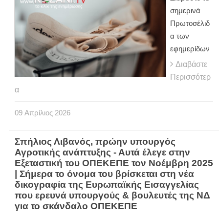
σημερινά
Πρωτοσέλιδ
α των
εφημερίδων
Διαβάστε
Περισσότερ
α
09
Απρίλιος
2026
Σπήλιος Λιβανός, πρώην υπουργός
Αγροτικής ανάπτυξης - Αυτά έλεγε στην
Εξεταστική του ΟΠΕΚΕΠΕ τον Νοέμβρη 2025
| Σήμερα το όνομα του βρίσκεται στη νέα
δικογραφία της Ευρωπαϊκής Εισαγγελίας
που ερευνά υπουργούς & βουλευτές της ΝΔ
για το σκάνδαλο ΟΠΕΚΕΠΕ