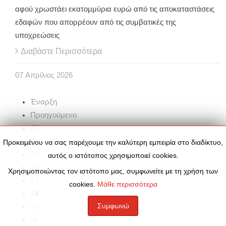
αφού χρωστάει εκατομμύρια ευρώ από τις αποκαταστάσεις
εδαφών που απορρέουν από τις συμβατικές της
υποχρεώσεις
Διαβάστε Περισσότερα
07
Απρίλιος
2026
Έναρξη
Προηγούμενο
69
70
Προκειμένου να σας παρέχουμε την καλύτερη εμπειρία στο διαδίκτυο,
71
αυτός ο ιστότοπος χρησιμοποιεί cookies.
72
Χρησιμοποιώντας τον ιστότοπο μας, συμφωνείτε με τη χρήση των
73
cookies.
Μάθε περισσότερα
74
Συμφωνώ
75
76