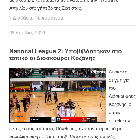
Απριλίου στο γήπεδο της Σιάτιστας.
Διαβάστε Περισσότερα
08
Απρίλιος
2026
National League 2: Υποβιβάστηκαν στο
τοπικό οι Διόσκουροι Κοζάνης
Δύσκολη
στιγμή για
του
Διόσκουρους
Κοζάνης, οι
οποία
ηττήθηκαν
εντός έδρας από τους Πάνθηρες, έχασαν στη σειρά με
συνολικό σκορ 2-3 και υποβιβάστηκαν στις τοπικές