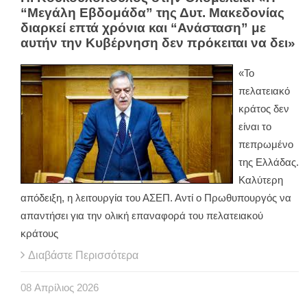
“Μεγάλη Εβδομάδα” της Δυτ. Μακεδονίας
διαρκεί επτά χρόνια και “Ανάσταση” με
αυτήν την Κυβέρνηση δεν πρόκειται να δει»
«Το
πελατειακό
κράτος δεν
είναι το
πεπρωμένο
της Ελλάδας.
Καλύτερη
απόδειξη, η λειτουργία του ΑΣΕΠ. Αντί ο Πρωθυπουργός να
απαντήσει για την ολική επαναφορά του πελατειακού
κράτους
Διαβάστε Περισσότερα
08
Απρίλιος
2026