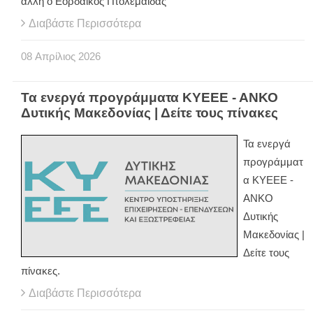
άλλη ο Εορδαϊκός Πτολεμαΐδας
Διαβάστε Περισσότερα
08
Απρίλιος
2026
Τα ενεργά προγράμματα ΚΥΕΕΕ - ΑΝΚΟ
Δυτικής Μακεδονίας | Δείτε τους πίνακες
Τα ενεργά
προγράμματ
α ΚΥΕΕΕ -
ΑΝΚΟ
Δυτικής
Μακεδονίας |
Δείτε τους
πίνακες.
Διαβάστε Περισσότερα