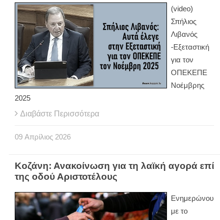
(video)
Σπήλιος
Λιβανός
-Εξεταστική
για τον
ΟΠΕΚΕΠΕ
Νοέμβρης
2025
Διαβάστε Περισσότερα
09
Απρίλιος
2026
Κοζάνη: Ανακοίνωση για τη λαϊκή αγορά επί
της οδού Αριστοτέλους
Ενημερώνου
με το