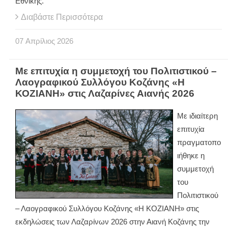
Εθνικής.
Διαβάστε Περισσότερα
07
Απρίλιος
2026
Με επιτυχία η συμμετοχή του Πολιτιστικού –
Λαογραφικού Συλλόγου Κοζάνης «Η
ΚΟΖΙΑΝΗ» στις Λαζαρίνες Αιανής 2026
Με ιδιαίτερη
επιτυχία
πραγματοπο
ιήθηκε η
συμμετοχή
του
Πολιτιστικού
– Λαογραφικού Συλλόγου Κοζάνης «Η ΚΟΖΙΑΝΗ» στις
εκδηλώσεις των Λαζαρίνων 2026 στην Αιανή Κοζάνης την