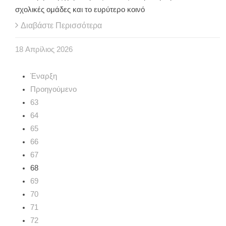
σχολικές ομάδες και το ευρύτερο κοινό
Διαβάστε Περισσότερα
18
Απρίλιος
2026
Έναρξη
Προηγούμενο
63
64
65
66
67
68
69
70
71
72