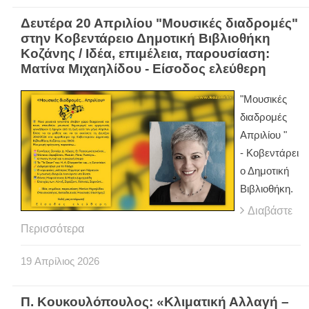
Δευτέρα 20 Απριλίου "Μουσικές διαδρομές"
στην Κοβεντάρειο Δημοτική Βιβλιοθήκη
Κοζάνης / Ιδέα, επιμέλεια, παρουσίαση:
Ματίνα Μιχαηλίδου - Είσοδος ελεύθερη
"Μουσικές
διαδρομές
Απριλίου "
- Κοβεντάρει
ο Δημοτική
Βιβλιοθήκη.
Διαβάστε
Περισσότερα
19
Απρίλιος
2026
Π. Κουκουλόπουλος: «Κλιματική Αλλαγή –