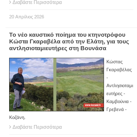
Διαβάστε Περισσότερα
20
Απρίλιος
2026
Το νέο καυστικό ποίημα του κτηνοτρόφου
Κώστα Γκαραβέλα από την Ελάτη, για τους
αντλησιοταμιευτήρες στη Βουνάσα
Κώστας
Γκαραβέλας
-
Αντλησιοταμι
ευτήρες -
Καμβούνια -
Γρεβενά -
Κοζάνη.
Διαβάστε Περισσότερα