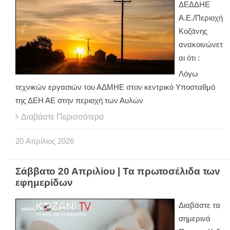
ΔΕΔΔΗΕ
Α.Ε./Περιοχή
Κοζάνης
ανακοινώνετ
αι ότι :
Λόγω
τεχνικών εργασιών του ΑΔΜΗΕ στον κεντρικό Υποσταθμό
της ΔΕΗ ΑΕ στην περιοχή των Αυλών
Διαβάστε Περισσότερα
20
Απρίλιος
2026
Σάββατο 20 Απριλίου | Τα πρωτοσέλιδα των
εφημερίδων
Διαβάστε τα
σημερινά