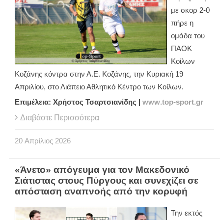
με σκορ 2-0
πήρε η
ομάδα του
ΠΑΟΚ
Κοίλων
Κοζάνης κόντρα στην Α.Ε. Κοζάνης, την Κυριακή 19
Απριλίου, στο Λιάπειο Αθλητικό Κέντρο των Κοίλων.
Επιμέλεια: Χρήστος Τσαρτσιανίδης |
www
.
top
-
sport
.
gr
Διαβάστε Περισσότερα
20
Απρίλιος
2026
«Άνετο» απόγευμα για τον Μακεδονικό
Σιάτιστας στους Πύργους και συνεχίζει σε
απόσταση αναπνοής από την κορυφή
Την εκτός