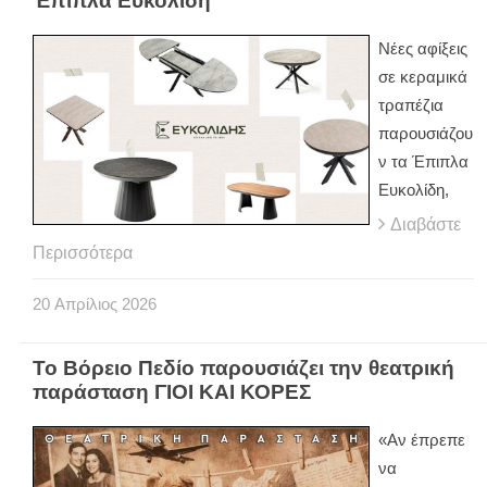
Έπιπλα Ευκολίδη
Νέες αφίξεις
σε κεραμικά
τραπέζια
παρουσιάζου
ν τα Έπιπλα
Ευκολίδη,
Διαβάστε
Περισσότερα
20
Απρίλιος
2026
Το Βόρειο Πεδίο παρουσιάζει την θεατρική
παράσταση ΓΙΟΙ ΚΑΙ ΚΟΡΕΣ
«Αν έπρεπε
να