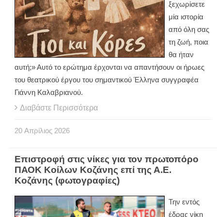
ξεχωρίσετε
μία ιστορία
από όλη σας
τη ζωή, ποια
θα ήταν
αυτή;» Αυτό το ερώτημα έρχονται να απαντήσουν οι ήρωες
του θεατρικού έργου του σημαντικού Έλληνα συγγραφέα
Γιάννη Καλαβριανού.
Διαβάστε Περισσότερα
20
Απρίλιος
2026
Επιστροφή στις νίκες για τον πρωτοπόρο
ΠΑΟΚ Κοίλων Κοζάνης επί της Α.Ε.
Κοζάνης (φωτογραφίες)
Την εντός
έδρας νίκη