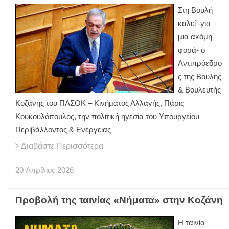
Στη Βουλή
καλεί -για
μια ακόμη
φορά- ο
Αντιπρόεδρο
ς της Βουλής
& Βουλευτής
Κοζάνης του ΠΑΣΟΚ – Κινήματος Αλλαγής, Πάρις
Κουκουλόπουλος, την πολιτική ηγεσία του Υπουργείου
Περιβάλλοντος & Ενέργειας
Διαβάστε Περισσότερα
20
Απρίλιος
2026
Προβολή της ταινίας «Νήματα» στην Κοζάνη
Η ταινία