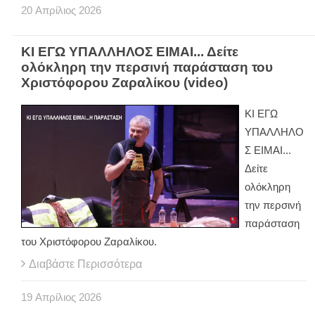
20
Απρίλιος
2026
ΚΙ ΕΓΩ ΥΠΑΛΛΗΛΟΣ ΕΙΜΑΙ... Δείτε
ολόκληρη την περσινή παράσταση του
Χριστόφορου Ζαραλίκου (video)
ΚΙ ΕΓΩ
ΥΠΑΛΛΗΛΟ
Σ ΕΙΜΑΙ...
Δείτε
ολόκληρη
την περσινή
παράσταση
του Χριστόφορου Ζαραλίκου.
Διαβάστε Περισσότερα
19
Απρίλιος
2026