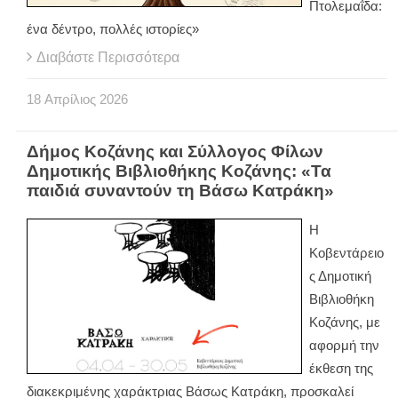
Πτολεμαΐδα:
ένα δέντρο, πολλές ιστορίες»
Διαβάστε Περισσότερα
18
Απρίλιος
2026
Δήμος Κοζάνης και Σύλλογος Φίλων
Δημοτικής Βιβλιοθήκης Κοζάνης: «Τα
παιδιά συναντούν τη Βάσω Κατράκη»
Η
Κοβεντάρειο
ς Δημοτική
Βιβλιοθήκη
Κοζάνης, με
αφορμή την
έκθεση της
διακεκριμένης χαράκτριας Βάσως Κατράκη, προσκαλεί