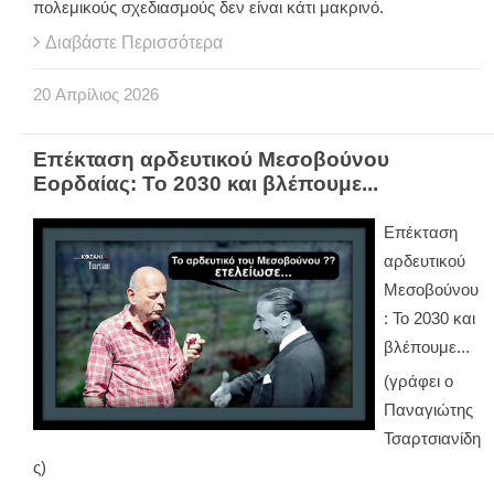
πολεμικούς σχεδιασμούς δεν είναι κάτι μακρινό.
Διαβάστε Περισσότερα
20
Απρίλιος
2026
Επέκταση αρδευτικού Μεσοβούνου
Εορδαίας: Το 2030 και βλέπουμε...
Επέκταση
αρδευτικού
Μεσοβούνου
: Το 2030 και
βλέπουμε...
(γράφει ο
Παναγιώτης
Τσαρτσιανίδη
ς)