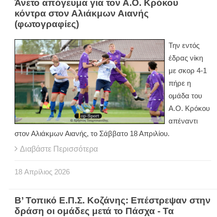
Άνετο απόγευμα για τον Α.Ο. Κρόκου
κόντρα στον Αλιάκμων Αιανής
(φωτογραφίες)
Την εντός
έδρας νίκη
με σκορ 4-1
πήρε η
ομάδα του
Α.Ο. Κρόκου
απέναντι
στον Αλιάκμων Αιανής, το Σάββατο 18 Απριλίου.
Διαβάστε Περισσότερα
18
Απρίλιος
2026
Β’ Τοπικό Ε.Π.Σ. Κοζάνης: Επέστρεψαν στην
δράση οι ομάδες μετά το Πάσχα - Τα