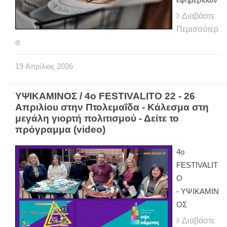
Διαβάστε
Περισσότερ
α
19
Απρίλιος
2026
ΥΨΙΚΑΜΙΝΟΣ / 4ο FESTIVALITO 22 - 26
Απριλίου στην Πτολεμαΐδα - Κάλεσμα στη
μεγάλη γιορτή πολιτισμού - Δείτε το
πρόγραμμα (video)
4ο
FESTIVALIT
O
- ΥΨΙΚΑΜΙΝ
ΟΣ
Διαβάστε