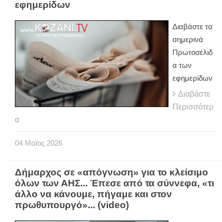
εφημερίδων
Διαβάστε τα
σημερινά
Πρωτοσέλιδ
α των
εφημερίδων
Διαβάστε
Περισσότερ
α
04
Μαϊος
2026
Δήμαρχος σε «απόγνωση» για το κλείσιμο
όλων των ΑΗΣ... Έπεσε από τα σύννεφα, «τι
άλλο να κάνουμε, πήγαμε και στον
πρωθυπουργό»... (video)