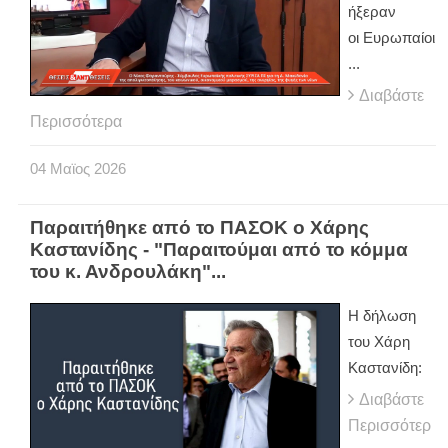
ήξεραν
οι Ευρωπαίοι
...
Διαβάστε
Περισσότερα
04
Μαϊος
2026
Παραιτήθηκε από το ΠΑΣΟΚ ο Χάρης
Καστανίδης - "Παραιτούμαι από το κόμμα
του κ. Ανδρουλάκη"...
Η δήλωση
του Χάρη
Καστανίδη:
Διαβάστε
Περισσότερ