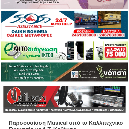
Παρσουσίαση Musical από το Καλλιτεχνικό