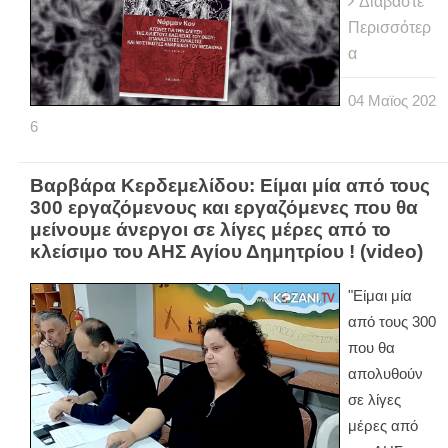
Διαβάστε
Περισσότερ
α
04
Μαϊος
202
6
Βαρβάρα Κερδεμελίδου: Είμαι μία από τους
300 εργαζόμενους και εργαζόμενες που θα
μείνουμε άνεργοι σε λίγες μέρες από το
κλείσιμο του ΑΗΣ Αγίου Δημητρίου ! (video)
"Είμαι μία
από τους 300
που θα
απολυθούν
σε λίγες
μέρες από