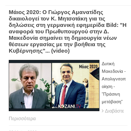
Μάιος 2020: Ο Γιώργος Αμανατίδης
δικαιολογεί τον Κ. Μητσοτάκη για τις
δηλώσεις στη γερμανική εφημερίδα Bild: "Η
αναφορά του Πρωθυπουργού στην Δ.
Μακεδονία σημαίνει τη δημιουργία νέων
θέσεων εργασίας με την βοήθεια της
Κυβέρνησης"... (video)
Δυτική
Μακεδονία -
Απολιγνιτοπ
οίηση -
"Πράσινη
μετάβαση"
Διαβάστε
Περισσότερα