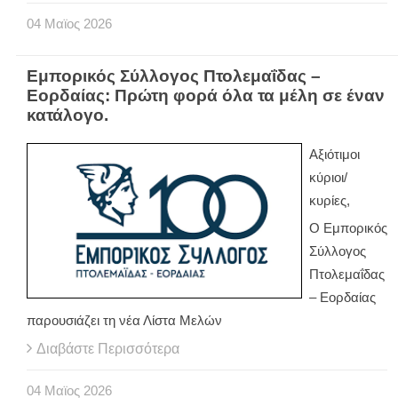
04
Μαϊος
2026
Εμπορικός Σύλλογος Πτολεμαΐδας –
Εορδαίας: Πρώτη φορά όλα τα μέλη σε έναν
κατάλογο.
Αξιότιμοι
κύριοι/
κυρίες,
Ο Εμπορικός
Σύλλογος
Πτολεμαΐδας
– Εορδαίας
παρουσιάζει τη νέα Λίστα Μελών
Διαβάστε Περισσότερα
04
Μαϊος
2026