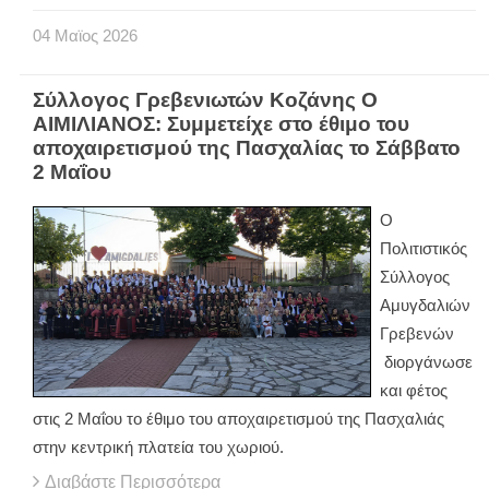
04
Μαϊος
2026
Σύλλογος Γρεβενιωτών Κοζάνης Ο
ΑΙΜΙΛΙΑΝΟΣ: Συμμετείχε στο έθιμο του
αποχαιρετισμού της Πασχαλίας το Σάββατο
2 Μαΐου
Ο
Πολιτιστικός
Σύλλογος
Αμυγδαλιών
Γρεβενών
διοργάνωσε
και φέτος
στις 2 Μαΐου το έθιμο του αποχαιρετισμού της Πασχαλιάς
στην κεντρική πλατεία του χωριού.
Διαβάστε Περισσότερα