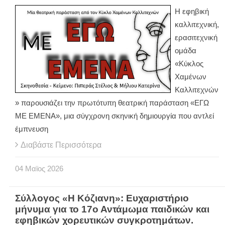
Η εφηβική
καλλιτεχνική,
ερασιτεχνική
ομάδα
«Κύκλος
Χαμένων
Καλλιτεχνών
» παρουσιάζει την πρωτότυπη θεατρική παράσταση «ΕΓΩ
ΜΕ ΕΜΕΝΑ», μια σύγχρονη σκηνική δημιουργία που αντλεί
έμπνευση
Διαβάστε Περισσότερα
04
Μαϊος
2026
Σύλλογος «Η Κόζιανη»: Ευχαριστήριο
μήνυμα για το 17ο Αντάμωμα παιδικών και
εφηβικών χορευτικών συγκροτημάτων.