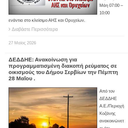
Μάη 07:00 –
10:00
ενάντια στο κλείσιμο ΑΗΣ και Ορυχείων.
Διαβάστε Περισσότερα
27
Μαϊος
2026
ΔΕΔΔΗΕ: Ανακοίνωση για
προγραμματισμένη διακοπή ρεύματος σε
οικισμούς του Δήμου Σερβίων την Πέμπτη
28 Μαΐου .
Από τον
ΔΕΔΔΗΕ
Α.Ε./Περιοχή
Κοζάνης
ανακοινώνετ