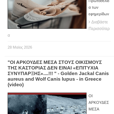
Πρωτοσέλιδ
α των
εφημερίδων
Διαβάστε
Περισσότερ
α
28
Μαϊος
2026
"ΟΙ ΑΡΚΟΥΔΕΣ ΜΕΣΑ ΣΤΟΥΣ ΟΙΚΙΣΜΟΥΣ
ΤΗΣ ΚΑΣΤΟΡΙΑΣ ΔΕΝ ΕΙΝΑΙ «ΕΠΙΤΥΧΙΑ
ΣΥΝΥΠΑΡΞΗΣ»....!!! " - Golden Jackal Canis
aureus and Wolf Canis lupus - in Greece
(video)
ΟΙ
ΑΡΚΟΥΔΕΣ
ΜΕΣΑ