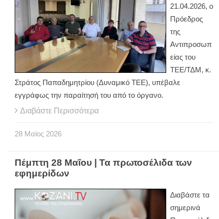
21.04.2026, ο
Πρόεδρος
της
Αντιπροσωπ
είας του
ΤΕΕ/ΤΔΜ, κ.
Στράτος Παπαδημητρίου (Δυναμικό ΤΕΕ), υπέβαλε
εγγράφως την παραίτησή του από το όργανο.
Διαβάστε Περισσότερα
28
Μαϊος
2026
Πέμπτη 28 Μαΐου | Τα πρωτοσέλιδα των
εφημερίδων
Διαβάστε τα
σημερινά