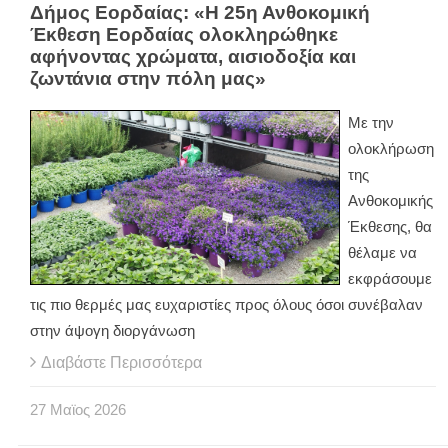
Δήμος Εορδαίας: «Η 25η Ανθοκομική
Έκθεση Εορδαίας ολοκληρώθηκε
αφήνοντας χρώματα, αισιοδοξία και
ζωντάνια στην πόλη μας»
Με την
ολοκλήρωση
της
Ανθοκομικής
Έκθεσης, θα
θέλαμε να
εκφράσουμε
τις πιο θερμές μας ευχαριστίες προς όλους όσοι συνέβαλαν
στην άψογη διοργάνωση
Διαβάστε Περισσότερα
27
Μαϊος
2026