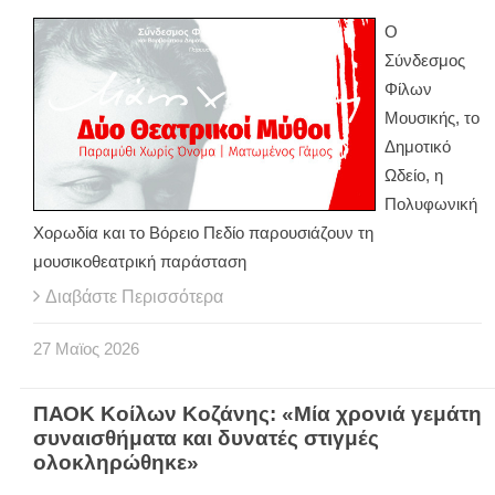
Ο
Σύνδεσμος
Φίλων
Μουσικής, το
Δημοτικό
Ωδείο, η
Πολυφωνική
Χορωδία και το Βόρειο Πεδίο παρουσιάζουν τη
μουσικοθεατρική παράσταση
Διαβάστε Περισσότερα
27
Μαϊος
2026
ΠΑΟΚ Κοίλων Κοζάνης: «Μία χρονιά γεμάτη
συναισθήματα και δυνατές στιγμές
ολοκληρώθηκε»