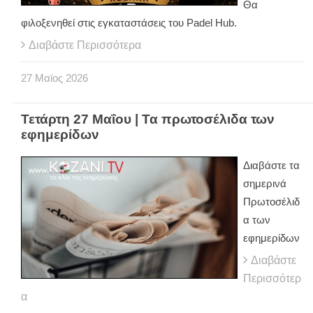
Θα
φιλοξενηθεί στις εγκαταστάσεις του Padel Hub.
Διαβάστε Περισσότερα
27
Μαϊος
2026
Τετάρτη 27 Μαΐου | Τα πρωτοσέλιδα των
εφημερίδων
Διαβάστε τα
σημερινά
Πρωτοσέλιδ
α των
εφημερίδων
Διαβάστε
Περισσότερ
α