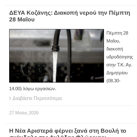
ΔΕΥΑ Κοζάνης: Διακοπή νερού την Πέμπτη
28 Μαΐου
Πέμπτη 28
Μαΐου,
διακοπή
υδροδότησης
στην Τ.Κ. Αγ.
Δημητρίου
(08.30-
14.00) λόγω εργασιών.
Διαβάστε Περισσότερα
27
Μαϊος
2026
Η Νέα Αριστερά φέρνει ξανά στη Βουλή το