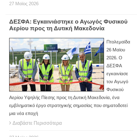
27
Μαϊος
2026
ΔΕΣΦΑ: Εγκαινιάστηκε ο Αγωγός Φυσικού
Αερίου προς τη Δυτική Μακεδονία
Πτολεμαϊδα
26 Μαϊου
2026. Ο
ΔΕΣΦΑ
εγκαινίασε
τον Αγωγό
Φυσικού
Αερίου Υψηλής Πίεσης προς τη Δυτική Μακεδονία, ένα
εμβληματικό έργο στρατηγικής σημασίας που σηματοδοτεί
μια νέα εποχή
Διαβάστε Περισσότερα