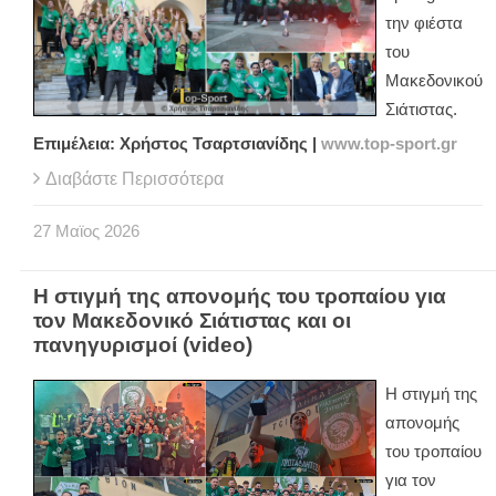
την φιέστα
του
Μακεδονικού
Σιάτιστας.
Επιμέλεια: Χρήστος Τσαρτσιανίδης |
www.top-sport.gr
Διαβάστε Περισσότερα
27
Μαϊος
2026
Η στιγμή της απονομής του τροπαίου για
τον Μακεδονικό Σιάτιστας και οι
πανηγυρισμοί (video)
Η στιγμή της
απονομής
του τροπαίου
για τον