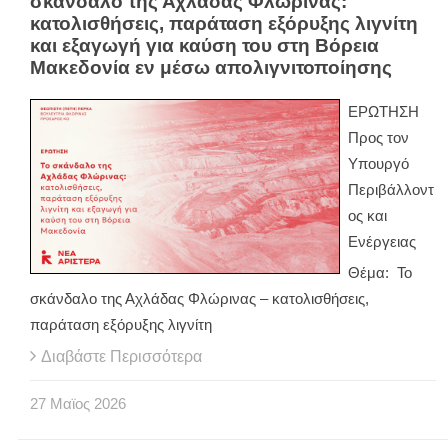
σκάνδαλο της Αχλάδας Φλώρινας:
κατολισθήσεις, παράταση εξόρυξης λιγνίτη
και εξαγωγή για καύση του στη Βόρεια
Μακεδονία εν μέσω απολιγνιτοποίησης
ΕΡΩΤΗΣΗ
Προς τον
Υπουργό
Περιβάλλοντ
ος και
Ενέργειας
Θέμα: Το
σκάνδαλο της Αχλάδας Φλώρινας – κατολισθήσεις,
παράταση εξόρυξης λιγνίτη
Διαβάστε Περισσότερα
27
Μαϊος
2026