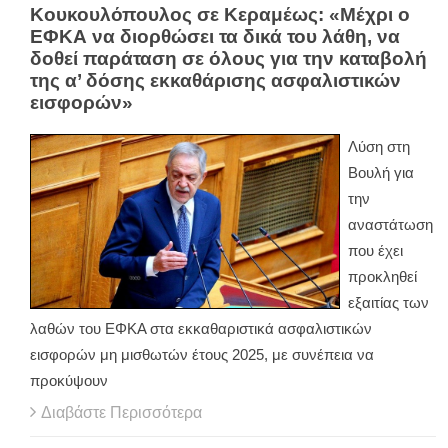
Κουκουλόπουλος σε Κεραμέως: «Μέχρι ο
ΕΦΚΑ να διορθώσει τα δικά του λάθη, να
δοθεί παράταση σε όλους για την καταβολή
της α’ δόσης εκκαθάρισης ασφαλιστικών
εισφορών»
Λύση στη
Βουλή για
την
αναστάτωση
που έχει
προκληθεί
εξαιτίας των
λαθών του ΕΦΚΑ στα εκκαθαριστικά ασφαλιστικών
εισφορών μη μισθωτών έτους 2025, με συνέπεια να
προκύψουν
Διαβάστε Περισσότερα