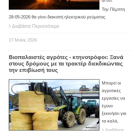
αι ότι:
Την Πέμπτη
28-05-2026 θα γίνει διακοπή ηλεκτρικού ρεύματος
Διαβάστε Περισσότερα
27
Μαϊος
2026
Βιοπαλαιστές αγρότες - κτηνοτρόφοι: Ξανά
στους δρόμους με τα τρακτέρ διεκδικώντας
την επιβίωσή τους
Μπορεί οι
αγροτικές
εργασίες να
έχουν
ξεκινήσει για
τα καλά,
Διαβάστε