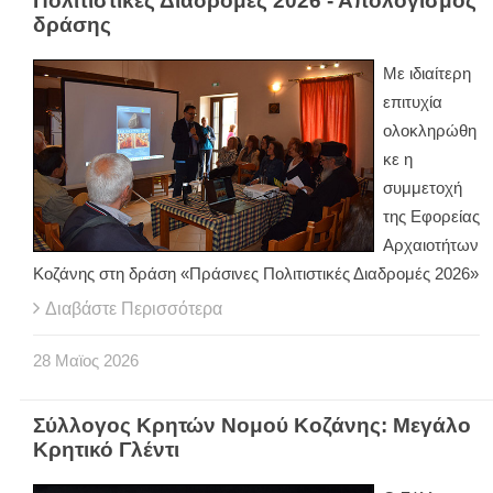
Πολιτιστικές Διαδρομές 2026 - Απολογισμός
δράσης
Με ιδιαίτερη
επιτυχία
ολοκληρώθη
κε η
συμμετοχή
της Εφορείας
Αρχαιοτήτων
Κοζάνης στη δράση «Πράσινες Πολιτιστικές Διαδρομές 2026»
Διαβάστε Περισσότερα
28
Μαϊος
2026
Σύλλογος Κρητών Νομού Κοζάνης: Μεγάλο
Κρητικό Γλέντι