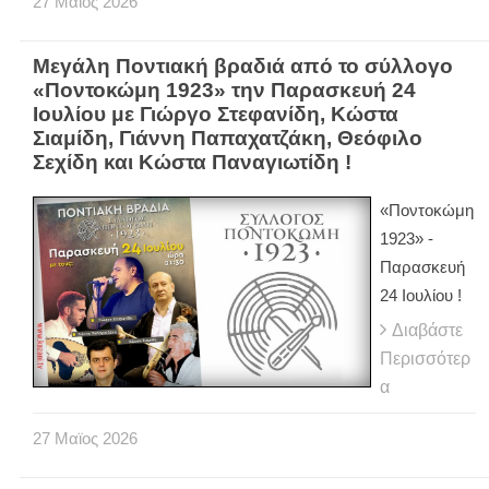
27
Μαϊος
2026
Μεγάλη Ποντιακή βραδιά από το σύλλογο
«Ποντοκώμη 1923» την Παρασκευή 24
Ιουλίου με Γιώργο Στεφανίδη, Κώστα
Σιαμίδη, Γιάννη Παπαχατζάκη, Θεόφιλο
Σεχίδη και Κώστα Παναγιωτίδη !
«Ποντοκώμη
1923» -
Παρασκευή
24 Ιουλίου !
Διαβάστε
Περισσότερ
α
27
Μαϊος
2026