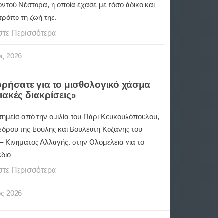
ντού Νέστορα, η οποία έχασε με τόσο άδικο και
τρόπο τη ζωή της.
στε Περισσότερα
ος
2026
ήσατε για το μισθολογικό χάσμα
ιακές διακρίσεις»
σημεία από την ομιλία του Πάρι Κουκουλόπουλου,
έδρου της Βουλής και Βουλευτή Κοζάνης του
 Κινήματος Αλλαγής, στην Ολομέλεια για το
διο
στε Περισσότερα
ος
2026