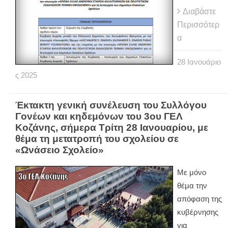
Διαβάστε
Περισσότερ
α
28
Ιανουάριο
ς
2025
Έκτακτη γενική συνέλευση του Συλλόγου
Γονέων και κηδεμόνων του 3ου ΓΕΛ
Κοζάνης, σήμερα Τρίτη 28 Ιανουαρίου, με
θέμα τη μετατροπή του σχολείου σε
«Ωνάσειο Σχολείο»
Με μόνο
θέμα την
απόφαση της
κυβέρνησης
για