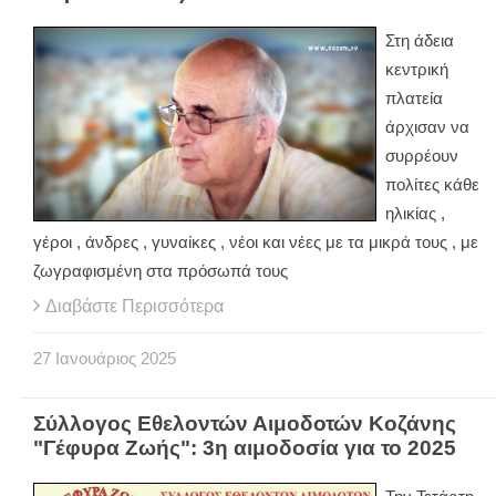
Στη άδεια
κεντρική
πλατεία
άρχισαν να
συρρέουν
πολίτες κάθε
ηλικίας ,
γέροι , άνδρες , γυναίκες , νέοι και νέες με τα μικρά τους , με
ζωγραφισμένη στα πρόσωπά τους
Διαβάστε Περισσότερα
27
Ιανουάριος
2025
Σύλλογος Εθελοντών Αιμοδοτών Κοζάνης
"Γέφυρα Ζωής": 3η αιμοδοσία για το 2025