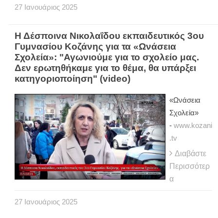
27
Ιανουάριος
2025
Η Δέσποινα Νικολαΐδου εκπαιδευτικός 3ου
Γυμνασίου Κοζάνης για τα «Ωνάσεια
Σχολεία»: "Αγωνιούμε για το σχολείο μας.
Δεν ερωτηθήκαμε για το θέμα, θα υπάρξει
κατηγοριοποίηση" (video)
«Ωνάσεια
Σχολεία»
-
www.kozani
.tv
Διαβάστε
Περισσότερ
α
27
Ιανουάριος
2025