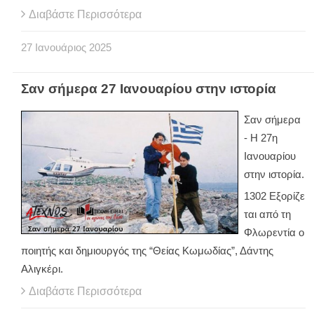
Διαβάστε Περισσότερα
27
Ιανουάριος
2025
Σαν σήμερα 27 Ιανουαρίου στην ιστορία
Σαν σήμερα
- Η 27η
Ιανουαρίου
στην ιστορία.
1302 Εξορίζε
ται από τη
Φλωρεντία ο
ποιητής και δημιουργός της “Θείας Κωμωδίας”, Δάντης
Αλιγκέρι.
Διαβάστε Περισσότερα