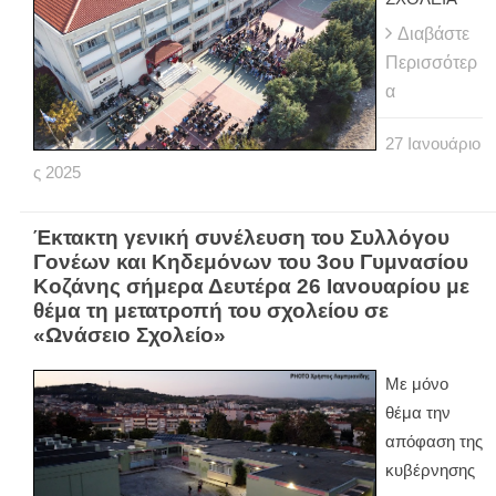
Διαβάστε
Περισσότερ
α
27
Ιανουάριο
ς
2025
Έκτακτη γενική συνέλευση του Συλλόγου
Γονέων και Κηδεμόνων του 3ου Γυμνασίου
Κοζάνης σήμερα Δευτέρα 26 Ιανουαρίου με
θέμα τη μετατροπή του σχολείου σε
«Ωνάσειο Σχολείο»
Με μόνο
θέμα την
απόφαση της
κυβέρνησης