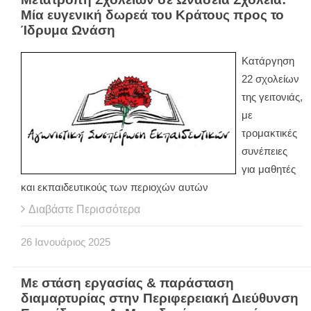
Μία ευγενική δωρεά του Κράτους προς το
Ίδρυμα Ωνάση
Κατάργηση
22 σχολείων
της γειτονιάς,
με
τρομακτικές
συνέπειες
για μαθητές
και εκπαιδευτικούς των περιοχών αυτών
Διαβάστε Περισσότερα
26
Ιανουάριος
2025
Με στάση εργασίας & παράσταση
διαμαρτυρίας στην Περιφερειακή Διεύθυνση