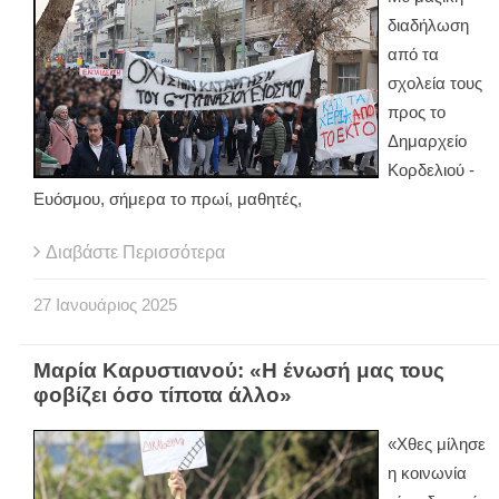
διαδήλωση
από τα
σχολεία τους
προς το
Δημαρχείο
Κορδελιού -
Ευόσμου, σήμερα το πρωί, μαθητές,
Διαβάστε Περισσότερα
27
Ιανουάριος
2025
Μαρία Καρυστιανού: «Η ένωσή μας τους
φοβίζει όσο τίποτα άλλο»
«Χθες μίλησε
η κοινωνία