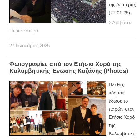
της Δευτέρας
(27-01-25).
Διαβάστε
Περισσότερα
27
Ιανουάριος
2025
Φωτογραφίες από τον Ετήσιο Χορό της
Κολυμβητικής Ένωσης Κοζάνης (Photos)
Πλήθος
κόσμου
έδωσε το
παρών στον
Ετήσιο Χορό
της
Κολυμβητική