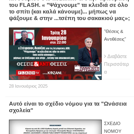
του FLASH. « "Ψάχνουμε" τα κλειδιά σε όλο
το σπίτι (και καλά κάνουμε)... μήπως να
ψάξουμε & στην ...τσέπη του σακακιού μας»;
"Θέσεις &
Αντιθέσεις"
Διαβάστε
Περισσότερ
α
28
Ιανουάριος
2025
Αυτό είναι το σχέδιο νόμου για τα "Ωνάσεια
σχολεία"
ΣΧΕΔΙΟ
ΝΟΜΟΥ