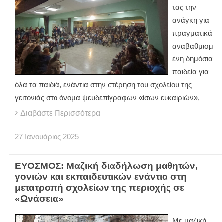
τας την
ανάγκη για
πραγματικά
αναβαθμισμ
ένη δημόσια
παιδεία για
όλα τα παιδιά, ενάντια στην στέρηση του σχολείου της
γειτονιάς στο όνομα ψευδεπίγραφων «ίσων ευκαιριών»,
Διαβάστε Περισσότερα
27
Ιανουάριος
2025
ΕΥΟΣΜΟΣ: Μαζική διαδήλωση μαθητών,
γονιών και εκπαιδευτικών ενάντια στη
μετατροπή σχολείων της περιοχής σε
«Ωνάσεια»
Με μαζική