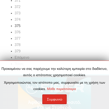
371
372
373
374
375
376
377
378
379
Επόμενο
Τέλος
Προκειμένου να σας παρέχουμε την καλύτερη εμπειρία στο διαδίκτυο,
αυτός ο ιστότοπος χρησιμοποιεί cookies.
Χρησιμοποιώντας τον ιστότοπο μας, συμφωνείτε με τη χρήση των
cookies.
Μάθε περισσότερα
Συμφωνώ