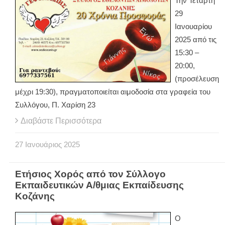
Την Τετάρτη
29
Ιανουαρίου
2025 από τις
15:30 –
20:00,
(προσέλευση
μέχρι 19:30), πραγματοποιείται αιμοδοσία στα γραφεία του
Συλλόγου, Π. Χαρίση 23
Διαβάστε Περισσότερα
27
Ιανουάριος
2025
Ετήσιος Χορός από τον Σύλλογο
Εκπαιδευτικών Α/θμιας Εκπαίδευσης
Κοζάνης
Ο