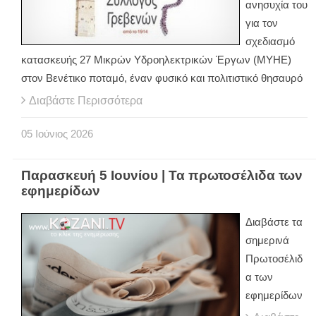
ανησυχία του
για τον
σχεδιασμό
κατασκευής 27 Μικρών Υδροηλεκτρικών Έργων (ΜΥΗΕ)
στον Βενέτικο ποταμό, έναν φυσικό και πολιτιστικό θησαυρό
Διαβάστε Περισσότερα
05
Ιούνιος
2026
Παρασκευή 5 Ιουνίου | Τα πρωτοσέλιδα των
εφημερίδων
Διαβάστε τα
σημερινά
Πρωτοσέλιδ
α των
εφημερίδων