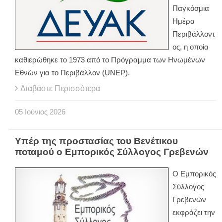
Παγκόσμια
Ημέρα
Περιβάλλοντ
ος, η οποία
καθιερώθηκε το 1973 από το Πρόγραμμα των Ηνωμένων
Εθνών για το Περιβάλλον (UNEP).
Διαβάστε Περισσότερα
05
Ιούνιος
2026
Υπέρ της προστασίας του Βενέτικου
ποταμού ο Εμπορικός Σύλλογος Γρεβενών
Ο Εμπορικός
Σύλλογος
Γρεβενών
εκφράζει την