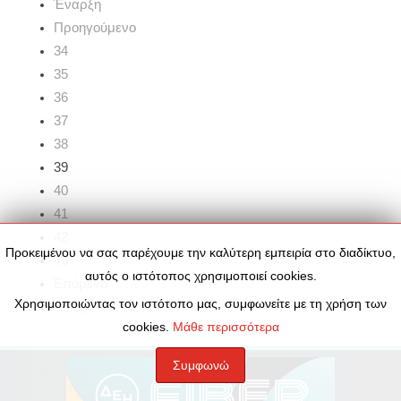
Έναρξη
Προηγούμενο
34
35
36
37
38
39
40
41
42
Προκειμένου να σας παρέχουμε την καλύτερη εμπειρία στο διαδίκτυο,
43
αυτός ο ιστότοπος χρησιμοποιεί cookies.
Επόμενο
Χρησιμοποιώντας τον ιστότοπο μας, συμφωνείτε με τη χρήση των
Τέλος
cookies.
Μάθε περισσότερα
Συμφωνώ