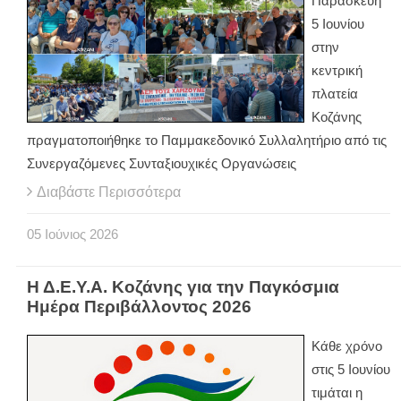
Παρασκευή
5 Ιουνίου
στην
κεντρική
πλατεία
Κοζάνης
πραγματοποιήθηκε το Παμμακεδονικό Συλλαλητήριο από τις
Συνεργαζόμενες Συνταξιουχικές Οργανώσεις
Διαβάστε Περισσότερα
05
Ιούνιος
2026
Η Δ.Ε.Υ.Α. Κοζάνης για την Παγκόσμια
Ημέρα Περιβάλλοντος 2026
Κάθε χρόνο
στις 5 Ιουνίου
τιμάται η