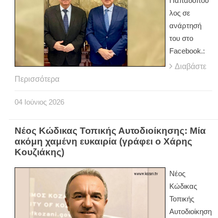
Παπαδόπου
λος σε
ανάρτησή
του στο
Facebook.:
Διαβάστε
Περισσότερα
04
Ιούνιος
2026
Νέος Κώδικας Τοπικής Αυτοδιοίκησης: Μία
ακόμη χαμένη ευκαιρία (γράφει ο Χάρης
Κουζιάκης)
Νέος
Κώδικας
Τοπικής
Αυτοδιοίκηση