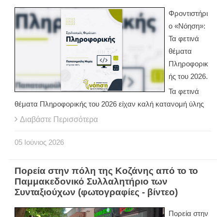
Φροντιστήρι
ο «Νόηση»:
Τα φετινά
θέματα
Πληροφορικ
ής του 2026.
Τα φετινά
θέματα Πληροφορικής του 2026 είχαν καλή κατανομή ύλης
Διαβάστε Περισσότερα
05
Ιούνιος
2026
Πορεία στην πόλη της Κοζάνης από το το
Παμμακεδονικό Συλλαλητήριο των
Συνταξιούχων (φωτογραφίες - βίντεο)
Πορεία στην