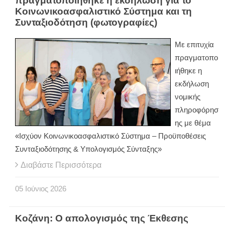
πραγματοποιήθηκε η εκδήλωση για το
Κοινωνικοασφαλιστικό Σύστημα και τη
Συνταξιοδότηση (φωτογραφίες)
Με επιτυχία
πραγματοπο
ιήθηκε η
εκδήλωση
νομικής
πληροφόρησ
ης με θέμα
«Ισχύον Κοινωνικοασφαλιστικό Σύστημα – Προϋποθέσεις
Συνταξιοδότησης & Υπολογισμός Σύνταξης»
Διαβάστε Περισσότερα
05
Ιούνιος
2026
Κοζάνη: Ο απολογισμός της Έκθεσης