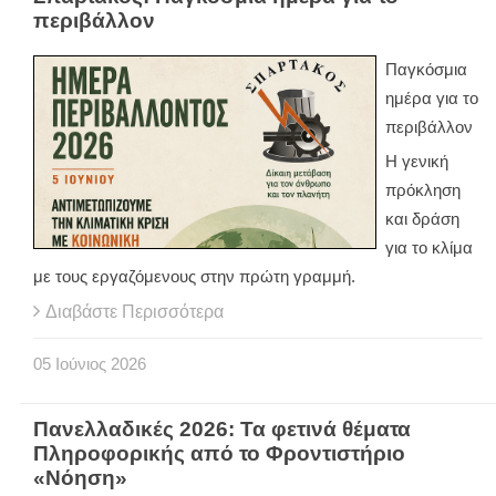
περιβάλλον
Παγκόσμια
ημέρα για το
περιβάλλον
Η γενική
πρόκληση
και δράση
για το κλίμα
με τους εργαζόμενους στην πρώτη γραμμή.
Διαβάστε Περισσότερα
05
Ιούνιος
2026
Πανελλαδικές 2026: Τα φετινά θέματα
Πληροφορικής από το Φροντιστήριο
«Νόηση»