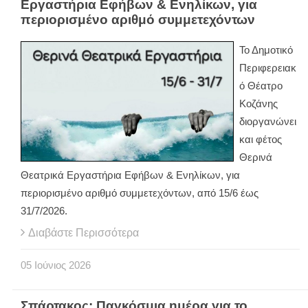
Εργαστήρια Εφήβων & Ενηλίκων, για
περιορισμένο αριθμό συμμετεχόντων
Το Δημοτικό
Περιφερειακ
ό Θέατρο
Κοζάνης
διοργανώνει
και φέτος
Θερινά
Θεατρικά Εργαστήρια Εφήβων & Ενηλίκων, για
περιορισμένο αριθμό συμμετεχόντων, από 15/6 έως
31/7/2026.
Διαβάστε Περισσότερα
05
Ιούνιος
2026
Σπάρτακος: Παγκόσμια ημέρα για το