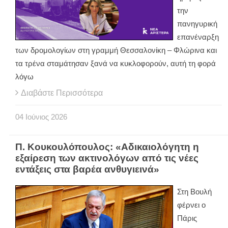
την
πανηγυρική
επανέναρξη
των δρομολογίων στη γραμμή Θεσσαλονίκη – Φλώρινα και
τα τρένα σταμάτησαν ξανά να κυκλοφορούν, αυτή τη φορά
λόγω
Διαβάστε Περισσότερα
04
Ιούνιος
2026
Π. Κουκουλόπουλος: «Αδικαιολόγητη η
εξαίρεση των ακτινολόγων από τις νέες
εντάξεις στα βαρέα ανθυγιεινά»
Στη Βουλή
φέρνει ο
Πάρις