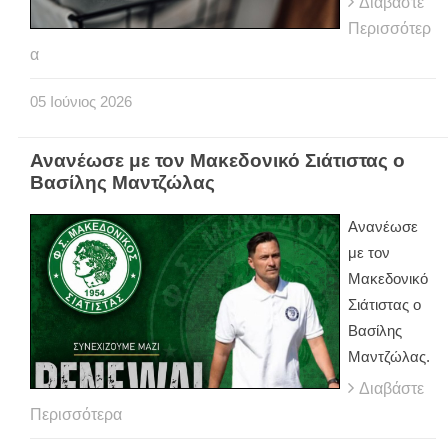
Διαβάστε
Περισσότερ
α
05
Ιούνιος
2026
Ανανέωσε με τον Μακεδονικό Σιάτιστας ο
Βασίλης Μαντζώλας
Ανανέωσε
με τον
Μακεδονικό
Σιάτιστας ο
Βασίλης
Μαντζώλας.
Διαβάστε
Περισσότερα