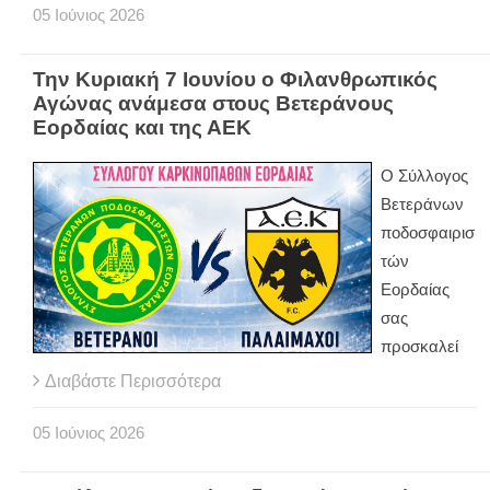
05
Ιούνιος
2026
Την Κυριακή 7 Ιουνίου ο Φιλανθρωπικός
Αγώνας ανάμεσα στους Βετεράνους
Εορδαίας και της ΑΕΚ
Ο Σύλλογος
Βετεράνων
ποδοσφαιρισ
τών
Εορδαίας
σας
προσκαλεί
Διαβάστε Περισσότερα
05
Ιούνιος
2026