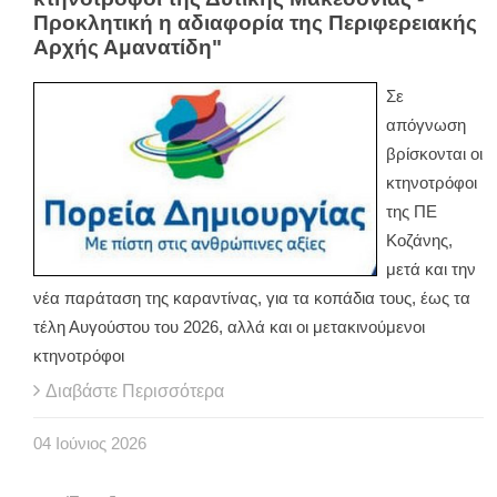
Προκλητική η αδιαφορία της Περιφερειακής
Αρχής Αμανατίδη"
Σε
απόγνωση
βρίσκονται οι
κτηνοτρόφοι
της ΠΕ
Κοζάνης,
μετά και την
νέα παράταση της καραντίνας, για τα κοπάδια τους, έως τα
τέλη Αυγούστου του 2026, αλλά και οι μετακινούμενοι
κτηνοτρόφοι
Διαβάστε Περισσότερα
04
Ιούνιος
2026