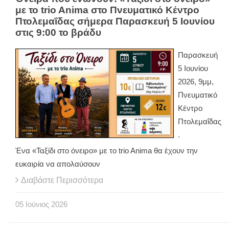
με το trio Anima στο Πνευματικό Κέντρο
Πτολεμαΐδας σήμερα Παρασκευή 5 Ιουνίου
στις 9:00 το βράδυ
Παρασκευή
5 Ιουνίου
2026, 9μμ,
Πνευματικό
Κέντρο
Πτολεμαΐδας
.
Ένα «Ταξίδι στο όνειρο» με το trio Anima θα έχουν την
ευκαιρία να απολαύσουν
Διαβάστε Περισσότερα
05
Ιούνιος
2026