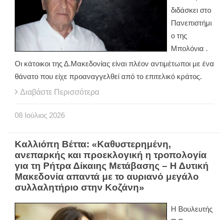
διδάσκει στο
Πανεπιστήμι
ο της
Μπολόνια .
Οι κάτοικοι της Δ.Μακεδονίας είναι πλέον αντιμέτωποι με ένα
θάνατο που είχε προαναγγελθεί από το επιτελικό κράτος.
Διαβάστε Περισσότερα
08
Ιούλιος
2026
Καλλιόπη Βέττα: «Καθυστερημένη,
ανεπαρκής και προεκλογική η τροπολογία
για τη Ρήτρα Δίκαιης Μετάβασης – Η Δυτική
Μακεδονία απαντά με το αυριανό μεγάλο
συλλαλητήριο στην Κοζάνη»
Η Βουλευτής