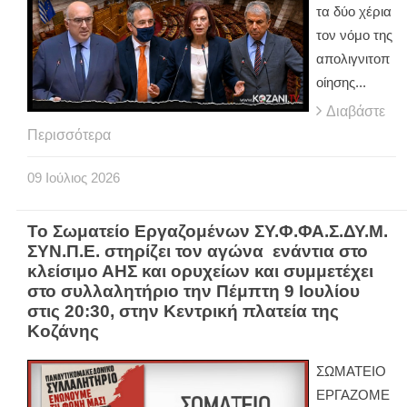
τα δύο χέρια
τον νόμο της
απολιγνιτοπ
οίησης...
Διαβάστε
Περισσότερα
09
Ιούλιος
2026
Το Σωματείο Εργαζομένων ΣΥ.Φ.ΦΑ.Σ.ΔΥ.Μ.
ΣΥΝ.Π.Ε. στηρίζει τον αγώνα ενάντια στο
κλείσιμο ΑΗΣ και ορυχείων και συμμετέχει
στο συλλαλητήριο την Πέμπτη 9 Ιουλίου
στις 20:30, στην Κεντρική πλατεία της
Κοζάνης
ΣΩΜΑΤΕΙΟ
ΕΡΓΑΖΟΜΕ