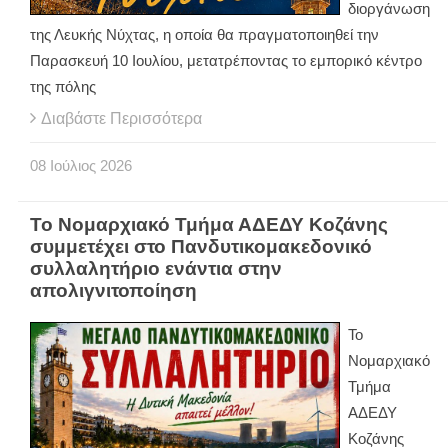
διοργάνωση
της Λευκής Νύχτας, η οποία θα πραγματοποιηθεί την
Παρασκευή 10 Ιουλίου, μετατρέποντας το εμπορικό κέντρο
της πόλης
Διαβάστε Περισσότερα
08
Ιούλιος
2026
Το Νομαρχιακό Τμήμα ΑΔΕΔΥ Κοζάνης
συμμετέχει στο Πανδυτικομακεδονικό
συλλαλητήριο ενάντια στην
απολιγνιτοποίηση
Το
Νομαρχιακό
Τμήμα
ΑΔΕΔΥ
Κοζάνης