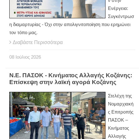
ν στην
Ενέργεια:
Συγκέντρωσ
η διαμαρτυρίας - Όχι στην απολιγνιτοποίηση που ερημώνει
τον τόπο μας.
Διαβάστε Περισσότερα
08
Ιούλιος
2026
Ν.Ε. ΠΑΣΟΚ - Κινήματος Αλλαγής Κοζάνης:
Επίσκεψη στην λαϊκή αγορά Κοζάνης
Στελέχη της
Νομαρχιακή
ς Επιτροπής
ΠΑΣΟΚ –
Κινήματος
Αλλαγής