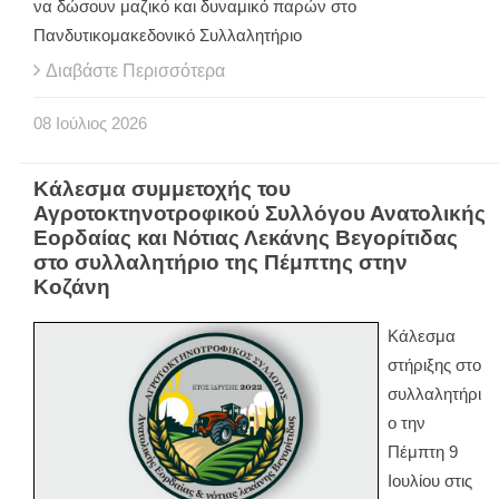
να δώσουν μαζικό και δυναμικό παρών στο
Πανδυτικομακεδονικό Συλλαλητήριο
Διαβάστε Περισσότερα
08
Ιούλιος
2026
Κάλεσμα συμμετοχής του
Αγροτοκτηνοτροφικού Συλλόγου Ανατολικής
Εορδαίας και Νότιας Λεκάνης Βεγορίτιδας
στο συλλαλητήριο της Πέμπτης στην
Κοζάνη
Κάλεσμα
στήριξης στο
συλλαλητήρι
ο την
Πέμπτη 9
Ιουλίου στις