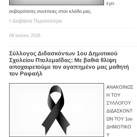
έχει
σοβαρότατες συνέπειες στον κλάδο μας.
Διαβάστε Περισσότερα
08
Ιούλιος
2026
Σύλλογος Διδασκόντων 1ου Δημοτικού
Σχολείου Πτολεμαΐδας: Με βαθιά θλίψη
αποχαιρετούμε τον αγαπημένο μας μαθητή
τον Ραφαήλ
ΑΝΑΚΟΙΝΩΣ
Η ΤΟΥ
ΣΥΛΛΟΓΟΥ
ΔΙΔΑΣΚΟΝΤ
ΩΝ ΤΟΥ 1ου
ΔΗΜΟΤΙΚΟ
Υ