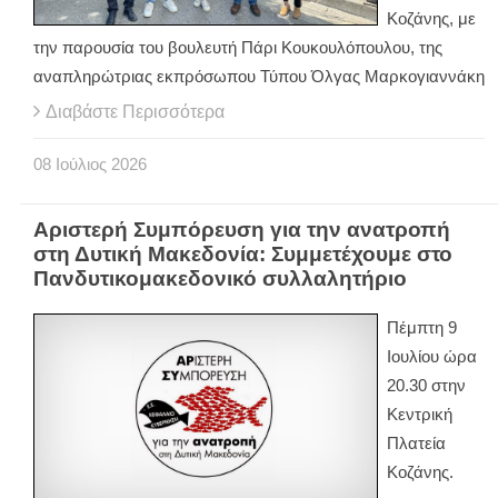
Κοζάνης, με
την παρουσία του βουλευτή Πάρι Κουκουλόπουλου, της
αναπληρώτριας εκπρόσωπου Τύπου Όλγας Μαρκογιαννάκη
Διαβάστε Περισσότερα
08
Ιούλιος
2026
Αριστερή Συμπόρευση για την ανατροπή
στη Δυτική Μακεδονία: Συμμετέχουμε στο
Πανδυτικομακεδονικό συλλαλητήριο
Πέμπτη 9
Ιουλίου ώρα
20.30 στην
Κεντρική
Πλατεία
Κοζάνης.