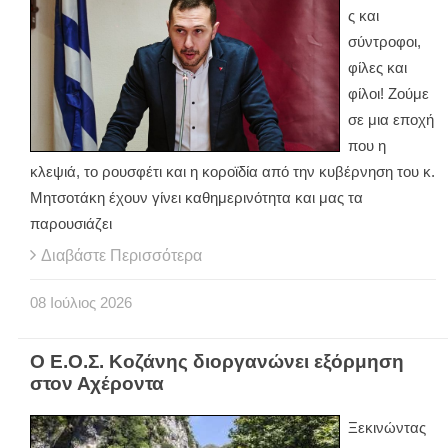
ς και
σύντροφοι,
φίλες και
φίλοι! Ζούμε
σε μια εποχή
που η
κλεψιά, το ρουσφέτι και η κοροϊδία από την κυβέρνηση του κ.
Μητσοτάκη έχουν γίνει καθημερινότητα και μας τα
παρουσιάζει
Διαβάστε Περισσότερα
08
Ιούλιος
2026
Ο Ε.Ο.Σ. Κοζάνης διοργανώνει εξόρμηση
στον Αχέροντα
Ξεκινώντας