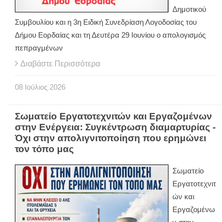
Δημοτικού
Συμβουλίου και η 3η Ειδική Συνεδρίαση Λογοδοσίας του
Δήμου Εορδαίας και τη Δευτέρα 29 Ιουνίου ο απολογισμός
πεπραγμένων
Διαβάστε Περισσότερα
08
Ιούλιος
2026
Σωματείο Εργατοτεχνιτών και Εργαζομένων
στην Ενέργεια: Συγκέντρωση διαμαρτυρίας -
Όχι στην απολιγνιτοποίηση που ερημώνει
τον τόπο μας
Σωματείο
Εργατοτεχνιτ
ών και
Εργαζομένω