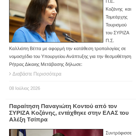
Π.Ε.
Κοζάνης και
Τομεάρχης
Τουρισμού
του ΣΥΡΙΖΑ
Π.Σ.
Καλλιόπη Βέττα με αφορμή την κατάθεση τροπολογίας σε
νομοσχέδιο του Υπουργείου Ανάπτυξης για την θεσμοθέτηση
Ρήτρας Δίκαιης Μετάβασης δήλωσε:
Διαβάστε Περισσότερα
08
Ιούλιος
2026
Παραίτηση Παναγιώτη Κοντού από τον
ΣΥΡΙΖΑ Κοζάνης, εντάχθηκε στην ΕΛΑΣ του
Αλέξη Τσίπρα
Συντρόφισσε