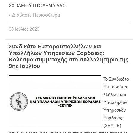
ΣΧΟΛΕΙΟΥ ΠΤΟΛΕΜΑΙΔΑΣ.
Διαβάστε Περισσότερα
08
Ιούλιος
2026
Συνδικάτο Εμποροϋπαλλήλων και
Υπαλλήλων Υπηρεσιών Εορδαίας:
Κάλεσμα συμμετοχής στο συλλαλητήριο της
9ης Ιουλίου
Το Συνδικάτο
Εμποροϋπα
λλήλων και
Υπαλλήλων
Υπηρεσιών
Εορδαίας
(ΣΕΥΠΕ)