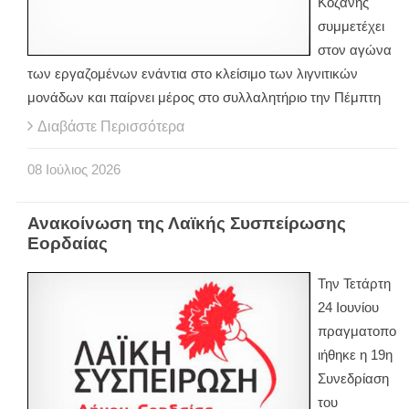
Κοζάνης
συμμετέχει
στον αγώνα
των εργαζομένων ενάντια στο κλείσιμο των λιγνιτικών
μονάδων και παίρνει μέρος στο συλλαλητήριο την Πέμπτη
Διαβάστε Περισσότερα
08
Ιούλιος
2026
Ανακοίνωση της Λαϊκής Συσπείρωσης
Εορδαίας
Την Τετάρτη
24 Ιουνίου
πραγματοπο
ιήθηκε η 19η
Συνεδρίαση
του