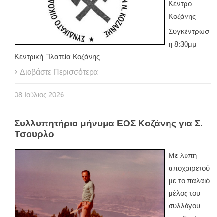
Κέντρο
Κοζάνης
Συγκέντρωσ
η 8:30μμ
Κεντρική Πλατεία Κοζάνης
Διαβάστε Περισσότερα
08
Ιούλιος
2026
Συλλυπητήριο μήνυμα ΕΟΣ Κοζάνης για Σ.
Τσουρλο
Με λύπη
αποχαιρετού
με το παλαιό
μέλος του
συλλόγου