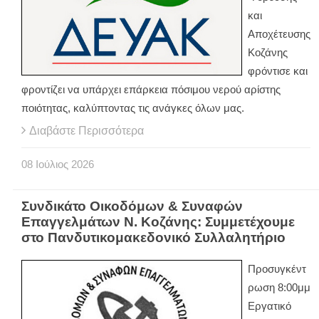
και
Αποχέτευσης
Κοζάνης
φρόντισε και
φροντίζει να υπάρχει επάρκεια πόσιμου νερού αρίστης
ποιότητας, καλύπτοντας τις ανάγκες όλων μας.
Διαβάστε Περισσότερα
08
Ιούλιος
2026
Συνδικάτο Οικοδόμων & Συναφών
Επαγγελμάτων Ν. Κοζάνης: Συμμετέχουμε
στο Πανδυτικομακεδονικό Συλλαλητήριο
Προσυγκέντ
ρωση 8:00μμ
Εργατικό