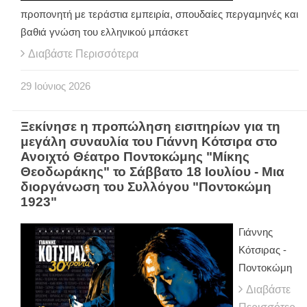
προπονητή με τεράστια εμπειρία, σπουδαίες περγαμηνές και
βαθιά γνώση του ελληνικού μπάσκετ
Διαβάστε Περισσότερα
29
Ιούνιος
2026
Ξεκίνησε η προπώληση εισιτηρίων για τη
μεγάλη συναυλία του Γιάννη Κότσιρα στο
Ανοιχτό Θέατρο Ποντοκώμης "Μίκης
Θεοδωράκης" το Σάββατο 18 Ιουλίου - Μια
διοργάνωση του Συλλόγου "Ποντοκώμη
1923"
Γιάννης
Κότσιρας -
Ποντοκώμη
Διαβάστε