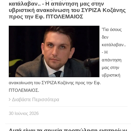
κατάλαβαν.. - Η απάντηση μας στην
υβριστική ανακοίνωση του ΣΥΡΙΖΑ Κοζάνης
προς την Εφ. ΠΤΟΛΕΜΑΙΟΣ
"Για όσους
δεν
κατάλαβαν..
- Η
απάντηση
μας στην
υβριστική
ανακοίνωση του ΣΥΡΙΖΑ Κοζάνης προς την Εφ.
ΠΤΟΛΕΜΑΙΟΣ.
Διαβάστε Περισσότερα
30
Ιούνιος
2026
Αυτά είναι τα σημεία προπώληση εισιτηρίων