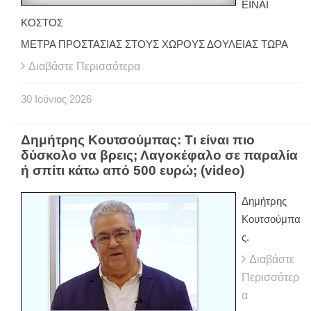
ΕΙΝΑΙ
ΚΟΣΤΟΣ
ΜΕΤΡΑ ΠΡΟΣΤΑΣΙΑΣ ΣΤΟΥΣ ΧΩΡΟΥΣ ΔΟΥΛΕΙΑΣ ΤΩΡΑ
Διαβάστε Περισσότερα
30
Ιούνιος
2026
Δημήτρης Κουτσούμπας: Τι είναι πιο
δύσκολο να βρεις; Λαγοκέφαλο σε παραλία
ή σπίτι κάτω από 500 ευρώ; (video)
Δημήτρης
Κουτσούμπα
ς.
Διαβάστε
Περισσότερ
α