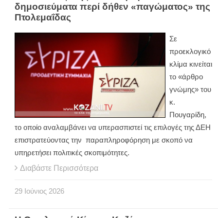
δημοσιεύματα περί δήθεν «παγώματος» της
Πτολεμαΐδας
Σε
προεκλογικό
κλίμα κινείται
το «άρθρο
γνώμης» του
κ.
Πουγαρίδη,
το οποίο αναλαμβάνει να υπερασπιστεί τις επιλογές της ΔΕΗ
επιστρατεύοντας την παραπληροφόρηση με σκοπό να
υπηρετήσει πολιτικές σκοπιμότητες.
Διαβάστε Περισσότερα
29
Ιούνιος
2026