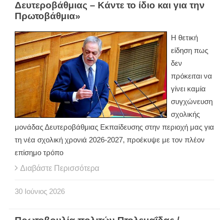
Δευτεροβάθμιας – Κάντε το ίδιο και για την
Πρωτοβάθμια»
Η θετική
είδηση πως
δεν
πρόκειται να
γίνει καμία
συγχώνευση
σχολικής
μονάδας Δευτεροβάθμιας Εκπαίδευσης στην περιοχή μας για
τη νέα σχολική χρονιά 2026-2027, προέκυψε με τον πλέον
επίσημο τρόπο
Διαβάστε Περισσότερα
30
Ιούνιος
2026