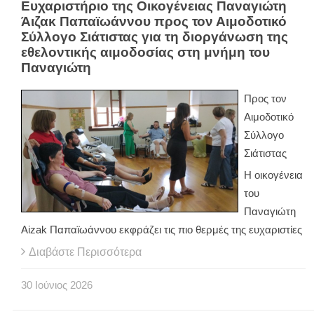
Ευχαριστήριο της Οικογένειας Παναγιώτη
Άιζακ Παπαϊωάννου προς τον Αιμοδοτικό
Σύλλογο Σιάτιστας για τη διοργάνωση της
εθελοντικής αιμοδοσίας στη μνήμη του
Παναγιώτη
Προς τον
Αιμοδοτικό
Σύλλογο
Σιάτιστας
Η οικογένεια
του
Παναγιώτη
Aizak Παπαϊωάννου εκφράζει τις πιο θερμές της ευχαριστίες
Διαβάστε Περισσότερα
30
Ιούνιος
2026