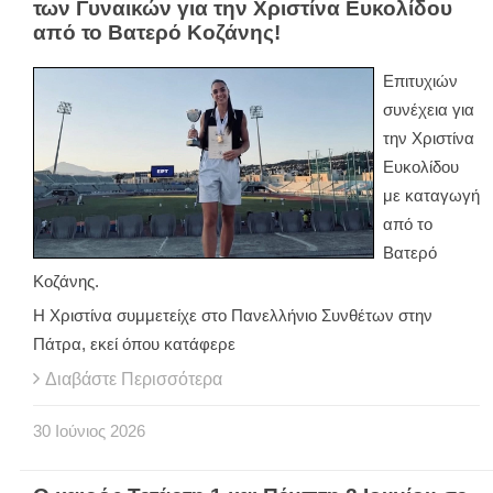
των Γυναικών για την Χριστίνα Ευκολίδου
από το Βατερό Κοζάνης!
Επιτυχιών
συνέχεια για
την Χριστίνα
Ευκολίδου
με καταγωγή
από το
Βατερό
Κοζάνης.
Η Χριστίνα συμμετείχε στο Πανελλήνιο Συνθέτων στην
Πάτρα, εκεί όπου κατάφερε
Διαβάστε Περισσότερα
30
Ιούνιος
2026