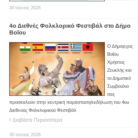
30
Ιούνιος
2026
4ο Διεθνές Φολκλορικό Φεστιβάλ στο Δήμο
Βοΐου
Ο Δήμαρχος
Βοΐου
Χρήστος
Ζευκλής και
το Δημοτικό
Συμβούλιο
σας
προσκαλούν στην κεντρική παράσταση/εκδήλωση του 4ου
Διεθνούς Φολκλορικού Φεστιβάλ
Διαβάστε Περισσότερα
30
Ιούνιος
2026