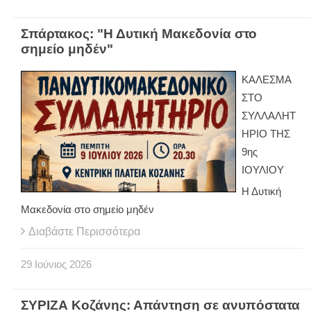
Σπάρτακος: "Η Δυτική Μακεδονία στο
σημείο μηδέν"
ΚΑΛΕΣΜΑ
ΣΤΟ
ΣΥΛΛΑΛΗΤ
ΗΡΙΟ ΤΗΣ
9ης
ΙΟΥΛΙΟΥ
Η Δυτική
Μακεδονία στο σημείο μηδέν
Διαβάστε Περισσότερα
29
Ιούνιος
2026
ΣΥΡΙΖΑ Κοζάνης: Απάντηση σε ανυπόστατα