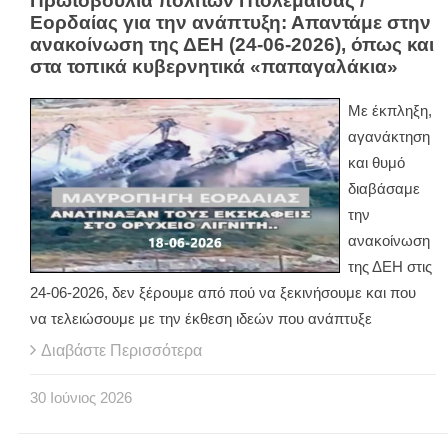
Πρωτοβουλία πολιτών Πτολεμαΐδας /
Εορδαίας για την ανάπτυξη: Απαντάμε στην
ανακοίνωση της ΔΕΗ (24-06-2026), όπως και
στα τοπικά κυβερνητικά «παπαγαλάκια»
Με έκπληξη,
αγανάκτηση
και θυμό
διαβάσαμε
την
ανακοίνωση
της ΔΕΗ στις
24-06-2026, δεν ξέρουμε από πού να ξεκινήσουμε και που
να τελειώσουμε με την έκθεση ιδεών που ανάπτυξε
Διαβάστε Περισσότερα
30
Ιούνιος
2026