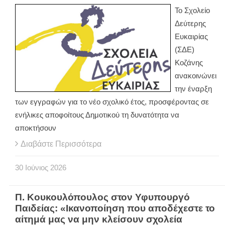
Το Σχολείο
Δεύτερης
Ευκαιρίας
(ΣΔΕ)
Κοζάνης
ανακοινώνει
την έναρξη
των εγγραφών για το νέο σχολικό έτος, προσφέροντας σε
ενήλικες αποφοίτους Δημοτικού τη δυνατότητα να
αποκτήσουν
Διαβάστε Περισσότερα
30
Ιούνιος
2026
Π. Κουκουλόπουλος στον Υφυπουργό
Παιδείας: «Ικανοποίηση που αποδέχεστε το
αίτημά μας να μην κλείσουν σχολεία