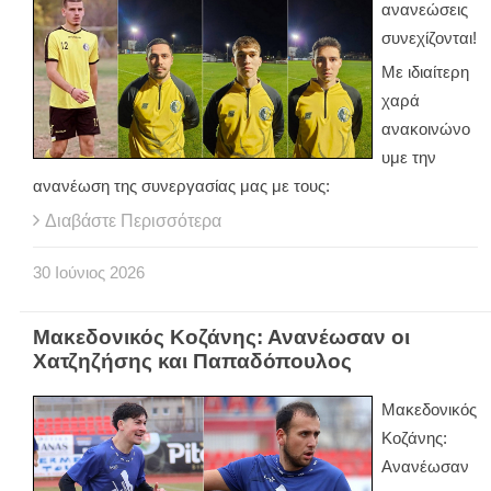
ανανεώσεις
συνεχίζονται!
Με ιδιαίτερη
χαρά
ανακοινώνο
υμε την
ανανέωση της συνεργασίας μας με τους:
Διαβάστε Περισσότερα
30
Ιούνιος
2026
Μακεδονικός Κοζάνης: Ανανέωσαν οι
Χατζηζήσης και Παπαδόπουλος
Μακεδονικός
Κοζάνης:
Ανανέωσαν