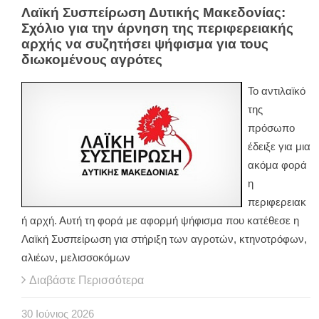
Λαϊκή Συσπείρωση Δυτικής Μακεδονίας:
Σχόλιο για την άρνηση της περιφερειακής
αρχής να συζητήσει ψήφισμα για τους
διωκομένους αγρότες
Το αντιλαϊκό
της
πρόσωπο
έδειξε για μια
ακόμα φορά
η
περιφερειακ
ή αρχή. Αυτή τη φορά με αφορμή ψήφισμα που κατέθεσε η
Λαϊκή Συσπείρωση για στήριξη των αγροτών, κτηνοτρόφων,
αλιέων, μελισσοκόμων
Διαβάστε Περισσότερα
30
Ιούνιος
2026