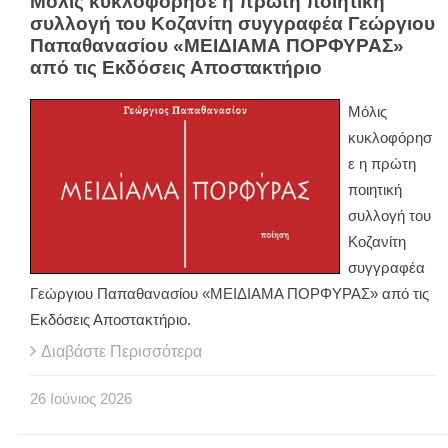
Μόλις κυκλοφόρησε η πρώτη ποιητική
συλλογή του Κοζανίτη συγγραφέα Γεώργιου
Παπαθανασίου «ΜΕΙΔΙΑΜΑ ΠΟΡΦΥΡΑΣ»
από τις Εκδόσεις Αποστακτήριο
Μόλις
κυκλοφόρησ
ε η πρώτη
ποιητική
συλλογή του
Κοζανίτη
συγγραφέα
Γεώργιου Παπαθανασίου «ΜΕΙΔΙΑΜΑ ΠΟΡΦΥΡΑΣ» από τις
Εκδόσεις Αποστακτήριο.
Διαβάστε Περισσότερα
26
Ιούνιος
2026