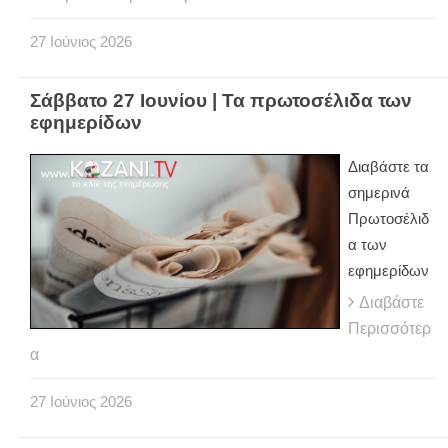
27
Ιούνιος
2026
Σάββατο 27 Ιουνίου | Τα πρωτοσέλιδα των
εφημερίδων
Διαβάστε τα
σημερινά
Πρωτοσέλιδ
α των
εφημερίδων
Διαβάστε
Περισσότερ
α
27
Ιούνιος
2026