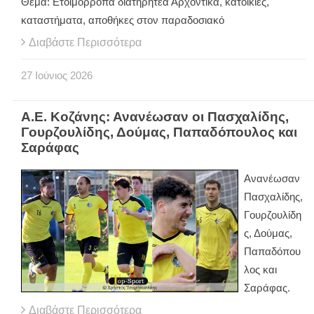
Θέμα: Ετοιμόρροπα διατηρητέα Αρχοντικά, κατοικίες,
καταστήματα, αποθήκες στον παραδοσιακό
Διαβάστε Περισσότερα
27
Ιούνιος
2026
Α.Ε. Κοζάνης: Ανανέωσαν οι Πασχαλίδης,
Γουρζουλίδης, Δούμας, Παπαδόπουλος και
Σαράφας
Ανανέωσαν
Πασχαλίδης,
Γουρζουλίδη
ς, Δούμας,
Παπαδόπου
λος και
Σαράφας.
Διαβάστε Περισσότερα