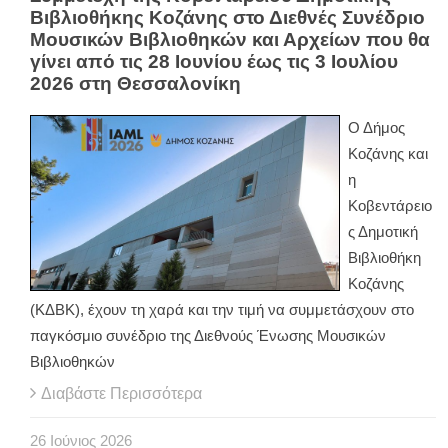
Βιβλιοθήκης Κοζάνης στο Διεθνές Συνέδριο
Μουσικών Βιβλιοθηκών και Αρχείων που θα
γίνει από τις 28 Ιουνίου έως τις 3 Ιουλίου
2026 στη Θεσσαλονίκη
Ο Δήμος
Κοζάνης και
η
Κοβεντάρειο
ς Δημοτική
Βιβλιοθήκη
Κοζάνης
(ΚΔΒΚ), έχουν τη χαρά και την τιμή να συμμετάσχουν στο
παγκόσμιο συνέδριο της Διεθνούς Ένωσης Μουσικών
Βιβλιοθηκών
Διαβάστε Περισσότερα
26
Ιούνιος
2026