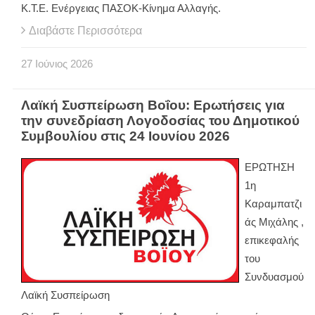
Κ.Τ.Ε. Ενέργειας ΠΑΣΟΚ-Κίνημα Αλλαγής.
Διαβάστε Περισσότερα
27
Ιούνιος
2026
Λαϊκή Συσπείρωση Βοΐου: Ερωτήσεις για
την συνεδρίαση Λογοδοσίας του Δημοτικού
Συμβουλίου στις 24 Ιουνίου 2026
ΕΡΩΤΗΣΗ
1η
Καραμπατζι
άς Μιχάλης ,
επικεφαλής
του
Συνδυασμού
Λαϊκή Συσπείρωση