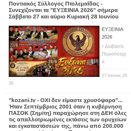
Ποντιακός Σύλλογος Πτολεμαΐδας -
Συνεχίζονται τα "ΕΥΞΕΙΝΙΑ 2026" σήμερα
Σάββατο 27 και αύριο Κυριακή 28 Ιουνίου
ΕΥΞΕΙΝΙΑ
2026
Διαβάστε
Περισσότερ
α
27
Ιούνιος
20
26
"kozani.tv - ΟΧΙ δεν είμαστε χρυσόψαρα"...
Ήταν Σεπτέμβριος 2001 όταν η κυβέρνηση
ΠΑΣΟΚ (Σημίτη) παραχώρησε στη ΔΕΗ όλες
τις απαλλοτριωμένες εκτάσεις των ορυχείων
και εγκαταστάσεών της, πάνω από 200.000