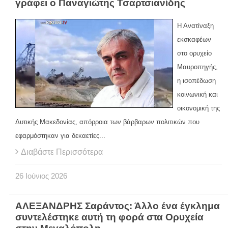
γράφει ο Παναγιώτης Τσαρτσιανίδης
Η Ανατίναξη
εκσκαφέων
στο ορυχείο
Μαυροπηγής,
η ισοπέδωση
κοινωνική και
οικονομική της
Δυτικής Μακεδονίας, απόρροια των βάρβαρων πολιτικών που
εφαρμόστηκαν για δεκαετίες...
Διαβάστε Περισσότερα
26
Ιούνιος
2026
ΑΛΕΞΑΝΔΡΗΣ Σαράντος: Άλλο ένα έγκλημα
συντελέστηκε αυτή τη φορά στα Ορυχεία