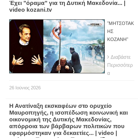
Έχει "όραμα" για τη Δυτική Μακεδονία... |
video kozani.tv
"ΜΗΤΣΟΤΑΚ
ΗΣ
ΚΟΖΑΝΗ"
Διαβάστε
Περισσότερ
α
26
Ιούνιος
2026
Η Ανατίναξη εκσκαφέων στο ορυχείο
Μαυροπηγής, η ισοπέδωση κοινωνική και
οικονομική της Δυτικής Μακεδονίας,
απόρροια των βάρβαρων πολιτικών που
εφαρμόστηκαν για δεκαετίες... | video |