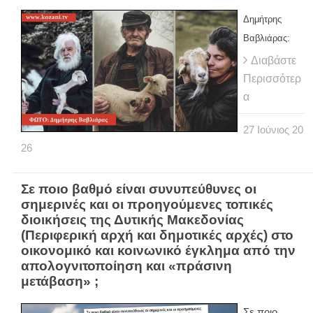
Δημήτρης
Βαβλιάρας:
Διαβάστε
Περισσότερ
α
27
Ιούνιος
20
26
Σε ποιο βαθμό είναι συνυπεύθυνες οι
σημερινές και οι προηγούμενες τοπικές
διοικήσεις της Δυτικής Μακεδονίας
(Περιφερική αρχή και δημοτικές αρχές) στο
οικονομικό και κοινωνικό έγκλημα από την
απολογνιτοποίηση και «πράσινη
μετάβαση» ;
Σε ποιο