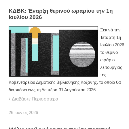
ΚΔΒΚ: Έναρξη θερινού ωραρίου την 1η
Ιουλίου 2026
Ξεκινά την
Τετάρτη 1η
Ιουλίου 2026
το θερινό
ωράριο
λειτουργίας
της
Κοβενταρείου Δημοτικής Βιβλιοθήκης Κοζάνης, το οποίο θα
διαρκέσει έως τη Δευτέρα 31 Αυγούστου 2026.
Διαβάστε Περισσότερα
26
Ιούνιος
2026