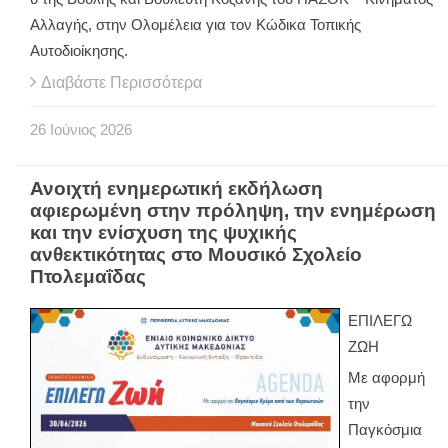
Αλλαγής, στην Ολομέλεια για τον Κώδικα Τοπικής
Αυτοδιοίκησης.
Διαβάστε Περισσότερα
26
Ιούνιος
2026
Ανοιχτή ενημερωτική εκδήλωση
αφιερωμένη στην πρόληψη, την ενημέρωση
και την ενίσχυση της ψυχικής
ανθεκτικότητας στο Μουσικό Σχολείο
Πτολεμαΐδας
ΕΠΙΛΕΓΩ
ΖΩΗ
Με αφορμή
την
Παγκόσμια