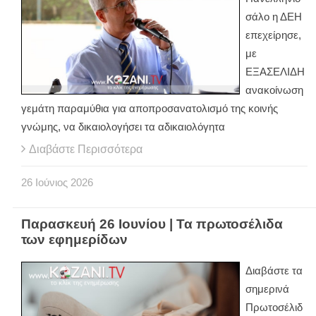
σάλο η ΔΕΗ
επεχείρησε,
με
ΕΞΑΣΕΛΙΔΗ
ανακοίνωση
γεμάτη παραμύθια για αποπροσανατολισμό της κοινής
γνώμης, να δικαιολογήσει τα αδικαιολόγητα
Διαβάστε Περισσότερα
26
Ιούνιος
2026
Παρασκευή 26 Ιουνίου | Τα πρωτοσέλιδα
των εφημερίδων
Διαβάστε τα
σημερινά
Πρωτοσέλιδ