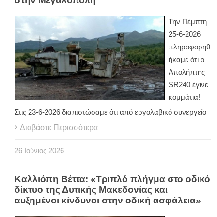
στην Μεγαλόπολη
Την Πέμπτη
25-6-2026
πληροφορηθ
ήκαμε ότι ο
Απολήπτης
SR240 έγινε
κομμάτια!
Στις 23-6-2026 διαπιστώσαμε ότι από εργολαβικό συνεργείο
Διαβάστε Περισσότερα
26
Ιούνιος
2026
Καλλιόπη Βέττα: «Τριπλό πλήγμα στο οδικό
δίκτυο της Δυτικής Μακεδονίας και
αυξημένοι κίνδυνοι στην οδική ασφάλεια»