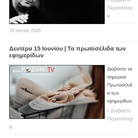
Περισσότερ
α
15
Ιούνιος
2026
Δευτέρα 15 Ιουνίου | Τα πρωτοσέλιδα των
εφημερίδων
Διαβάστε τα
σημερινά
Πρωτοσέλιδ
α των
εφημερίδων
Διαβάστε
Περισσότερ
α