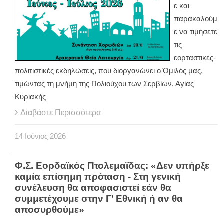
ε και
παρακαλούμ
ε να τιμήσετε
τις
εορταστικές-
πολιτιστικές εκδηλώσεις, που διοργανώνει ο Όμιλός μας,
τιμώντας τη μνήμη της Πολιούχου των Σερβίων, Αγίας
Κυριακής
Διαβάστε Περισσότερα
14
Ιούνιος
2026
Φ.Σ. Εορδαϊκός Πτολεμαΐδας: «Δεν υπήρξε
καμία επίσημη πρόταση - Στη γενική
συνέλευση θα αποφασιστεί εάν θα
συμμετέχουμε στην Γ’ Εθνική ή αν θα
αποσυρθούμε»