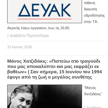
πιθανή
διακοπή
υδροδότησης
στην Τ.Κ.
Ακρινής λόγω εργασιών, έως τις 16.00.
Διαβάστε Περισσότερα
15
Ιούνιος
2026
Μάνος Χατζιδάκις: «Πιστεύω στο τραγούδι
που μας αποκαλύπτει και μας εκφράζει εκ
βαθέων» | Σαν σήμερα, 15 Ιουνίου του 1994
έφυγε από τη ζωή ο μεγάλος συνθέτης
"Μάνος
Χατζιδάκις"
Διαβάστε