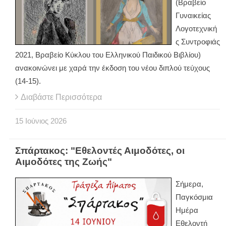
(Βραβείο
Γυναικείας
Λογοτεχνική
ς Συντροφιάς
2021, Βραβείο Κύκλου του Ελληνικού Παιδικού Βιβλίου)
ανακοινώνει με χαρά την έκδοση του νέου διπλού τεύχους
(14-15).
Διαβάστε Περισσότερα
15
Ιούνιος
2026
Σπάρτακος: "Εθελοντές Αιμοδότες, οι
Αιμοδότες της Ζωής"
Σήμερα,
Παγκόσμια
Ημέρα
Εθελοντή