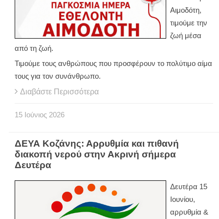
Αιμοδότη,
τιμούμε την
ζωή μέσα
από τη ζωή.
Τιμούμε τους ανθρώπους που προσφέρουν το πολύτιμο αίμα
τους για τον συνάνθρωπο.
Διαβάστε Περισσότερα
15
Ιούνιος
2026
ΔΕΥΑ Κοζάνης: Αρρυθμία και πιθανή
διακοπή νερού στην Ακρινή σήμερα
Δευτέρα
Δευτέρα 15
Ιουνίου,
αρρυθμία &