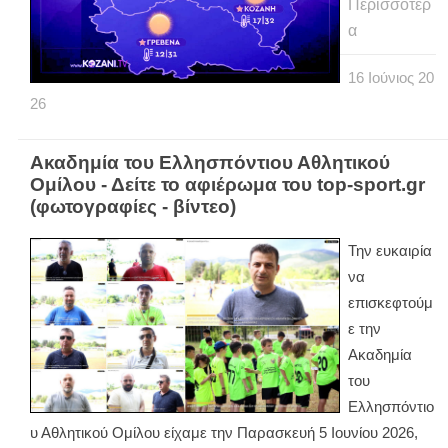
Περισσότερ
α
16
Ιούνιος
20
26
Ακαδημία του Ελλησπόντιου Αθλητικού
Ομίλου - Δείτε το αφιέρωμα του top-sport.gr
(φωτογραφίες - βίντεο)
Την ευκαιρία
να
επισκεφτούμ
ε την
Ακαδημία
του
Ελλησπόντιο
υ Αθλητικού Ομίλου είχαμε την Παρασκευή 5 Ιουνίου 2026,