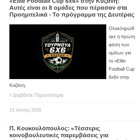
«Elite Football Cup 6x6» στην Κοζάνη:
Αυτές είναι οι 8 ομάδες που πέρασαν στα
Προημιτελικά - Το πρόγραμμα της Δευτέρας
Ολοκληρώθ
ηκε η πρώτη
φάση των
ομίλων για
το «
Elite
Football
Cup
6
x
6» στην
Κοζάνη.
Διαβάστε Περισσότερα
15
Ιούνιος
2026
Π. Κουκουλόπουλος: «Τέσσερις
κοινοβουλευτικές παρεμβάσεις για