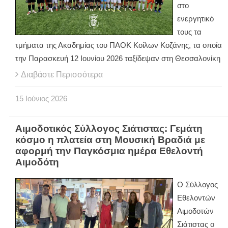
στο
ενεργητικό
τους τα
τμήματα της Ακαδημίας του ΠΑΟΚ Κοίλων Κοζάνης, τα οποία
την Παρασκευή 12 Ιουνίου 2026 ταξίδεψαν στη Θεσσαλονίκη
Διαβάστε Περισσότερα
15
Ιούνιος
2026
Αιμοδοτικός Σύλλογος Σιάτιστας: Γεμάτη
κόσμο η πλατεία στη Μουσική Βραδιά με
αφορμή την Παγκόσμια ημέρα Εθελοντή
Αιμοδότη
Ο Σύλλογος
Εθελοντών
Αιμοδοτών
Σιάτιστας ο