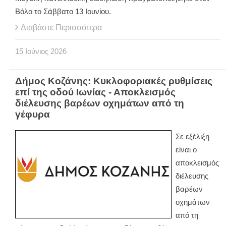
Βόλο το Σάββατο 13 Ιουνίου.
Διαβάστε Περισσότερα
15
Ιούνιος
2026
Δήμος Κοζάνης: Κυκλοφοριακές ρυθμίσεις
επί της οδού Ιωνίας - Αποκλεισμός
διέλευσης βαρέων οχημάτων από τη
γέφυρα
Σε εξέλιξη
είναι ο
αποκλεισμός
διέλευσης
βαρέων
οχημάτων
από τη