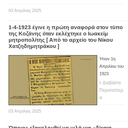
03
Απρίλιος
2025
1-4-1923 έγινε η πρώτη αναφορά στον τύπο
της Κοζάνης όταν εκλέχτηκε ο Ιωακείμ
μητροπολίτης [ Από το αρχείο του Νίκου
Χατζηδημητράκου ]
Ήταν 1η
Απριλίου του
1923
Διαβάστε
Περισσότερ
α
03
Απρίλιος
2025
Όποιος εξακολουθεί να μιλά για «δίκαιη