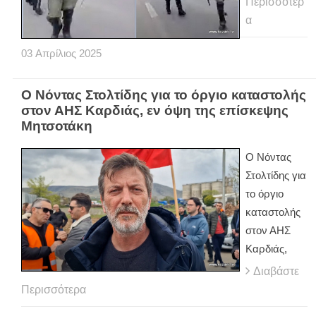
Περισσότερ
α
03
Απρίλιος
2025
Ο Νόντας Στολτίδης για το όργιο καταστολής
στον ΑΗΣ Καρδιάς, εν όψη της επίσκεψης
Μητσοτάκη
Ο Νόντας
Στολτίδης για
το όργιο
καταστολής
στον ΑΗΣ
Καρδιάς,
Διαβάστε
Περισσότερα