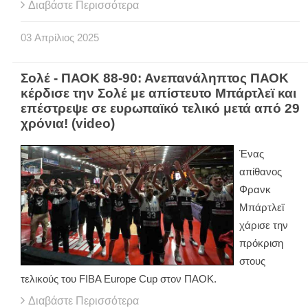
Διαβάστε Περισσότερα
03
Απρίλιος
2025
Σολέ - ΠΑΟΚ 88-90: Ανεπανάληπτος ΠΑΟΚ
κέρδισε την Σολέ με απίστευτο Μπάρτλεϊ και
επέστρεψε σε ευρωπαϊκό τελικό μετά από 29
χρόνια! (video)
Ένας
απίθανος
Φρανκ
Μπάρτλεϊ
χάρισε την
πρόκριση
στους
τελικούς του FIBA Europe Cup στον ΠΑΟΚ.
Διαβάστε Περισσότερα