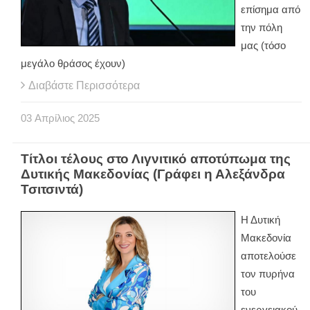
επίσημα από
την πόλη
μας (τόσο
μεγάλο θράσος έχουν)
Διαβάστε Περισσότερα
03
Απρίλιος
2025
Τίτλοι τέλους στο Λιγνιτικό αποτύπωμα της
Δυτικής Μακεδονίας (Γράφει η Αλεξάνδρα
Τσιτσιντά)
Η Δυτική
Μακεδονία
αποτελούσε
τον πυρήνα
του
ενεργειακού