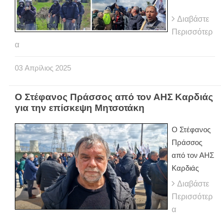
Διαβάστε
Περισσότερ
α
03
Απρίλιος
2025
Ο Στέφανος Πράσσος από τον ΑΗΣ Καρδιάς
για την επίσκεψη Μητσοτάκη
Ο Στέφανος
Πράσσος
από τον ΑΗΣ
Καρδιάς
Διαβάστε
Περισσότερ
α