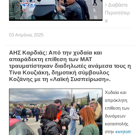
Διαβάστε
Περισσότερ
α
03
Απρίλιος
2025
ΑΗΣ Καρδιάς: Από την χυδαία και
απαράδεκτη επίθεση των ΜΑΤ
τραυματίστηκαν διαδηλωτές ανάμεσα τους η
Τίνα Κουζιάκη, δημοτική σύμβουλος
Κοζάνης με τη «Λαϊκή Συσπείρωση».
Χυδαία και
απρόκλητη
επίθεση των
δυνάμεων
καταστολής
στην
κινητοπ