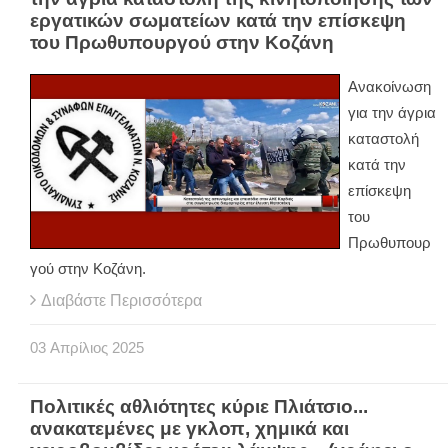
εργατικών σωματείων κατά την επίσκεψη
του Πρωθυπουργού στην Κοζάνη
Ανακοίνωση
για την άγρια
καταστολή
κατά την
επίσκεψη
του
Πρωθυπουρ
γού στην Κοζάνη.
Διαβάστε Περισσότερα
03
Απρίλιος
2025
Πολιτικές αθλιότητες κύριε Πλιάτσιο...
ανακατεμένες με γκλοπ, χημικά και