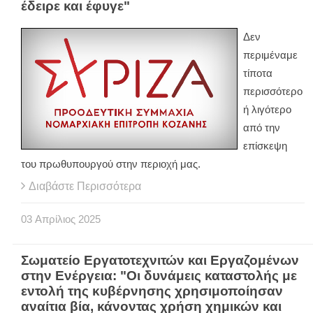
έδειρε και έφυγε"
Δεν
περιμέναμε
τίποτα
περισσότερο
ή λιγότερο
από την
επίσκεψη
του πρωθυπουργού στην περιοχή μας.
Διαβάστε Περισσότερα
03
Απρίλιος
2025
Σωματείο Εργατοτεχνιτών και Εργαζομένων
στην Ενέργεια: "Οι δυνάμεις καταστολής με
εντολή της κυβέρνησης χρησιμοποίησαν
αναίτια βία, κάνοντας χρήση χημικών και