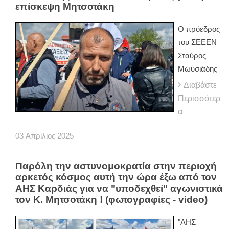
επίσκεψη Μητσοτάκη
Ο πρόεδρος
του ΣΕΕΕΝ
Σταύρος
Μωυσιάδης
Διαβάστε
Περισσότερ
α
03
Απρίλιος
2025
Παρόλη την αστυνομοκρατία στην περιοχή
αρκετός κόσμος αυτή την ώρα έξω από τον
ΑΗΣ Καρδιάς για να "υποδεχθεί" αγωνιστικά
τον Κ. Μητσοτάκη ! (φωτογραφίες - video)
"ΑΗΣ