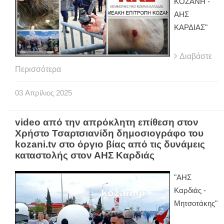
ΚΟΖΑΝΗ -
ΑΗΣ
ΚΑΡΔΙΑΣ"
Διαβάστε
Περισσότερα
03
Απρίλιος
2025
video από την απρόκλητη επίθεση στον
Χρήστο Τσαρτσιανίδη δημοσιογράφο του
kozani.tv στο όργιο βίας από τις δυνάμεις
καταστολής στον ΑΗΣ Καρδιάς
"ΑΗΣ
Καρδιάς -
Μητσοτάκης"