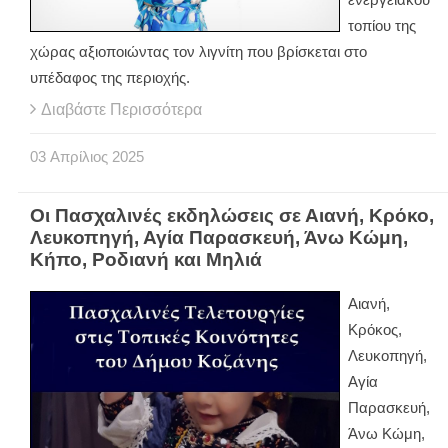
τοπίου της
χώρας αξιοποιώντας τον λιγνίτη που βρίσκεται στο
υπέδαφος της περιοχής.
Διαβάστε Περισσότερα
03
Απρίλιος
2025
Οι Πασχαλινές εκδηλώσεις σε Αιανή, Κρόκο,
Λευκοπηγή, Αγία Παρασκευή, Άνω Κώμη,
Κήπο, Ροδιανή και Μηλιά
Αιανή,
Κρόκος,
Λευκοπηγή,
Αγία
Παρασκευή,
Άνω Κώμη,