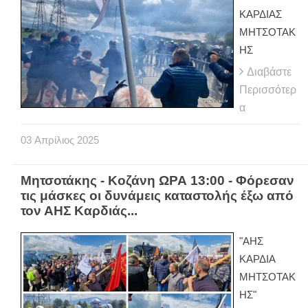
ΚΑΡΔΙΑΣ
ΜΗΤΣΟΤΑΚ
ΗΣ
Διαβάστε
Περισσότερ
α
03
Απρίλιος
2025
Μητσοτάκης - Κοζάνη ΩΡΑ 13:00 - Φόρεσαν
τις μάσκες οι δυνάμεις καταστολής έξω από
τον ΑΗΣ Καρδιάς...
"ΑΗΣ
ΚΑΡΔΙΑ
ΜΗΤΣΟΤΑΚ
ΗΣ"