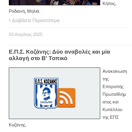
Κήπος,
Ροδιανή, Μηλιά.
Διαβάστε Περισσότερα
03
Απρίλιος
2025
Ε.Π.Σ. Κοζάνης: Δύο αναβολές και μία
αλλαγή στο Β' Τοπικό
Ανακοίνωση
της
Επιτροπής
Πρωταθλήμ
ατος και
Κυπέλλου
της ΕΠΣ
Κοζάνης.