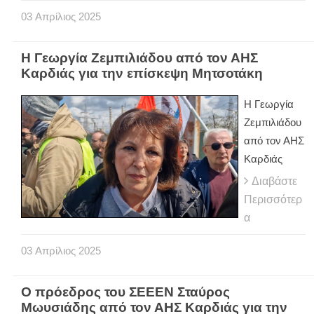
03
Απρίλιος
2025
Η Γεωργία Ζεμπιλιάδου από τον ΑΗΣ
Καρδιάς για την επίσκεψη Μητσοτάκη
Η Γεωργία
Ζεμπιλιάδου
από τον ΑΗΣ
Καρδιάς
Διαβάστε
Περισσότερ
α
03
Απρίλιος
2025
Ο πρόεδρος του ΣΕΕΕΝ Σταύρος
Μωυσιάδης από τον ΑΗΣ Καρδιάς για την