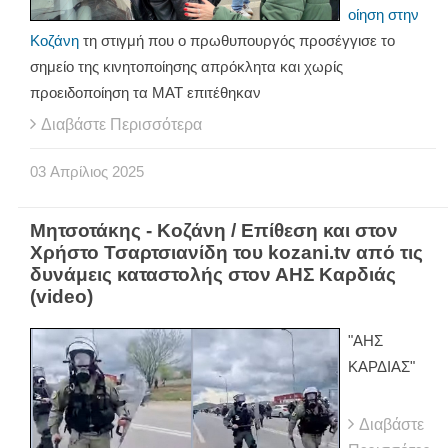
οίηση στην
Κοζάνη
τη στιγμή που ο πρωθυπουργός προσέγγισε το
σημείο της κινητοποίησης απρόκλητα και χωρίς
προειδοποίηση τα ΜΑΤ επιτέθηκαν
Διαβάστε Περισσότερα
03
Απρίλιος
2025
Μητσοτάκης - Κοζάνη / Επίθεση και στον
Χρήστο Τσαρτσιανίδη του kozani.tv από τις
δυνάμεις καταστολής στον ΑΗΣ Καρδιάς
(video)
"ΑΗΣ
ΚΑΡΔΙΑΣ"
Διαβάστε