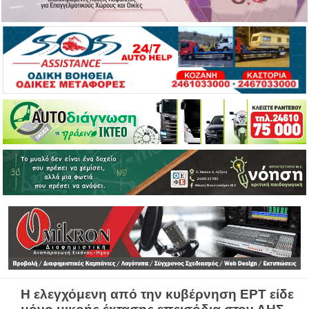
Η ελεγχόμενη από την κυβέρνηση ΕΡΤ είδε