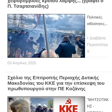
χειροβομβίδες κρότου λάμψης... (γράφει ο
Π. Τσαρτσιανίδης)
Πολιτικές
αθλιότητες...
Διαβάστε
Περισσότερ
α
03
Απρίλιος
2025
Σχόλιο της Επιτροπής Περιοχής Δυτικής
Μακεδονίας του ΚΚΕ για την επίσκεψη του
πρωθυπουργού στην ΠΕ Κοζάνης
"ΜΗΤΣΟΤΑΚ
ΗΣ -