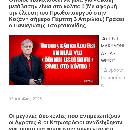
μετάβαση» είναι στο κόλπο ! (Με αφορμή
την έλευση του Πρωθυπουργού στην
Κοζάνη σήμερα Πέμπτη 3 Απριλίου) Γράφει
ο Παναγιώτης Τσαρτσιανίδης
"ΔΥΤΙΚΗ
ΜΑΚΕΔΟΝΙ
Α - FAR
WEST"
Διαβάστε
Περισσότερ
α
03
Απρίλιος
2025
Οι μεγάλες δυσκολίες που αντιμετωπίζουν
οι Αγρότες & οι Κτηνοτρόφοι αναδείχθηκαν
για ακόμη μία φορά στην συγκέντρωση