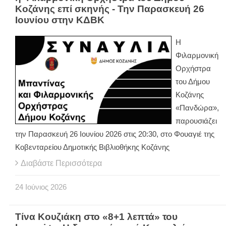
Κοζάνης επί σκηνής - Την Παρασκευή 26
Ιουνίου στην ΚΔΒΚ
Η
Φιλαρμονική
Ορχήστρα
του Δήμου
Κοζάνης
«Πανδώρα»,
παρουσιάζει
την Παρασκευή 26 Ιουνίου 2026 στις 20:30, στο Φουαγιέ της
Κοβενταρείου Δημοτικής Βιβλιοθήκης Κοζάνης
Διαβάστε Περισσότερα
24
Ιούνιος
2026
Τίνα Κουζιάκη στο «8+1 λεπτά» του