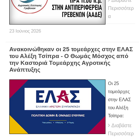
Διαβάστε
Περισσότερ
α
23
Ιούνιος
2026
Ανακοινώθηκαν οι 25 τομεάρχες στην ΕΛΑΣ
του Αλέξη Τσίπρα - Ο Θωμάς Μόσχος από
την Καστοριά Τομεάρχης Αγροτικής
Ανάπτυξης
Οι 25
τομεάρχες
στην ΕΛΑΣ
του Αλέξη
Τσίπρα:
Διαβάστε
Περισσότερ