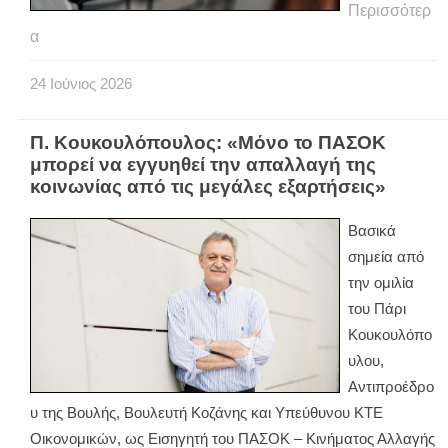
Περισσότερ
α
24
Ιούνιος
2026
Π. Κουκουλόπουλος: «Μόνο το ΠΑΣΟΚ
μπορεί να εγγυηθεί την απαλλαγή της
κοινωνίας από τις μεγάλες εξαρτήσεις»
Βασικά
σημεία από
την ομιλία
του Πάρι
Κουκουλόπο
υλου,
Αντιπροέδρο
υ της Βουλής, Βουλευτή Κοζάνης και Υπεύθυνου ΚΤΕ
Οικονομικών, ως Εισηγητή του ΠΑΣΟΚ – Κινήματος Αλλαγής