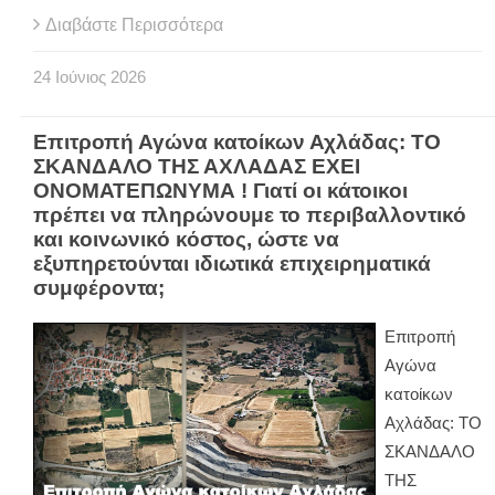
Διαβάστε Περισσότερα
24
Ιούνιος
2026
Eπιτροπή Αγώνα κατοίκων Αχλάδας: ΤΟ
ΣΚΑΝΔΑΛΟ ΤΗΣ ΑΧΛΑΔΑΣ ΕΧΕΙ
ΟΝΟΜΑΤΕΠΩΝΥΜΑ ! Γιατί οι κάτοικοι
πρέπει να πληρώνουμε το περιβαλλοντικό
και κοινωνικό κόστος, ώστε να
εξυπηρετούνται ιδιωτικά επιχειρηματικά
συμφέροντα;
Eπιτροπή
Αγώνα
κατοίκων
Αχλάδας: ΤΟ
ΣΚΑΝΔΑΛΟ
ΤΗΣ