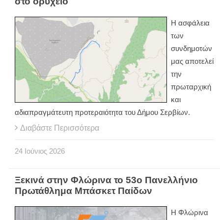
στο ορυχείο
Η ασφάλεια
των
συνδημοτών
μας αποτελεί
την
πρωταρχική
και
αδιαπραγμάτευτη προτεραιότητα του Δήμου Σερβίων.
Διαβάστε Περισσότερα
24
Ιούνιος
2026
Ξεκινά στην Φλώρινα το 53ο Πανελλήνιο
Πρωτάθλημα Μπάσκετ Παίδων
Η Φλώρινα