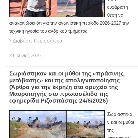
ευχάριστη
θέση να
ανακοινώσει ότι για την αγωνιστική περίοδο 2026-2027 την
τεχνική ηγεσία του ανδρικού τμήματος
Διαβάστε Περισσότερα
24
Ιούνιος
2026
Σωριάστηκαν και οι μύθοι της «πράσινης
μετάβασης» και της απολιγνιτοποίησης
(Άρθρο για την έκρηξη στο ορυχείο της
Μαυροπηγής στο πρωτοσέλιδο της
εφημερίδα Ριζοσπάστης 24/6/2026)
Σωριάστηκα
ν και οι μύθοι
της