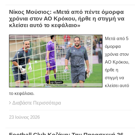
Νίκος Μούσιος: «Μετά από πέντε όμορφα
χρόνια στον ΑΟ Κρόκου, ήρθε η στιγμή να
κλείσει αυτό το κεφάλαιο»
Μετά από 5
όμορφα
χρόνια στον
ΑΟ Κρόκου,
ήρθε η
στιγμή να
κλείσει αυτό
το κεφάλαιο.
Διαβάστε Περισσότερα
23
Ιούνιος
2026
Football Club Κοζάνη: Την Παρασκευή 26