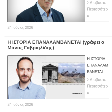
Διαβάστε
Περισσότερ
α
24
Ιούνιος
2026
Η ΙΣΤΟΡΙΑ ΕΠΑΝΑΛΑΜΒΑΝΕΤΑΙ (γράφει ο
Μάνος Γαβριηλίδης)
Η ΙΣΤΟΡΙΑ
ΕΠΑΝΑΛΑΜ
ΒΑΝΕΤΑΙ
Διαβάστε
Περισσότερ
α
24
Ιούνιος
2026