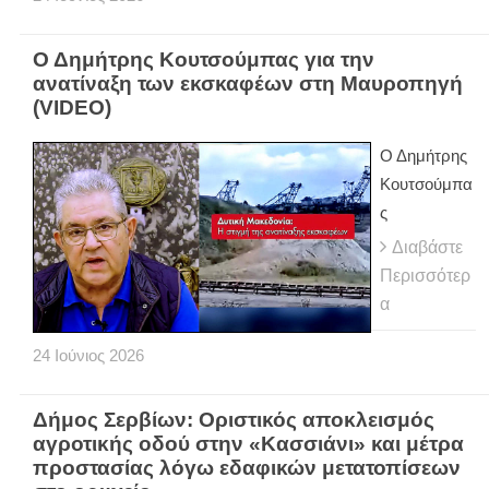
Ο Δημήτρης Κουτσούμπας για την
ανατίναξη των εκσκαφέων στη Μαυροπηγή
(VIDEO)
Ο Δημήτρης
Κουτσούμπα
ς
Διαβάστε
Περισσότερ
α
24
Ιούνιος
2026
Δήμος Σερβίων: Οριστικός αποκλεισμός
αγροτικής οδού στην «Κασσιάνι» και μέτρα
προστασίας λόγω εδαφικών μετατοπίσεων