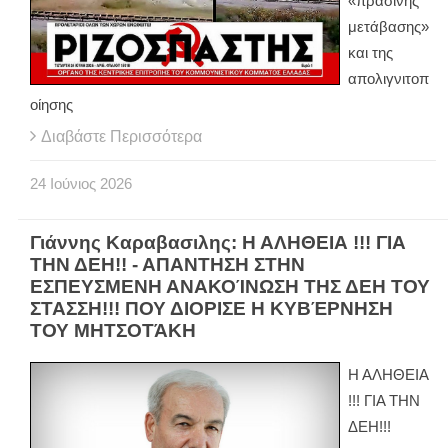
«πράσινης
μετάβασης»
και της
απολιγνιτοπ
οίησης
Διαβάστε Περισσότερα
24
Ιούνιος
2026
Γιάννης Καραβασιλης: Η ΑΛΗΘΕΙΑ !!! ΓΙΑ
ΤΗΝ ΔΕΗ!! - ΑΠΑΝΤΗΣΗ ΣΤΗΝ
ΕΣΠΕΥΣΜΕΝΗ ΑΝΑΚΟΊΝΩΣΗ ΤΗΣ ΔΕΗ ΤΟΥ
ΣΤΑΣΣΗ!!! ΠΟΥ ΔΙΟΡΙΣΕ Η ΚΥΒΈΡΝΗΣΗ
ΤΟΥ ΜΗΤΣΟΤΆΚΗ
Η ΑΛΗΘΕΙΑ
!!! ΓΙΑ ΤΗΝ
ΔΕΗ!!!