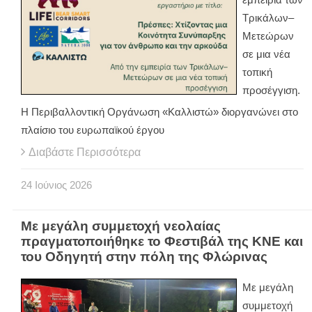
Τρικάλων–
Μετεώρων
σε μια νέα
τοπική
προσέγγιση.
Η Περιβαλλοντική Οργάνωση «Καλλιστώ» διοργανώνει στο
πλαίσιο του ευρωπαϊκού έργου
Διαβάστε Περισσότερα
24
Ιούνιος
2026
Με μεγάλη συμμετοχή νεολαίας
πραγματοποιήθηκε το Φεστιβάλ της ΚΝΕ και
του Οδηγητή στην πόλη της Φλώρινας
Με μεγάλη
συμμετοχή