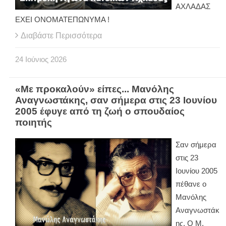
ΑΧΛΑΔΑΣ
ΕΧΕΙ ΟΝΟΜΑΤΕΠΩΝΥΜΑ !
Διαβάστε Περισσότερα
24
Ιούνιος
2026
«Με προκαλούν» είπες... Μανόλης
Αναγνωστάκης, σαν σήμερα στις 23 Ιουνίου
2005 έφυγε από τη ζωή ο σπουδαίος
ποιητής
Σαν σήμερα
στις 23
Ιουνίου 2005
πέθανε ο
Μανόλης
Αναγνωστάκ
ης. Ο Μ.