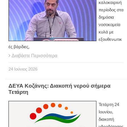
καλοκαιρινή
περίοδος στα
δημόσια
νοσοκομεία
κυλά με
εξουθενωτικ
ές βάρδιες,
Διαβάστε Περισσότερα
24
Ιούνιος
2026
ΔΕΥΑ Κοζάνης: Διακοπή νερού σήμερα
Τετάρτη
Τετάρτη 24
Ιουνίου,
διακοπή
υδροδότησης