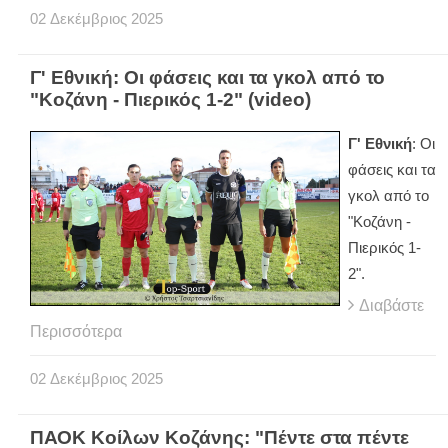
02
Δεκέμβριος
2025
Γ' Εθνική: Οι φάσεις και τα γκολ από το
"Κοζάνη - Πιερικός 1-2" (video)
Γ' Εθνική
: Οι
φάσεις και τα
γκολ από το
"Κοζάνη -
Πιερικός 1-
2".
Διαβάστε
Περισσότερα
02
Δεκέμβριος
2025
ΠΑΟΚ Κοίλων Κοζάνης: "Πέντε στα πέντε