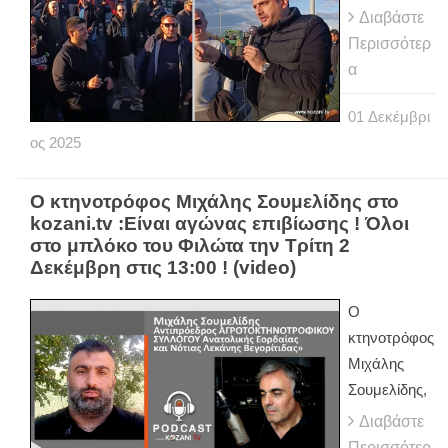
Διαβάστε
Περισσότερ
α
01
Δεκέμβρι
ος
2025
Ο κτηνοτρόφος Μιχάλης Σουμελίδης στο
kozani.tv :Είναι αγώνας επιβίωσης ! Όλοι
στο μπλόκο του Φιλώτα την Τρίτη 2
Δεκέμβρη στις 13:00 ! (video)
O
κτηνοτρόφος
Μιχάλης
Σουμελίδης,
Διαβάστε
Περισσότερ