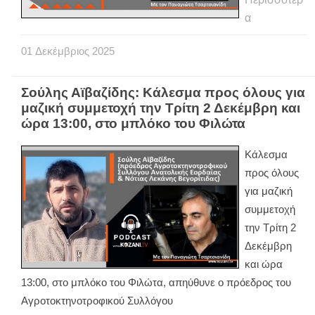
α
01
Δεκέμβριος
2025
Σούλης Αϊβαζίδης: Κάλεσμα προς όλους για
μαζική συμμετοχή την Τρίτη 2 Δεκέμβρη και
ώρα 13:00, στο μπλόκο του Φιλώτα
Κάλεσμα
προς όλους
για μαζική
συμμετοχή
την Τρίτη 2
Δεκέμβρη
και ώρα
13:00, στο μπλόκο του Φιλώτα, απηύθυνε ο πρόεδρος του
Αγροτοκτηνοτροφικού Συλλόγου