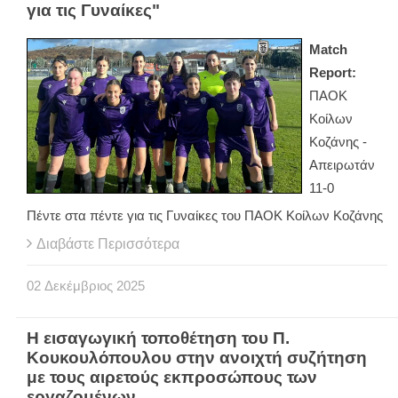
για τις Γυναίκες"
Match
Report:
ΠΑΟΚ
Κοίλων
Κοζάνης -
Απειρωτάν
11-0
Πέντε στα πέντε για τις Γυναίκες του ΠΑΟΚ Κοίλων Κοζάνης
Διαβάστε Περισσότερα
02
Δεκέμβριος
2025
Η εισαγωγική τοποθέτηση του Π.
Κουκουλόπουλου στην ανοιχτή συζήτηση
με τους αιρετούς εκπροσώπους των
εργαζομένων