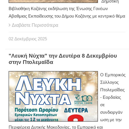
Δημοτική
Βιβλιοθήκη Κοζάνης εκδήλωση της Ένωσης Γονέων
Αβαθμιας Εκπαίδευσης του Δήμου Κοζάνης με κεντρικό θέμα
Διαβάστε Περισσότερα
02
Δεκέμβριος
2025
"Λευκή Νύχτα" την Δευτέρα 8 Δεκεμβρίου
στην Πτολεμαΐδα
Ο Εμπορικός
Σύλλογος
Πτολεμαΐδας
- Εορδαίας
σε
συνδιοργάν
ωση με την
Περιφέρεια Δυτικής Μακεδονίας, το Εμπορικό και