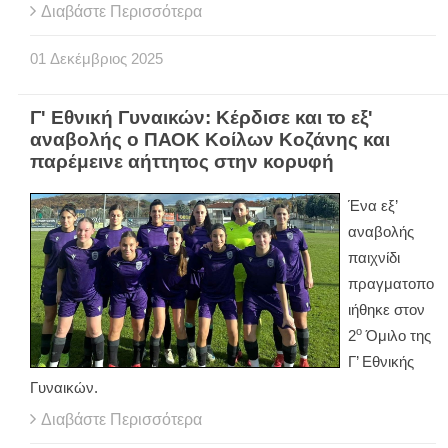
Διαβάστε Περισσότερα
01
Δεκέμβριος
2025
Γ' Εθνική Γυναικών: Κέρδισε και το εξ'
αναβολής ο ΠΑΟΚ Κοίλων Κοζάνης και
παρέμεινε αήττητος στην κορυφή
Ένα εξ’
αναβολής
παιχνίδι
πραγματοπο
ιήθηκε στον
ο
2
Όμιλο της
Γ’ Εθνικής
Γυναικών.
Διαβάστε Περισσότερα