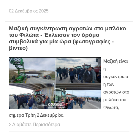
02
Δεκέμβριος
2025
Μαζική συγκέντρωση αγροτών στο μπλόκο
του Φιλώτα - Έκλεισαν τον δρόμο
συμβολικά για μία ώρα (φωτογραφίες -
βίντεο)
Μαζική είναι
η
συγκέντρωσ
η των
αγροτών στο
μπλόκο του
Φιλώτα,
σήμερα Τρίτη 2 Δεκεμβρίου.
Διαβάστε Περισσότερα