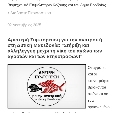
Βιομηχανικό Επιμελητήριο Κοζάνης και τον Δήμο Εορδαίας
Διαβάστε Περισσότερα
02
Δεκέμβριος
2025
Αριστερή Συμπόρευση για την ανατροπή
στη Δυτική Μακεδονία: "Στήριξη και
αλληλεγγύη μέχρι τη νίκη του αγώνα των
αγροτών και των κτηνοτρόφων!"
Οι αγρότες
και οι
κτηνοτρόφοι
βρίσκονται
απέναντι σε
ένα
οργανωμένο