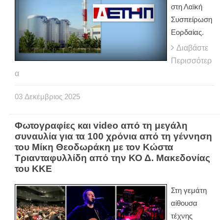
στη Λαϊκή
Συσπείρωση
Εορδαίας.
Διαβάστε
Περισσότερ
α
03
Δεκέμβριος
2025
Φωτογραφίες και video από τη μεγάλη
συναυλία για τα 100 χρόνια από τη γέννηση
του Μίκη Θεοδωράκη με τον Κώστα
Τριανταφυλλίδη από την ΚΟ Δ. Μακεδονίας
του ΚΚΕ
Στη γεμάτη
αίθουσα
τέχνης