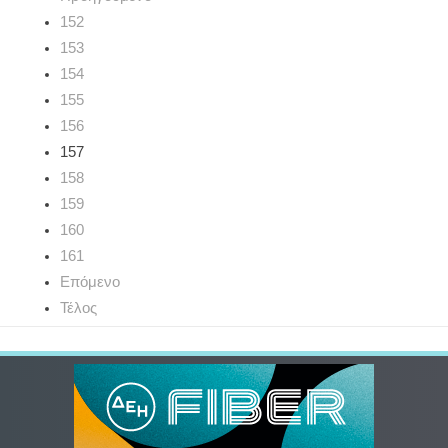
152
153
154
155
156
157
158
159
160
161
Επόμενο
Τέλος