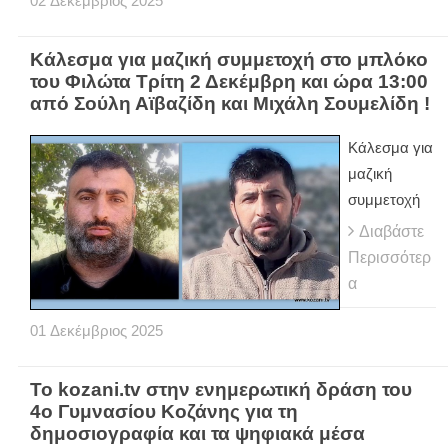
02
Δεκέμβριος
2025
Κάλεσμα για μαζική συμμετοχή στο μπλόκο
του Φιλώτα Τρίτη 2 Δεκέμβρη και ώρα 13:00
από Σούλη Αϊβαζίδη και Μιχάλη Σουμελίδη !
Κάλεσμα για
μαζική
συμμετοχή
Διαβάστε
Περισσότερ
α
01
Δεκέμβριος
2025
To kozani.tv στην ενημερωτική δράση του
4ο Γυμνασίου Κοζάνης για τη
δημοσιογραφία και τα ψηφιακά μέσα