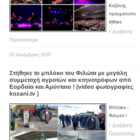
Κοζάνης
πραγματοπο
ιήθηκε
Διαβάστε
Περισσότερα
02
Δεκέμβριος
2025
Στήθηκε το μπλόκο του Φιλώτα με μεγάλη
συμμετοχή αγροτών και κτηνοτρόφων από
Εορδαία και Αμύνταιο ! (video φωτογραφίες
kozani.tv )
Mπλόκο -
Φιλώτα !
Διαβάστε
Περισσότερ