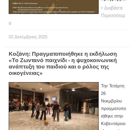
Διαβάστε
Περισσότερ
α
02
Δεκέμβριος
2025
Κοζάνη: Πραγματοποιήθηκε η εκδήλωση
«Το Ζωντανό παιχνίδι - η ψυχοκοινωνική
ανάπτυξη του παιδιού και ο ρόλος της
οικογένειας»
Την Τετάρτη
26
Νοεμβρίου
πραγματοπο
ιήθηκε στην
Κοβεντάρειο