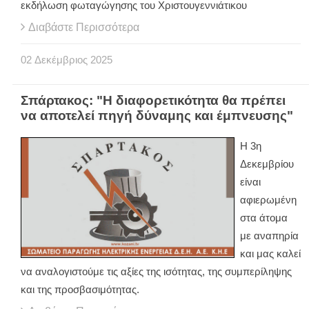
εκδήλωση φωταγώγησης του Χριστουγεννιάτικου
Διαβάστε Περισσότερα
02
Δεκέμβριος
2025
Σπάρτακος: "Η διαφορετικότητα θα πρέπει
να αποτελεί πηγή δύναμης και έμπνευσης"
Η 3η
Δεκεμβρίου
είναι
αφιερωμένη
στα άτομα
με αναπηρία
και μας καλεί
να αναλογιστούμε τις αξίες της ισότητας, της συμπερίληψης
και της προσβασιμότητας.