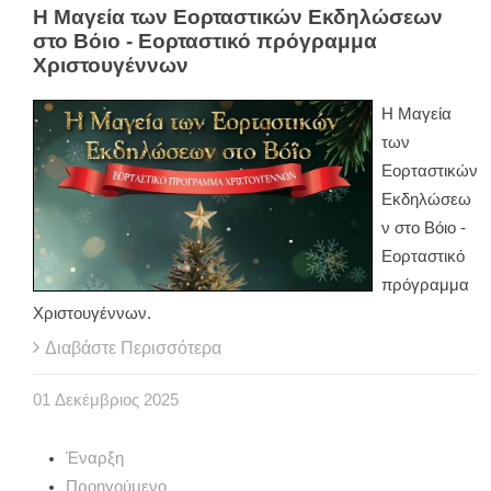
Η Μαγεία των Εορταστικών Εκδηλώσεων
στο Βόιο - Εορταστικό πρόγραμμα
Χριστουγέννων
Η Μαγεία
των
Εορταστικών
Εκδηλώσεω
ν στο Βόιο -
Εορταστικό
πρόγραμμα
Χριστουγέννων.
Διαβάστε Περισσότερα
01
Δεκέμβριος
2025
Έναρξη
Προηγούμενο