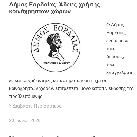
Δήμος Εορδαίας: Άδειες χρήσης
κοινόχρηστων χώρων
Ο Δήμος
Εορδαίας
ενημερώνει
τους
δημότες,
τους
επαγγελματί
ες και τους ιδιοκτήτες καταστημάτων ότι η χρήση
κοινοχρήστων χώρων επιτρέπεται μόνο κατόπιν έκδοσης της
προβλεπόμενης
Διαβάστε Περισσότερα
29
Ιούνιος
2026