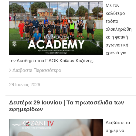
Με τον
καλύτερο
τρόπο
ολοκληρώθη
κε η φετινή
αγωνιστική
χρονιά για
την Ακαδημία του ΠΑΟΚ Κοίλων Κοζάνης.
Διαβάστε Περισσότερα
29
Ιούνιος
2026
Δευτέρα 29 Ιουνίου | Τα πρωτοσέλιδα των
εφημερίδων
Διαβάστε τα
σημερινά