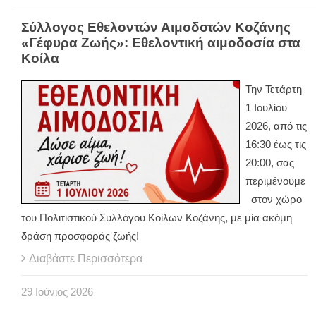
Σύλλογος Εθελοντών Αιμοδοτών Κοζάνης
«Γέφυρα Ζωής»: Εθελοντική αιμοδοσία στα
Κοίλα
Την Τετάρτη
1 Ιουλίου
2026, από τις
16:30 έως τις
20:00, σας
περιμένουμε
στον χώρο
του Πολιτιστικού Συλλόγου Κοίλων Κοζάνης, με μία ακόμη
δράση προσφοράς ζωής!
Διαβάστε Περισσότερα
29
Ιούνιος
2026