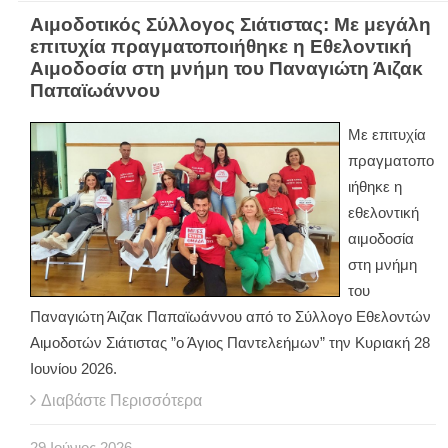
Αιμοδοτικός Σύλλογος Σιάτιστας: Με μεγάλη
επιτυχία πραγματοποιήθηκε η Εθελοντική
Αιμοδοσία στη μνήμη του Παναγιώτη Άιζακ
Παπαϊωάννου
Με επιτυχία
πραγματοπο
ιήθηκε η
εθελοντική
αιμοδοσία
στη μνήμη
του
Παναγιώτη Άιζακ Παπαϊωάννου από το Σύλλογο Εθελοντών
Αιμοδοτών Σιάτιστας ”ο Άγιος Παντελεήμων” την Κυριακή 28
Ιουνίου 2026.
Διαβάστε Περισσότερα
29
Ιούνιος
2026