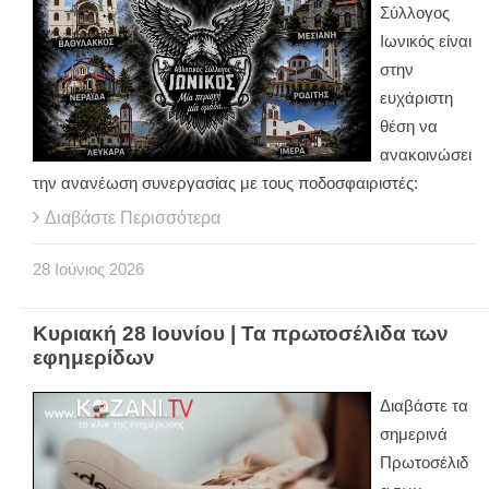
Σύλλογος
Ιωνικός είναι
στην
ευχάριστη
θέση να
ανακοινώσει
την ανανέωση συνεργασίας με τους ποδοσφαιριστές:
Διαβάστε Περισσότερα
28
Ιούνιος
2026
Κυριακή 28 Ιουνίου | Τα πρωτοσέλιδα των
εφημερίδων
Διαβάστε τα
σημερινά
Πρωτοσέλιδ