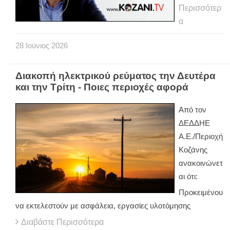
Περισσότερ
α
28
Ιούνιος
2026
Διακοπή ηλεκτρικού ρεύματος την Δευτέρα
και την Τρίτη - Ποιες περιοχές αφορά
Από τον
ΔΕΔΔΗΕ
Α.Ε./Περιοχή
Κοζάνης
ανακοινώνετ
αι ότι:
Προκειμένου
να εκτελεστούν με ασφάλεια, εργασίες υλοτόμησης
Διαβάστε Περισσότερα