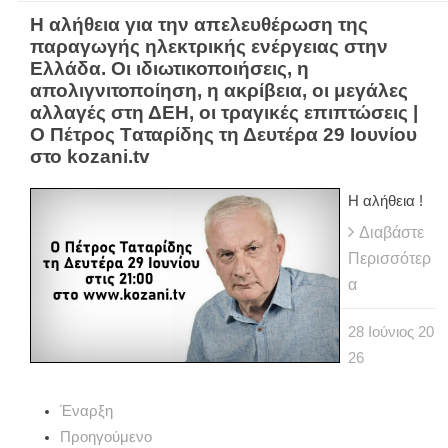
Η αλήθεια για την απελευθέρωση της
παραγωγής ηλεκτρικής ενέργειας στην
Ελλάδα. Οι ιδιωτικοποιήσεις, η
απολιγνιτοποίηση, η ακρίβεια, οι μεγάλες
αλλαγές στη ΔΕΗ, οι τραγικές επιπτώσεις |
Ο Πέτρος Tαταρίδης τη Δευτέρα 29 Ιουνίου
στο kozani.tv
Η αλήθεια !
Διαβάστε
Περισσότερ
α
28
Ιούνιος
20
26
Έναρξη
Προηγούμενο