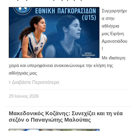
Συγχαρητήρι
α στην
αθλήτρια
μας Ειρήνη
Αμανατιάδου
!
Με ιδιαίτερη
χαρά και υπερηφάνεια ανακοινώνουμε την κλήση της
αθλήτριάς μας
Διαβάστε Περισσότερα
29
Ιούνιος
2026
Μακεδονικός Κοζάνης: Συνεχίζει και τη νέα
σεζόν ο Παναγιώτης Μαλούτας