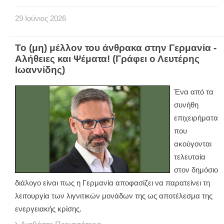
29
Ιούνιος
2026
Το (μη) μέλλον του άνθρακα στην Γερμανία -
Αλήθειες και Ψέματα! (Γράφει ο Λευτέρης
Ιωαννίδης)
Ένα από τα
συνήθη
επιχειρήματα
που
ακούγονται
τελευταία
στον δημόσιο
διάλογο είναι πως η Γερμανία αποφασίζει να παρατείνει τη
λειτουργία των λιγνιτικών μονάδων της ως αποτέλεσμα της
ενεργειακής κρίσης.