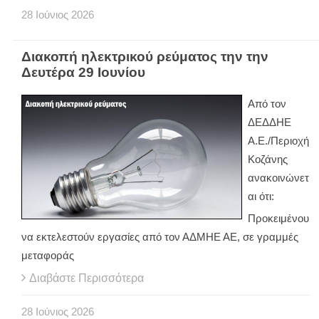
28
Ιούνιος
2026
Διακοπή ηλεκτρικού ρεύματος την την
Δευτέρα 29 Ιουνίου
Από τον
ΔΕΔΔΗΕ
Α.Ε./Περιοχή
Κοζάνης
ανακοινώνετ
αι ότι:
Προκειμένου
να εκτελεστούν εργασίες από τον ΑΔΜΗΕ ΑΕ, σε γραμμές
μεταφοράς
Διαβάστε Περισσότερα
28
Ιούνιος
2026