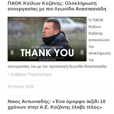
ΠΑΟΚ Κοίλων Κοζάνης: Ολοκλήρωση
συνεργασίας με τον Λεωνίδα Αναστασιάδη
Ο ΠΑΟΚ
Κοίλων
Κοζάνης
ανακοινώνει
την
ολοκλήρωση
της
συνεργασίας του με τον προπονητή Λεωνίδα Αναστασιάδη.
Διαβάστε Περισσότερα
28
Ιούνιος
2026
Νικος Αντωνιαδης: «Ένα όμορφο ταξίδι 10
χρόνων στην Α.Ε. Κοζάνης έλαβε τέλος»