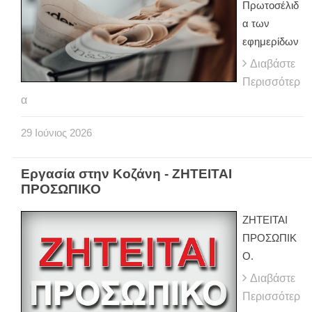
Πρωτοσέλιδ
α των
εφημερίδων
Διαβάστε
Περισσότερ
α
29
Ιούνιος
2026
Εργασία στην Κοζάνη - ΖΗΤΕΙΤΑΙ
ΠΡΟΣΩΠΙΚΟ
ΖΗΤΕΙΤΑΙ
ΠΡΟΣΩΠΙΚ
Ο.
Διαβάστε
Περισσότερ