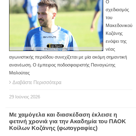
Ο
σχεδιασμός
του
Μακεδονικού
Κοζάνης
ενόψει της
νέας
αγωνιστικής περιόδου συνεχίζεται με μία ακόμη σημαντική
ανανέωση. Ο έμπειρος ποδοσφαιριστής Παναγιώτης
Μαλούτας
Διαβάστε Περισσότερα
29
Ιούνιος
2026
Με χαμόγελα και διασκέδαση έκλεισε η
φετινή χρονιά για την Ακαδημία του ΠΑΟΚ
Κοίλων Κοζάνης (φωτογραφίες)