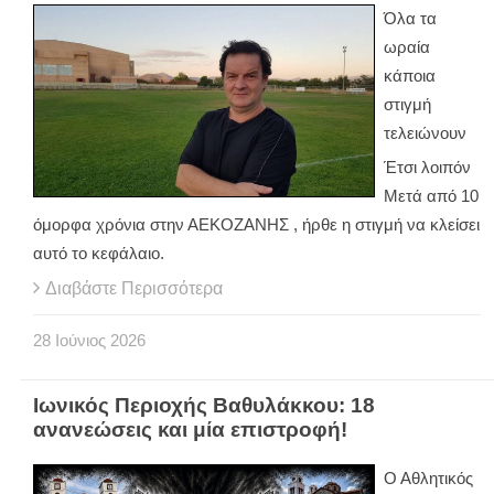
Όλα τα
ωραία
κάποια
στιγμή
τελειώνουν
Έτσι λοιπόν
Μετά από 10
όμορφα χρόνια στην ΑΕΚΟΖΑΝΗΣ , ήρθε η στιγμή να κλείσει
αυτό το κεφάλαιο.
Διαβάστε Περισσότερα
28
Ιούνιος
2026
Ιωνικός Περιοχής Βαθυλάκκου: 18
ανανεώσεις και μία επιστροφή!
Ο Αθλητικός