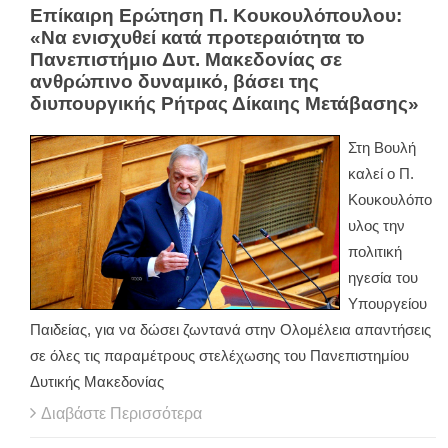
Επίκαιρη Ερώτηση Π. Κουκουλόπουλου:
«Να ενισχυθεί κατά προτεραιότητα το
Πανεπιστήμιο Δυτ. Μακεδονίας σε
ανθρώπινο δυναμικό, βάσει της
διυπουργικής Ρήτρας Δίκαιης Μετάβασης»
Στη Βουλή
καλεί ο Π.
Κουκουλόπο
υλος την
πολιτική
ηγεσία του
Υπουργείου
Παιδείας, για να δώσει ζωντανά στην Ολομέλεια απαντήσεις
σε όλες τις παραμέτρους στελέχωσης του Πανεπιστημίου
Δυτικής Μακεδονίας
Διαβάστε Περισσότερα