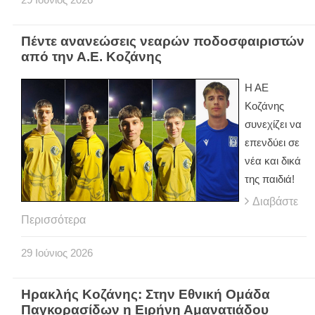
Πέντε ανανεώσεις νεαρών ποδοσφαιριστών
από την Α.Ε. Κοζάνης
Η ΑΕ
Κοζάνης
συνεχίζει να
επενδύει σε
νέα και δικά
της παιδιά!
Διαβάστε
Περισσότερα
29
Ιούνιος
2026
Ηρακλής Κοζάνης: Στην Εθνική Ομάδα
Παγκορασίδων η Ειρήνη Αμανατιάδου