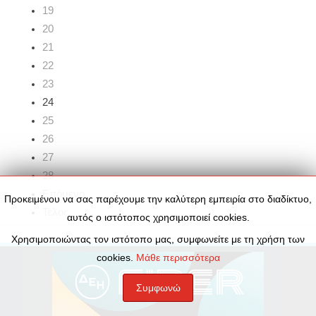
19
20
21
22
23
24
25
26
27
28
Επόμενο
Προκειμένου να σας παρέχουμε την καλύτερη εμπειρία στο διαδίκτυο,
Τέλος
αυτός ο ιστότοπος χρησιμοποιεί cookies.
Χρησιμοποιώντας τον ιστότοπο μας, συμφωνείτε με τη χρήση των
cookies.
Μάθε περισσότερα
Συμφωνώ