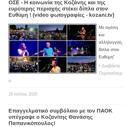
ΟΣΕ - Η κοινωνία της Κοζάνης και της
ευρύτερης περιοχής στέκει δίπλα στον
Ευθύμη ! (video φωτογραφίες - kozani.tv)
Με αγάπη
και
αλληλεγγύη,
δίπλα στον
Ευθύμη"
Διαβάστε
Περισσότερ
α
20
Ιούλιος
2025
Επαγγελματικό συμβόλαιο με τον ΠΑΟΚ
υπέγραψε ο Κοζανίτης Θανάσης
Παπανικόπουλος!