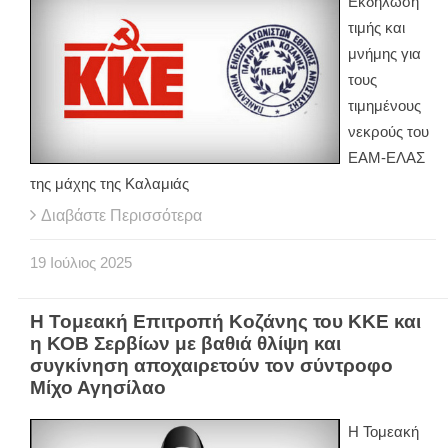
Εκδήλωση
τιμής και
μνήμης για
τους
τιμημένους
νεκρούς του
ΕΑΜ-ΕΛΑΣ
της μάχης της Καλαμιάς
Διαβάστε Περισσότερα
19
Ιούλιος
2025
Η Τομεακή Επιτροπή Κοζάνης του ΚΚΕ και
η ΚΟΒ Σερβίων με βαθιά θλίψη και
συγκίνηση αποχαιρετούν τον σύντροφο
Μίχο Αγησίλαο
Η Τομεακή