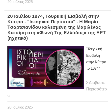
20
Ιούλιος
2025
20 Ιουλίου 1974, Τουρκική Εισβολή στην
Κύπρο - "Ιστορικοί Περίπατοι" - Η Μαρία
Τσαρτσιανίδου καλεσμένη της Μαριλένας
Κατσίμη στη «Φωνή Της Ελλάδας» της ΕΡΤ
(ηχητικό)
"Τουρκική
Εισβολή
στην Κύπρο
το 1974"
Διαβάστε
Περισσότερ
α
20
Ιούλιος
2025