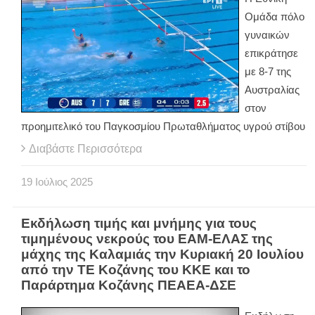
Ομάδα πόλο
γυναικών
επικράτησε
με 8-7 της
Αυστραλίας
στον
προημιτελικό του Παγκοσμίου Πρωταθλήματος υγρού στίβου
Διαβάστε Περισσότερα
19
Ιούλιος
2025
Εκδήλωση τιμής και μνήμης για τους
τιμημένους νεκρούς του ΕΑΜ-ΕΛΑΣ της
μάχης της Καλαμιάς την Κυριακή 20 Ιουλίου
από την ΤΕ Κοζάνης του ΚΚΕ και το
Παράρτημα Κοζάνης ΠΕΑΕΑ-ΔΣΕ