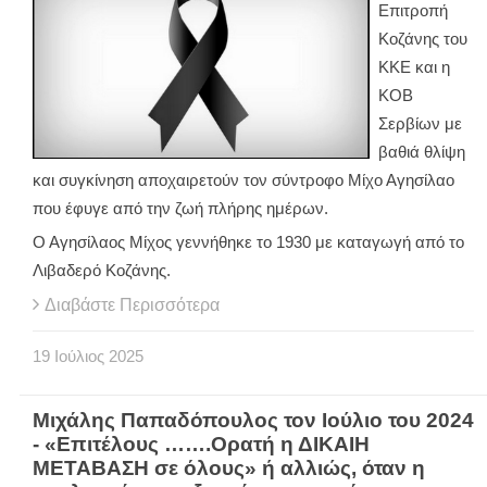
Επιτροπή
Κοζάνης του
ΚΚΕ και η
ΚΟΒ
Σερβίων με
βαθιά θλίψη
και συγκίνηση αποχαιρετούν τον σύντροφο Μίχο Αγησίλαο
που έφυγε από την ζωή πλήρης ημέρων.
Ο Αγησίλαος Μίχος γεννήθηκε το 1930 με καταγωγή από το
Λιβαδερό Κοζάνης.
Διαβάστε Περισσότερα
19
Ιούλιος
2025
Μιχάλης Παπαδόπουλος τον Ιούλιο του 2024
- «Επιτέλους …….Ορατή η ΔΙΚΑΙΗ
ΜΕΤΑΒΑΣΗ σε όλους» ή αλλιώς, όταν η