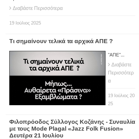
Διαβάστε Περισσότερα
19
Ιούλιος
2025
Τι σημαίνουν τελικά τα αρχικά ΑΠΕ ?
"ΑΠΕ"...
Διαβάστε
Περισσότερ
α
19
Ιούλιος
20
25
Φιλοπρόοδος Σύλλογος Κοζάνης - Συναυλία
με τους Mode Plagal «Jazz Folk Fusion»
Δευτέρα 21 Ιουλίου