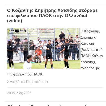
Ο Κοζανίτης Δημήτρης Χατσίδης σκόραρε
στο φιλικό του ΠΑΟΚ στην Ολλανδία!
(video)
Ο Κοζανίτης
Δημήτρης
Χατσίδης
(ξεκίνησε από
ΠΑΟΚ Κοίλων
Κοζάνης),
σκοράρει με
την φανέλα του ΠΑΟΚ
Διαβάστε Περισσότερα
20
Ιούλιος
2025