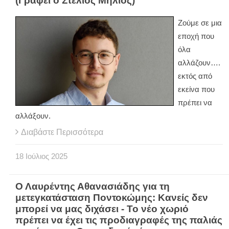
(Γράφει ο Στέλιος Μήλιος)
Ζούμε σε μια
εποχή που
όλα
αλλάζουν….
εκτός από
εκείνα που
πρέπει να
αλλάξουν.
Διαβάστε Περισσότερα
18
Ιούλιος
2025
Ο Λαυρέντης Αθανασιάδης για τη
μετεγκατάσταση Ποντοκώμης: Κανείς δεν
μπορεί να μας διχάσει - Το νέο χωριό
πρέπει να έχει τις προδιαγραφές της παλιάς