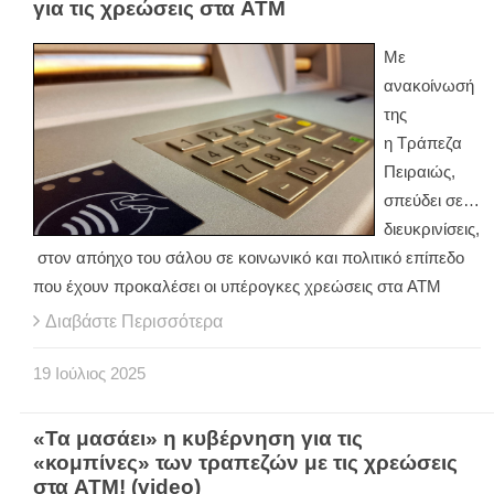
για τις χρεώσεις στα ATM
Με
ανακοίνωσή
της
η Τράπεζα
Πειραιώς,
σπεύδει σε…
διευκρινίσεις,
στον απόηχο του σάλου σε κοινωνικό και πολιτικό επίπεδο
που έχουν προκαλέσει οι υπέρογκες χρεώσεις στα ΑΤΜ
Διαβάστε Περισσότερα
19
Ιούλιος
2025
«Τα μασάει» η κυβέρνηση για τις
«κομπίνες» των τραπεζών με τις χρεώσεις
στα ATM! (video)