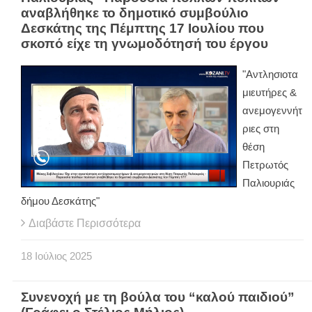
αναβλήθηκε το δημοτικό συμβούλιο
Δεσκάτης της Πέμπτης 17 Ιουλίου που
σκοπό είχε τη γνωμοδότησή του έργου
"Αντλησιοτα
μιευτήρες &
ανεμογεννήτ
ριες στη
θέση
Πετρωτός
Παλιουριάς
δήμου Δεσκάτης"
Διαβάστε Περισσότερα
18
Ιούλιος
2025
Συνενοχή με τη βούλα του “καλού παιδιού”