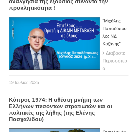
αναλγησία της εξουσίας συναντά την
προκλητικότητα !
"Μιχάλης
Παπαδόπου
λος ΝΔ
Κοζάνης"
Διαβάστε
Περισσότερ
α
19
Ιούλιος
2025
Κύπρος 1974: Η αθέατη μνήμη των
Ελλήνων πεσόντων στρατιωτών και οι
πολιτικές της λήθης (της Ελένης
Πασχαλίδου)