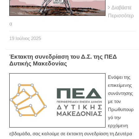
Διαβάστε
Περισσότερ
α
19
Ιούλιος
2025
Έκτακτη συνεδρίαση του Δ.Σ. της ΠΕΔ
Δυτικής Μακεδονίας
Ενόψει της
επικείμενης
συνάντησης
με τον
Πρωθυπουρ
γό την
ερχόμενη
εβδομάδα, σας καλούμε σε έκτακτη συνεδρίαση τη Δευτέρα