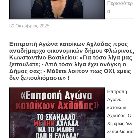
Περισσότερ
α
30
Οκτώβριος
2025
Επιτροπή Αγώνα κατοίκων Αχλάδας προς
αντιδήμαρχο οικονομικών δήμου Φλώρινας,
Κωνσταντίνο Βασιλείου: «Για τόσα λίγα μας
ξεπουλάτε; - Από τόσα λίγα έχει ανάγκη ο
Δήμος σας; - Μάθετε λοιπόν πως ΟΧΙ, εμείς
δεν ξεπουλιόμαστε» !
Eπιτροπή
Αγώνα
κατοίκων
Αχλάδας: Ο
ΧΙ, εμείς δεν
ξεπουλιόμασ