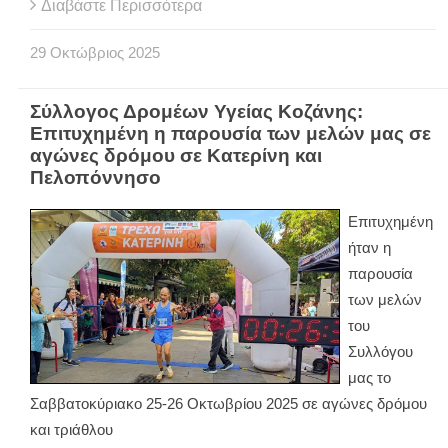
Διαβάστε Περισσότερα
29
Οκτώβριος
2025
Σύλλογος Δρομέων Υγείας Κοζάνης:
Επιτυχημένη η παρουσία των μελών μας σε
αγώνες δρόμου σε Κατερίνη και
Πελοπόννησο
Επιτυχημένη
ήταν η
παρουσία
των μελών
του
Συλλόγου
μας το
Σαββατοκύριακο 25-26 Οκτωβρίου 2025 σε αγώνες δρόμου
και τριάθλου