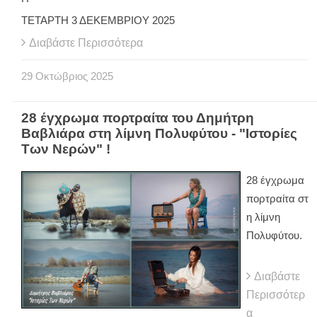
ΤΕΤΑΡΤΗ 3 ΔΕΚΕΜΒΡΙΟΥ 2025
Διαβάστε Περισσότερα
29
Οκτώβριος
2025
28 έγχρωμα πορτραίτα του Δημήτρη
Βαβλιάρα στη λίμνη Πολυφύτου - "Ιστορίες
Των Νερών" !
28 έγχρωμα
πορτραίτα στ
η λίμνη
Πολυφύτου.
Διαβάστε
Περισσότερ
α