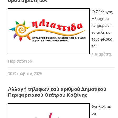
δραστηριοτήτων
Ο Σύλλογος
Ηλιαχτίδα
ενημερώνει
τα μέλη και
τους φίλους
του
Διαβάστε
Περισσότερα
30
Οκτώβριος
2025
Αλλαγή τηλεφωνικού αριθμού Δημοτικού
Περιφερειακού Θεάτρου Κοζάνης
Θα θέλαμε
να