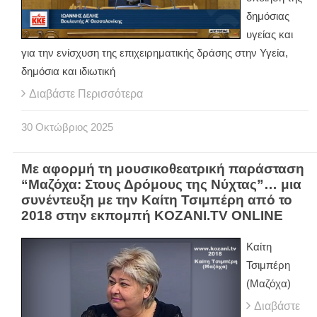
δημόσιας
υγείας και
για την ενίσχυση της επιχειρηματικής δράσης στην Υγεία,
δημόσια και ιδιωτική
Διαβάστε Περισσότερα
30
Οκτώβριος
2025
Με αφορμή τη μουσικοθεατρική παράσταση
“Μαζόχα: Στους Δρόμους της Νύχτας”… μια
συνέντευξη με την Καίτη Τσιμπέρη από το
2018 στην εκπομπή KOZANI.TV ONLINE
Καίτη
Τσιμπέρη
(Μαζόχα)
Διαβάστε