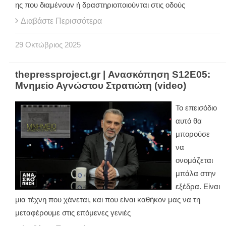
ης που διαμένουν ή δραστηριοποιούνται στις οδούς
Διαβάστε Περισσότερα
29
Οκτώβριος
2025
thepressproject.gr | Ανασκόπηση S12E05:
Μνημείο Αγνώστου Στρατιώτη (video)
Το επεισόδιο
αυτό θα
μπορούσε
να
ονομάζεται
μπάλα στην
εξέδρα. Είναι
μια τέχνη που χάνεται, και που είναι καθήκον μας να τη
μεταφέρουμε στις επόμενες γενιές