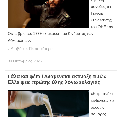
σύνοδος της
Γενικής
Συνέλευσης
του ΟΗΕ τον
Οκτώβριο του 1979 εκ μέρους του Κινήματος των
Αδεσμεύτων:
Διαβάστε Περισσότερα
30
Οκτώβριος
2025
Γάλα και φέτα / Αναμένεται εκτίναξη τιμών -
Ελλείψεις πρώτης ύλης λόγω ευλογιάς
«Καμπανάκι
κινδύνου» κρ
ούουν οι
σοβαρές