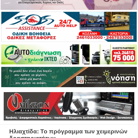
Ηλιαχτίδα: Το πρόγραμμα των χειμερινών