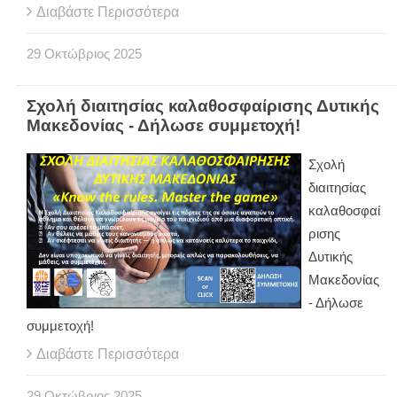
Διαβάστε Περισσότερα
29
Οκτώβριος
2025
Σχολή διαιτησίας καλαθοσφαίρισης Δυτικής
Μακεδονίας - Δήλωσε συμμετοχή!
Σχολή
διαιτησίας
καλαθοσφαί
ρισης
Δυτικής
Μακεδονίας
- Δήλωσε
συμμετοχή!
Διαβάστε Περισσότερα
29
Οκτώβριος
2025