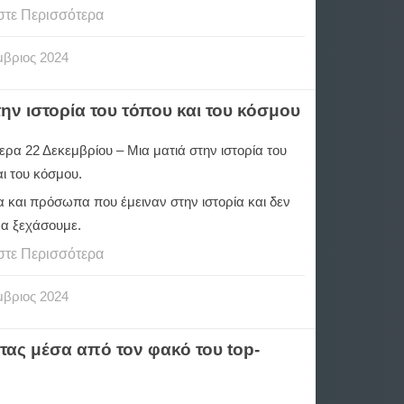
στε Περισσότερα
μβριος
2024
ην ιστορία του τόπου και του κόσμου
ρα 22 Δεκεμβρίου – Μια ματιά στην ιστορία του
ι του κόσμου.
α και πρόσωπα που έμειναν στην ιστορία και δεν
να ξεχάσουμε.
στε Περισσότερα
μβριος
2024
τας μέσα από τον φακό του top-