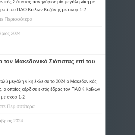
ικός Σιάτιστας πανηγύρισε μία μεγάλη νίκη με
 επί του ΠΑΟ Κοίλων Κοζάνης με σκορ 1-2
τε Περισσότερα
βριος
2024
 τον Μακεδονικό Σιάτιστας επί του
ολύ μεγάλη νίκη έκλεισε το 2024 ο Μακεδονικός
ς, ο οποίος κέρδισε εκτός έδρας τον ΠΑΟΚ Κοίλων
 με σκορ 1-2
στε Περισσότερα
μβριος
2024