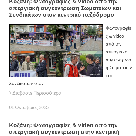
Κοζάνη: Φωτογραφίες & video από την
απεργιακή συγκέντρωση Σωματείων και
Συνδικάτων στον κεντρικό πεζόδρομο
Φωτογραφίε
ς & video
από την
απεργιακή
συγκέντρωσ
η Σωματείων
και
Συνδικάτων στον
Διαβάστε Περισσότερα
01
Οκτώβριος
2025
Κοζάνη: Φωτογραφίες & video από την
απεργιακή συγκέντρωση στην κεντρική