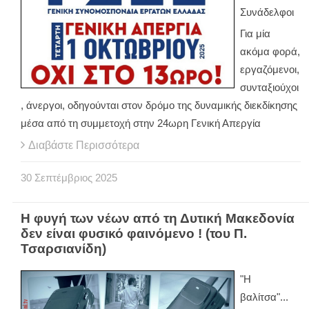
Συνάδελφοι
Για μία
ακόμα φορά,
εργαζόμενοι,
συνταξιούχοι
, άνεργοι, οδηγούνται στον δρόμο της δυναμικής διεκδίκησης
μέσα από τη συμμετοχή στην 24ωρη Γενική Απεργία
Διαβάστε Περισσότερα
30
Σεπτέμβριος
2025
Η φυγή των νέων από τη Δυτική Μακεδονία
δεν είναι φυσικό φαινόμενο ! (του Π.
Τσαρσιανίδη)
"Η
βαλίτσα"...