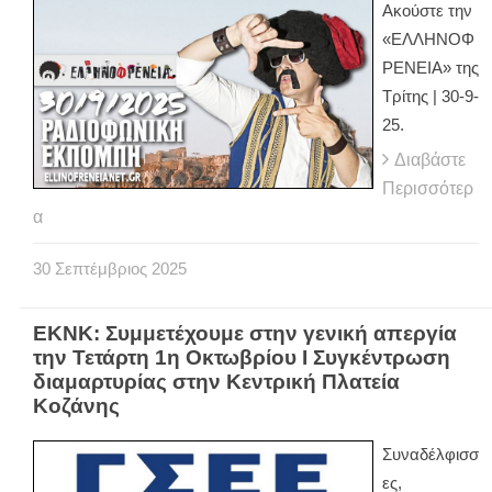
Ακούστε την
«ΕΛΛΗΝΟΦ
ΡΕΝΕΙΑ» της
Τρίτης | 30-9-
25.
Διαβάστε
Περισσότερ
α
30
Σεπτέμβριος
2025
ΕΚΝΚ: Συμμετέχουμε στην γενική απεργία
την Τετάρτη 1η Οκτωβρίου Ι Συγκέντρωση
διαμαρτυρίας στην Κεντρική Πλατεία
Κοζάνης
Συναδέλφισσ
ες,