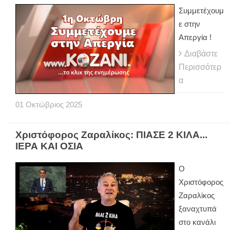
Συμμετέχουμ
ε στην
Απεργία !
Διαβάστε
Περισσότερ
α
01
Οκτώβριος
2025
Χριστόφορος Ζαραλίκος: ΠΙΑΣΕ 2 ΚΙΛΑ...
ΙΕΡΑ ΚΑΙ ΟΣΙΑ
Ο
Χριστόφορος
Ζαραλίκος
ξαναχτυπά
στο κανάλι