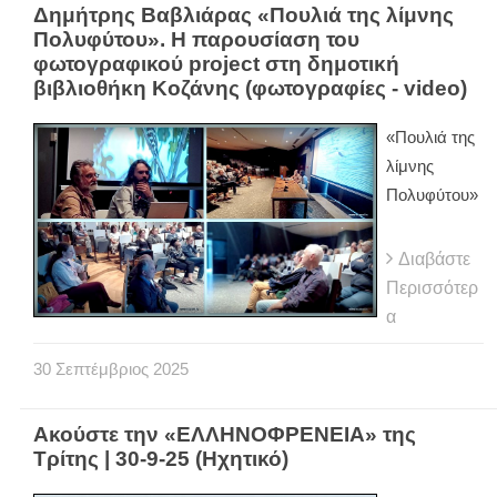
Δημήτρης Βαβλιάρας «Πουλιά της λίμνης
Πολυφύτου». Η παρουσίαση του
φωτογραφικού project στη δημοτική
βιβλιοθήκη Κοζάνης (φωτογραφίες - video)
«Πουλιά της
λίμνης
Πολυφύτου»
Διαβάστε
Περισσότερ
α
30
Σεπτέμβριος
2025
Ακούστε την «ΕΛΛΗΝΟΦΡΕΝΕΙΑ» της
Τρίτης | 30-9-25 (Ηχητικό)