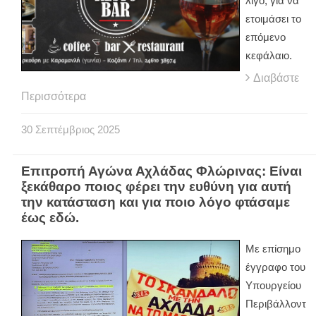
λίγο, για να
ετοιμάσει το
επόμενο
κεφάλαιο.
Διαβάστε
Περισσότερα
30
Σεπτέμβριος
2025
Επιτροπή Αγώνα Αχλάδας Φλώρινας: Είναι
ξεκάθαρο ποιος φέρει την ευθύνη για αυτή
την κατάσταση και για ποιο λόγο φτάσαμε
έως εδώ.
Με επίσημο
έγγραφο του
Υπουργείου
Περιβάλλοντ