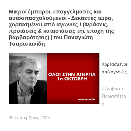
Μικροί έμποροι, επαγγελματίες και
αυτοαπασχολούμενοι - Δεκαετίες τώρα,
χορτασμένοι από αγωνίες ! (Φράσεις,
προτάσεις & καταστάσεις της εποχή της
βαρβαρότητας) | του Παναγιώτη
Τσαρτσιανίδη
"
Χορτασμένοι
από αγωνίες
"
Διαβάστε
Περισσότερ
α
30
Σεπτέμβριος
2025