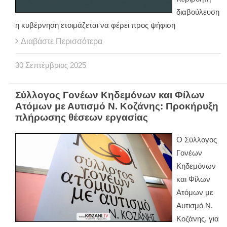
διαβούλευση
η κυβέρνηση ετοιμάζεται να φέρει προς ψήφιση
Διαβάστε Περισσότερα
30
Σεπτέμβριος
2025
Σύλλογος Γονέων Κηδεμόνων και Φίλων
Ατόμων με Αυτισμό Ν. Κοζάνης: Προκήρυξη
πλήρωσης θέσεων εργασίας
Ο Σύλλογος
Γονέων
Κηδεμόνων
και Φίλων
Ατόμων με
Αυτισμό Ν.
Κοζάνης, για