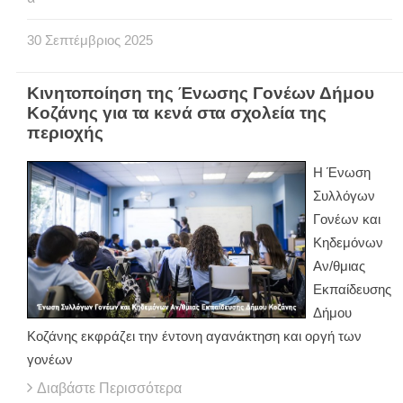
30
Σεπτέμβριος
2025
Κινητοποίηση της Ένωσης Γονέων Δήμου
Κοζάνης για τα κενά στα σχολεία της
περιοχής
Η Ένωση
Συλλόγων
Γονέων και
Κηδεμόνων
Αν/θμιας
Εκπαίδευσης
Δήμου
Κοζάνης εκφράζει την έντονη αγανάκτηση και οργή των
γονέων
Διαβάστε Περισσότερα