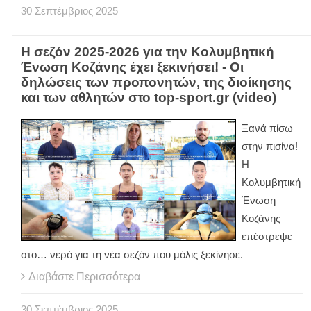
30
Σεπτέμβριος
2025
Η σεζόν 2025-2026 για την Κολυμβητική
Ένωση Κοζάνης έχει ξεκινήσει! - Οι
δηλώσεις των προπονητών, της διοίκησης
και των αθλητών στο top-sport.gr (video)
Ξανά πίσω
στην πισίνα!
Η
Κολυμβητική
Ένωση
Κοζάνης
επέστρεψε
στο… νερό για τη νέα σεζόν που μόλις ξεκίνησε.
Διαβάστε Περισσότερα
30
Σεπτέμβριος
2025