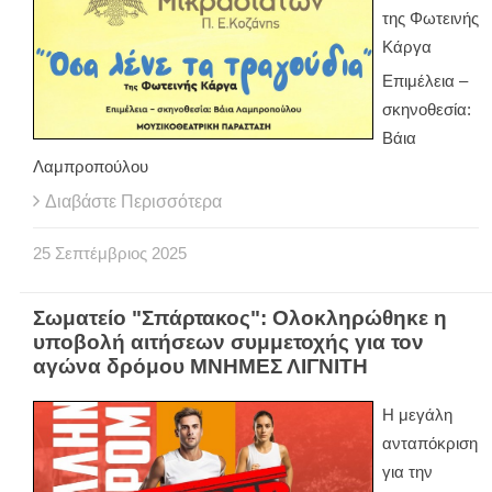
της Φωτεινής
Κάργα
Επιμέλεια –
σκηνοθεσία:
Βάια
Λαμπροπούλου
Διαβάστε Περισσότερα
25
Σεπτέμβριος
2025
Σωματείο "Σπάρτακος": Ολοκληρώθηκε η
υποβολή αιτήσεων συμμετοχής για τον
αγώνα δρόμου ΜΝΗΜΕΣ ΛΙΓΝΙΤΗ
Η μεγάλη
ανταπόκριση
για την