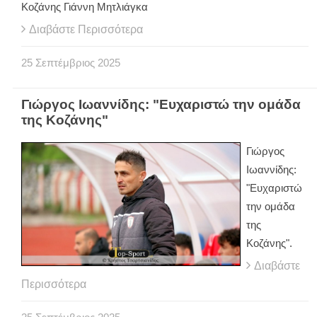
Κοζάνης Γιάννη Μητλιάγκα
Διαβάστε Περισσότερα
25
Σεπτέμβριος
2025
Γιώργος Ιωαννίδης: "Ευχαριστώ την ομάδα
της Κοζάνης"
Γιώργος
Ιωαννίδης:
"Ευχαριστώ
την ομάδα
της
Κοζάνης".
Διαβάστε
Περισσότερα