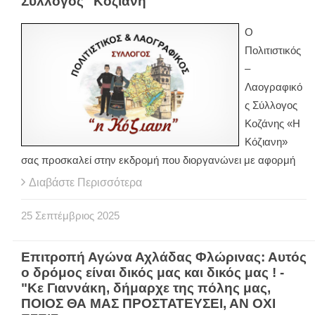
Σύλλογος "Κόζιανη"
Ο
Πολιτιστικός
–
Λαογραφικό
ς Σύλλογος
Κοζάνης «Η
Κόζιανη»
σας προσκαλεί στην εκδρομή που διοργανώνει με αφορμή
Διαβάστε Περισσότερα
25
Σεπτέμβριος
2025
Επιτροπή Αγώνα Αχλάδας Φλώρινας: Αυτός
ο δρόμος είναι δικός μας και δικός μας ! -
"Κε Γιαννάκη, δήμαρχε της πόλης μας,
ΠΟΙΟΣ ΘΑ ΜΑΣ ΠΡΟΣΤΑΤΕΥΣΕΙ, ΑΝ ΟΧΙ