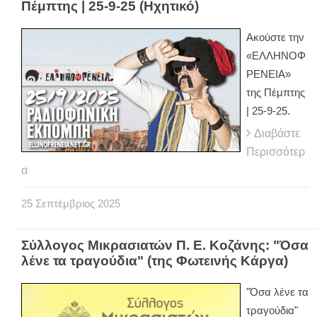
Πέμπτης | 25-9-25 (Ηχητικό)
Ακούστε την
«ΕΛΛΗΝΟΦ
ΡΕΝΕΙΑ»
της Πέμπτης
| 25-9-25.
Διαβάστε
Περισσότερ
α
25
Σεπτέμβριος
2025
Σύλλογος Μικρασιατών Π. Ε. Κοζάνης: "Όσα
λένε τα τραγούδια" (της Φωτεινής Κάργα)
"Όσα λένε τα
τραγούδια"