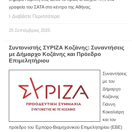
γραφεία του ΣΑΤΑ στο κέντρο της Αθήνας.
Διαβάστε Περισσότερα
25
Σεπτέμβριος
2025
Συντονιστής ΣΥΡΙΖΑ Κοζάνης: Συναντήσεις
με Δήμαρχο Κοζάνης και Πρόεδρο
Επιμελητήριου
Συναντήσεις
με τον
Δήμαρχο
Κοζάνης
Γιάννη
Κοκαλιάρη
και τον
πρόεδρο του Έμπορο-Βιομηχανικού Επιμελητηρίου (ΕΒΕ)