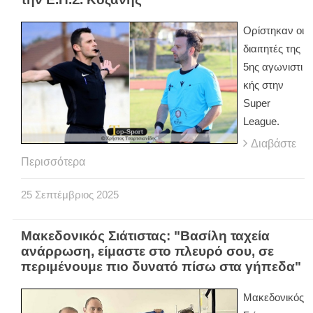
Ορίστηκαν οι
διαιτητές της
5ης αγωνιστι
κής στην
Super
League.
Διαβάστε
Περισσότερα
25
Σεπτέμβριος
2025
Μακεδονικός Σιάτιστας: "Βασίλη ταχεία
ανάρρωση, είμαστε στο πλευρό σου, σε
περιμένουμε πιο δυνατό πίσω στα γήπεδα"
Μακεδονικός