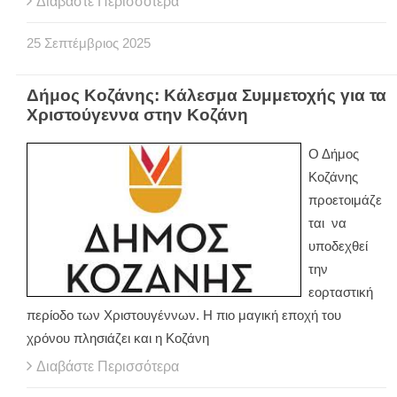
Διαβάστε Περισσότερα
25
Σεπτέμβριος
2025
Δήμος Κοζάνης: Κάλεσμα Συμμετοχής για τα
Χριστούγεννα στην Κοζάνη
Ο Δήμος
Κοζάνης
προετοιμάζε
ται να
υποδεχθεί
την
εορταστική
περίοδο των Χριστουγέννων. Η πιο μαγική εποχή του
χρόνου πλησιάζει και η Κοζάνη
Διαβάστε Περισσότερα