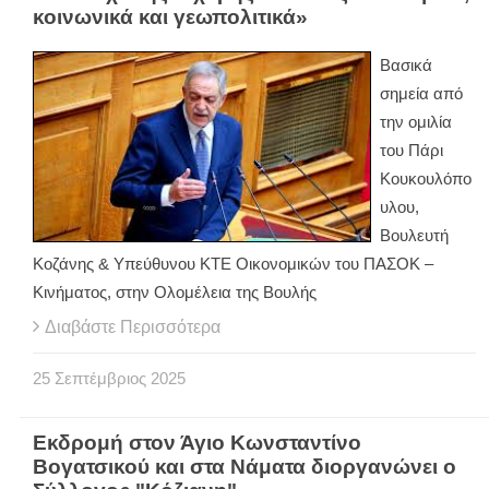
κοινωνικά και γεωπολιτικά»
Βασικά
σημεία από
την ομιλία
του Πάρι
Κουκουλόπο
υλου,
Βουλευτή
Κοζάνης & Υπεύθυνου ΚΤΕ Οικονομικών του ΠΑΣΟΚ –
Κινήματος, στην Ολομέλεια της Βουλής
Διαβάστε Περισσότερα
25
Σεπτέμβριος
2025
Εκδρομή στον Άγιο Κωνσταντίνο
Βογατσικού και στα Νάματα διοργανώνει ο