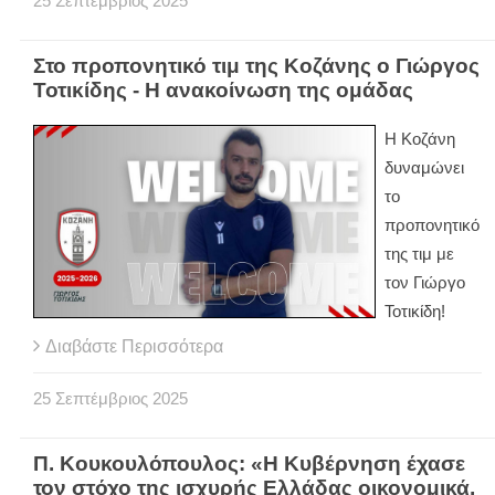
25
Σεπτέμβριος
2025
Στο προπονητικό τιμ της Κοζάνης ο Γιώργος
Τοτικίδης - Η ανακοίνωση της ομάδας
Η Κοζάνη
δυναμώνει
το
προπονητικό
της τιμ με
τον Γιώργο
Τοτικίδη!
Διαβάστε Περισσότερα
25
Σεπτέμβριος
2025
Π. Κουκουλόπουλος: «Η Κυβέρνηση έχασε
τον στόχο της ισχυρής Ελλάδας οικονομικά,