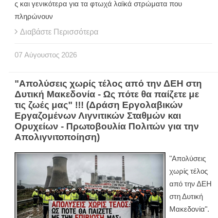
ς και γενικότερα για τα φτωχά λαϊκά στρώματα που
πληρώνουν
Διαβάστε Περισσότερα
07
Αύγουστος
2026
"Απολύσεις χωρίς τέλος από την ΔΕΗ στη
Δυτική Μακεδονία - Ως πότε θα παίζετε με
τις ζωές μας" !!! (Δράση Εργολαβικών
Εργαζομένων Λιγνιτικών Σταθμών και
Ορυχείων - Πρωτοβουλία Πολιτών για την
Απολιγνιτοποίηση)
"Απολύσεις
χωρίς τέλος
από την ΔΕΗ
στη Δυτική
Μακεδονία".