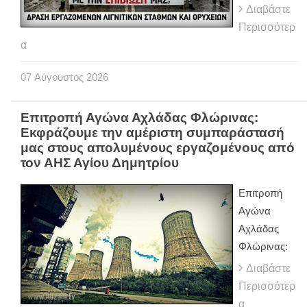
Διαβάστε
Περισσότερ
α
07
Αύγουστος
2026
Επιτροπή Αγώνα Αχλάδας Φλώρινας:
Εκφράζουμε την αμέριστη συμπαράστασή
μας στους απολυμένους εργαζομένους από
τον ΑΗΣ Αγίου Δημητρίου
Επιτροπή
Αγώνα
Αχλάδας
Φλώρινας:
Διαβάστε
Περισσότερ
α