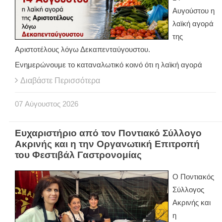
Αυγούστου η
λαϊκή αγορά
της
Αριστοτέλους λόγω Δεκαπενταύγουστου.
Ενημερώνουμε το καταναλωτικό κοινό ότι η λαϊκή αγορά
Διαβάστε Περισσότερα
07
Αύγουστος
2026
Ευχαριστήριο από τον Ποντιακό Σύλλογο
Ακρινής και η την Οργανωτική Επιτροπή
του Φεστιβάλ Γαστρονομίας
Ο Ποντιακός
Σύλλογος
Ακρινής και
η