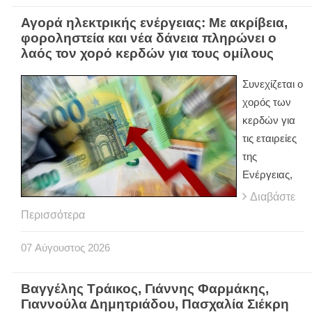
Αγορά ηλεκτρικής ενέργειας: Με ακρίβεια,
φοροληστεία και νέα δάνεια πληρώνει ο
λαός τον χορό κερδών για τους ομίλους
Συνεχίζεται ο
χορός των
κερδών για
τις εταιρείες
της
Ενέργειας,
Διαβάστε
Περισσότερα
07
Αύγουστος
2026
Βαγγέλης Τράικος, Γιάννης Φαρμάκης,
Γιαννούλα Δημητριάδου, Πασχαλία Σιέκρη