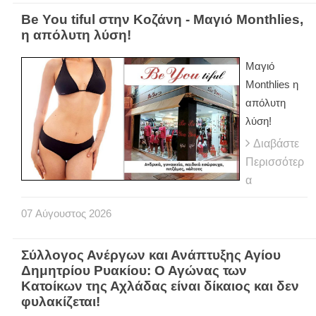
Be You tiful στην Κοζάνη - Μαγιό Monthlies,
η απόλυτη λύση!
Μαγιό
Monthlies η
απόλυτη
λύση!
Διαβάστε
Περισσότερ
α
07
Αύγουστος
2026
Σύλλογος Ανέργων και Ανάπτυξης Αγίου
Δημητρίου Ρυακίου: Ο Αγώνας των
Κατοίκων της Αχλάδας είναι δίκαιος και δεν
φυλακίζεται!