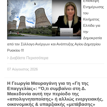
Επίσκεψη
Ενημέρωσης
του
Κινήματος
Ελπίδα για
την
Δημοκρατία
από τον Σύλλογο Ανέργων και Ανάπτυξης Αγίου Δημητρίου
Ρυακίου !!!
Διαβάστε Περισσότερα
07
Αύγουστος
2026
Η Γεωργία Μαυραγάνη για τη «Γη της
Επαγγελίας»: “Ό,τι συμβαίνει στη Δ.
Μακεδονία αυτή την περίοδο της
«απολιγνητοποίσης» ή αλλιώς ενεργειακής,
οικονομικής & υπαρξιακής «μετάβασης»