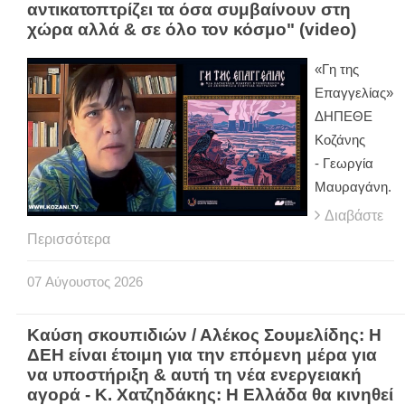
αντικατοπτρίζει τα όσα συμβαίνουν στη
χώρα αλλά & σε όλο τον κόσμο" (video)
«Γη της
Επαγγελίας»
ΔΗΠΕΘΕ
Κοζάνης
- Γεωργία
Μαυραγάνη.
Διαβάστε
Περισσότερα
07
Αύγουστος
2026
Καύση σκουπιδιών / Αλέκος Σουμελίδης: Η
ΔΕΗ είναι έτοιμη για την επόμενη μέρα για
να υποστήριξη & αυτή τη νέα ενεργειακή
αγορά - Κ. Χατζηδάκης: Η Ελλάδα θα κινηθεί