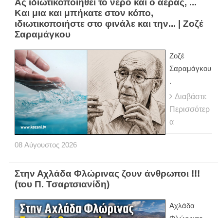
Ας ιδιωτικοποιηθεί το νερό και ο αέρας, ...
Και μια και μπήκατε στον κόπο,
ιδιωτικοποιήστε στο φινάλε και την... | Ζοζέ
Σαραμάγκου
Ζοζέ
Σαραμάγκου
.
Διαβάστε
Περισσότερ
α
08
Αύγουστος
2026
Στην Αχλάδα Φλώρινας ζουν άνθρωποι !!!
(του Π. Τσαρτσιανίδη)
Αχλάδα