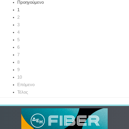
Προηγούμενο
1
2
3
4
5
6
7
8
9
10
Επόμενο
Τέλος