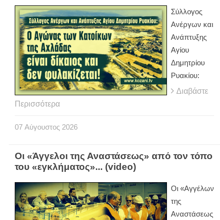
Σύλλογος
Ανέργων και
Ανάπτυξης
Αγίου
Δημητρίου
Ρυακίου:
Διαβάστε
Περισσότερα
07
Αύγουστος
2026
Οι «Άγγελοι της Αναστάσεως» από τον τόπο
του «εγκλήματος»... (video)
Οι «Αγγέλων
της
Αναστάσεως