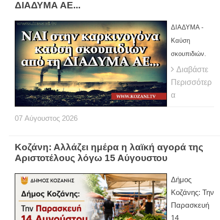
ΔΙΑΔΥΜΑ ΑΕ...
ΔΙΑΔΥΜΑ -
Καύση
σκουπιδιών.
Διαβάστε
Περισσότερ
α
07
Αύγουστος
2026
Κοζάνη: Αλλάζει ημέρα η λαϊκή αγορά της
Αριστοτέλους λόγω 15 Αύγουστου
Δήμος
Κοζάνης: Την
Παρασκευή
14