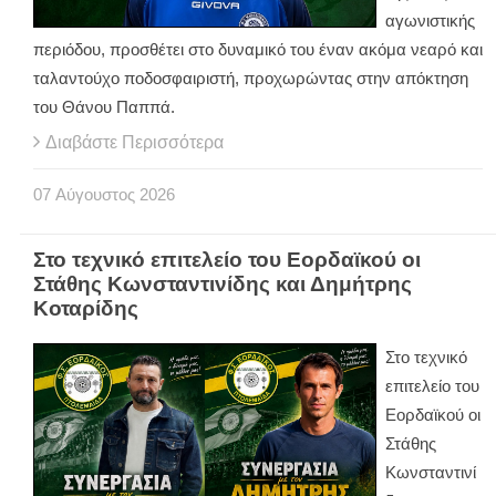
αγωνιστικής
περιόδου, προσθέτει στο δυναμικό του έναν ακόμα νεαρό και
ταλαντούχο ποδοσφαιριστή, προχωρώντας στην απόκτηση
του Θάνου Παππά.
Διαβάστε Περισσότερα
07
Αύγουστος
2026
Στο τεχνικό επιτελείο του Εορδαϊκού οι
Στάθης Κωνσταντινίδης και Δημήτρης
Κοταρίδης
Στο τεχνικό
επιτελείο του
Εορδαϊκού οι
Στάθης
Κωνσταντινί