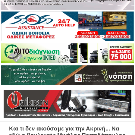
Και τι δεν ακούσαμε για την Ακρινή... Να