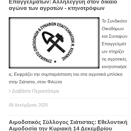
Επαγγελμάτων: Αλληλεγγύη στον δίκαιο
αγώνα των αγροτών - κτηνοτρόφων
Το Συνδικάτο
Οικοδόμων
και Συναφών
Επαγγελμάτ
ων στηρίζει
τις αγροτικές
κινητοποιήσε
ις. Εκφράζει την συμπαράσταση του στα αγροτικά μπλόκα
στην Σιάτιστα, στον Φιλώτα
Διαβάστε Περισσότερα
08
Δεκέμβριος
2025
Αιμοδοτικός Σύλλογος Σιάτιστας: Εθελοντική
Αιμοδοσία την Κυριακή 14 Δεκεμβρίου