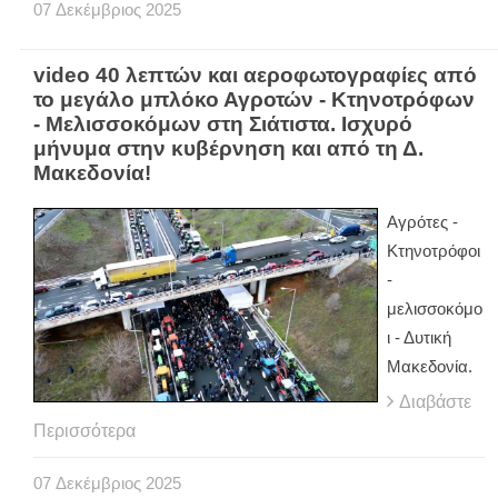
07
Δεκέμβριος
2025
video 40 λεπτών και αεροφωτογραφίες από
το μεγάλο μπλόκο Αγροτών - Κτηνοτρόφων
- Μελισσοκόμων στη Σιάτιστα. Ισχυρό
μήνυμα στην κυβέρνηση και από τη Δ.
Μακεδονία!
Αγρότες -
Κτηνοτρόφοι
-
μελισσοκόμο
ι - Δυτική
Μακεδονία.
Διαβάστε
Περισσότερα
07
Δεκέμβριος
2025