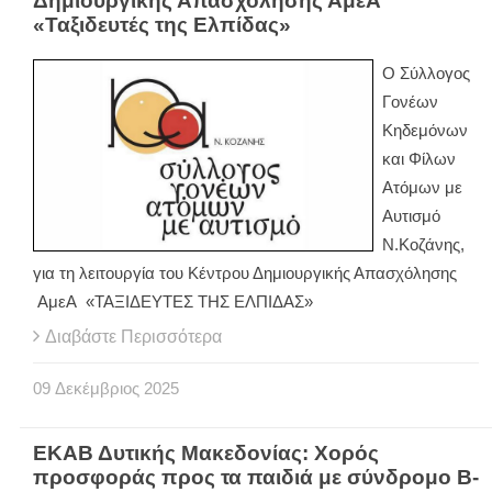
Δημιουργικής Απασχόλησης ΑμεΑ
«Ταξιδευτές της Ελπίδας»
Ο Σύλλογος
Γονέων
Κηδεμόνων
και Φίλων
Ατόμων με
Αυτισμό
Ν.Κοζάνης,
για τη λειτουργία του Κέντρου Δημιουργικής Απασχόλησης
ΑμεΑ «ΤΑΞΙΔΕΥΤΕΣ ΤΗΣ ΕΛΠΙΔΑΣ»
Διαβάστε Περισσότερα
09
Δεκέμβριος
2025
ΕΚΑΒ Δυτικής Μακεδονίας: Χορός
προσφοράς προς τα παιδιά με σύνδρομο B-