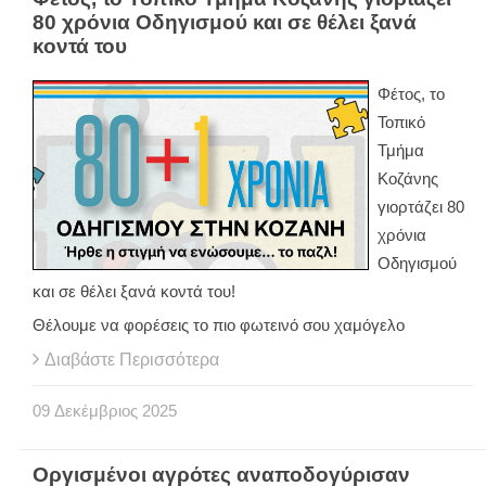
80 χρόνια Οδηγισμού και σε θέλει ξανά
κοντά του
Φέτος, το
Τοπικό
Τμήμα
Κοζάνης
γιορτάζει 80
χρόνια
Οδηγισμού
και σε θέλει ξανά κοντά του!
Θέλουμε να φορέσεις το πιο φωτεινό σου χαμόγελο
Διαβάστε Περισσότερα
09
Δεκέμβριος
2025
Οργισμένοι αγρότες αναποδογύρισαν