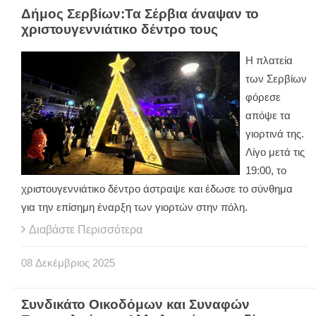
Δήμος Σερβίων:Τα Σέρβια άναψαν το
χριστουγεννιάτικο δέντρο τους
Η πλατεία
των Σερβίων
φόρεσε
απόψε τα
γιορτινά της.
Λίγο μετά τις
19:00, το
χριστουγεννιάτικο δέντρο άστραψε και έδωσε το σύνθημα
για την επίσημη έναρξη των γιορτών στην πόλη.
Διαβάστε Περισσότερα
08
Δεκέμβριος
2025
Συνδικάτο Οικοδόμων και Συναφών