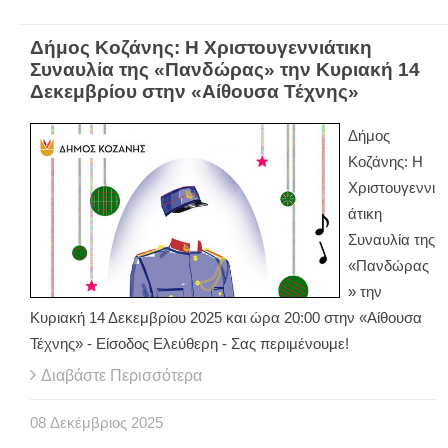
Δήμος Κοζάνης: Η Χριστουγεννιάτικη
Συναυλία της «Πανδώρας» την Κυριακή 14
Δεκεμβρίου στην «Αίθουσα Τέχνης»
Δήμος
Κοζάνης: Η
Χριστουγεννι
άτικη
Συναυλία της
«Πανδώρας
» την
Κυριακή 14 Δεκεμβρίου 2025 και ώρα 20:00 στην «Αίθουσα
Τέχνης» - Είσοδος Ελεύθερη - Σας περιμένουμε!
Διαβάστε Περισσότερα
08
Δεκέμβριος
2025