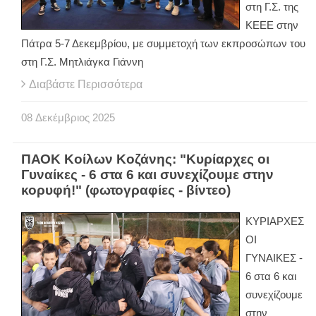
στη Γ.Σ. της
ΚΕΕΕ στην
Πάτρα 5-7 Δεκεμβρίου, με συμμετοχή των εκπροσώπων του
στη Γ.Σ. Μητλιάγκα Γιάννη
Διαβάστε Περισσότερα
08
Δεκέμβριος
2025
ΠΑΟΚ Κοίλων Κοζάνης: "Κυρίαρχες οι
Γυναίκες - 6 στα 6 και συνεχίζουμε στην
κορυφή!" (φωτογραφίες - βίντεο)
ΚΥΡΙΑΡΧΕΣ
ΟΙ
ΓΥΝΑΙΚΕΣ -
6 στα 6 και
συνεχίζουμε
στην