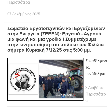
Περισσότερα
07
Δεκέμβριος
2025
Σωματείο Εργατοτεχνιτών και Εργαζομένων
στην Ενεργεία (ΣΕΕΕΝ): Εργατιά - Αγροτιά
μια φωνή και μια γροθιά ! Συμμετέχουμε
στην κινητοποίηση στο μπλόκο του Φιλώτα
σήμερα Κυριακή 7/12/25 στις 5:00 μμ.
Συναδέλφισσ
ες,
συνάδελφοι,
Διαβάστε
Περισσότερ
α