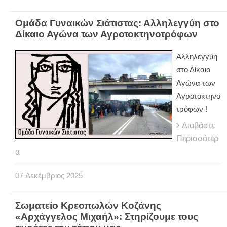
Ομάδα Γυναικών Σιάτιστας: Αλληλεγγύη στο
Δίκαιο Αγώνα των Αγροτοκτηνοτρόφων
Αλληλεγγύη
στο Δίκαιο
Αγώνα των
Αγροτοκτηνο
τρόφων !
Διαβάστε
Περισσότερ
α
07
Δεκέμβριος
2025
Σωματείο Κρεοπωλών Κοζάνης
«Αρχάγγελος Μιχαήλ»: Στηρίζουμε τους