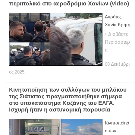
περιπολικό στο αεροδρόμιο Χανίων (video)
Αγρότες -
Χανία Κρήτη.
Διαβάστε
Περισσότερ
α
08
Δεκέμβρι
ος
2025
Κινητοποίηση των συλλόγων του μπλόκου
της Σιάτιστας πραγματοποιήθηκε σήμερα
στο υποκατάστημα Κοζάνης του ΕΛΓΑ.
Ισχυρή ήταν η αστυνομική παρουσία
Κινητοποίησ
η των