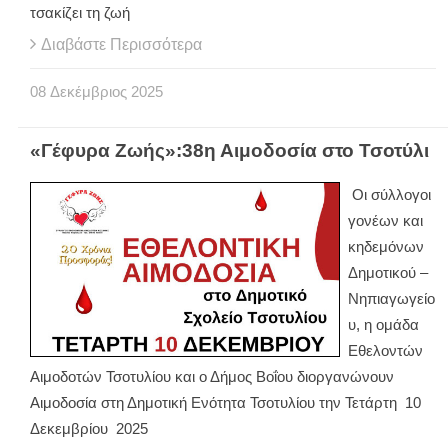
τσακίζει τη ζωή
Διαβάστε Περισσότερα
08
Δεκέμβριος
2025
«Γέφυρα Ζωής»:38η Αιμοδοσία στο Τσοτύλι
Οι σύλλογοι
γονέων και
κηδεμόνων
Δημοτικού –
Νηπιαγωγείο
υ, η ομάδα
Εθελοντών
Αιμοδοτών Τσοτυλίου και ο Δήμος Βοΐου διοργανώνουν
Αιμοδοσία στη Δημοτική Ενότητα Τσοτυλίου την Τετάρτη 10
Δεκεμβρίου 2025