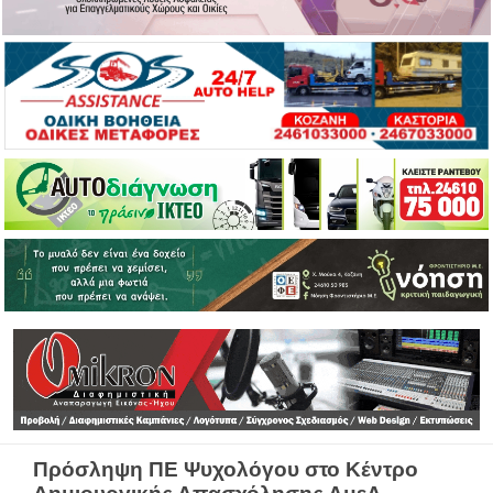
Πρόσληψη ΠΕ Ψυχολόγου στο Κέντρο