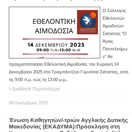
Ο Σύλλογος
Εθελοντών
Αιμοδοτών
Σιάτιστας “Ο
Άγιος
Παντελεήμω
ν” θα
πραγματοποιήσει Εθελοντική Αιμοδοσία, την Κυριακή 14
Δεκεμβρίου 2025 στο Τραμπάντζειο Γυμνάσιο Σιάτιστας, από
τις 9:00 π.μ. εώς τη 13:00 μ.μ..
Διαβάστε Περισσότερα
08
Δεκέμβριος
2025
Ένωση Καθηγητών/-τριών Αγγλικής Δυτικής
Μακεδονίας (ΕΚΑΔΥΜΑ):Πρόσκληση στη