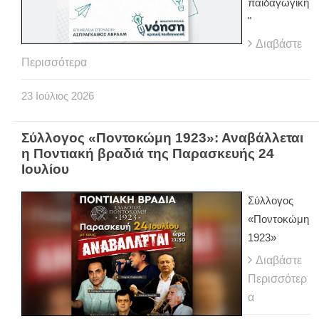
παιδαγωγική
"
Διαβάστε
Περισσότερα
23
Ιούλιος
2026
Σύλλογος «Ποντοκώμη 1923»: Αναβάλλεται
η Ποντιακή βραδιά της Παρασκευής 24
Ιουλίου
Σύλλογος
«Ποντοκώμη
1923»
Διαβάστε
Περισσότερ
α