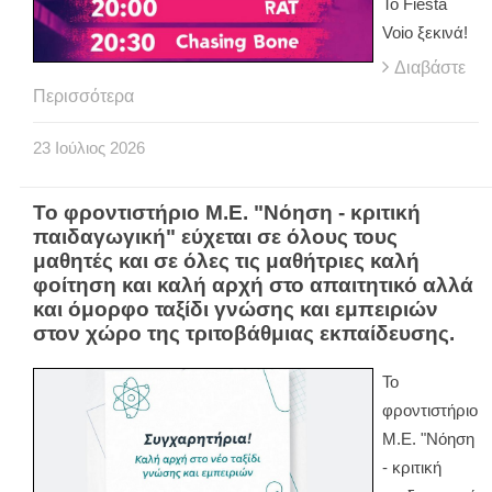
Το Fiesta
Voio ξεκινά!
Διαβάστε
Περισσότερα
23
Ιούλιος
2026
Το φροντιστήριο Μ.Ε. "Νόηση - κριτική
παιδαγωγική" εύχεται σε όλους τους
μαθητές και σε όλες τις μαθήτριες καλή
φοίτηση και καλή αρχή στο απαιτητικό αλλά
και όμορφο ταξίδι γνώσης και εμπειριών
στον χώρο της τριτοβάθμιας εκπαίδευσης.
Το
φροντιστήριο
Μ.Ε. "Νόηση
- κριτική