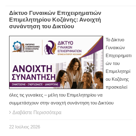
Δίκτυο Γυναικών Επιχειρηματιών
Επιμελητηρίου Κοζάνης: Ανοιχτή
συνάντηση του Δικτύου
Το Δίκτυο
Γυναικών
Επιχειρηματι
ών του
Επιμελητηρί
ου Κοζάνης
προσκαλεί
όλες τις γυναίκες – μέλη του Επιμελητηρίου να
συμμετάσχουν στην ανοιχτή συνάντηση του Δικτύου
Διαβάστε Περισσότερα
22
Ιούλιος
2026