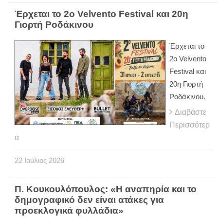
Έρχεται το 2ο Velvento Festival και 20η
Γιορτή Ροδάκινου
Έρχεται το
2ο Velvento
Festival και
20η Γιορτή
Ροδάκινου.
Διαβάστε
Περισσότερ
α
22
Ιούλιος
2026
Π. Κουκουλόπουλος: «Η αναπηρία και το
δημογραφικό δεν είναι ατάκες για
προεκλογικά φυλλάδια»