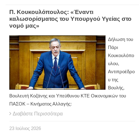
Π. Κουκουλόπουλος: «Έναντι
καλωσορίσματος του Υπουργού Υγείας στο
νομό μας»
Δήλωση του
Πάρι
Κουκουλόπο
υλου,
Αντιπροέδρο
υ της
Βουλής,
Βουλευτή Κοζάνης και Υπεύθυνου ΚΤΕ Οικονομικών του
ΠΑΣΟΚ – Κινήματος Αλλαγής:
Διαβάστε Περισσότερα
23
Ιούλιος
2026