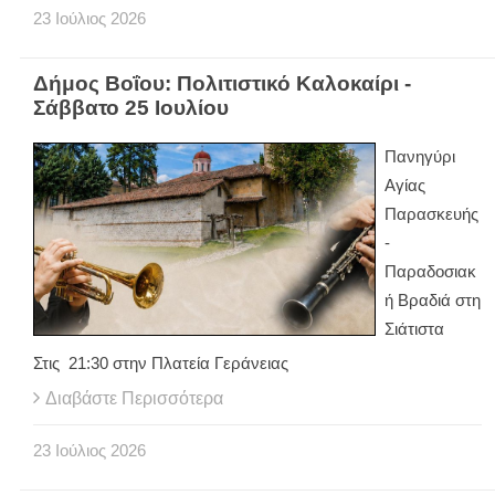
23
Ιούλιος
2026
Δήμος Βοΐου: Πολιτιστικό Καλοκαίρι -
Σάββατο 25 Ιουλίου
Πανηγύρι
Αγίας
Παρασκευής
-
Παραδοσιακ
ή Βραδιά στη
Σιάτιστα
Στις 21:30 στην Πλατεία Γεράνειας
Διαβάστε Περισσότερα
23
Ιούλιος
2026