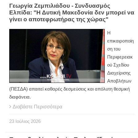
Γεωργία Ζεμπιλιάδου - Συνδυασμός
Ελπίδα: "Η Δυτική Μακεδονία δεν μπορεί να
γίνει ο αποτεφρωτήρας της χώρας"
Η
επικαιροποίη
ση του
Περιφερειακ
ού Σχεδίου
Διαχείρισης
Αποβλήτων
(ΠΕΣΔΑ) απαιτεί καθαρές δεσμεύσεις και απόλυτη θεσμική
διαφάνεια.
Διαβάστε Περισσότερα
23
Ιούλιος
2026