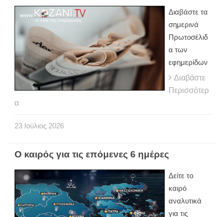
Διαβάστε τα
σημερινά
Πρωτοσέλιδ
α των
εφημερίδων
Διαβάστε
Περισσότερ
α
23
Ιούλιος
2026
Ο καιρός για τις επόμενες 6 ημέρες
Δείτε το
καιρό
αναλυτικά
για τις