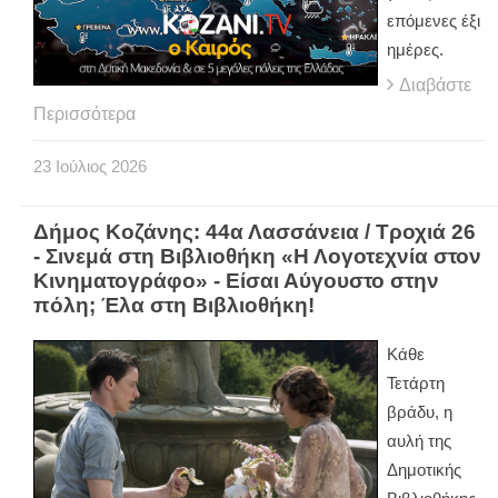
επόμενες έξι
ημέρες.
Διαβάστε
Περισσότερα
23
Ιούλιος
2026
Δήμος Κοζάνης: 44α Λασσάνεια / Τροχιά 26
- Σινεμά στη Βιβλιοθήκη «Η Λογοτεχνία στον
Κινηματογράφο» - Είσαι Αύγουστο στην
πόλη; Έλα στη Βιβλιοθήκη!
Κάθε
Τετάρτη
βράδυ, η
αυλή της
Δημοτικής