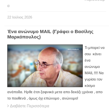
α
22
Ιούλιος
2026
Ένα ανώνυμο ΜΑΙL (Γράφει ο Βασίλης
Μαρκόπουλος)
Τι μπορεί να
σου κάνει
ένα
ανώνυμο
ΜΑΙL !!!! Να
γυρίσει τον
κόσμο
ανάποδα. Ηρθε έτσι ξαφνικά μετα απο δεκάξι χρόνια , απο
το πουθενά , όμως όχι επώνυμο , ανώνυμο!
Διαβάστε Περισσότερα