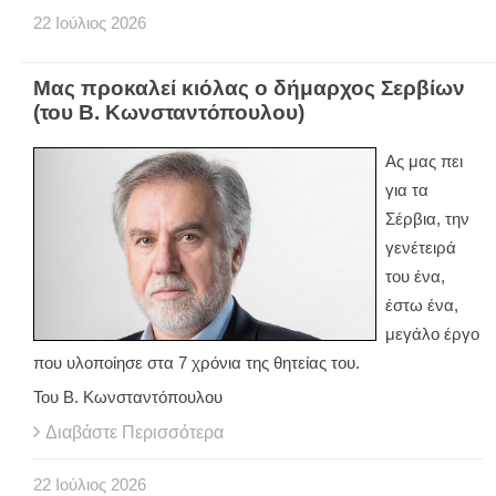
22
Ιούλιος
2026
Μας προκαλεί κιόλας ο δήμαρχος Σερβίων
(του Β. Κωνσταντόπουλου)
Ας μας πει
για τα
Σέρβια, την
γενέτειρά
του ένα,
έστω ένα,
μεγάλο έργο
που υλοποίησε στα 7 χρόνια της θητείας του.
Του Β. Κωνσταντόπουλου
Διαβάστε Περισσότερα
22
Ιούλιος
2026