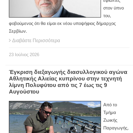
εφιάλτες
στον ύπνο
του,
φοβούμενος ότι θα είμαι εκ νέου υποψήφιος δήμαρχος
Σερβίων.
Διαβάστε Περισσότερα
23
Ιούλιος
2026
Έγκριση διεξαγωγής διασυλλογικού αγώνα
Αθλητικής Αλιείας κυπρίνου στην τεχνητή
λίμνη Πολυφύτου από τις 7 έως τις 9
Αυγούστου
Από το
Τμήμα
Ζωικής
Παραγωγής,