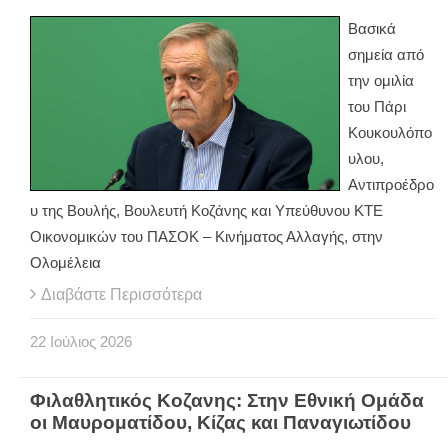
Βασικά
σημεία από
την ομιλία
του Πάρι
Κουκουλόπο
υλου,
Αντιπροέδρο
υ της Βουλής, Βουλευτή Κοζάνης και Υπεύθυνου ΚΤΕ
Οικονομικών του ΠΑΣΟΚ – Κινήματος Αλλαγής, στην
Ολομέλεια
Διαβάστε Περισσότερα
22
Ιούλιος
2026
Φιλαθλητικός Κοζανης: Στην Εθνική Ομάδα
οι Μαυροματίδου, Κίζας και Παναγιωτίδου