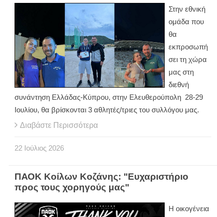
Στην εθνική
ομάδα που
θα
εκπροσωπή
σει τη χώρα
μας στη
διεθνή
συνάντηση Ελλάδας-Κύπρου, στην Ελευθερούπολη
28-29
Ιουλίου, θα βρίσκονται 3 αθλητές/τριες του συλλόγου μας.
Διαβάστε Περισσότερα
22
Ιούλιος
2026
ΠΑΟΚ Κοίλων Κοζάνης: "Ευχαριστήριο
προς τους χορηγούς μας"
Η οικογένεια