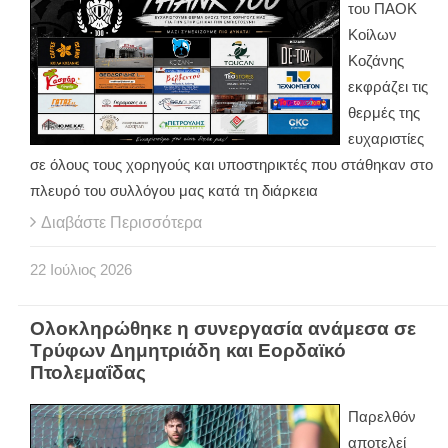
του ΠΑΟΚ
Κοίλων
Κοζάνης
εκφράζει τις
θερμές της
ευχαριστίες
σε όλους τους χορηγούς και υποστηρικτές που στάθηκαν στο
πλευρό του συλλόγου μας κατά τη διάρκεια
Διαβάστε Περισσότερα
22
Ιούλιος
2026
Ολοκληρώθηκε η συνεργασία ανάμεσα σε
Τρύφων Δημητριάδη και Εορδαϊκό
Πτολεμαΐδας
Παρελθόν
αποτελεί