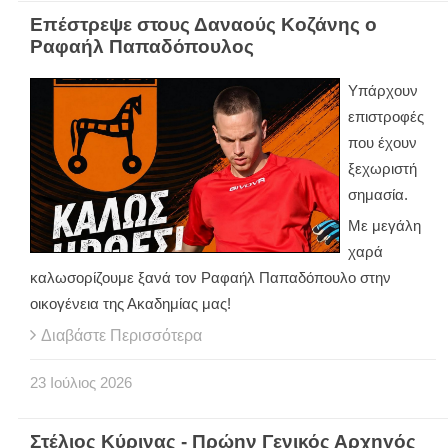
Επέστρεψε στους Δαναούς Κοζάνης ο
Ραφαήλ Παπαδόπουλος
Υπάρχουν
επιστροφές
που έχουν
ξεχωριστή
σημασία.
Με μεγάλη
χαρά
καλωσορίζουμε ξανά τον Ραφαήλ Παπαδόπουλο στην
οικογένεια της Ακαδημίας μας!
Διαβάστε Περισσότερα
23
Ιούλιος
2026
Στέλιος Κύρινας - Πρώην Γενικός Αρχηγός