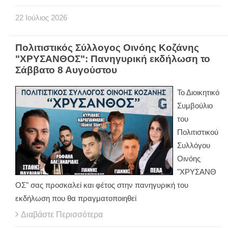
22
Ιούλιος
2026
Πολιτιστικός Σύλλογος Οινόης Κοζάνης
"ΧΡΥΣΑΝΘΟΣ": Πανηγυρική εκδήλωση το
Σάββατο 8 Αυγούστου
Το Διοικητικό
Συμβούλιο
του
Πολιτιστικού
Συλλόγου
Οινόης
"ΧΡΥΣΑΝΘ
ΟΣ" σας προσκαλεί και φέτος στην πανηγυρική του
εκδήλωση που θα πραγματοποιηθεί
Διαβάστε Περισσότερα