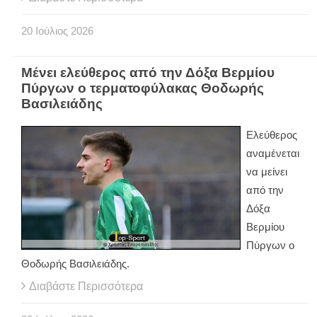
20
Ιούλιος
2026
Μένει ελεύθερος από την Δόξα Βερμίου
Πύργων ο τερματοφύλακας Θοδωρής
Βασιλειάδης
Ελεύθερος
αναμένεται
να μείνει
από την
Δόξα
Βερμίου
Πύργων ο
Θοδωρής Βασιλειάδης.
Διαβάστε Περισσότερα