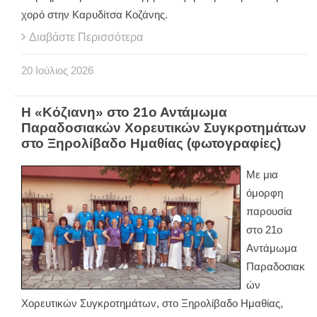
χορό στην Καρυδίτσα Κοζάνης.
Διαβάστε Περισσότερα
20
Ιούλιος
2026
Η «Κόζιανη» στο 21ο Αντάμωμα
Παραδοσιακών Χορευτικών Συγκροτημάτων
στο Ξηρολίβαδο Ημαθίας (φωτογραφίες)
Με μια
όμορφη
παρουσία
στο 21ο
Αντάμωμα
Παραδοσιακ
ών
Χορευτικών Συγκροτημάτων, στο Ξηρολίβαδο Ημαθίας,