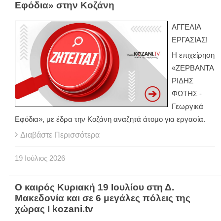
Εφόδια» στην Κοζάνη
ΑΓΓΕΛΙΑ
ΕΡΓΑΣΙΑΣ!
Η επιχείρηση
«ΖΕΡΒΑΝΤΑ
ΡΙΔΗΣ
ΦΩΤΗΣ -
Γεωργικά
Εφόδια», με έδρα την Κοζάνη αναζητά άτομο για εργασία.
Διαβάστε Περισσότερα
19
Ιούλιος
2026
Ο καιρός Κυριακή 19 Ιουλίου στη Δ.
Μακεδονία και σε 6 μεγάλες πόλεις της
χώρας Ι kozani.tv