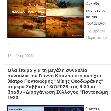
Αχλάδα,
καθημερινά
και για
τουλάχιστον
Διαβάστε
Περισσότερ
α
19
Ιούλιος
2026
Όλα έτοιμα για τη μεγάλη συναυλία
συναυλία του Γιάννη Κότσιρα στο ανοιχτό
θέατρο Ποντοκώμης "Μίκης Θεοδωράκης"
σήμερα Σάββατο 18/7/2026 στις 9:30 το
βράδυ - Διοργάνωση Σύλλογος "Ποντοκώμη
1923"
"Γιάννης