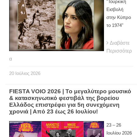
"Τουρκική
Εισβολή
στην Κύπρο
το 1974"
Διαβάστε
Περισσότερ
α
20
Ιούλιος
2026
FIESTA VOIO 2026 | Το μεγαλύτερο μουσικό
& κατασκηνωτικό φεστιβάλ της βορείου
Ελλάδος επιστρέφει για 5η συνεχόμενη
χρονιά | Από 23 έως 26 Ιουλίου!
23 – 26
Ιουλίου 2026