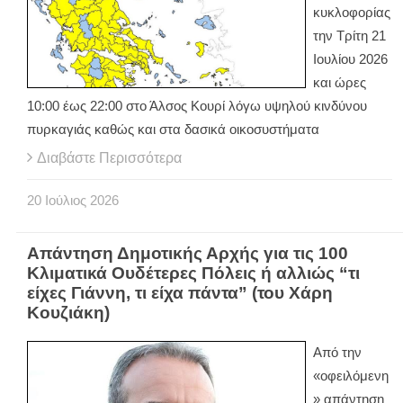
κυκλοφορίας
την Τρίτη 21
Ιουλίου 2026
και ώρες
10:00 έως 22:00 στο Άλσος Κουρί λόγω υψηλού κινδύνου
πυρκαγιάς καθώς και στα δασικά οικοσυστήματα
Διαβάστε Περισσότερα
20
Ιούλιος
2026
Απάντηση Δημοτικής Αρχής για τις 100
Κλιματικά Ουδέτερες Πόλεις ή αλλιώς “τι
είχες Γιάννη, τι είχα πάντα” (του Χάρη
Κουζιάκη)
Από την
«οφειλόμενη
» απάντηση