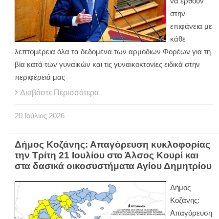
να έρθουν
στην
επιφάνεια με
κάθε
λεπτομέρεια όλα τα δεδομένα των αρμόδιων Φορέων για τη
βία κατά των γυναικών και τις γυναικοκτονίες ειδικά στην
περιφέρειά μας
Διαβάστε Περισσότερα
20
Ιούλιος
2026
Δήμος Κοζάνης: Απαγόρευση κυκλοφορίας
την Τρίτη 21 Ιουλίου στο Άλσος Κουρί και
στα δασικά οικοσυστήματα Αγίου Δημητρίου
Δήμος
Κοζάνης:
Απαγόρευση