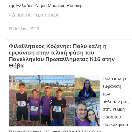
της Ελλάδος Zagori Mountain Running.
Διαβάστε Περισσότερα
20
Ιούλιος
2026
Φιλαθλητικός Κοζάνης: Πολύ καλή η
εμφάνιση στην τελική φάση του
Πανελληνίου Πρωταθλήματος Κ16 στην
Θήβα
Πολύ καλή η
εμφάνιση
των
αθλητών μας
στην τελική
φάση του
Πανελληνίου