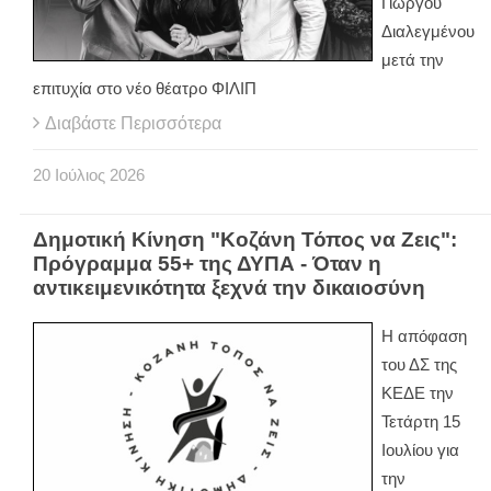
Γιώργου
Διαλεγμένου
μετά την
επιτυχία στο νέο θέατρο ΦΙΛΙΠ
Διαβάστε Περισσότερα
20
Ιούλιος
2026
Δημοτική Κίνηση "Κοζάνη Τόπος να Ζεις":
Πρόγραμμα 55+ της ΔΥΠΑ - Όταν η
αντικειμενικότητα ξεχνά την δικαιοσύνη
Η απόφαση
του ΔΣ της
ΚΕΔΕ την
Τετάρτη 15
Ιουλίου για
την