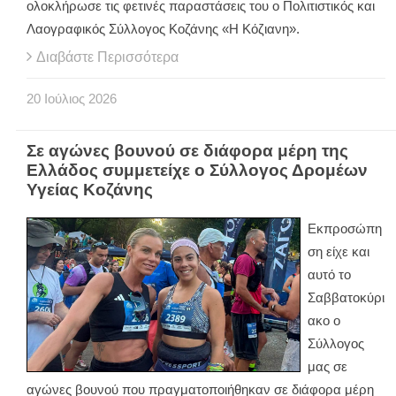
ολοκλήρωσε τις φετινές παραστάσεις του ο Πολιτιστικός και
Λαογραφικός Σύλλογος Κοζάνης «Η Κόζιανη».
Διαβάστε Περισσότερα
20
Ιούλιος
2026
Σε αγώνες βουνού σε διάφορα μέρη της
Ελλάδος συμμετείχε ο Σύλλογος Δρομέων
Υγείας Κοζάνης
Εκπροσώπη
ση είχε και
αυτό το
Σαββατοκύρι
ακο ο
Σύλλογος
μας σε
αγώνες βουνού που πραγματοποιήθηκαν σε διάφορα μέρη