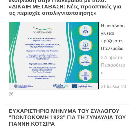
εκδήλωση στην Πτολεμαΐδα με τίτλο:
«ΔΙΚΑΙΗ ΜΕΤΑΒΑΣΗ: Νέες προοπτικές για
τις περιοχές απολιγνιτοποίησης»
Η μετάβαση
γίνεται
πράξη στην
Πτολεμαΐδα
Διαβάστε
Περισσότερ
α
21
Ιούλιος
20
26
ΕΥΧΑΡΙΣΤΗΡΙΟ ΜΗΝΥΜΑ ΤΟΥ ΣΥΛΛΟΓΟΥ
"ΠΟΝΤΟΚΩΜΗ 1923" ΓΙΑ ΤΗ ΣΥΝΑΥΛΙΑ ΤΟΥ
ΓΙΑΝΝΗ ΚΟΤΣΙΡΑ