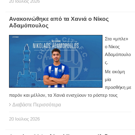
20
Ιούλιος
2026
Ανακοινώθηκε από τα Χανιά ο Νίκος
Αδαμόπουλος
Στα «μπλε»
ο Νίκος
Αδαμόπουλο
ς.
Με ακόμη
μία
προσθήκη με
παρόν και μέλλον, τα Χανιά ενισχύουν το ρόστερ τους
Διαβάστε Περισσότερα
20
Ιούλιος
2026