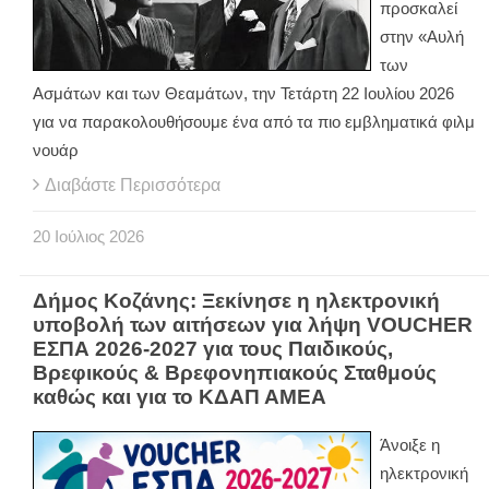
προσκαλεί
στην «Αυλή
των
Ασμάτων και των Θεαμάτων, την Τετάρτη 22 Ιουλίου 2026
για να παρακολουθήσουμε ένα από τα πιο εμβληματικά φιλμ
νουάρ
Διαβάστε Περισσότερα
20
Ιούλιος
2026
Δήμος Κοζάνης: Ξεκίνησε η ηλεκτρονική
υποβολή των αιτήσεων για λήψη VOUCHER
ΕΣΠΑ 2026-2027 για τους Παιδικούς,
Βρεφικούς & Βρεφονηπιακούς Σταθμούς
καθώς και για το ΚΔΑΠ ΑΜΕΑ
Άνοιξε η
ηλεκτρονική