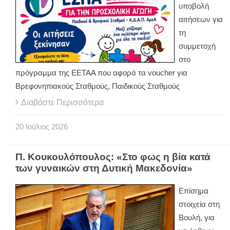
υποβολή
αιτήσεων για
τη
συμμετοχή
στο
πρόγραμμα της ΕΕΤΑΑ που αφορά τα voucher για
Βρεφονηπιακούς Σταθμούς, Παιδικούς Σταθμούς
Διαβάστε Περισσότερα
20
Ιούλιος
2026
Π. Κουκουλόπουλος: «Στο φως η βία κατά
των γυναικών στη Δυτική Μακεδονία»
Επίσημα
στοιχεία στη
Βουλή, για