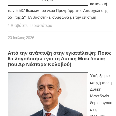
κατανομή
των 5.537 θέσεων του νέου Προγράμματος Απασχόλησης
55+ της ΔΥΠΑ βασίστηκε, σύμφωνα με την επίσημη
Διαβάστε Περισσότερα
20
Ιούλιος
2026
Από την ανάπτυξη στην εγκατάλειψη: Ποιος
θα λογοδοτήσει για τη Δυτική Μακεδονία;
(του Δρ Νέστορα Κολοβού)
Υπήρξε μια
εποχή που η
Δυτική
Μακεδονία
δημιουργούσ
ε τις