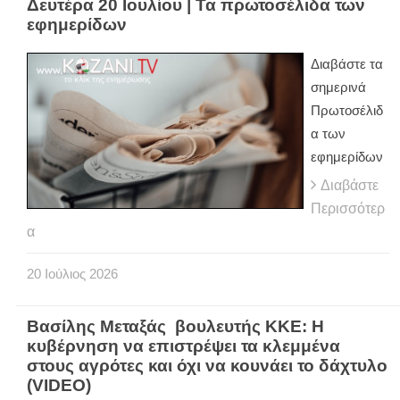
Δευτέρα 20 Ιουλίου | Τα πρωτοσέλιδα των
εφημερίδων
Διαβάστε τα
σημερινά
Πρωτοσέλιδ
α των
εφημερίδων
Διαβάστε
Περισσότερ
α
20
Ιούλιος
2026
Βασίλης Μεταξάς βουλευτής ΚΚΕ: Η
κυβέρνηση να επιστρέψει τα κλεμμένα
στους αγρότες και όχι να κουνάει το δάχτυλο
(VIDEO)