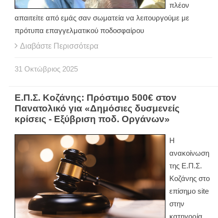
πλέον
απαιτείτε από εμάς σαν σωματεία να λειτουργούμε με
πρότυπα επαγγελματικού ποδοσφαίρου
Διαβάστε Περισσότερα
31
Οκτώβριος
2025
Ε.Π.Σ. Κοζάνης: Πρόστιμο 500€ στον
Πανατολικό για «Δημόσιες δυσμενείς
κρίσεις - Εξύβριση ποδ. Οργάνων»
Η
ανακοίνωση
της Ε.Π.Σ.
Κοζάνης στο
επίσημο site
στην
κατηγορία