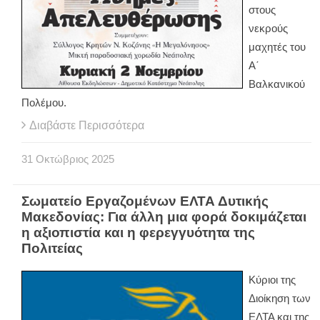
στους
νεκρούς
μαχητές του
Α΄
Βαλκανικού
Πολέμου.
Διαβάστε Περισσότερα
31
Οκτώβριος
2025
Σωματείο Εργαζομένων ΕΛΤΑ Δυτικής
Μακεδονίας: Για άλλη μια φορά δοκιμάζεται
η αξιοπιστία και η φερεγγυότητα της
Πολιτείας
Κύριοι της
Διοίκηση των
ΕΛΤΑ και της