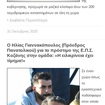
της
κυβέρνησης, προχωρά σε μαζικό κλείσιμο άνω των 200
ταχυδρομικών καταστημάτων σε όλη τη χώρα
Διαβάστε Περισσότερα
31
Οκτώβριος
2025
Ο Ηλίας Γιαννακόπουλος (Πρόεδρος
Πανατολικού) για το πρόστιμο της Ε.Π.Σ.
Κοζάνης στην ομάδα: «Η ειλικρίνεια έχει
τίμημα!»
Σε έναν
χώρο όπως
το
ερασιτεχνικό
ποδόσφαιρο
στον οποίο