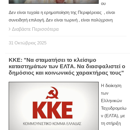
ου
Δεν είναι τυχαία η ερημοποίηση της Περιφέρειας , είναι
συνειδητή επιλογή. Δεν είναι τωρινή , είναι πολύχρονη
Διαβάστε Περισσότερα
31
Οκτώβριος
2025
ΚΚΕ: "Να σταματήσει το κλείσιμο
καταστημάτων των ΕΛΤΑ. Να διασφαλιστεί ο
δημόσιος και κοινωνικός χαρακτήρας τους"
Η διοίκηση
των
Ελληνικών
Ταχυδρομείω
ν (ΕΛΤΑ), με
τη στήριξη