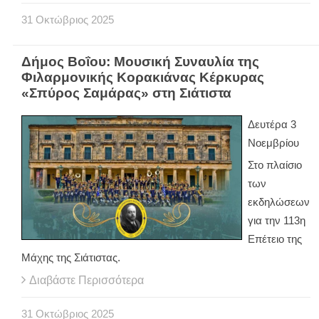
31
Οκτώβριος
2025
Δήμος Βοΐου: Μουσική Συναυλία της
Φιλαρμονικής Κορακιάνας Κέρκυρας
«Σπύρος Σαμάρας» στη Σιάτιστα
Δευτέρα 3
Νοεμβρίου
Στο πλαίσιο
των
εκδηλώσεων
για την 113η
Επέτειο της
Μάχης της Σιάτιστας.
Διαβάστε Περισσότερα
31
Οκτώβριος
2025