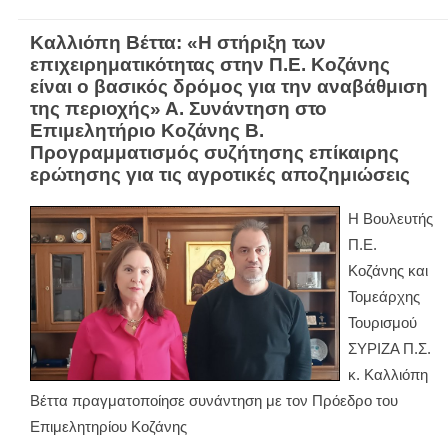
Καλλιόπη Βέττα: «Η στήριξη των
επιχειρηματικότητας στην Π.Ε. Κοζάνης
είναι ο βασικός δρόμος για την αναβάθμιση
της περιοχής» Α. Συνάντηση στο
Επιμελητήριο Κοζάνης Β.
Προγραμματισμός συζήτησης επίκαιρης
ερώτησης για τις αγροτικές αποζημιώσεις
Η Βουλευτής
Π.Ε.
Κοζάνης και
Τομεάρχης
Τουρισμού
ΣΥΡΙΖΑ Π.Σ.
κ. Καλλιόπη
Βέττα πραγματοποίησε συνάντηση με τον Πρόεδρο του
Επιμελητηρίου Κοζάνης