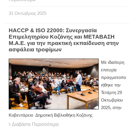
31
Οκτώβριος
2025
HACCP & ISO 22000: Συνεργασία
Επιμελητηρίου Κοζάνης και MΕΤΑΒΑΣΗ
Μ.Α.Ε. για την πρακτική εκπαίδευση στην
ασφάλεια τροφίμων
Με ιδιαίτερη
επιτυχία
πραγματοπο
ιήθηκε την
Τετάρτη 29
Οκτωβρίου
2025, στην
Κοβεντάρειο Δημοτική Βιβλιοθήκη Κοζάνης
Διαβάστε Περισσότερα