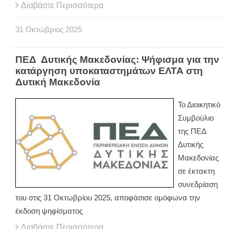
Διαβάστε Περισσότερα
31
Οκτώβριος
2025
ΠΕΔ Δυτικής Μακεδονίας: Ψήφισμα για την
κατάργηση υποκαταστημάτων ΕΛΤΑ στη
Δυτική Μακεδονία
Το Διοικητικό
Συμβούλιο
της ΠΕΔ
Δυτικής
Μακεδονίας
σε έκτακτη
συνεδρίαση
του στις 31 Οκτωβρίου 2025, αποφάσισε ομόφωνα την
έκδοση ψηφίσματος
Διαβάστε Περισσότερα