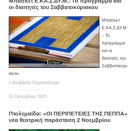
Μπάσκετ Ε.ΚΑ.Σ.ΔΥ.Μ.: Το πρόγραμμα και
οι διαιτητές του Σαββατοκύριακου
Μπάσκετ
Ε.ΚΑ.Σ.ΔΥ.Μ
.: Το
πρόγραμμα
και οι
διαιτητές του
Σαββατοκύρι
ακου.
Διαβάστε Περισσότερα
31
Οκτώβριος
2025
Πτολεμαϊδα: «ΟΙ ΠΕΡΙΠΕΤΕΙΕΣ ΤΗΣ ΠΕΠΠΑ»
νέα θεατρική παράσταση 2 Νοεμβρίου