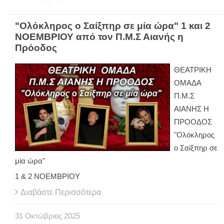
"Ολόκληρος ο Σαίξπηρ σε μία ώρα" 1 και 2
ΝΟΕΜΒΡΙΟΥ από τον Π.Μ.Σ Αιανής η
Πρόοδος
ΘΕΑΤΡΙΚΗ
ΟΜΑΔΑ
Π.Μ.Σ
ΑΙΑΝΗΣ Η
ΠΡΟΟΔΟΣ
"Ολόκληρος
ο Σαίξπηρ σε
μία ώρα"
1 & 2 ΝΟΕΜΒΡΙΟΥ
Διαβάστε Περισσότερα
31
Οκτώβριος
2025