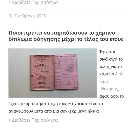
Διαβάστε Περισσότερα
31
Οκτώβριος
2025
Ποιοι πρέπει να παραδώσουν το χάρτινο
δίπλωμα οδήγησης μέχρι το τέλος του έτους
Έρχεται
σιγά-σιγά το
τέλος για το
χάρτινο
δίπλ
ωμα
οδήγησης
,
αφού όσοι το
έχουν ακόμα στην κατοχή τους θα χρειαστεί να το
ανανεώσουν μετά από μια συγκεκριμένη ηλικία
Διαβάστε Περισσότερα