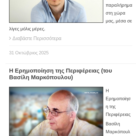
παραλήρημα
στη χώρα
μας, μέσα σε
λίγες μόλις μέρες.
Διαβάστε Περισσότερα
31
Οκτώβριος
2025
Η Ερημοποίηση της Περιφέρειας (του
Βασίλη Μαρκόπουλου)
Η
Ερημοποίησ
η της
Περιφέρειας
Βασίλη
Μαρκόπουλ