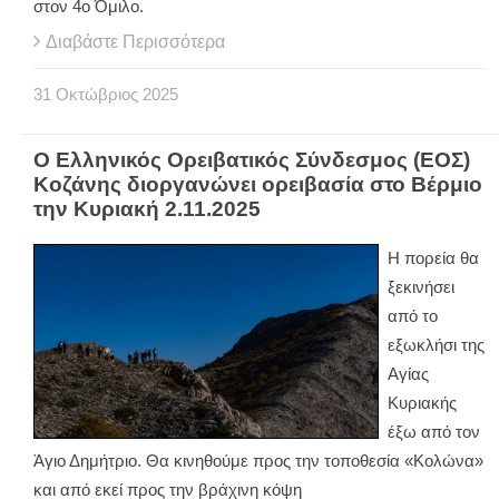
στον 4ο Όμιλο.
Διαβάστε Περισσότερα
31
Οκτώβριος
2025
Ο Ελληνικός Ορειβατικός Σύνδεσμος (ΕΟΣ)
Κοζάνης διοργανώνει ορειβασία στο Βέρμιο
την Κυριακή 2.11.2025
Η πορεία θα
ξεκινήσει
από το
εξωκλήσι της
Αγίας
Κυριακής
έξω από τον
Άγιο Δημήτριο. Θα κινηθούμε προς την τοποθεσία «Κολώνα»
και από εκεί προς την βράχινη κόψη