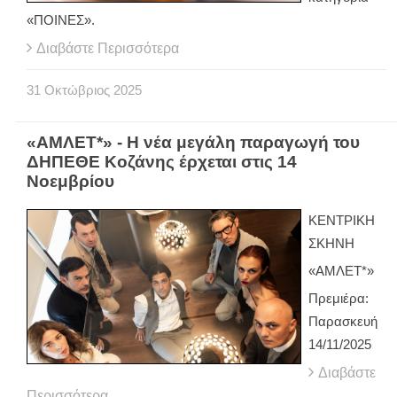
«ΠΟΙΝΕΣ».
Διαβάστε Περισσότερα
31
Οκτώβριος
2025
«ΑΜΛΕΤ*» - Η νέα μεγάλη παραγωγή του
ΔΗΠΕΘΕ Κοζάνης έρχεται στις 14
Νοεμβρίου
ΚΕΝΤΡΙΚΗ
ΣΚΗΝΗ
«ΑΜΛΕΤ*»
Πρεμιέρα:
Παρασκευή
14/11/2025
Διαβάστε
Περισσότερα