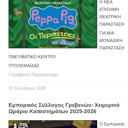
Η ΝΕΑ
ΕΠΙΣΗΜΗ
ΘΕΑΤΡΙΚΗ
ΠΑΡΑΣΤΑΣΗ
ΓΙΑ ΜΙΑ
ΜΟΝΑΔΙΚΗ
ΠΑΡΑΣΤΑΣΗ
ΠΝΕΥΜΑΤΙΚΟ ΚΕΝΤΡΟ
ΠΤΟΛΕΜΑΪΔΑΣ
Διαβάστε Περισσότερα
31
Οκτώβριος
2025
Εμπορικός Σύλλογος Γρεβενών: Χειμερινό
Ωράριο Καταστημάτων 2025-2026
Ο Εμπορικός