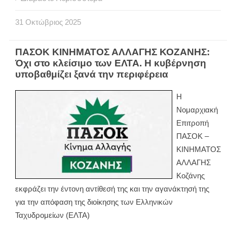
31
Οκτώβριος
2025
ΠΑΣΟΚ ΚΙΝΗΜΑΤΟΣ ΑΛΛΑΓΗΣ ΚΟΖΑΝΗΣ:
Όχι στο κλείσιμο των ΕΛΤΑ. Η κυβέρνηση
υποβαθμίζει ξανά την περιφέρεια
Η
Νομαρχιακή
Επιτροπή
ΠΑΣΟΚ –
ΚΙΝΗΜΑΤΟΣ
ΑΛΛΑΓΗΣ
Κοζάνης
εκφράζει την έντονη αντίθεσή της και την αγανάκτησή της
για την απόφαση της διοίκησης των Ελληνικών
Ταχυδρομείων (ΕΛΤΑ)