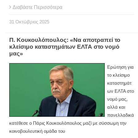
Διαβάστε Περισσότερα
31
Οκτώβριος
2025
Π. Κουκουλόπουλος: «Να αποτραπεί το
κλείσιμο καταστημάτων ΕΛΤΑ στο νομό
μας»
Ερώτηση για
το κλείσιμο
καταστημάτ
ων ΕΛΤΑ στο
νομό μας,
αλλά και
πανελλαδικά
κατέθεσε ο Πάρις Κουκουλόπουλος μαζί με σύσσωμη την
κοινοβουλευτική ομάδα του