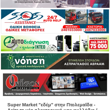
Super Market "εδέμ" στην Πτολεμαΐδα -