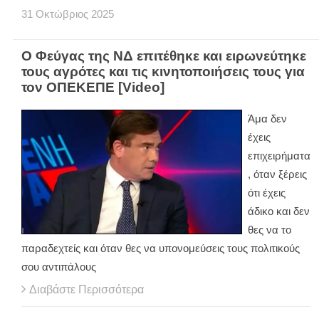
31
Οκτώβριος
2025
Ο Φεύγας της ΝΔ επιτέθηκε και ειρωνεύτηκε
τους αγρότες και τις κινητοποιήσεις τους για
τον ΟΠΕΚΕΠΕ [Video]
Άμα δεν
έχεις
επιχειρήματα
, όταν ξέρεις
ότι έχεις
άδικο και δεν
θες να το
παραδεχτείς και όταν θες να υπονομεύσεις τους πολιτικούς
σου αντιπάλους
Διαβάστε Περισσότερα