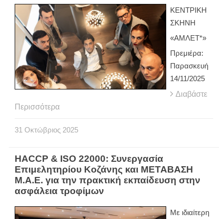
ΚΕΝΤΡΙΚΗ
ΣΚΗΝΗ
«ΑΜΛΕΤ*»
Πρεμιέρα:
Παρασκευή
14/11/2025
Διαβάστε
Περισσότερα
31
Οκτώβριος
2025
HACCP & ISO 22000: Συνεργασία
Επιμελητηρίου Κοζάνης και MΕΤΑΒΑΣΗ
Μ.Α.Ε. για την πρακτική εκπαίδευση στην
ασφάλεια τροφίμων
Με ιδιαίτερη