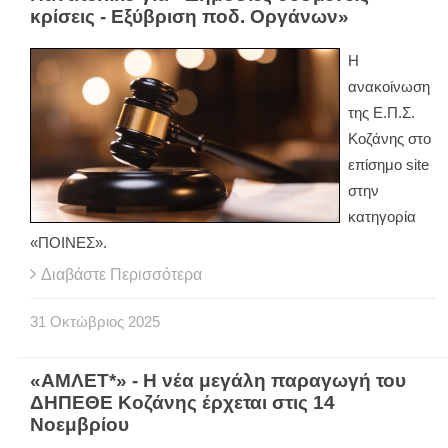
κρίσεις - Εξύβριση ποδ. Οργάνων»
Η
ανακοίνωση
της Ε.Π.Σ.
Κοζάνης στο
επίσημο site
στην
κατηγορία
«ΠΟΙΝΕΣ».
Διαβάστε Περισσότερα
31
Οκτώβριος
2025
«ΑΜΛΕΤ*» - Η νέα μεγάλη παραγωγή του
ΔΗΠΕΘΕ Κοζάνης έρχεται στις 14
Νοεμβρίου