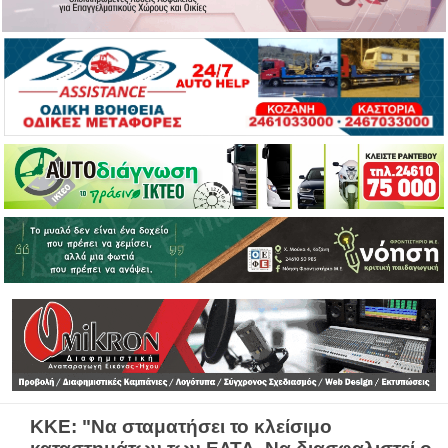
ΚΚΕ: "Να σταματήσει το κλείσιμο