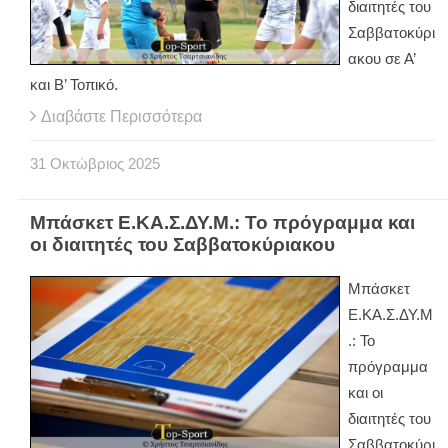
διαιτητές του
Σαββατοκύρι
ακου σε Α’
και Β’ Τοπικό.
Διαβάστε Περισσότερα
31
Οκτώβριος
2025
Μπάσκετ Ε.ΚΑ.Σ.ΔΥ.Μ.: Το πρόγραμμα και
οι διαιτητές του Σαββατοκύριακου
Μπάσκετ
Ε.ΚΑ.Σ.ΔΥ.Μ
.: Το
πρόγραμμα
και οι
διαιτητές του
Σαββατοκύρι