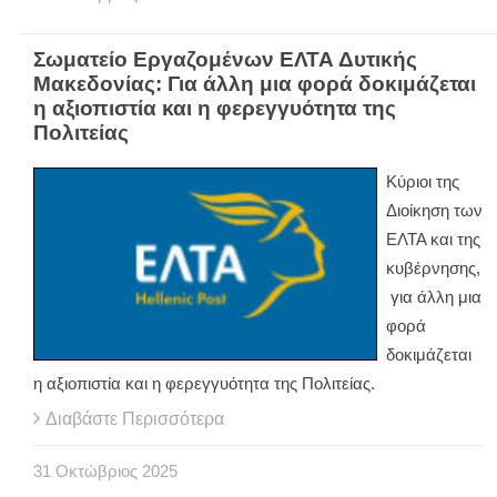
Σωματείο Εργαζομένων ΕΛΤΑ Δυτικής
Μακεδονίας: Για άλλη μια φορά δοκιμάζεται
η αξιοπιστία και η φερεγγυότητα της
Πολιτείας
Κύριοι της
Διοίκηση των
ΕΛΤΑ και της
κυβέρνησης,
για άλλη μια
φορά
δοκιμάζεται
η αξιοπιστία και η φερεγγυότητα της Πολιτείας.
Διαβάστε Περισσότερα
31
Οκτώβριος
2025