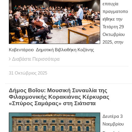
επιτυχία
πραγματοπο
ιήθηκε την
Τετάρτη 29
Οκτωβρίου
2025, στην
Κοβεντάρειο Δημοτική Βιβλιοθήκη Κοζάνης
Διαβάστε Περισσότερα
31
Οκτώβριος
2025
Δήμος Βοΐου: Μουσική Συναυλία της
Φιλαρμονικής Κορακιάνας Κέρκυρας
«Σπύρος Σαμάρας» στη Σιάτιστα
Δευτέρα 3
Νοεμβρίου