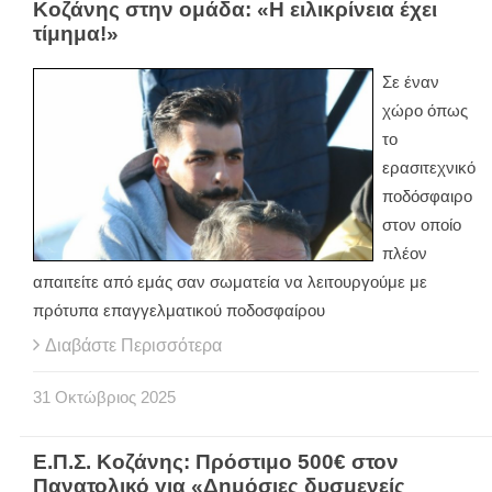
Κοζάνης στην ομάδα: «Η ειλικρίνεια έχει
τίμημα!»
Σε έναν
χώρο όπως
το
ερασιτεχνικό
ποδόσφαιρο
στον οποίο
πλέον
απαιτείτε από εμάς σαν σωματεία να λειτουργούμε με
πρότυπα επαγγελματικού ποδοσφαίρου
Διαβάστε Περισσότερα
31
Οκτώβριος
2025
Ε.Π.Σ. Κοζάνης: Πρόστιμο 500€ στον
Πανατολικό για «Δημόσιες δυσμενείς