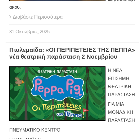
ακου.
Διαβάστε Περισσότερα
31
Οκτώβριος
2025
Πτολεμαϊδα: «ΟΙ ΠΕΡΙΠΕΤΕΙΕΣ ΤΗΣ ΠΕΠΠΑ»
νέα θεατρική παράσταση 2 Νοεμβρίου
Η ΝΕΑ
ΕΠΙΣΗΜΗ
ΘΕΑΤΡΙΚΗ
ΠΑΡΑΣΤΑΣΗ
ΓΙΑ ΜΙΑ
ΜΟΝΑΔΙΚΗ
ΠΑΡΑΣΤΑΣΗ
ΠΝΕΥΜΑΤΙΚΟ ΚΕΝΤΡΟ