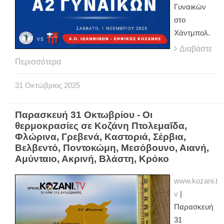
Γυναικών
στο
Χάντμπολ.
Διαβάστε
Περισσότερα
31
Οκτώβριος
2025
Παρασκευή 31 Οκτωβρίου - Οι
θερμοκρασίες σε Κοζάνη Πτολεμαΐδα,
Φλώρινα, Γρεβενά, Καστοριά, Σέρβια,
Βελβεντό, Ποντοκώμη, Μεσόβουνο, Αιανή,
Αμύνταιο, Ακρινή, Βλάστη, Κρόκο
www.kozani.t
v
|
Παρασκευή
31