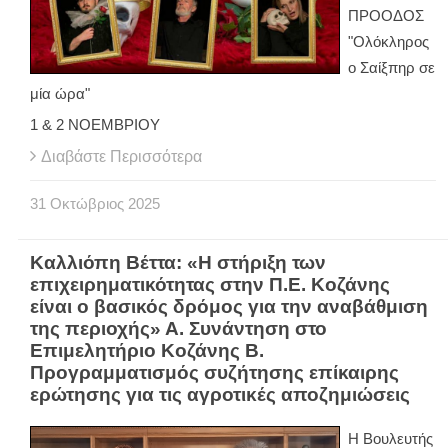
ΠΡΟΟΔΟΣ
"Ολόκληρος
ο Σαίξπηρ σε
μία ώρα"
1 & 2 ΝΟΕΜΒΡΙΟΥ
Διαβάστε Περισσότερα
31
Οκτώβριος
2025
Καλλιόπη Βέττα: «Η στήριξη των
επιχειρηματικότητας στην Π.Ε. Κοζάνης
είναι ο βασικός δρόμος για την αναβάθμιση
της περιοχής» Α. Συνάντηση στο
Επιμελητήριο Κοζάνης Β.
Προγραμματισμός συζήτησης επίκαιρης
ερώτησης για τις αγροτικές αποζημιώσεις
Η Βουλευτής