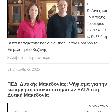
Π.Ε.
Κοζάνης και
Τομεάρχης
Τουρισμού
ΣΥΡΙΖΑ Π.Σ.
κ. Καλλιόπη
Βέττα πραγματοποίησε συνάντηση με τον Πρόεδρο του
Επιμελητηρίου Κοζάνης
Διαβάστε Περισσότερα
31
Οκτώβριος
2025
ΠΕΔ Δυτικής Μακεδονίας: Ψήφισμα για την
κατάργηση υποκαταστημάτων ΕΛΤΑ στη
Δυτική Μακεδονία
Το Διοικητικό