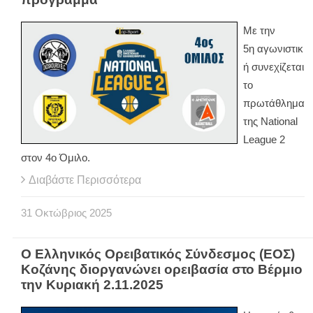
Με την
5η αγωνιστικ
ή συνεχίζεται
το
πρωτάθλημα
της National
League 2
στον 4ο Όμιλο.
Διαβάστε Περισσότερα
31
Οκτώβριος
2025
Ο Ελληνικός Ορειβατικός Σύνδεσμος (ΕΟΣ)
Κοζάνης διοργανώνει ορειβασία στο Βέρμιο
την Κυριακή 2.11.2025