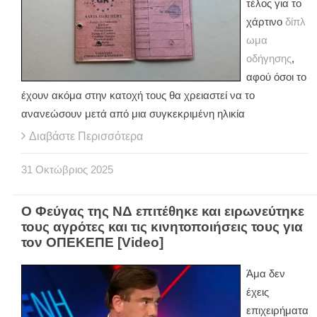
τέλος για το
χάρτινο
δίπλ
ωμα
οδήγησης
,
αφού όσοι το
έχουν ακόμα στην κατοχή τους θα χρειαστεί να το
ανανεώσουν μετά από μια συγκεκριμένη ηλικία
Διαβάστε Περισσότερα
31
Οκτώβριος
2025
Ο Φεύγας της ΝΔ επιτέθηκε και ειρωνεύτηκε
τους αγρότες και τις κινητοποιήσεις τους για
τον ΟΠΕΚΕΠΕ [Video]
Άμα δεν
έχεις
επιχειρήματα