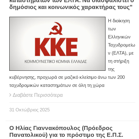
καταστημάτων των ΕΛΤΑ. Να διασφαλιστεί ο
δημόσιος και κοινωνικός χαρακτήρας τους"
Η διοίκηση
των
Ελληνικών
Ταχυδρομείω
ν (ΕΛΤΑ), με
τη στήριξη
της
κυβέρνησης, προχωρά σε μαζικό κλείσιμο άνω των 200
ταχυδρομικών καταστημάτων σε όλη τη χώρα
Διαβάστε Περισσότερα
31
Οκτώβριος
2025
Ο Ηλίας Γιαννακόπουλος (Πρόεδρος
Πανατολικού) για το πρόστιμο της Ε.Π.Σ.