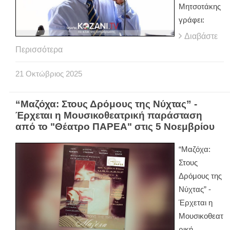
Μητσοτάκης
γράφει:
Διαβάστε
Περισσότερα
21
Οκτώβριος
2025
“Μαζόχα: Στους Δρόμους της Νύχτας” -
Έρχεται η Μουσικοθεατρική παράσταση
από το "Θέατρο ΠΑΡΕΑ" στις 5 Νοεμβρίου
“Μαζόχα:
Στους
Δρόμους της
Νύχτας” -
Έρχεται η
Μουσικοθεατ
ρική