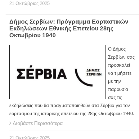
21
Οκτώβριος
2025
Δήμος Σερβίων: Πρόγραμμα Εορταστικών
Εκδηλώσεων Εθνικής Επετείου 28ης
Οκτωβρίου 1940
Ο Δήμος
Σερβίων σας
προσκαλεί
να τιμήσετε
με την
παρουσία
σας τις
εκδηλώσεις που θα πραγματοποιηθούν στα Σέρβια για τον
εορτασμού της ιστορικής επετείου της 28ης Οκτωβρίου 1940.
Διαβάστε Περισσότερα
21
Οκτώβριος
2025