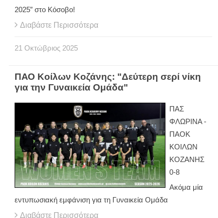
2025” στο Κόσοβο!
Διαβάστε Περισσότερα
21
Οκτώβριος
2025
ΠΑΟ Κοίλων Κοζάνης: "Δεύτερη σερί νίκη
για την Γυναικεία Ομάδα"
ΠΑΣ
ΦΛΩΡΙΝΑ -
ΠΑΟΚ
ΚΟΙΛΩΝ
ΚΟΖΑΝΗΣ
0-8
Ακόμα μία
εντυπωσιακή εμφάνιση για τη Γυναικεία Ομάδα
Διαβάστε Περισσότερα