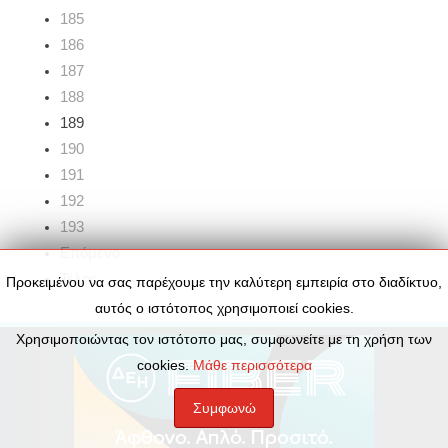
185
186
187
188
189
190
191
192
193
Επόμενο
Τέλος
Προκειμένου να σας παρέχουμε την καλύτερη εμπειρία στο διαδίκτυο,
αυτός ο ιστότοπος χρησιμοποιεί cookies.
Χρησιμοποιώντας τον ιστότοπο μας, συμφωνείτε με τη χρήση των
cookies.
Μάθε περισσότερα
Συμφωνώ