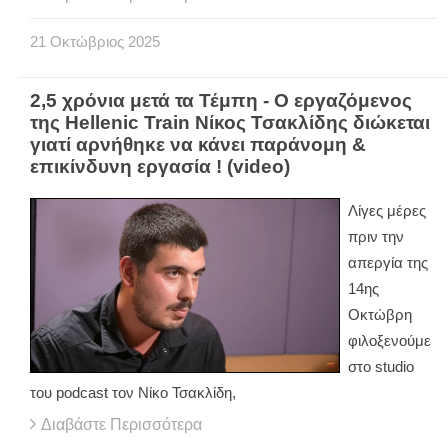
21
Οκτώβριος
2025
2,5 χρόνια μετά τα Τέμπη - Ο εργαζόμενος
της Hellenic Train Νίκος Τσακλίδης διώκεται
γιατί αρνήθηκε να κάνει παράνομη &
επικίνδυνη εργασία ! (video)
Λίγες μέρες
πριν την
απεργία της
14ης
Οκτώβρη
φιλοξενούμε
στο studio
του podcast τον Νίκο Τσακλίδη,
Διαβάστε Περισσότερα