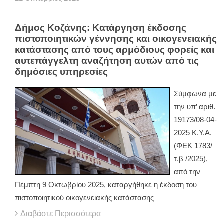
Δήμος Κοζάνης: Κατάργηση έκδοσης
πιστοποιητικών γέννησης και οικογενειακής
κατάστασης από τους αρμόδιους φορείς και
αυτεπάγγελτη αναζήτηση αυτών από τις
δημόσιες υπηρεσίες
Σύμφωνα με
την υπ’ αριθ.
19173/08-04-
2025 Κ.Υ.Α.
(ΦΕΚ 1783/
τ.β /2025),
από την
Πέμπτη 9 Οκτωβρίου 2025, καταργήθηκε η έκδοση του
πιστοποιητικού οικογενειακής κατάστασης
Διαβάστε Περισσότερα