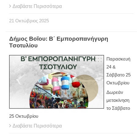
Διαβάστε Περισσότερα
21
Οκτώβριος
2025
Δήμος Βοΐου: Β΄ Εμποροπανήγυρη
Τσοτυλίου
Παρασκευή
24 &
Σάββατο 25
Οκτωβρίου
Δωρεάν
μετακίνηση
το Σάββατο
25 Οκτωβρίου
Διαβάστε Περισσότερα