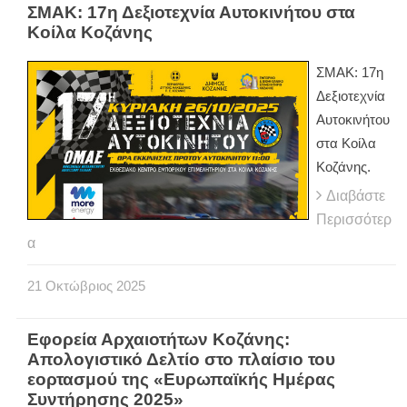
ΣΜΑΚ: 17η Δεξιοτεχνία Αυτοκινήτου στα
Κοίλα Κοζάνης
ΣΜΑΚ: 17η
Δεξιοτεχνία
Αυτοκινήτου
στα Κοίλα
Κοζάνης.
Διαβάστε
Περισσότερ
α
21
Οκτώβριος
2025
Εφορεία Αρχαιοτήτων Κοζάνης:
Απολογιστικό Δελτίο στο πλαίσιο του
εορτασμού της «Ευρωπαϊκής Ημέρας
Συντήρησης 2025»