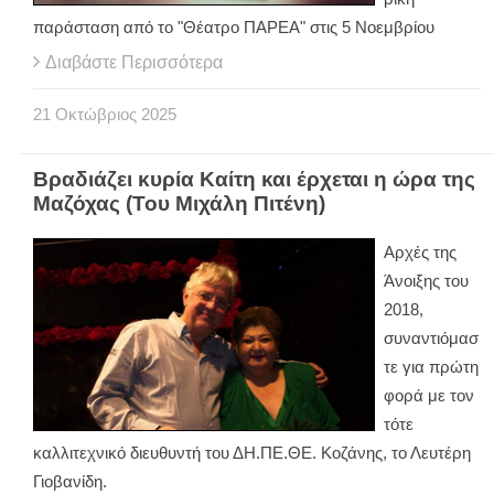
παράσταση από το "Θέατρο ΠΑΡΕΑ" στις 5 Νοεμβρίου
Διαβάστε Περισσότερα
21
Οκτώβριος
2025
Βραδιάζει κυρία Καίτη και έρχεται η ώρα της
Μαζόχας (Του Μιχάλη Πιτένη)
Αρχές της
Άνοιξης του
2018,
συναντιόμασ
τε για πρώτη
φορά με τον
τότε
καλλιτεχνικό διευθυντή του ΔΗ.ΠΕ.ΘΕ. Κοζάνης, το Λευτέρη
Γιοβανίδη.