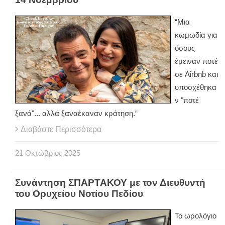
“Μια
κωμωδία για
όσους
έμειναν ποτέ
σε Airbnb και
υποσχέθηκα
ν "ποτέ
ξανά"... αλλά ξαναέκαναν κράτηση.“
Διαβάστε Περισσότερα
21
Οκτώβριος
2025
Συνάντηση ΣΠΑΡΤΑΚΟΥ με τον Διευθυντή
του Ορυχείου Νοτίου Πεδίου
Το ωρολόγιο