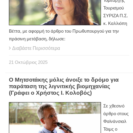
Τομεάρχης
Τουρισμού
ΣΥΡΙΖΑ Π.Σ.
κ. Καλλιόπη
Βέττα, με αφορμή το άρθρο του Πρωθυπουργού για την
πράσινη μετάβαση, δήλωσε:
Διαβάστε Περισσότερα
21
Οκτώβριος
2025
Ο Μητσοτάκης μόλις άνοιξε το δρόμο για
παράταση της λιγνιτικής βιομηχανίας
(Γράφει ο Χρήστος Ι. Κολοβός)
Σε χθεσινό
άρθρο στους
Φαϊνάνσιαλ
Τάιμς ο