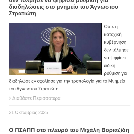
δεν τόλμησε να ψηφίσει ρύθμιση για
διαδηλώσεις στο μνημείο του Άγνωστου
Στρατιώτη
Ούτε η
κατοχική
κυβέρνηση
δεν τόλμησε
να ψηφίσει
ειδική
ρύθμιση για
διαδηλώσεις» σχολίασε για την τροπολογία για το Μνημείο
του Αγνώστου Στρατιώτη
Διαβάστε Περισσότερα
21
Οκτώβριος
2025
Ο ΠΣΑΠΠ στο πλευρό του Μιχάλη Βοριαζίδη