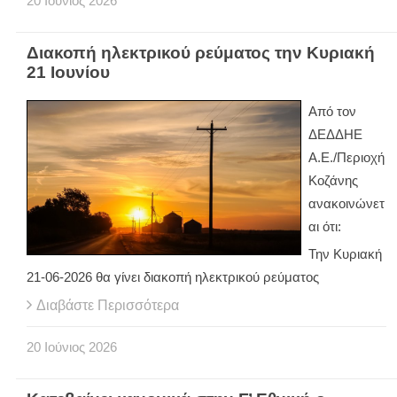
20
Ιούνιος
2026
Διακοπή ηλεκτρικού ρεύματος την Κυριακή
21 Ιουνίου
Από τον
ΔΕΔΔΗΕ
Α.Ε./Περιοχή
Κοζάνης
ανακοινώνετ
αι ότι:
Την Κυριακή
21-06-2026 θα γίνει διακοπή ηλεκτρικού ρεύματος
Διαβάστε Περισσότερα
20
Ιούνιος
2026