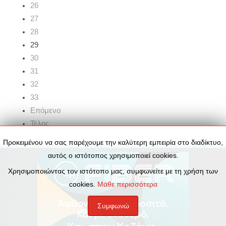
26
27
28
29
30
31
32
33
Επόμενο
Τέλος
Προκειμένου να σας παρέχουμε την καλύτερη εμπειρία στο διαδίκτυο,
αυτός ο ιστότοπος χρησιμοποιεί cookies.
Χρησιμοποιώντας τον ιστότοπο μας, συμφωνείτε με τη χρήση των
cookies.
Μάθε περισσότερα
Συμφωνώ