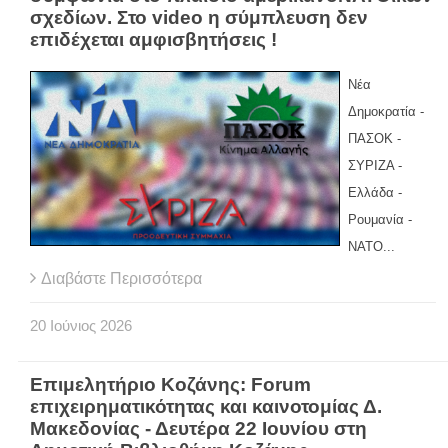
σχεδίων. Στο video η σύμπλευση δεν
επιδέχεται αμφισβητήσεις !
Νέα
Δημοκρατία -
ΠΑΣΟΚ -
ΣΥΡΙΖΑ -
Ελλάδα -
Ρουμανία -
ΝΑΤΟ...
Διαβάστε Περισσότερα
20
Ιούνιος
2026
Επιμελητήριο Κοζάνης: Forum
επιχειρηματικότητας και καινοτομίας Δ.
Μακεδονίας - Δευτέρα 22 Ιουνίου στη