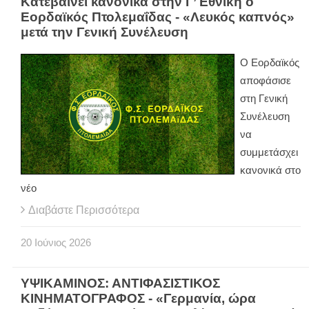
Κατεβαίνει κανονικά στην Γ’ Εθνική ο
Εορδαϊκός Πτολεμαΐδας - «Λευκός καπνός»
μετά την Γενική Συνέλευση
Ο Εορδαϊκός
αποφάσισε
στη Γενική
Συνέλευση
να
συμμετάσχει
κανονικά στο
νέο
Διαβάστε Περισσότερα
20
Ιούνιος
2026
ΥΨΙΚΑΜΙΝΟΣ: ΑΝΤΙΦΑΣΙΣΤΙΚΟΣ
ΚΙΝΗΜΑΤΟΓΡΑΦΟΣ - «Γερμανία, ώρα