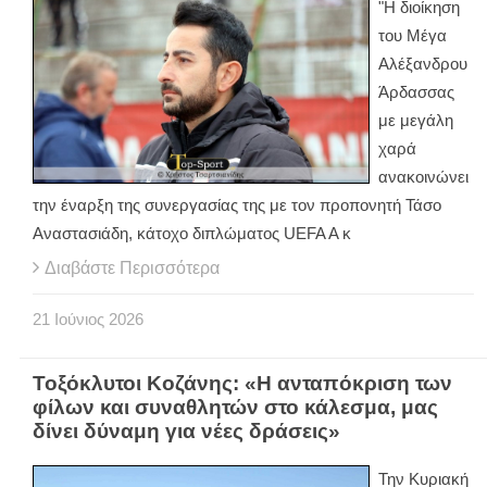
"Η διοίκηση
του Μέγα
Αλέξανδρου
Άρδασσας
με μεγάλη
χαρά
ανακοινώνει
την έναρξη της συνεργασίας της με τον προπονητή Τάσο
Αναστασιάδη, κάτοχο διπλώματος UEFA A κ
Διαβάστε Περισσότερα
21
Ιούνιος
2026
Τοξόκλυτοι Κοζάνης: «Η ανταπόκριση των
φίλων και συναθλητών στο κάλεσμα, μας
δίνει δύναμη για νέες δράσεις»
Την Κυριακή