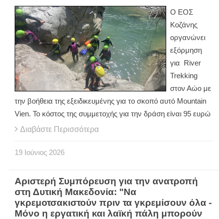
Ο ΕΟΣ
Κοζάνης
οργανώνει
εξόρμηση
για River
Trekking
στον Αώο με
την βοήθεια της εξειδικευμένης για το σκοπό αυτό Mountain
Vien. Το κόστος της συμμετοχής για την δράση είναι 95 ευρώ
Διαβάστε Περισσότερα
19
Ιούνιος
2026
Αριστερή Συμπόρευση για την ανατροπή
στη Δυτική Μακεδονία: "Να
γκρεμοτσακιστούν πριν τα γκρεμίσουν όλα -
Μόνο η εργατική και λαϊκή πάλη μπορούν