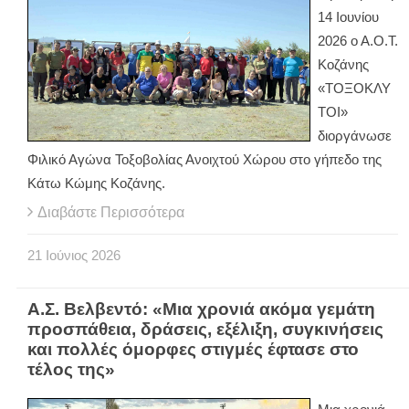
14 Ιουνίου
2026 ο Α.Ο.Τ.
Κοζάνης
«ΤΟΞΟΚΛΥ
ΤΟΙ»
διοργάνωσε
Φιλικό Αγώνα Τοξοβολίας Ανοιχτού Χώρου στο γήπεδο της
Κάτω Κώμης Κοζάνης.
Διαβάστε Περισσότερα
21
Ιούνιος
2026
Α.Σ. Βελβεντό: «Μια χρονιά ακόμα γεμάτη
προσπάθεια, δράσεις, εξέλιξη, συγκινήσεις
και πολλές όμορφες στιγμές έφτασε στο
τέλος της»