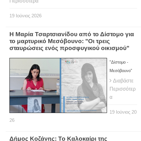
Περισσότερα
19
Ιούνιος
2026
Η Μαρία Τσαρτσιανίδου από το Δίστομο για
το μαρτυρικό Μεσόβουνο: "Οι τρεις
σταυρώσεις ενός προσφυγικού οικισμού"
"Δίστομο -
Μεσόβουνο"
Διαβάστε
Περισσότερ
α
19
Ιούνιος
20
26
Δήμος Κοζάνης: Το Καλοκαίρι της