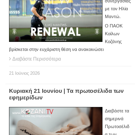
συνεργασίας
με τον Ηλία
Μαντώ.
Ο ΠΑΟΚ
Κοίλων
Κοζάνης
βρίσκεται στην ευχάριστη θέση να ανακοινώσει
Διαβάστε Περισσότερα
21
Ιούνιος
2026
Κυριακή 21 Ιουνίου | Τα πρωτοσέλιδα των
εφημερίδων
Διαβάστε τα
σημερινά
Πρωτοσέλιδ
α των