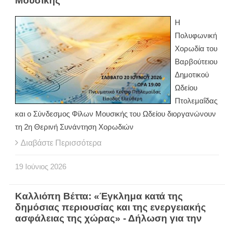
Μουσικής
Η
Πολυφωνική
Χορωδία του
Βαρβούτειου
Δημοτικού
Ωδείου
Πτολεμαΐδας
και ο Σύνδεσμος Φίλων Μουσικής του Ωδείου διοργανώνουν
τη 2η Θερινή Συνάντηση Χορωδιών
Διαβάστε Περισσότερα
19
Ιούνιος
2026
Καλλιόπη Βέττα: «Έγκλημα κατά της
δημόσιας περιουσίας και της ενεργειακής
ασφάλειας της χώρας» - Δήλωση για την