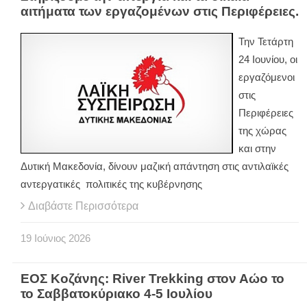
αιτήματα των εργαζομένων στις Περιφέρειες.
Την Τετάρτη
24 Ιουνίου, οι
εργαζόμενοι
στις
Περιφέρειες
της χώρας
και στην
Δυτική Μακεδονία, δίνουν μαζική απάντηση στις αντιλαϊκές
αντεργατικές πολιτικές της κυβέρνησης
Διαβάστε Περισσότερα
19
Ιούνιος
2026
ΕΟΣ Κοζάνης: River Trekking στον Αώο το
το Σαββατοκύριακο 4-5 Ιουλίου