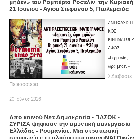
μηδέν» του Ρομπέρτο Ροσελίνι την Κυριακή
21 Ιουνίου - Αγίου Στεφάνου 5, Πτολεμαΐδα
ΑΝΤΙΦΑΣΙΣΤΙ
ΚΟΣ
ΚΙΝΗΜΑΤΟΓΡ
ΑΦΟΣ
«Γερμανία,
ώρα μηδέν»
Διαβάστε
Περισσότερα
20
Ιούνιος
2026
Από κοινού Νέα Δημοκρατία - ΠΑΣΟΚ -
ΣΥΡΙΖΑ ψήφισαν την αμυντική συνεργασία
Ελλάδας - Ρουμανίας. Μια στρατιωτική
συμφωνία στο πλαίσιο αμερικανοΝΑΤΟικών