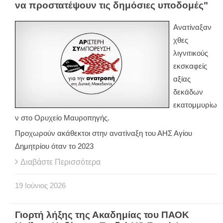
να προστατέψουν τις δημόσιες υποδομές"
Ανατίναξαν
χθες
λιγνιτικούς
εκσκαφείς
αξίας
δεκάδων
εκατομμυρίω
ν στο Ορυχείο Μαυροπηγής.
Προχωρούν ακάθεκτοι στην ανατίναξη του ΑΗΣ Αγίου
Δημητρίου όταν το 2023
Διαβάστε Περισσότερα
19
Ιούνιος
2026
Γιορτή λήξης της Ακαδημίας του ΠΑΟΚ