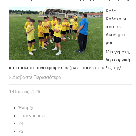
Καλό
Καλοκαίρι
από την
Ακαδημία
μας!
Μια γεμάτη,
δημιουργική
και απόλυτα ποδοσφαιρική σεζόν έφτασε στο τέλος της!
Διαβάστε Περισσότερα
19
Ιούνιος
2026
Έναρξη
Προηγούμενο
24
25