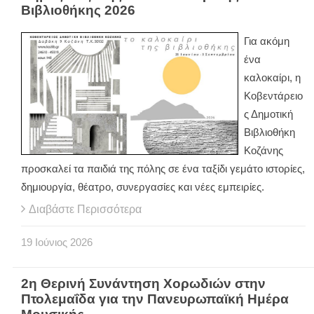
Βιβλιοθήκης 2026
Για ακόμη
ένα
καλοκαίρι, η
Κοβεντάρειο
ς Δημοτική
Βιβλιοθήκη
Κοζάνης
προσκαλεί τα παιδιά της πόλης σε ένα ταξίδι γεμάτο ιστορίες,
δημιουργία, θέατρο, συνεργασίες και νέες εμπειρίες.
Διαβάστε Περισσότερα
19
Ιούνιος
2026
2η Θερινή Συνάντηση Χορωδιών στην
Πτολεμαΐδα για την Πανευρωπαϊκή Ημέρα