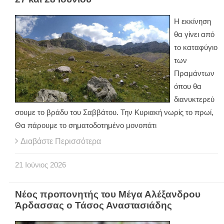
Η εκκίνηση
θα γίνει από
το καταφύγιο
των
Πραμάντων
όπου θα
διανυκτερεύ
σουμε το βράδυ του Σαββάτου. Την Κυριακή νωρίς το πρωί,
Θα πάρουμε το σηματοδοτημένο μονοπάτι
Διαβάστε Περισσότερα
21
Ιούνιος
2026
Νέος προπονητής του Μέγα Αλέξανδρου
Άρδασσας ο Τάσος Αναστασιάδης