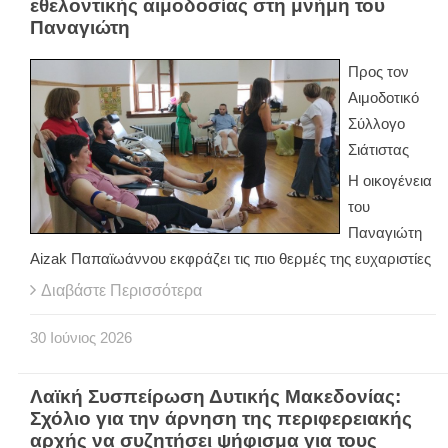
εθελοντικής αιμοδοσίας στη μνήμη του
Παναγιώτη
Προς τον
Αιμοδοτικό
Σύλλογο
Σιάτιστας
Η οικογένεια
του
Παναγιώτη
Aizak Παπαϊωάννου εκφράζει τις πιο θερμές της ευχαριστίες
Διαβάστε Περισσότερα
30
Ιούνιος
2026
Λαϊκή Συσπείρωση Δυτικής Μακεδονίας:
Σχόλιο για την άρνηση της περιφερειακής
αρχής να συζητήσει ψήφισμα για τους