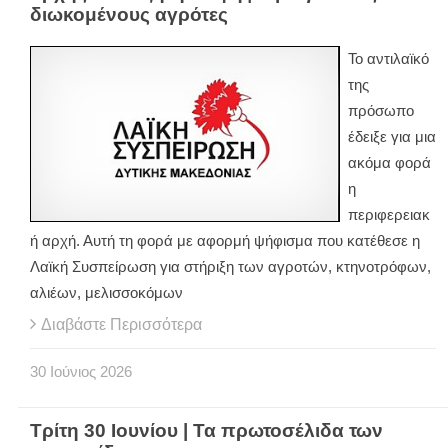
διωκομένους αγρότες
Το αντιλαϊκό
της
πρόσωπο
έδειξε για μια
ακόμα φορά
η
περιφερειακ
ή αρχή. Αυτή τη φορά με αφορμή ψήφισμα που κατέθεσε η
Λαϊκή Συσπείρωση για στήριξη των αγροτών, κτηνοτρόφων,
αλιέων, μελισσοκόμων
Διαβάστε Περισσότερα
30
Ιούνιος
2026
Τρίτη 30 Ιουνίου | Τα πρωτοσέλιδα των