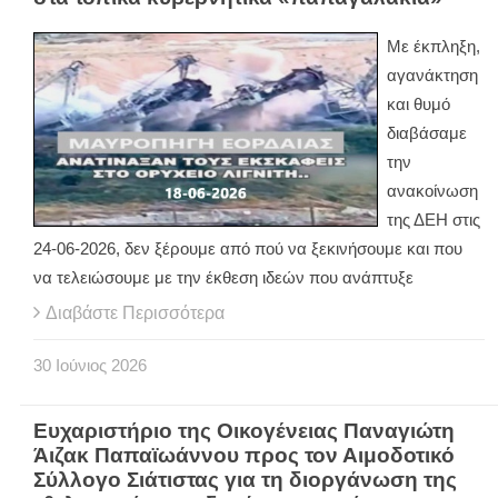
Με έκπληξη,
αγανάκτηση
και θυμό
διαβάσαμε
την
ανακοίνωση
της ΔΕΗ στις
24-06-2026, δεν ξέρουμε από πού να ξεκινήσουμε και που
να τελειώσουμε με την έκθεση ιδεών που ανάπτυξε
Διαβάστε Περισσότερα
30
Ιούνιος
2026
Ευχαριστήριο της Οικογένειας Παναγιώτη
Άιζακ Παπαϊωάννου προς τον Αιμοδοτικό
Σύλλογο Σιάτιστας για τη διοργάνωση της