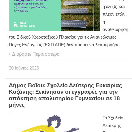
η έξι (6) και
πλέον ετών,
η
αναθεώρηση
του Ειδικού Χωροταξικού Πλαισίου για τις Ανανεώσιμες
Πηγές Ενέργειας (ΕΧΠ ΑΠΕ) δεν πρέπει να λειτουργήσει
Διαβάστε Περισσότερα
30
Ιούνιος
2026
Δήμος Βοΐου: Σχολείο Δεύτερης Ευκαιρίας
Κοζάνης: Ξεκίνησαν οι εγγραφές για την
απόκτηση απολυτηρίου Γυμνασίου σε 18
μήνες
Το Σχολείο
Δεύτερης