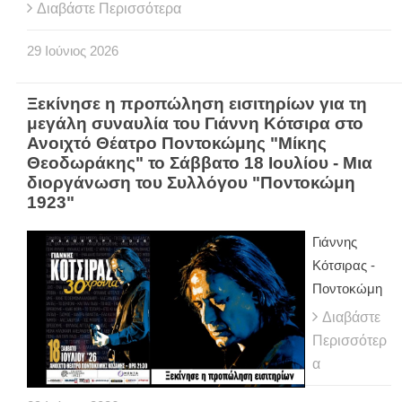
Διαβάστε Περισσότερα
29
Ιούνιος
2026
Ξεκίνησε η προπώληση εισιτηρίων για τη
μεγάλη συναυλία του Γιάννη Κότσιρα στο
Ανοιχτό Θέατρο Ποντοκώμης "Μίκης
Θεοδωράκης" το Σάββατο 18 Ιουλίου - Μια
διοργάνωση του Συλλόγου "Ποντοκώμη
1923"
Γιάννης
Κότσιρας -
Ποντοκώμη
Διαβάστε
Περισσότερ
α