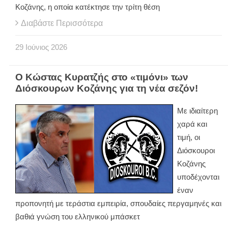
Κοζάνης, η οποία κατέκτησε την τρίτη θέση
Διαβάστε Περισσότερα
29
Ιούνιος
2026
Ο Κώστας Κυρατζής στο «τιμόνι» των
Διόσκουρων Κοζάνης για τη νέα σεζόν!
Με ιδιαίτερη
χαρά και
τιμή, οι
Διόσκουροι
Κοζάνης
υποδέχονται
έναν
προπονητή με τεράστια εμπειρία, σπουδαίες περγαμηνές και
βαθιά γνώση του ελληνικού μπάσκετ