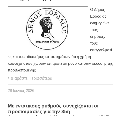
Ο Δήμος
Εορδαίας
ενημερώνει
τους
δημότες,
τους
επαγγελματί
ες και τους ιδιοκτήτες καταστημάτων ότι η χρήση
κοινοχρήστων χώρων επιτρέπεται μόνο κατόπιν έκδοσης της
προβλεπόμενης
Διαβάστε Περισσότερα
29
Ιούνιος
2026
Με εντατικούς ρυθμούς συνεχίζονται οι
προετοιμασίες για την 35η