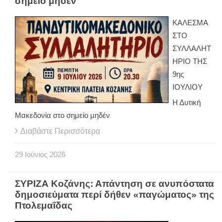
σημείο μηδέν"
ΚΑΛΕΣΜΑ
ΣΤΟ
ΣΥΛΛΑΛΗΤ
ΗΡΙΟ ΤΗΣ
9ης
ΙΟΥΛΙΟΥ
Η Δυτική
Μακεδονία στο σημείο μηδέν
Διαβάστε Περισσότερα
29
Ιούνιος
2026
ΣΥΡΙΖΑ Κοζάνης: Απάντηση σε ανυπόστατα
δημοσιεύματα περί δήθεν «παγώματος» της
Πτολεμαΐδας