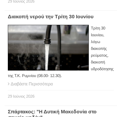
29
Ιούνιος
2026
Διακοπή νερού την Τρίτη 30 Ιουνίου
Τρίτη 30
Ιουνίου,
λόγω
διακοπής
ρεύματος,
διακοπή
υδροδότησης
της Τ.Κ. Ρυμνίου (08.00- 12.30).
Διαβάστε Περισσότερα
29
Ιούνιος
2026
Σπάρτακος: "Η Δυτική Μακεδονία στο