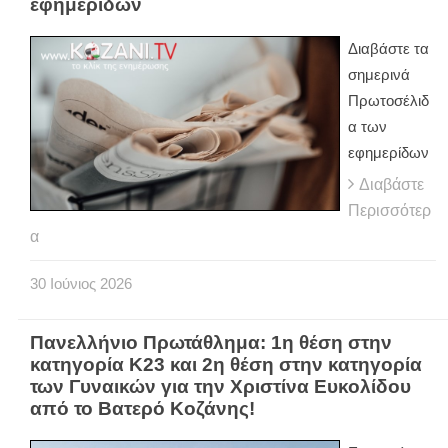
εφημερίδων
Διαβάστε τα
σημερινά
Πρωτοσέλιδ
α των
εφημερίδων
Διαβάστε
Περισσότερ
α
30
Ιούνιος
2026
Πανελλήνιο Πρωτάθλημα: 1η θέση στην
κατηγορία Κ23 και 2η θέση στην κατηγορία
των Γυναικών για την Χριστίνα Ευκολίδου
από το Βατερό Κοζάνης!