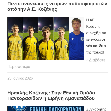
Πέντε ανανεώσεις νεαρών ποδοσφαιριστών
από την Α.Ε. Κοζάνης
Η ΑΕ
Κοζάνης
συνεχίζει να
επενδύει σε
νέα και δικά
της παιδιά!
Διαβάστε
Περισσότερα
29
Ιούνιος
2026
Ηρακλής Κοζάνης: Στην Εθνική Ομάδα
Παγκορασίδων η Ειρήνη Αμανατιάδου
Συγχαρητήρι