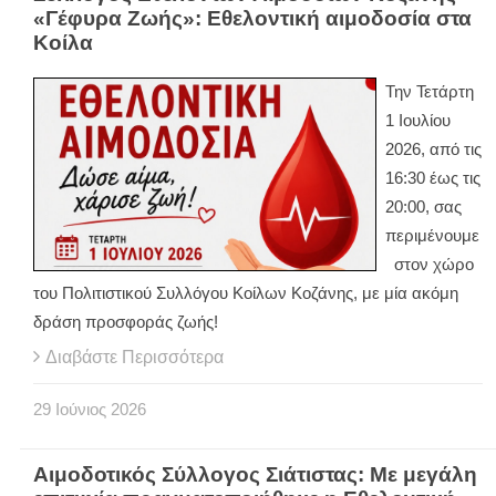
«Γέφυρα Ζωής»: Εθελοντική αιμοδοσία στα
Κοίλα
Την Τετάρτη
1 Ιουλίου
2026, από τις
16:30 έως τις
20:00, σας
περιμένουμε
στον χώρο
του Πολιτιστικού Συλλόγου Κοίλων Κοζάνης, με μία ακόμη
δράση προσφοράς ζωής!
Διαβάστε Περισσότερα
29
Ιούνιος
2026
Αιμοδοτικός Σύλλογος Σιάτιστας: Με μεγάλη