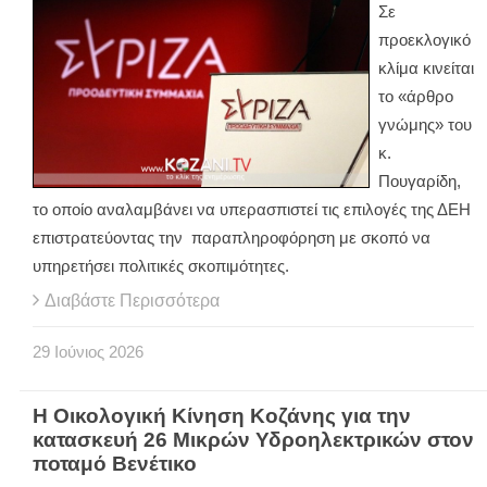
Σε
προεκλογικό
κλίμα κινείται
το «άρθρο
γνώμης» του
κ.
Πουγαρίδη,
το οποίο αναλαμβάνει να υπερασπιστεί τις επιλογές της ΔΕΗ
επιστρατεύοντας την παραπληροφόρηση με σκοπό να
υπηρετήσει πολιτικές σκοπιμότητες.
Διαβάστε Περισσότερα
29
Ιούνιος
2026
Η Οικολογική Κίνηση Κοζάνης για την
κατασκευή 26 Μικρών Υδροηλεκτρικών στον
ποταμό Βενέτικο