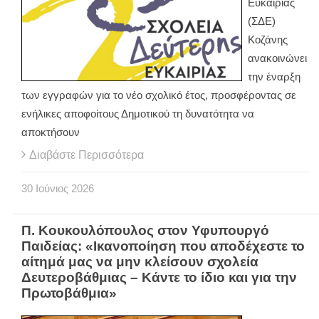
Ευκαιρίας
(ΣΔΕ)
Κοζάνης
ανακοινώνει
την έναρξη
των εγγραφών για το νέο σχολικό έτος, προσφέροντας σε
ενήλικες αποφοίτους Δημοτικού τη δυνατότητα να
αποκτήσουν
Διαβάστε Περισσότερα
30
Ιούνιος
2026
Π. Κουκουλόπουλος στον Υφυπουργό
Παιδείας: «Ικανοποίηση που αποδέχεστε το
αίτημά μας να μην κλείσουν σχολεία
Δευτεροβάθμιας – Κάντε το ίδιο και για την
Πρωτοβάθμια»