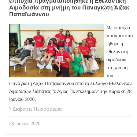
επιτυχία πραγματοποιήθηκε η Εθελοντική
Αιμοδοσία στη μνήμη του Παναγιώτη Άιζακ
Παπαϊωάννου
Με επιτυχία
πραγματοπο
ιήθηκε η
εθελοντική
αιμοδοσία
στη μνήμη
του
Παναγιώτη Άιζακ Παπαϊωάννου από το Σύλλογο Εθελοντών
Αιμοδοτών Σιάτιστας ”ο Άγιος Παντελεήμων” την Κυριακή 28
Ιουνίου 2026.
Διαβάστε Περισσότερα
29
Ιούνιος
2026