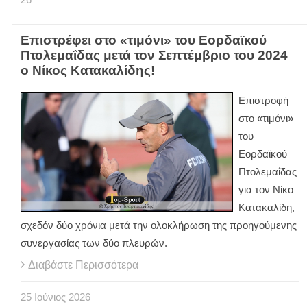
Επιστρέφει στο «τιμόνι» του Εορδαϊκού
Πτολεμαΐδας μετά τον Σεπτέμβριο του 2024
ο Νίκος Κατακαλίδης!
Επιστροφή
στο «τιμόνι»
του
Εορδαϊκού
Πτολεμαΐδας
για τον Νίκο
Κατακαλίδη,
σχεδόν δύο χρόνια μετά την ολοκλήρωση της προηγούμενης
συνεργασίας των δύο πλευρών.
Διαβάστε Περισσότερα
25
Ιούνιος
2026