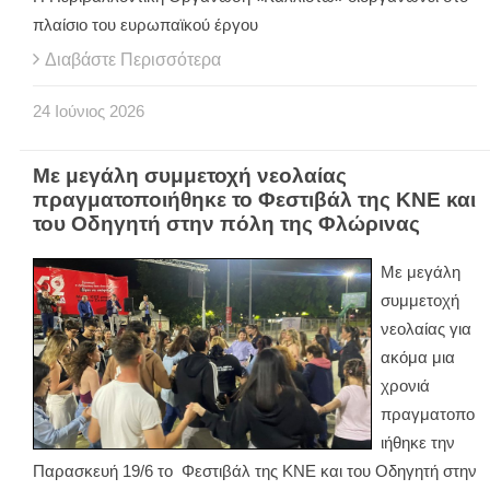
πλαίσιο του ευρωπαϊκού έργου
Διαβάστε Περισσότερα
24
Ιούνιος
2026
Με μεγάλη συμμετοχή νεολαίας
πραγματοποιήθηκε το Φεστιβάλ της ΚΝΕ και
του Οδηγητή στην πόλη της Φλώρινας
Με μεγάλη
συμμετοχή
νεολαίας για
ακόμα μια
χρονιά
πραγματοπο
ιήθηκε την
Παρασκευή 19/6 το Φεστιβάλ της ΚΝΕ και του Οδηγητή στην