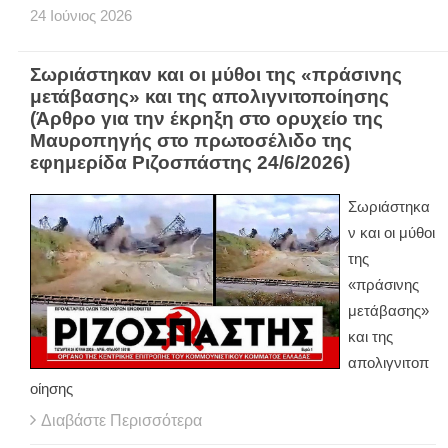
24
Ιούνιος
2026
Σωριάστηκαν και οι μύθοι της «πράσινης
μετάβασης» και της απολιγνιτοποίησης
(Άρθρο για την έκρηξη στο ορυχείο της
Μαυροπηγής στο πρωτοσέλιδο της
εφημερίδα Ριζοσπάστης 24/6/2026)
Σωριάστηκα
ν και οι μύθοι
της
«πράσινης
μετάβασης»
και της
απολιγνιτοπ
οίησης
Διαβάστε Περισσότερα