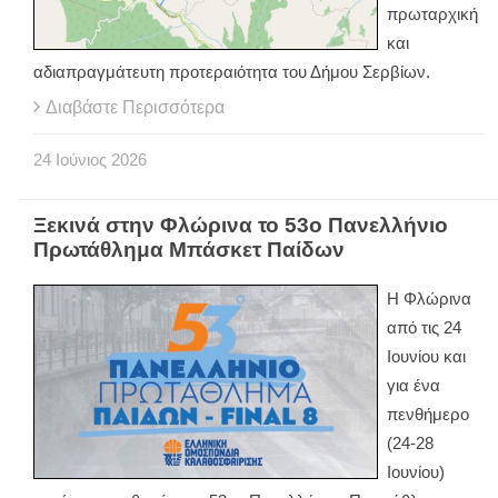
πρωταρχική
και
αδιαπραγμάτευτη προτεραιότητα του Δήμου Σερβίων.
Διαβάστε Περισσότερα
24
Ιούνιος
2026
Ξεκινά στην Φλώρινα το 53ο Πανελλήνιο
Πρωτάθλημα Μπάσκετ Παίδων
Η Φλώρινα
από τις 24
Ιουνίου και
για ένα
πενθήμερο
(24-28
Ιουνίου)