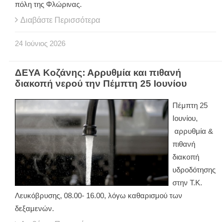
πόλη της Φλώρινας.
Διαβάστε Περισσότερα
24
Ιούνιος
2026
ΔΕΥΑ Κοζάνης: Αρρυθμία και πιθανή
διακοπή νερού την Πέμπτη 25 Ιουνίου
Πέμπτη 25
Ιουνίου,
αρρυθμία &
πιθανή
διακοπή
υδροδότησης
στην Τ.Κ.
Λευκόβρυσης, 08.00- 16.00, λόγω καθαρισμού των
δεξαμενών.