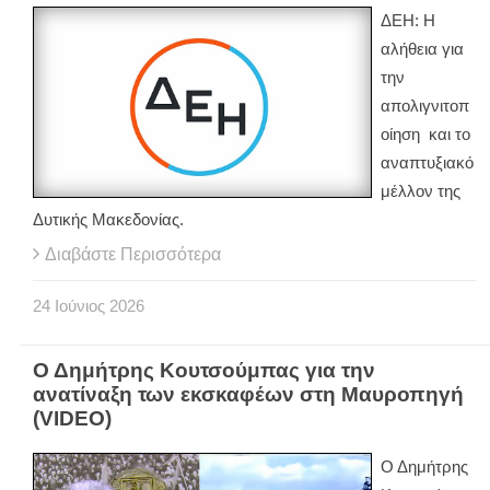
ΔΕΗ: Η
αλήθεια για
την
απολιγνιτοπ
οίηση και το
αναπτυξιακό
μέλλον της
Δυτικής Μακεδονίας.
Διαβάστε Περισσότερα
24
Ιούνιος
2026
Ο Δημήτρης Κουτσούμπας για την
ανατίναξη των εκσκαφέων στη Μαυροπηγή
(VIDEO)
Ο Δημήτρης