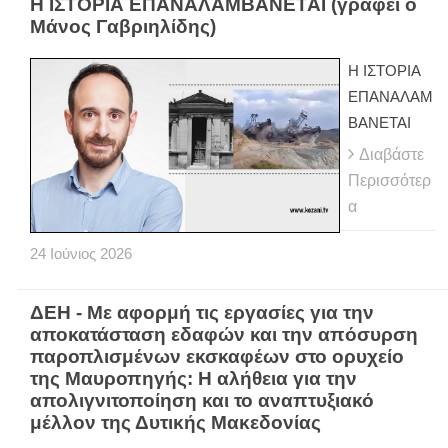
Η ΙΣΤΟΡΙΑ ΕΠΑΝΑΛΑΜΒΑΝΕΤΑΙ (γράφει ο
Μάνος Γαβριηλίδης)
Η ΙΣΤΟΡΙΑ
ΕΠΑΝΑΛΑΜ
ΒΑΝΕΤΑΙ
Διαβάστε
Περισσότερ
α
24
Ιούνιος
2026
ΔΕΗ - Με αφορμή τις εργασίες για την
αποκατάσταση εδαφών και την απόσυρση
παροπλισμένων εκσκαφέων στο ορυχείο
της Μαυροπηγής: Η αλήθεια για την
απολιγνιτοποίηση και το αναπτυξιακό
μέλλον της Δυτικής Μακεδονίας