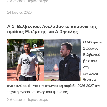
Διαβάστε Περισσότερα
24
Ιούνιος
2026
Α.Σ. Βελβεντού: Ανέλαβαν το «τιμόνι» της
ομάδας Μπέμπης και Διβηκέλης
Ο Αθλητικός
Σύλλογος
Βελβεντού
βρίσκεται
στην
ευχάριστη
θέση να
ανακοινώσει ότι για την αγωνιστική περίοδο 2026-2027 την
τεχνική ηγεσία του ανδρικού τμήματος
Διαβάστε Περισσότερα