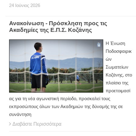
24
Ιούνιος
2026
Ανακοίνωση - Πρόσκληση προς τις
Ακαδημίες της Ε.Π.Σ. Κοζάνης
Η Ένωση
Ποδοσφαιρικ
ών
Σωματείων
Κοζάνης, στο
πλαίσιο της
προετοιμασί
ας για τη νέα αγωνιστική περίοδο, προσκαλεί τους
εκπροσώπους όλων των Ακαδημιών της δύναμής της σε
συνάντηση
Διαβάστε Περισσότερα