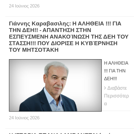
24
Ιούνιος
2026
Γιάννης Καραβασιλης: Η ΑΛΗΘΕΙΑ !!! ΓΙΑ
ΤΗΝ ΔΕΗ!! - ΑΠΑΝΤΗΣΗ ΣΤΗΝ
ΕΣΠΕΥΣΜΕΝΗ ΑΝΑΚΟΊΝΩΣΗ ΤΗΣ ΔΕΗ ΤΟΥ
ΣΤΑΣΣΗ!!! ΠΟΥ ΔΙΟΡΙΣΕ Η ΚΥΒΈΡΝΗΣΗ
ΤΟΥ ΜΗΤΣΟΤΆΚΗ
Η ΑΛΗΘΕΙΑ
!!! ΓΙΑ ΤΗΝ
ΔΕΗ!!!
Διαβάστε
Περισσότερ
α
24
Ιούνιος
2026