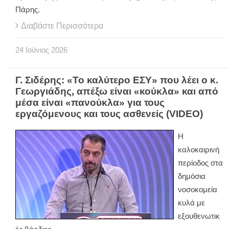
Πάρης.
Διαβάστε Περισσότερα
24
Ιούνιος
2026
Γ. Σιδέρης: «Το καλύτερο ΕΣΥ» που λέει ο κ.
Γεωργιάδης, απέξω είναι «κούκλα» και από
μέσα είναι «πανούκλα» για τους
εργαζόμενους και τους ασθενείς (VIDEO)
Η
καλοκαιρινή
περίοδος στα
δημόσια
νοσοκομεία
κυλά με
εξουθενωτικ