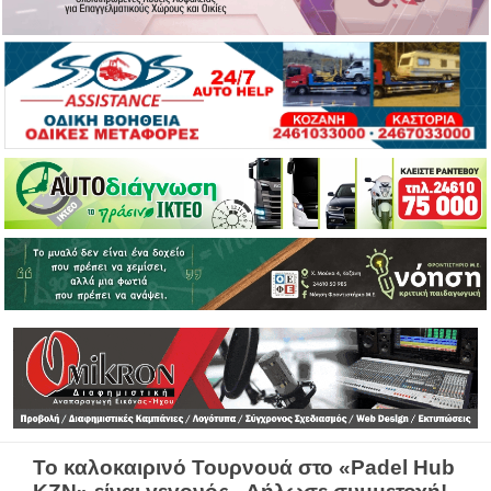
Το καλοκαιρινό Τουρνουά στο «Padel Hub