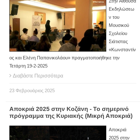
Στην Αίθουσα
Εκδηλώσεω
ν του
Μουσικού
Σχολείου
Σιάτιστας
«Κωνσταντίν
ος και Ελένη Παπανικολάου» πραγματοποιήθηκε την
Τετάρτη 19-2-2025
Διαβάστε Περισσότερα
23
Φεβρουάριος
2025
Αποκριά 2025 στην Κοζάνη - Το σημερινό
πρόγραμμα της Κυριακής (Μικρή Αποκριά)
Αποκριά
2025 στην