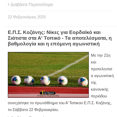
Διαβάστε Περισσότερα
22
Φεβρουάριος
2025
Ε.Π.Σ. Κοζάνης: Νίκες για Εορδαϊκό και
Σιάτιστα στα Α' Τοπικό - Τα αποτελέσματα, η
βαθμολογία και η επόμενη αγωνιστική
Με την 21η
και
προτελευταί
α αγωνιστική
της
κανονικής
περιόδου
συνεχίστηκε το πρωτάθλημα του Α’ Τοπικού Ε.Π.Σ. Κοζάνης,
το Σάββατο 22 Φεβρουαρίου.