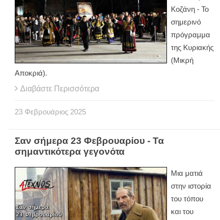
Κοζάνη - Το
σημερινό
πρόγραμμα
της Κυριακής
(Μικρή
Αποκριά).
Διαβάστε Περισσότερα
23
Φεβρουάριος
2025
Σαν σήμερα 23 Φεβρουαρίου - Τα
σημαντικότερα γεγονότα
Μια ματιά
στην ιστορία
του τόπου
και του