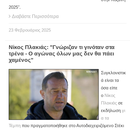
2025".
Διαβάστε Περισσότερα
23
Φεβρουάριος
2025
Νίκος Πλακιάς: "Γνώριζαν τι γινόταν στα
τρένα - Ο αγώνας όλων μας δεν θα πάει
χαμένος"
Συγκλονιστικ
ά είναι τα
όσα είπε
ο
Νίκος
Πλακιάς
σε
εκδήλωση
γι
α τα
Τέμπη
που πραγματοποιήθηκε στο Αυτοδιαχειριζόμενο Στέκι