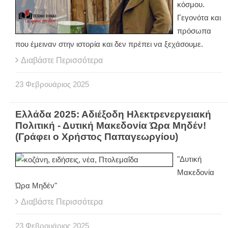
κόσμου.
Γεγονότα και
πρόσωπα
που έμειναν στην ιστορία και δεν πρέπει να ξεχάσουμε.
Διαβάστε Περισσότερα
23
Φεβρουάριος
2025
Ελλάδα 2025: Αδιέξοδη Ηλεκτρενεργειακή
Πολιτική - Δυτική Μακεδονία Ώρα Μηδέν!
(Γράφει ο Χρήστος Παπαγεωργίου)
"Δυτική
Μακεδονία
Ώρα Μηδέν"
Διαβάστε Περισσότερα
23
Φεβρουάριος
2025