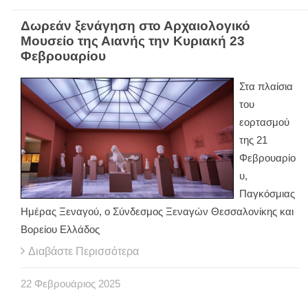
Δωρεάν ξενάγηση στο Αρχαιολογικό
Μουσείο της Αιανής την Κυριακή 23
Φεβρουαρίου
Στα πλαίσια
του
εορτασμού
της 21
Φεβρουαρίο
υ,
Παγκόσμιας
Ημέρας Ξεναγού, ο Σύνδεσμος Ξεναγών Θεσσαλονίκης και
Βορείου Ελλάδος
Διαβάστε Περισσότερα
22
Φεβρουάριος
2025