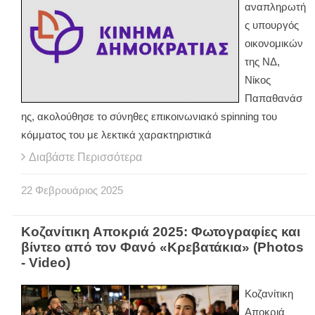
αναπληρωτή
ς υπουργός
οικονομικών
της ΝΔ,
Νίκος
Παπαθανάσ
ης, ακολούθησε το σύνηθες επικοινωνιακό spinning του
κόμματος του με λεκτικά χαρακτηριστικά
Διαβάστε Περισσότερα
22
Φεβρουάριος
2025
Κοζανίτικη Αποκριά 2025: Φωτογραφίες και
βίντεο από τον Φανό «Κρεβατάκια» (Photos
- Video)
Κοζανίτικη
Αποκριά