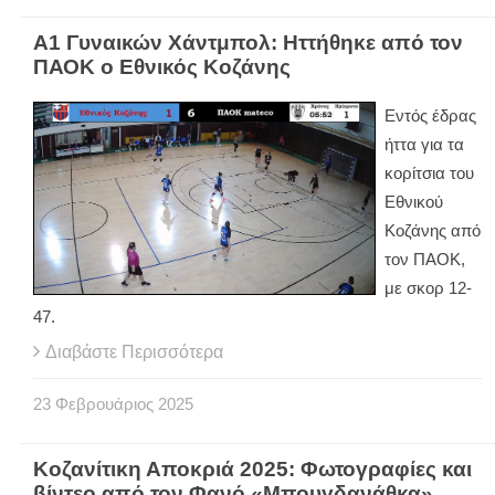
Α1 Γυναικών Χάντμπολ: Ηττήθηκε από τον
ΠΑΟΚ ο Εθνικός Κοζάνης
Εντός έδρας
ήττα για τα
κορίτσια του
Εθνικού
Κοζάνης από
τον ΠΑΟΚ,
με σκορ 12-
47.
Διαβάστε Περισσότερα
23
Φεβρουάριος
2025
Κοζανίτικη Αποκριά 2025: Φωτογραφίες και
βίντεο από τον Φανό «Μπουγδανάθκα»