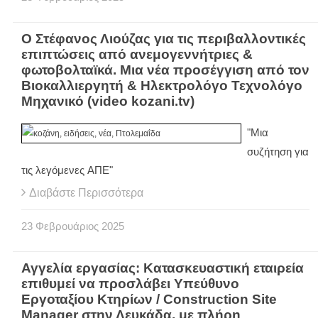
Ο Στέφανος Λιούζας για τις περιβαλλοντικές
επιπτώσεις από ανεμογεννήτριες &
φωτοβολταϊκά. Μια νέα προσέγγιση από τον
Βιοκαλλιεργητή & Ηλεκτρολόγο Τεχνολόγο
Μηχανικό (video kozani.tv)
"Μια
συζήτηση για
τις λεγόμενες ΑΠΕ"
Διαβάστε Περισσότερα
23
Φεβρουάριος
2025
Αγγελία εργασίας: Κατασκευαστική εταιρεία
επιθυμεί να προσλάβει Υπεύθυνο
Εργοταξίου Κτηρίων / Construction Site
Manager στην Λευκάδα, με πλήρη