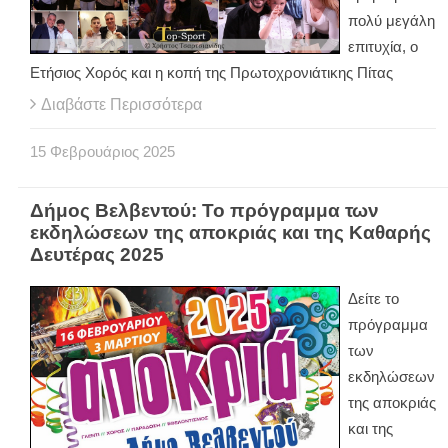
πολύ μεγάλη
επιτυχία, ο
Ετήσιος Χορός και η κοπή της Πρωτοχρονιάτικης Πίτας
Διαβάστε Περισσότερα
15
Φεβρουάριος
2025
Δήμος Βελβεντού: Το πρόγραμμα των
εκδηλώσεων της αποκριάς και της Καθαρής
Δευτέρας 2025
Δείτε το
πρόγραμμα
των
εκδηλώσεων
της αποκριάς
και της