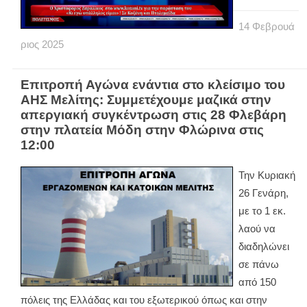
14
Φεβρουά
ριος
2025
Επιτροπή Αγώνα ενάντια στο κλείσιμο του
ΑΗΣ Μελίτης: Συμμετέχουμε μαζικά στην
απεργιακή συγκέντρωση στις 28 Φλεβάρη
στην πλατεία Μόδη στην Φλώρινα στις
12:00
Την Κυριακή
26 Γενάρη,
με το 1 εκ.
λαού να
διαδηλώνει
σε πάνω
από 150
πόλεις της Ελλάδας και του εξωτερικού όπως και στην