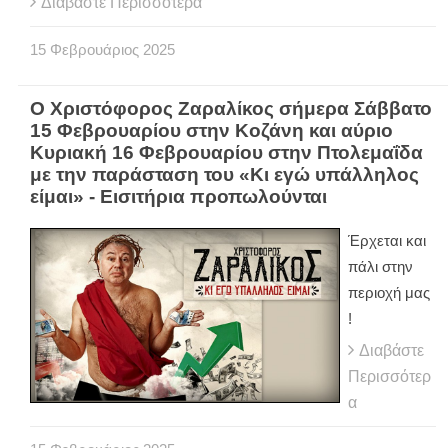
Διαβάστε Περισσότερα
15
Φεβρουάριος
2025
Ο Χριστόφορος Ζαραλίκος σήμερα Σάββατο
15 Φεβρουαρίου στην Κοζάνη και αύριο
Κυριακή 16 Φεβρουαρίου στην Πτολεμαΐδα
με την παράσταση του «Κι εγώ υπάλληλος
είμαι» - Εισιτήρια προπωλούνται
Έρχεται και
πάλι στην
περιοχή μας
!
Διαβάστε
Περισσότερ
α