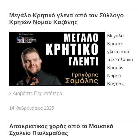
Μεγάλο Κρητικό γλέντι από τον Σύλλογο
Κρητών Νομού Κοζάνης
Μεγάλο
Κρητικό
γλέντι από
τον Σύλλογο
Κρητών
Νομού
Κοζάνης.
Διαβάστε Περισσότερα
14
Φεβρουάριος
2025
Αποκριάτικος χορός από το Μουσικό
Σχολείο Πτολεμαΐδας