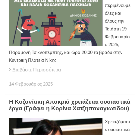
περιμένουμε
όλες και
όλους την
Τετάρτη 19
Φεβρουαρίο
υ 2025,
Παραμονή Τσικνοπέμπτης, και ώρα 20:00 το βράδυ στην
Κεντρική Πλατεία Νίκης
Διαβάστε Περισσότερα
14
Φεβρουάριος
2025
Η Κοζανίτικη Αποκριά χρειάζεται ουσιαστικά
έργα (Γράφει η Κορίνα Χατζηπαναγιωτίδου)
Χρειαζόμαστ
ε ουσιαστικά