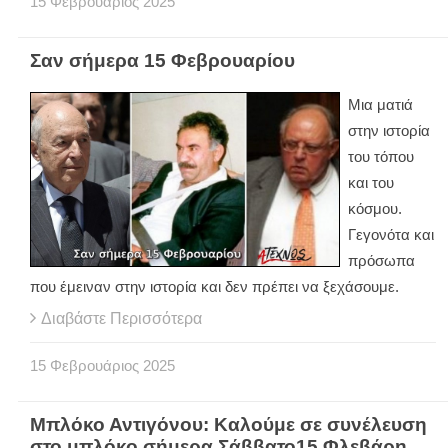
15
Φεβρουάριος
2025
Σαν σήμερα 15 Φεβρουαρίου
Μια ματιά
στην ιστορία
του τόπου
και του
κόσμου.
Γεγονότα και
πρόσωπα
που έμειναν στην ιστορία και δεν πρέπει να ξεχάσουμε.
Διαβάστε Περισσότερα
15
Φεβρουάριος
2025
Μπλόκο Αντιγόνου: Καλούμε σε συνέλευση
στο μπλόκο σήμερα Σάββατο15 Φλεβάρη