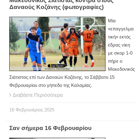
Μακεδονικός Σιάτιστας κόντρα στους
Δαναούς Κοζάνης (φωτογραφίες)
Μία
«επαγγελμα
τική» εκτός
έδρας νίκη
με σκορ 1-0
πήρε ο
Μακεδονικός
Σιάτιστας επί των Δαναών Κοζάνης, το Σάββατο 15
Φεβρουαρίου στο γήπεδο της Καλαμίας.
Διαβάστε Περισσότερα
16
Φεβρουάριος
2025
Σαν σήμερα 16 Φεβρουαρίου