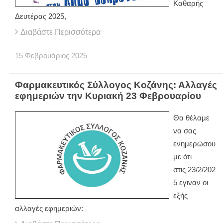
Καθαρής
Δευτέρας 2025,
Διαβάστε Περισσότερα
15
Φεβρουάριος
2025
Φαρμακευτικός Σύλλογος Κοζάνης: Αλλαγές
εφημεριών την Κυριακή 23 Φεβρουαρίου
Θα θέλαμε
να σας
ενημερώσου
με ότι
στις 23/2/202
5 έγιναν οι
εξής
αλλαγές εφημεριών: