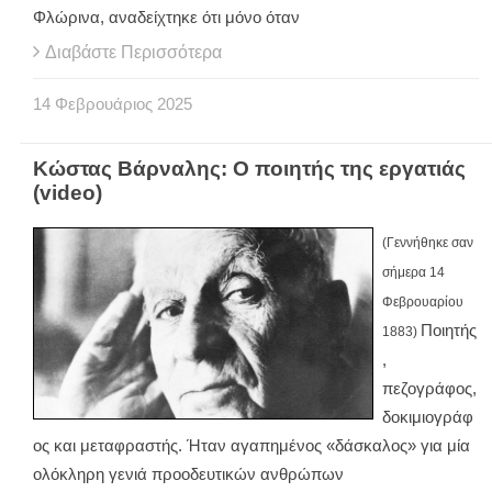
Φλώρινα, αναδείχτηκε ότι μόνο όταν
Διαβάστε Περισσότερα
14
Φεβρουάριος
2025
Κώστας Βάρναλης: Ο ποιητής της εργατιάς
(video)
(Γεννήθηκε σαν
σήμερα
14
Φεβρουαρίου
Ποιητής
1883
)
,
πεζογράφος,
δοκιμιογράφ
ος και μεταφραστής. Ήταν αγαπημένος «δάσκαλος» για μία
ολόκληρη γενιά προοδευτικών ανθρώπων