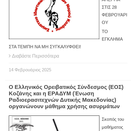
ΣΤΙΣ 28
ΦΕΒΡΟΥΑΡΙ
ΟΥ
ΤΟ
ΕΓΚΛΗΜΑ
ΣΤΑ ΤΕΜΠΗ ΝΑ ΜΗ ΣΥΓΚΑΛΥΦΘΕΙ!
Διαβάστε Περισσότερα
14
Φεβρουάριος
2025
Ο Ελληνικός Ορειβατικός Σύνδεσμος (ΕΟΣ)
Κοζάνης και η ΕΡΑΔΥΜ (Ένωση
Ραδιοερασιτεχνών Δυτικής Μακεδονίας)
οργανώνουν μάθημα χρήσης ασυρμάτων
Σκοπός του
μαθήματος