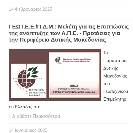
14
Φεβρουάριος
2025
ΓΕΩΤ.Ε.Ε./Π.Δ.Μ.: Μελέτη για τις Επιπτώσεις
της ανάπτυξης των Α.Π.Ε. - Προτάσεις για
την Περιφέρεια Δυτικής Μακεδονίας
Το
Παράρτημα
Δυτικής
Μακεδονίας
του
Γεωτεχνικού
Επιμελητηρί
ου Ελλάδας στο
Διαβάστε Περισσότερα
14
Ιανουάριος
2025