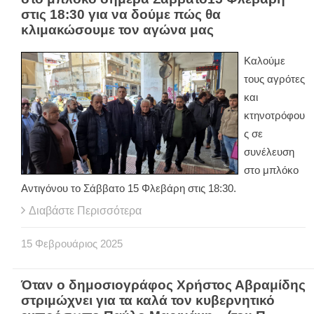
στις 18:30 για να δούμε πώς θα
κλιμακώσουμε τον αγώνα μας
Καλούμε
τους αγρότες
και
κτηνοτρόφου
ς σε
συνέλευση
στο μπλόκο
Αντιγόνου το Σάββατο 15 Φλεβάρη στις 18:30.
Διαβάστε Περισσότερα
15
Φεβρουάριος
2025
Όταν ο δημοσιογράφος Χρήστος Αβραμίδης
στριμώχνει για τα καλά τον κυβερνητικό