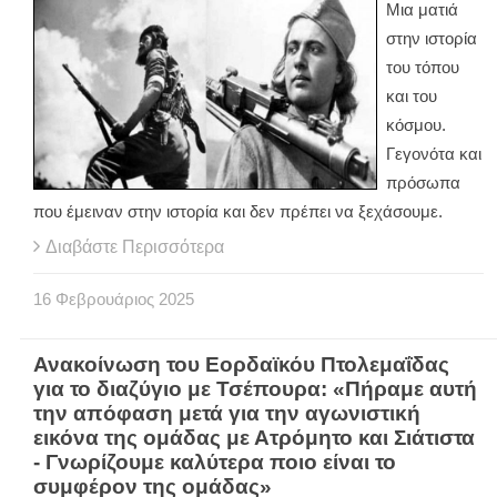
Μια ματιά
στην ιστορία
του τόπου
και του
κόσμου.
Γεγονότα και
πρόσωπα
που έμειναν στην ιστορία και δεν πρέπει να ξεχάσουμε.
Διαβάστε Περισσότερα
16
Φεβρουάριος
2025
Ανακοίνωση του Εορδαϊκόυ Πτολεμαΐδας
για το διαζύγιο με Τσέπουρα: «Πήραμε αυτή
την απόφαση μετά για την αγωνιστική
εικόνα της ομάδας με Ατρόμητο και Σιάτιστα
- Γνωρίζουμε καλύτερα ποιο είναι το
συμφέρον της ομάδας»