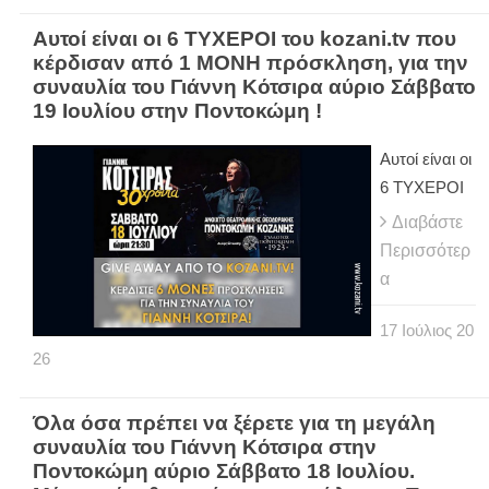
Αυτοί είναι οι 6 ΤΥΧΕΡΟΙ του kozani.tv που
κέρδισαν από 1 ΜΟΝΗ πρόσκληση, για την
συναυλία του Γιάννη Κότσιρα αύριο Σάββατο
19 Ιουλίου στην Ποντοκώμη !
Αυτοί είναι οι
6 ΤΥΧΕΡΟΙ
Διαβάστε
Περισσότερ
α
17
Ιούλιος
20
26
Όλα όσα πρέπει να ξέρετε για τη μεγάλη
συναυλία του Γιάννη Κότσιρα στην
Ποντοκώμη αύριο Σάββατο 18 Ιουλίου.