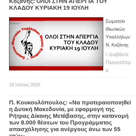
Κοζάνης: ΟΛΟΙ ΣΤΗΝ ΑΠΕΡΓΙΑ ΤΟΥ
ΚΛΑΔΟΥ ΚΥΡΙΑΚΗ 19 ΙΟΥΛΗ
Σωματείο
Ιδιωτικών
Υπαλλήλων
Ν. Κοζάνης
Διαβάστε
Περισσότερ
α
18
Ιούλιος
2026
Π. Κουκουλόπουλος: «Να προτεραιοποιηθεί
η Δυτική Μακεδονία, με εφαρμογή της
Ρήτρας Δίκαιης Μετάβασης, στην κατανομή
των 8.000 θέσεων του Προγράμματος
απασχόλησης για ανέργους άνω των 55
ετών»