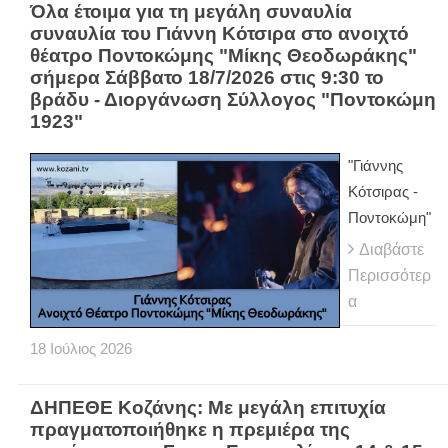
Όλα έτοιμα για τη μεγάλη συναυλία
συναυλία του Γιάννη Κότσιρα στο ανοιχτό
θέατρο Ποντοκώμης "Μίκης Θεοδωράκης"
σήμερα Σάββατο 18/7/2026 στις 9:30 το
βράδυ - Διοργάνωση Σύλλογος "Ποντοκώμη
1923"
"Γιάννης
Κότσιρας -
Ποντοκώμη"
Διαβάστε
Περισσότερ
α
18
Ιούλιος
2026
ΔΗΠΕΘΕ Κοζάνης: Με μεγάλη επιτυχία
πραγματοποιήθηκε η πρεμιέρα της