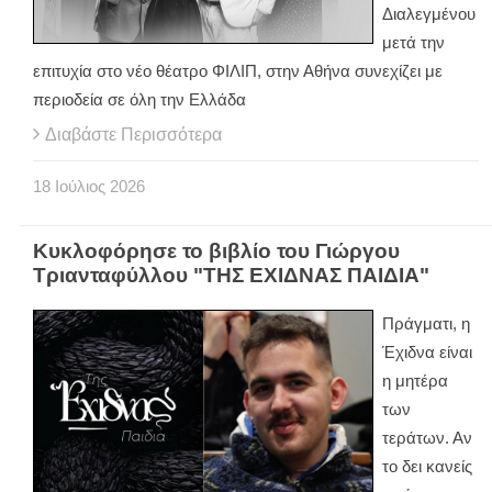
Διαλεγμένου
μετά την
επιτυχία στο νέο θέατρο ΦΙΛΙΠ, στην Αθήνα συνεχίζει με
περιοδεία σε όλη την Ελλάδα
Διαβάστε Περισσότερα
18
Ιούλιος
2026
Κυκλοφόρησε το βιβλίο του Γιώργου
Τριανταφύλλου "ΤΗΣ ΕΧΙΔΝΑΣ ΠΑΙΔΙΑ"
Πράγματι, η
Έχιδνα είναι
η μητέρα
των
τεράτων. Αν
το δει κανείς