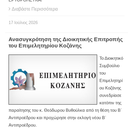
Διαβάστε Περισσότερα
17
Ιούλιος
2026
Ανασυγκρότηση της Διοικητικής Επιτροπής
του Επιμελητηρίου Κοζάνης
Το Διοικητικό
Συμβούλιο
του
Επιμελητηρί
ου Κοζάνης
συνεδρίασε
κατόπιν της
παραίτησης του κ. Θεόδωρου Βυθούλκα από τη θέση του Β΄
Αντιπροέδρου και προχώρησε στην εκλογή νέου Β΄
Αντιπροέδρου.