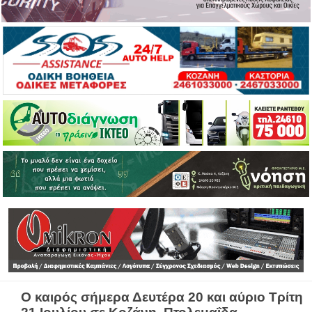
Ο καιρός σήμερα Δευτέρα 20 και αύριο Τρίτη