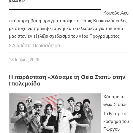
Κοινοβουλευ
τική παρέμβαση πραγματοποίησε ο Πάρις Κουκουλόπουλος,
με στόχο να προλάβει αρνητικά τετελεσμένα για τον τόπο
μας στον εν εξελίξει σχεδιασμό του νέου Προγράμματος
Διαβάστε Περισσότερα
18
Ιούλιος
2026
Η παράσταση «Χάσαμε τη Θεία Στοπ» στην
Πτολεμαΐδα
Χάσαμε τη
Θεία Στοπ»
Το θεατρικό
κόσμημα του
Γιώργου