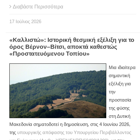
Διαβάστε Περισσότερα
17
Ιούλιος
2026
«Καλλιστώ»: Ιστορική θεσμική εξέλιξη για το
όρος Βέρνον–Βίτσι, αποκτά καθεστώς
«Προστατευόμενου Τοπίου»
Μια ιδιαίτερα
σημαντική
εξέλιξη για
την
προστασία
της φύσης
στη Δυτική
Μακεδονία σηματοδοτεί η δημοσίευση, στις 4 Ιουνίου 2026,
της
υπουργικής απόφασης του Υπουργείου Περιβάλλοντος