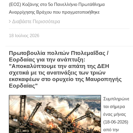
(ΕΟΣ) Κοζάνης στο 5ο Πανελλήνιο Πρωτάθλημα
Αναρρίχησης Βράχου που πραγματοποιήθηκε
Διαβάστε Περισσότερα
18
Ιούλιος
2026
Πρωτοβουλία πολιτών Πτολεμαΐδας /
Εορδαίας για την ανάπτυξη:
"Aποκαλύπτουμε την απάτη της ΔΕΗ
σχετικά με τις ανατινάξεις των τριών
εκσκαφέων στο ορυχείο της Μαυροπηγής
Εορδαίας"
Συμπληρώνε
ται σήμερα
ένας μήνας
(18-06-2026)
από την