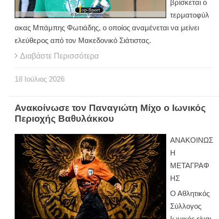
βρίσκεται ο
τερματοφύλ
ακας Μπάμπης Φωτιάδης, ο οποίος αναμένεται να μείνει
ελεύθερος από τον Μακεδονικό Σιάτιστας.
Διαβάστε Περισσότερα
18
Ιούλιος
2026
Ανακοίνωσε τον Παναγιώτη Μίχο ο Ιωνικός
Περιοχής Βαθυλάκκου
ΑΝΑΚΟΙΝΩΣ
Η
ΜΕΤΑΓΡΑΦ
ΗΣ
Ο Αθλητικός
Σύλλογος
Ιωνικός είναι