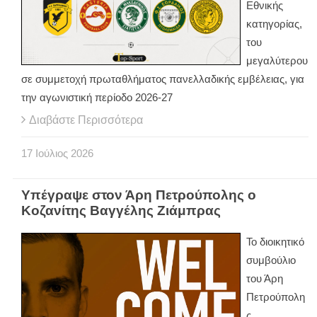
Εθνικής
κατηγορίας,
του
μεγαλύτερου
σε συμμετοχή πρωταθλήματος πανελλαδικής εμβέλειας, για
την αγωνιστική περίοδο 2026-27
Διαβάστε Περισσότερα
17
Ιούλιος
2026
Υπέγραψε στον Άρη Πετρούπολης ο
Κοζανίτης Βαγγέλης Ζιάμπρας
Το διοικητικό
συμβούλιο
του Άρη
Πετρούπολη
ς