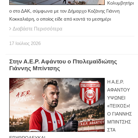
Κολυμβητήρι
ο στο ΔΑΚ, σύμφωνα με τον Δήμαρχο Κοζάνης Γιάννη
Κοκκαλιάρη, ο οποίος είδε από κοντά το μεσημέρι
Διαβάστε Περισσότερα
17
Ιούλιος
2026
Στην Α.Ε.Ρ. Αφάντου ο Πτολεμαϊδιώτης
Γιάννης Μπίντσης
Η Α.Ε.Ρ.
ΑΦΑΝΤΟΥ
ΥΨΩΝΕΙ
«ΤΕΙΧΟΣ»!
Ο ΓΙΑΝΝΗΣ
ΜΠΙΝΤΣΗΣ
ΣΤΑ
ΕΡΥΘΡΟΛΕΥΚΑ!