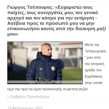
Γιώργος Τσέπουρας: «Ευχαριστώ τους
παίχτες, τους συνεργάτες μου, τον γενικό
αρχηγό και τον κόσμο για την εκτίμηση -
Ασέβεια προς το πρόσωπό μου να μην
επικοινωνήσει κανείς από την διοίκηση μαζί
μου»
Μετά την
‘’αποχώρηση
’’ μου από
την ιστορική
ομάδα του
Εορδαϊκού,
στην οποία
είχα την τιμή να είμαι προπονητής τη φετινή σεζόν
Διαβάστε Περισσότερα
15
Φεβρουάριος
2025