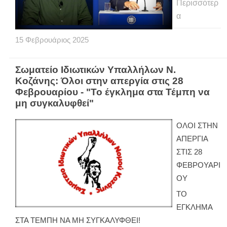
Περισσότερ
α
15
Φεβρουάριος
2025
Σωματείο Ιδιωτικών Υπαλλήλων Ν.
Κοζάνης: Όλοι στην απεργία στις 28
Φεβρουαρίου - "Το έγκλημα στα Τέμπη να
μη συγκαλυφθεί"
ΟΛΟΙ ΣΤΗΝ
ΑΠΕΡΓΙΑ
ΣΤΙΣ 28
ΦΕΒΡΟΥΑΡΙ
ΟΥ
ΤΟ
ΕΓΚΛΗΜΑ
ΣΤΑ ΤΕΜΠΗ ΝΑ ΜΗ ΣΥΓΚΑΛΥΦΘΕΙ!