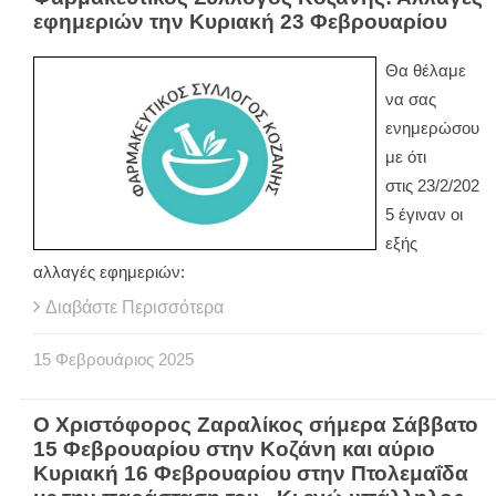
εφημεριών την Κυριακή 23 Φεβρουαρίου
Θα θέλαμε
να σας
ενημερώσου
με ότι
στις 23/2/202
5 έγιναν οι
εξής
αλλαγές εφημεριών:
Διαβάστε Περισσότερα
15
Φεβρουάριος
2025
Ο Χριστόφορος Ζαραλίκος σήμερα Σάββατο
15 Φεβρουαρίου στην Κοζάνη και αύριο
Κυριακή 16 Φεβρουαρίου στην Πτολεμαΐδα