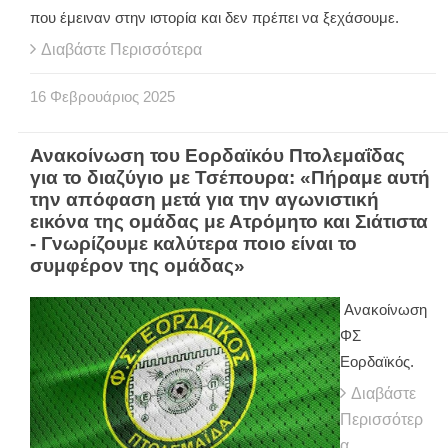
που έμειναν στην ιστορία και δεν πρέπει να ξεχάσουμε.
Διαβάστε Περισσότερα
16
Φεβρουάριος
2025
Ανακοίνωση του Εορδαϊκόυ Πτολεμαΐδας
για το διαζύγιο με Τσέπουρα: «Πήραμε αυτή
την απόφαση μετά για την αγωνιστική
εικόνα της ομάδας με Ατρόμητο και Σιάτιστα
- Γνωρίζουμε καλύτερα ποιο είναι το
συμφέρον της ομάδας»
Ανακοίνωση
ΦΣ
Εορδαϊκός.
Διαβάστε
Περισσότερ
α