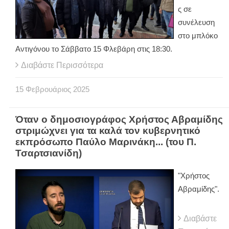
ς σε
συνέλευση
στο μπλόκο
Αντιγόνου το Σάββατο 15 Φλεβάρη στις 18:30.
Διαβάστε Περισσότερα
15
Φεβρουάριος
2025
Όταν ο δημοσιογράφος Χρήστος Αβραμίδης
στριμώχνει για τα καλά τον κυβερνητικό
εκπρόσωπο Παύλο Μαρινάκη... (του Π.
Τσαρτσιανίδη)
"Χρήστος
Αβραμίδης".
Διαβάστε