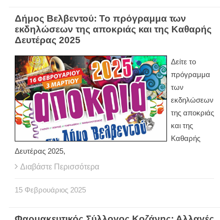
Δήμος Βελβεντού: Το πρόγραμμα των
εκδηλώσεων της αποκριάς και της Καθαρής
Δευτέρας 2025
Δείτε το
πρόγραμμα
των
εκδηλώσεων
της αποκριάς
και της
Καθαρής
Δευτέρας 2025,
Διαβάστε Περισσότερα
15
Φεβρουάριος
2025
Φαρμακευτικός Σύλλογος Κοζάνης: Αλλαγές