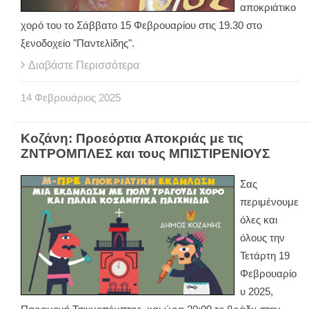
αποκριάτικο
χορό του το Σάββατο 15 Φεβρουαρίου στις 19.30 στο
ξενοδοχείο "Παντελίδης".
Διαβάστε Περισσότερα
14
Φεβρουάριος
2025
Κοζάνη: Προεόρτια Αποκριάς με τις
ΖΝΤΡΟΜΠΛΕΣ και τους ΜΠΙΣΤΙΡΕΝΙΟΥΣ
Σας
περιμένουμε
όλες και
όλους την
Τετάρτη 19
Φεβρουαρίο
υ 2025,