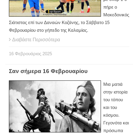
πήρε ο
Μακεδονικός
Σιάτιστας επί των Δαναών Κοζάνης, το Σάββατο 15
Φεβρουαρίου στο γήπεδο της Καλαμίας.
Διαβάστε Περισσότερα
16
Φεβρουάριος
2025
Σαν σήμερα 16 Φεβρουαρίου
Μια ματιά
στην ιστορία
του τόπου
και του
κόσμου.
Γεγονότα και
πρόσωπα