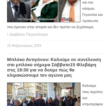
και του
κόσμου.
Γεγονότα και
πρόσωπα
που έμειναν στην ιστορία και δεν πρέπει να ξεχάσουμε.
Διαβάστε Περισσότερα
15
Φεβρουάριος
2025
Μπλόκο Αντιγόνου: Καλούμε σε συνέλευση
στο μπλόκο σήμερα Σάββατο15 Φλεβάρη
στις 18:30 για να δούμε πώς θα
κλιμακώσουμε τον αγώνα μας
Καλούμε
τους αγρότες
και
κτηνοτρόφου