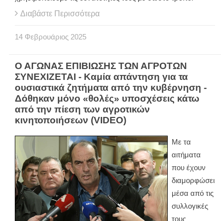
Διαβάστε Περισσότερα
14
Φεβρουάριος
2025
Ο ΑΓΩΝΑΣ ΕΠΙΒΙΩΣΗΣ ΤΩΝ ΑΓΡΟΤΩΝ
ΣΥΝΕΧΙΖΕΤΑΙ - Καμία απάντηση για τα
ουσιαστικά ζητήματα από την κυβέρνηση -
Δόθηκαν μόνο «θολές» υποσχέσεις κάτω
από την πίεση των αγροτικών
κινητοποιήσεων (VIDEO)
Με τα
αιτήματα
που έχουν
διαμορφώσει
μέσα από τις
συλλογικές
τους