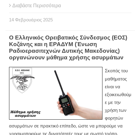
Διαβάστε Περισσότερα
14
Φεβρουάριος
2025
Ο Ελληνικός Ορειβατικός Σύνδεσμος (ΕΟΣ)
Κοζάνης και η ΕΡΑΔΥΜ (Ένωση
Ραδιοερασιτεχνών Δυτικής Μακεδονίας)
οργανώνουν μάθημα χρήσης ασυρμάτων
Σκοπός του
μαθήματος
είναι να
εξοικειωθούμ
ε με την
χρήση των
φορητών
ασυρμάτων σε πρακτικό επίπεδο, ώστε να μπορούμε να
χρησιμοποιούμε τις δυνατότητές τους με σωστό τρόπο.