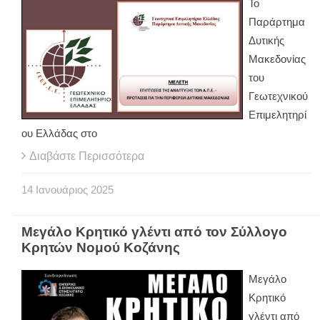
Το
Παράρτημα
Δυτικής
Μακεδονίας
του
Γεωτεχνικού
Επιμελητηρί
ου Ελλάδας στο
Διαβάστε Περισσότερα
14
Ιανουάριος
2025
Μεγάλο Κρητικό γλέντι από τον Σύλλογο
Κρητών Νομού Κοζάνης
Μεγάλο
Κρητικό
γλέντι από