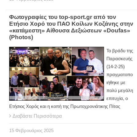
Φωτογραφίες του top-sport.gr από τον
Ετήσιο Χορό του ΠΑΟ Κοίλων Κοζάνης στην
«κατάμεστη» Αίθουσα Δεξιώσεων «Doufas»
(Photos)
Το βράδυ της
Παρασκευής
(14-2-25)
πραγματοπο
ιήθηκε με
πολύ μεγάλη
επιτυχία, ο
Ετήσιος Χορός και η κοπή της Πρωτοχρονιάτικης Πίτας
Διαβάστε Περισσότερα
15
Φεβρουάριος
2025