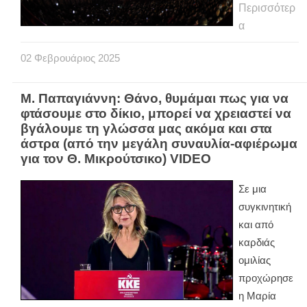
Περισσότερ
α
02
Φεβρουάριος
2025
Μ. Παπαγιάννη: Θάνο, θυμάμαι πως για να
φτάσουμε στο δίκιο, μπορεί να χρειαστεί να
βγάλουμε τη γλώσσα μας ακόμα και στα
άστρα (από την μεγάλη συναυλία-αφιέρωμα
για τον Θ. Μικρούτσικο) VIDEO
Σε μια
συγκινητική
και από
καρδιάς
ομιλίας
προχώρησε
η Μαρία