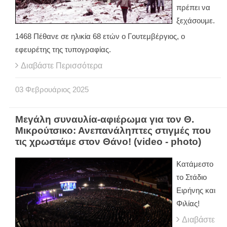
πρέπει να
ξεχάσουμε.
1468 Πέθανε σε ηλικία 68 ετών ο Γουτεμβέργιος, ο
εφευρέτης της τυπογραφίας.
Διαβάστε Περισσότερα
03
Φεβρουάριος
2025
Μεγάλη συναυλία-αφιέρωμα για τον Θ.
Μικρούτσικο: Ανεπανάληπτες στιγμές που
τις χρωστάμε στον Θάνο! (video - photo)
Κατάμεστο
το Στάδιο
Ειρήνης και
Φιλίας!
Διαβάστε