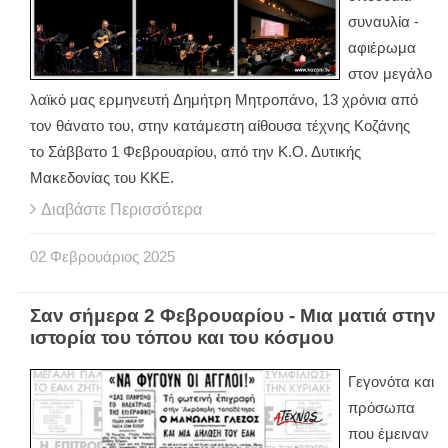
συναυλία -
αφιέρωμα
στον μεγάλο
λαϊκό μας ερμηνευτή Δημήτρη Μητροπάνο, 13 χρόνια από
τον θάνατο του, στην κατάμεστη αίθουσα τέχνης Κοζάνης
το Σάββατο 1 Φεβρουαρίου, από την Κ.Ο. Δυτικής
Μακεδονίας του ΚΚΕ.
Διαβάστε Περισσότερα
02
Φεβρουάριος
2025
Σαν σήμερα 2 Φεβρουαρίου - Μια ματιά στην
ιστορία του τόπου και του κόσμου
Γεγονότα και
πρόσωπα
που έμειναν