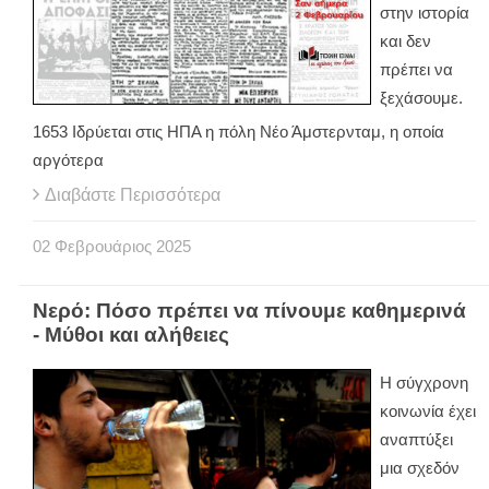
στην ιστορία
και δεν
πρέπει να
ξεχάσουμε.
1653 Ιδρύεται στις ΗΠΑ η πόλη Νέο Άμστερνταμ, η οποία
αργότερα
Διαβάστε Περισσότερα
02
Φεβρουάριος
2025
Νερό: Πόσο πρέπει να πίνουμε καθημερινά
- Μύθοι και αλήθειες
Η σύγχρονη
κοινωνία έχει
αναπτύξει
μια σχεδόν