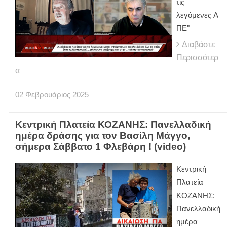
τις
λεγόμενες Α
ΠΕ"
Διαβάστε
Περισσότερ
α
02
Φεβρουάριος
2025
Κεντρική Πλατεία ΚΟΖΑΝΗΣ: Πανελλαδική
ημέρα δράσης για τον Βασίλη Μάγγο,
σήμερα Σάββατο 1 Φλεβάρη ! (video)
Κεντρική
Πλατεία
ΚΟΖΑΝΗΣ:
Πανελλαδική
ημέρα