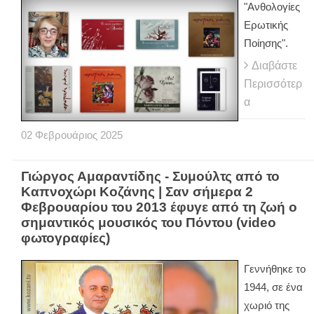
"Ανθολογίες
Ερωτικής
Ποίησης".
Διαβάστε
Περισσότερ
α
02
Φεβρουάριος
2025
Γιώργος Αμαραντίδης - Συμούλτς από το
Καπνοχώρι Κοζάνης | Σαν σήμερα 2
Φεβρουαρίου του 2013 έφυγε από τη ζωή ο
σημαντικός μουσικός του Πόντου (video
φωτογραφίες)
Γεννήθηκε το
1944, σε ένα
χωριό της