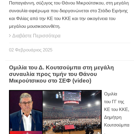
Παπαγιάννη, σύζυγος του Θάνου Μικρούτσικου, στη μεγάλη
συναυλία-αφιέρωμα που διοργανώνεται στο Στάδιο Ειρήνης
και Φιλίας από την ΚΕ του ΚΚΕ και την οικογένεια του
μεγάλου μουσικοσυνθέτη.
Διαβάστε Περισσότερα
02
Φεβρουάριος
2025
Ομιλία του Δ. Κουτσούμπα στη μεγάλη
συναυλία προς τιμήν του Θάνου
Μικρούτσικου στο ΣΕΦ (video)
Ομιλία
του ΓΓ της
ΚΕ του ΚΚΕ,
Δημήτρη
Κουτσούμπα
,