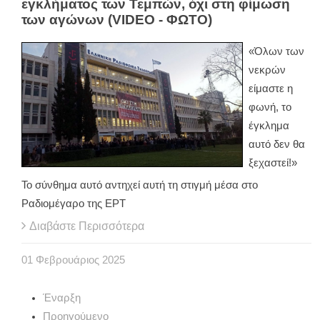
εγκλήματος των Τεμπών, όχι στη φίμωση
των αγώνων (VIDEO - ΦΩΤΟ)
«Όλων των
νεκρών
είμαστε η
φωνή, το
έγκλημα
αυτό δεν θα
ξεχαστεί!»
Το σύνθημα αυτό αντηχεί αυτή τη στιγμή μέσα στο
Ραδιομέγαρο της ΕΡΤ
Διαβάστε Περισσότερα
01
Φεβρουάριος
2025
Έναρξη
Προηγούμενο