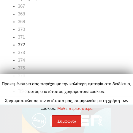
367
368
369
370
371
372
373
374
375
376
Επόμενο
Προκειμένου να σας παρέχουμε την καλύτερη εμπειρία στο διαδίκτυο,
Τέλος
αυτός ο ιστότοπος χρησιμοποιεί cookies.
Χρησιμοποιώντας τον ιστότοπο μας, συμφωνείτε με τη χρήση των
cookies.
Μάθε περισσότερα
Συμφωνώ