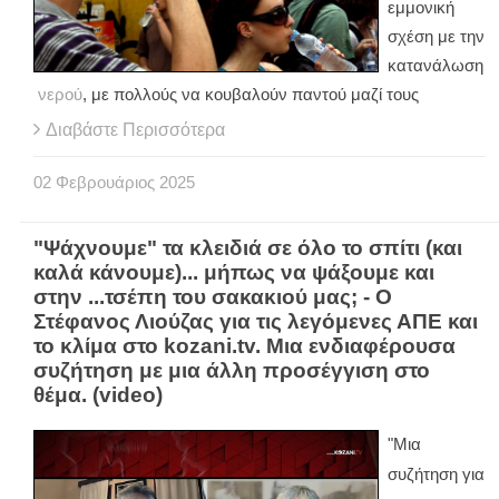
εμμονική
σχέση με την
κατανάλωση
νερού
, με πολλούς να κουβαλούν παντού μαζί τους
Διαβάστε Περισσότερα
02
Φεβρουάριος
2025
"Ψάχνουμε" τα κλειδιά σε όλο το σπίτι (και
καλά κάνουμε)... μήπως να ψάξουμε και
στην ...τσέπη του σακακιού μας; - Ο
Στέφανος Λιούζας για τις λεγόμενες ΑΠΕ και
το κλίμα στο kozani.tv. Μια ενδιαφέρουσα
συζήτηση με μια άλλη προσέγγιση στο
θέμα. (video)
"Μια
συζήτηση για