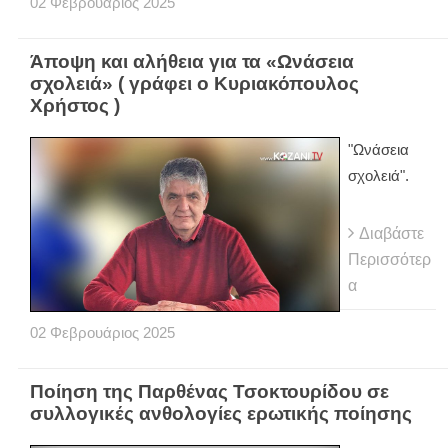
02
Φεβρουάριος
2025
Άποψη και αλήθεια για τα «Ωνάσεια
σχολειά» ( γράφει ο Κυριακόπουλος
Χρήστος )
"Ωνάσεια
σχολειά".
Διαβάστε
Περισσότερ
α
02
Φεβρουάριος
2025
Ποίηση της Παρθένας Τσοκτουρίδου σε
συλλογικές ανθολογίες ερωτικής ποίησης