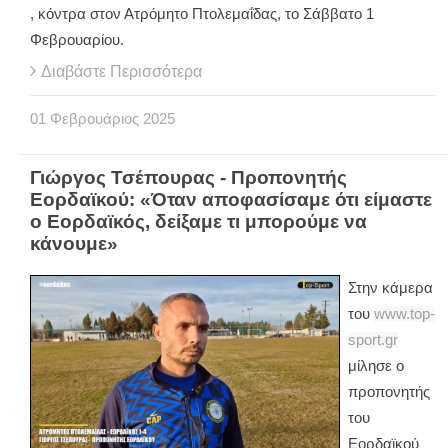
, κόντρα στον Ατρόμητο Πτολεμαΐδας, το Σάββατο 1
Φεβρουαρίου.
Διαβάστε Περισσότερα
01
Φεβρουάριος
2025
Γιώργος Τσέπουρας - Προπονητής
Εορδαϊκού: «Όταν αποφασίσαμε ότι είμαστε
ο Εορδαϊκός, δείξαμε τι μπορούμε να
κάνουμε»
Στην κάμερα
του
www.top-
sport.gr
μίλησε ο
προπονητής
του
Εορδαϊκού