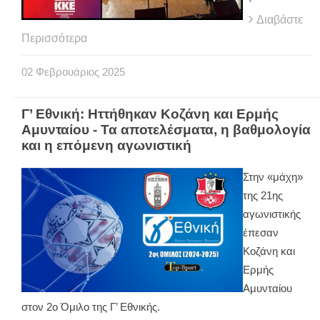
Διαβάστε
Περισσότερα
02
Φεβρουάριος
2025
Γ’ Εθνική: Ηττήθηκαν Κοζάνη και Ερμής
Αμυνταίου - Τα αποτελέσματα, η βαθμολογία
και η επόμενη αγωνιστική
Στην «μάχη»
της 21ης
αγωνιστικής
έπεσαν
Κοζάνη και
Ερμής
Αμυνταίου
στον 2ο Όμιλο της Γ’ Εθνικής.