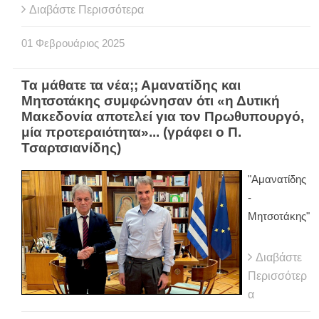
Διαβάστε Περισσότερα
01
Φεβρουάριος
2025
Τα μάθατε τα νέα;; Αμανατίδης και
Μητσοτάκης συμφώνησαν ότι «η Δυτική
Μακεδονία αποτελεί για τον Πρωθυπουργό,
μία προτεραιότητα»... (γράφει ο Π.
Τσαρτσιανίδης)
"Αμανατίδης
-
Μητσοτάκης"
Διαβάστε
Περισσότερ
α