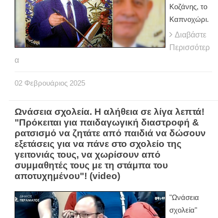
Κοζάνης, το
Καπνοχώρι.
Διαβάστε
Περισσότερ
α
02
Φεβρουάριος
2025
Ωνάσεια σχολεία. Η αλήθεια σε λίγα λεπτά!
"Πρόκειται για παιδαγωγική διαστροφή &
ρατσισμό να ζητάτε από παιδιά να δώσουν
εξετάσεις για να πάνε στο σχολείο της
γειτονιάς τους, να χωρίσουν από
συμμαθητές τους με τη στάμπα του
αποτυχημένου"! (video)
"Ωνάσεια
σχολεία"