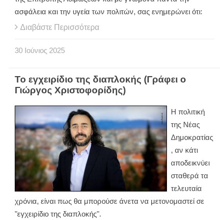
ασφάλεια και την υγεία των πολιτών, σας ενημερώνει ότι:
Διαβάστε Περισσότερα
30
Ιούνιος
2025
Το εγχειρίδιο της διαπλοκής (Γράφει ο
Γιώργος Χριστοφορίδης)
Η πολιτική
της Νέας
Δημοκρατίας
, αν κάτι
αποδεικνύει
σταθερά τα
τελευταία
χρόνια, είναι πως θα μπορούσε άνετα να μετονομαστεί σε
"εγχειρίδιο της διαπλοκής".