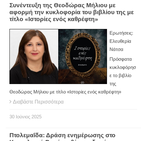
Συνέντευξη της Θεοδώρας Μήλιου με
αφορμή την κυκλοφορία του βιβλίου της με
τίτλο «Ιστορίες ενός καθρέφτη»
Ερωτήσεις:
Ελευθερία
Νάτσα
Πρόσφατα
κυκλοφόρησ
ε το βιβλίο
της
Θεοδώρας Μήλιου με τίτλο «Ιστορίες ενός καθρέφτη»
Διαβάστε Περισσότερα
30
Ιούνιος
2025
Πτολεμαΐδα: Δράση ενημέρωσης στο