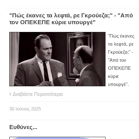
"Πώς έκανες τα λεφτά, ρε Γκρούεζα;" - "Από
τον ΟΠΕΚΕΠΕ κύριε υπουργέ"
"Πώς έκανες
τα λεφτά, ρε
Γκρούεζα;" -
"Από τον
ΟΠΕΚΕΠΕ
κύριε
υπουργέ".
Διαβάστε Περισσότερα
30
Ιούνιος
2025
Ευθύνες...