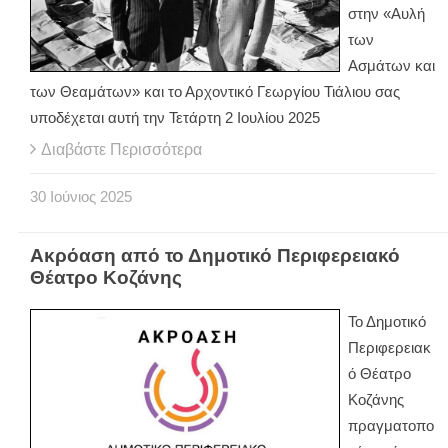
στην «Αυλή
των
Ασμάτων και
των Θεαμάτων» και το Αρχοντικό Γεωργίου Τιάλιου σας
υποδέχεται αυτή την Τετάρτη 2 Ιουλίου 2025
Διαβάστε Περισσότερα
30
Ιούνιος
2025
Ακρόαση από το Δημοτικό Περιφερειακό
Θέατρο Κοζάνης
Το Δημοτικό
Περιφερειακ
ό Θέατρο
Κοζάνης
πραγματοπο