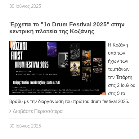
30
Ιούνιος
2025
Έρχεται το "1ο Drum Festival 2025" στην
κεντρική πλατεία της Κοζάνης
Η Κοζάνη
υπό των
ήχων των
τυμπάνων
την Τετάρτη
στις 2 Ιουλίου
στις 9 το
βράδυ με την διοργάνωση του πρώτου drum festival 2025.
Διαβάστε Περισσότερα
30
Ιούνιος
2025