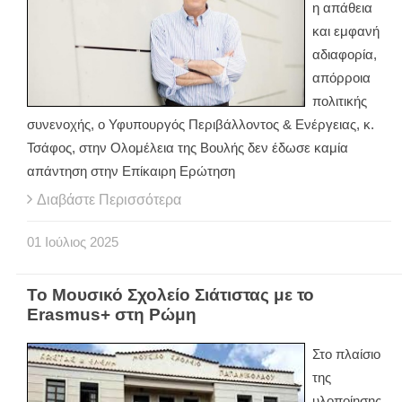
η απάθεια
και εμφανή
αδιαφορία,
απόρροια
πολιτικής
συνενοχής, ο Υφυπουργός Περιβάλλοντος & Ενέργειας, κ.
Τσάφος, στην Ολομέλεια της Βουλής δεν έδωσε καμία
απάντηση στην Επίκαιρη Ερώτηση
Διαβάστε Περισσότερα
01
Ιούλιος
2025
Το Μουσικό Σχολείο Σιάτιστας με το
Erasmus+ στη Ρώμη
Στο πλαίσιο
της
υλοποίησης