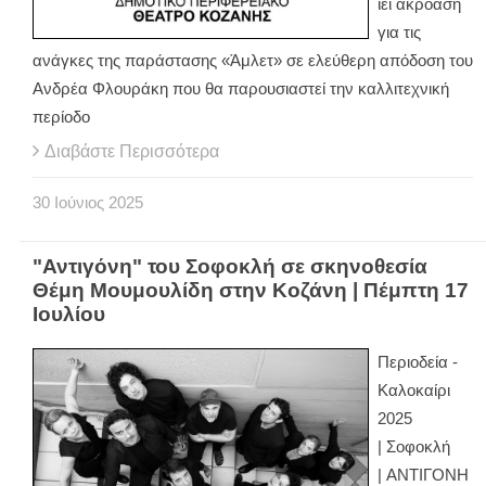
ιεί ακρόαση
για τις
ανάγκες της παράστασης «Άμλετ» σε ελεύθερη απόδοση του
Ανδρέα Φλουράκη που θα παρουσιαστεί την καλλιτεχνική
περίοδο
Διαβάστε Περισσότερα
30
Ιούνιος
2025
"Αντιγόνη" του Σοφοκλή σε σκηνοθεσία
Θέμη Μουμουλίδη στην Κοζάνη | Πέμπτη 17
Ιουλίου
Περιοδεία -
Καλοκαίρι
2025
| Σοφοκλή
| ΑΝΤΙΓΟΝΗ