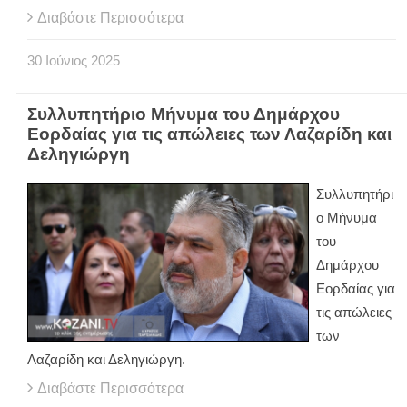
Διαβάστε Περισσότερα
30
Ιούνιος
2025
Συλλυπητήριο Μήνυμα του Δημάρχου
Εορδαίας για τις απώλειες των Λαζαρίδη και
Δεληγιώργη
Συλλυπητήρι
ο Μήνυμα
του
Δημάρχου
Εορδαίας για
τις απώλειες
των
Λαζαρίδη και Δεληγιώργη.
Διαβάστε Περισσότερα