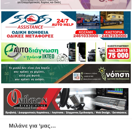
Μιλάνε για ‘μας…