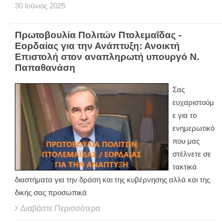
30
Ιούνιος
2025
Πρωτοβουλία Πολιτών Πτολεμαΐδας -
Εορδαίας για την Ανάπτυξη: Ανοικτή
Επιστολή στον αναπληρωτή υπουργό Ν.
Παπαθανάση
Σας
ευχαριστούμ
ε για το
ενημερωτικό
που μας
στέλνετε σε
τακτικά
διαστήματα για την δράση και της κυβέρνησης αλλά και της
δικής σας προσωπικά
Διαβάστε Περισσότερα