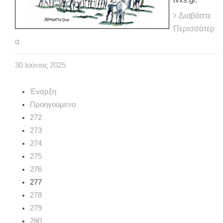
Διαβάστε
Περισσότερ
α
30
Ιούνιος
2025
Έναρξη
Προηγούμενο
272
273
274
275
276
277
278
279
280