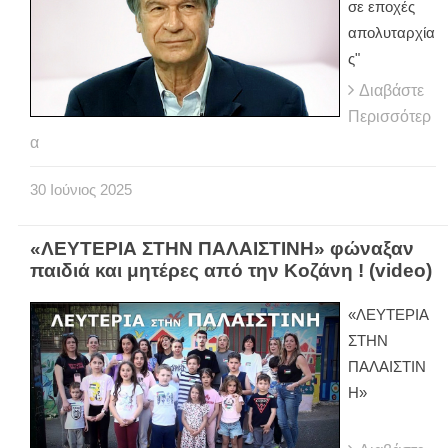
σε εποχές
απολυταρχία
ς"
Διαβάστε
Περισσότερ
α
30
Ιούνιος
2025
«ΛΕΥΤΕΡΙΑ ΣΤΗΝ ΠΑΛΑΙΣΤΙΝΗ» φώναξαν
παιδιά και μητέρες από την Κοζάνη ! (video)
«ΛΕΥΤΕΡΙΑ
ΣΤΗΝ
ΠΑΛΑΙΣΤΙΝ
Η»