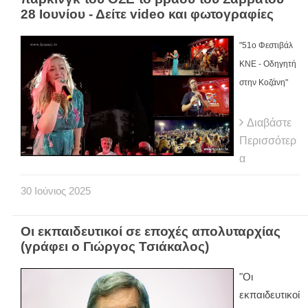
28 Ιουνίου - Δείτε video και φωτογραφίες
"51ο Φεστιβάλ
ΚΝΕ - Οδηγητή
στην Κοζάνη"
Διαβάστε
Περισσότερ
α
30
Ιούνιος
2025
Οι εκπαιδευτικοί σε εποχές απολυταρχίας
(γράφει ο Γιώργος Τσιάκαλος)
"Οι
εκπαιδευτικοί