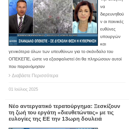
να
διερευνηθού
ν οι ποινικές
ευθύνες
υπουργών
και
γενικότερα όλων των υπευθύνων για το σκάνδαλο του
ΟΠΕΚΕΠΕ, ώστε να εξασφαλιστεί ότι θα πληρώσουν αυτοί
που παρανόμησαν
Διαβάστε Περισσότερα
01
Ιούλιος
2025
Νέο αντεργατικό τερατούργημα: Ξεσκίζουν
τη ζωή του εργάτη «διευθετώντας» με τις
ευλογίες της ΕΕ την 13ωρη δουλειά