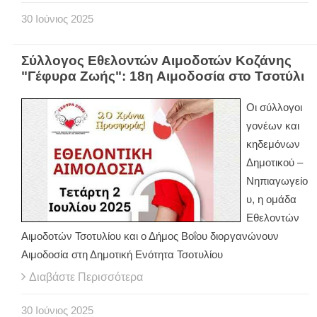
30
Ιούνιος
2025
Σύλλογος Εθελοντών Αιμοδοτών Κοζάνης
"Γέφυρα Ζωής": 18η Αιμοδοσία στο Τσοτύλι
Οι σύλλογοι
γονέων και
κηδεμόνων
Δημοτικού –
Νηπιαγωγείο
υ, η ομάδα
Εθελοντών
Αιμοδοτών Τσοτυλίου και ο Δήμος Βοΐου διοργανώνουν
Αιμοδοσία στη Δημοτική Ενότητα Τσοτυλίου
Διαβάστε Περισσότερα
30
Ιούνιος
2025