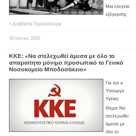
Μια ελεγεία
εξέγερσης
Διαβάστε Περισσότερα
30
Ιούνιος
2025
ΚΚΕ: «Να στελεχωθεί άμεσα με όλο το
απαραίτητο μόνιμο προσωπικό το Γενικό
Νοσοκομείο Μποδοσάκειο»
Για τον κ.
Υπουργό
Υγείας
Θέμα: Να
στελεχωθεί
άμεσα με
όλο το