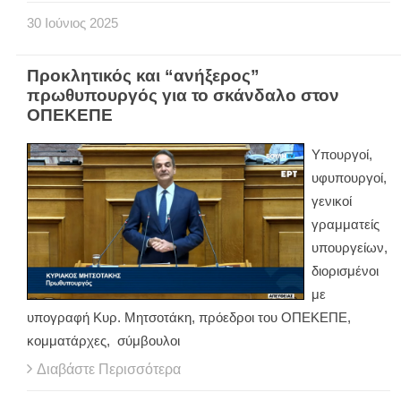
30
Ιούνιος
2025
Προκλητικός και “ανήξερος”
πρωθυπουργός για το σκάνδαλο στον
ΟΠΕΚΕΠΕ
Υπουργοί,
υφυπουργοί,
γενικοί
γραμματείς
υπουργείων,
διορισμένοι
με
υπογραφή Κυρ. Μητσοτάκη, πρόεδροι του ΟΠΕΚΕΠΕ,
κομματάρχες, σύμβουλοι
Διαβάστε Περισσότερα