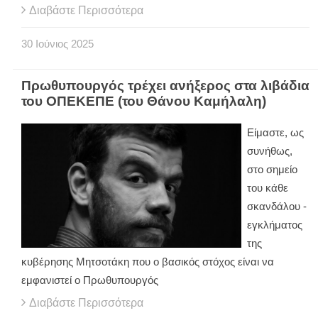
Διαβάστε Περισσότερα
30
Ιούνιος
2025
Πρωθυπουργός τρέχει ανήξερος στα λιβάδια
του ΟΠΕΚΕΠΕ (του Θάνου Καμήλαλη)
Είμαστε, ως
συνήθως,
στο σημείο
του κάθε
σκανδάλου -
εγκλήματος
της
κυβέρησης Μητσοτάκη που ο βασικός στόχος είναι να
εμφανιστεί ο Πρωθυπουργός
Διαβάστε Περισσότερα