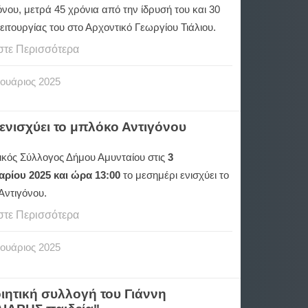
νου, μετρά 45 χρόνια από την ίδρυσή του και 30
ειτουργίας του στο Αρχοντικό Γεωργίου Τιάλιου.
στε Περισσότερα
ουάριος
2025
ενισχύει το μπλόκο Αντιγόνου
ικός Σύλλογος Δήμου Αμυνταίου στις
3
ρίου 2025 και ώρα 13:00
το μεσημέρι ενισχύει το
Αντιγόνου.
στε Περισσότερα
ουάριος
2025
οιητική συλλογή του Γιάννη