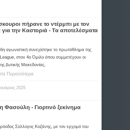
όσκουροι πήρανε το ντέρμπι με τον
α για την Καστοριά - Τα αποτελέσματα
16η αγωνιστική συνεχίστηκε το πρωτάθλημα της
 League, στον 4ο Όμιλο όπου συμμετέχουν οι
της Δυτικής Μακεδονίας.
στε Περισσότερα
ουάριος
2025
 Φασούλη - Γιορτινό ξεκίνημα
ρόοδος Σύλλογος Κοζάνης, με τον ερχομό του