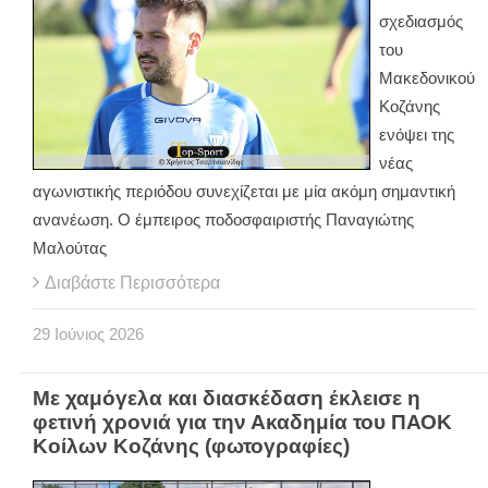
σχεδιασμός
του
Μακεδονικού
Κοζάνης
ενόψει της
νέας
αγωνιστικής περιόδου συνεχίζεται με μία ακόμη σημαντική
ανανέωση. Ο έμπειρος ποδοσφαιριστής Παναγιώτης
Μαλούτας
Διαβάστε Περισσότερα
29
Ιούνιος
2026
Με χαμόγελα και διασκέδαση έκλεισε η
φετινή χρονιά για την Ακαδημία του ΠΑΟΚ
Κοίλων Κοζάνης (φωτογραφίες)