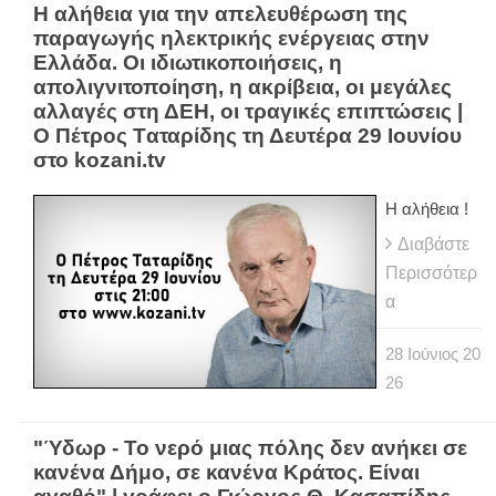
Η αλήθεια για την απελευθέρωση της
παραγωγής ηλεκτρικής ενέργειας στην
Ελλάδα. Οι ιδιωτικοποιήσεις, η
απολιγνιτοποίηση, η ακρίβεια, οι μεγάλες
αλλαγές στη ΔΕΗ, οι τραγικές επιπτώσεις |
Ο Πέτρος Tαταρίδης τη Δευτέρα 29 Ιουνίου
στο kozani.tv
Η αλήθεια !
Διαβάστε
Περισσότερ
α
28
Ιούνιος
20
26
"Ύδωρ - Το νερό μιας πόλης δεν ανήκει σε
κανένα Δήμο, σε κανένα Κράτος. Είναι