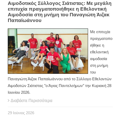
Αιμοδοτικός Σύλλογος Σιάτιστας: Με μεγάλη
επιτυχία πραγματοποιήθηκε η Εθελοντική
Αιμοδοσία στη μνήμη του Παναγιώτη Άιζακ
Παπαϊωάννου
Με επιτυχία
πραγματοπο
ιήθηκε η
εθελοντική
αιμοδοσία
στη μνήμη
του
Παναγιώτη Άιζακ Παπαϊωάννου από το Σύλλογο Εθελοντών
Αιμοδοτών Σιάτιστας ”ο Άγιος Παντελεήμων” την Κυριακή 28
Ιουνίου 2026.
Διαβάστε Περισσότερα
29
Ιούνιος
2026