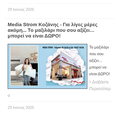
29
Ιούνιος
2026
Media Strom Κοζάνης - Για λίγες μέρες
ακόμη... Το μαξιλάρι που σου αξίζει…
μπορεί να είναι ΔΩΡΟ!
Το μαξιλάρι
που σου
αξίζει…
μπορεί να
είναι ΔΩΡΟ!
Διαβάστε
Περισσότερ
α
29
Ιούνιος
2026