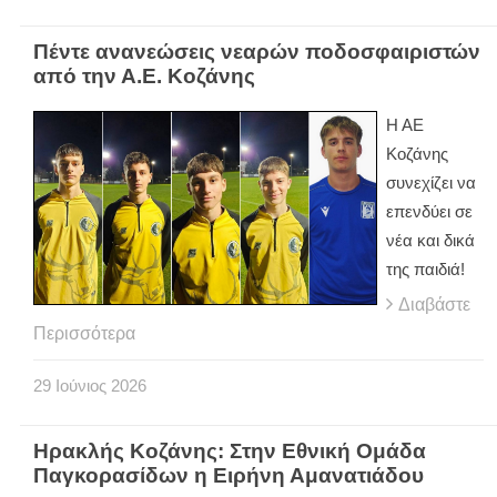
Πέντε ανανεώσεις νεαρών ποδοσφαιριστών
από την Α.Ε. Κοζάνης
Η ΑΕ
Κοζάνης
συνεχίζει να
επενδύει σε
νέα και δικά
της παιδιά!
Διαβάστε
Περισσότερα
29
Ιούνιος
2026
Ηρακλής Κοζάνης: Στην Εθνική Ομάδα
Παγκορασίδων η Ειρήνη Αμανατιάδου