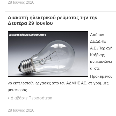
28
Ιούνιος
2026
Διακοπή ηλεκτρικού ρεύματος την την
Δευτέρα 29 Ιουνίου
Από τον
ΔΕΔΔΗΕ
Α.Ε./Περιοχή
Κοζάνης
ανακοινώνετ
αι ότι:
Προκειμένου
να εκτελεστούν εργασίες από τον ΑΔΜΗΕ ΑΕ, σε γραμμές
μεταφοράς
Διαβάστε Περισσότερα
28
Ιούνιος
2026