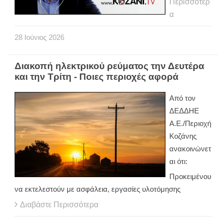
Περισσότερ
α
28
Ιούνιος
2026
Διακοπή ηλεκτρικού ρεύματος την Δευτέρα
και την Τρίτη - Ποιες περιοχές αφορά
Από τον
ΔΕΔΔΗΕ
Α.Ε./Περιοχή
Κοζάνης
ανακοινώνετ
αι ότι:
Προκειμένου
να εκτελεστούν με ασφάλεια, εργασίες υλοτόμησης
Διαβάστε Περισσότερα