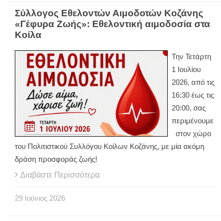
Σύλλογος Εθελοντών Αιμοδοτών Κοζάνης
«Γέφυρα Ζωής»: Εθελοντική αιμοδοσία στα
Κοίλα
Την Τετάρτη
1 Ιουλίου
2026, από τις
16:30 έως τις
20:00, σας
περιμένουμε
στον χώρο
του Πολιτιστικού Συλλόγου Κοίλων Κοζάνης, με μία ακόμη
δράση προσφοράς ζωής!
Διαβάστε Περισσότερα
29
Ιούνιος
2026