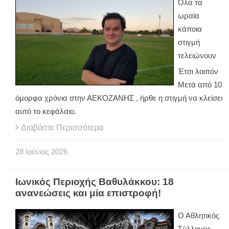
Όλα τα
ωραία
κάποια
στιγμή
τελειώνουν
Έτσι λοιπόν
Μετά από 10
όμορφα χρόνια στην ΑΕΚΟΖΑΝΗΣ , ήρθε η στιγμή να κλείσει
αυτό το κεφάλαιο.
Διαβάστε Περισσότερα
28
Ιούνιος
2026
Ιωνικός Περιοχής Βαθυλάκκου: 18
ανανεώσεις και μία επιστροφή!
Ο Αθλητικός
Σύλλογος