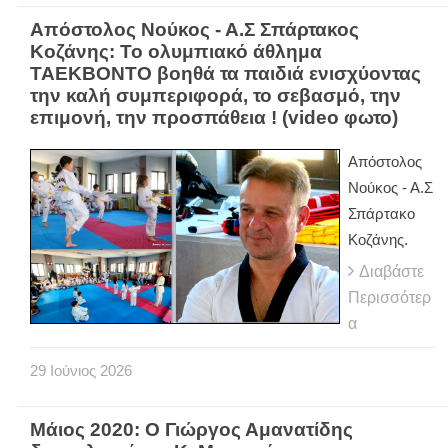
Απόστολος Νούκος - Α.Σ Σπάρτακος
Κοζάνης: Το ολυμπιακό άθλημα
ΤΑΕΚΒΟΝΤΟ βοηθά τα παιδιά ενισχύοντας
την καλή συμπεριφορά, το σεβασμό, την
επιμονή, την προσπάθεια ! (video φωτο)
Απόστολος
Νούκος - Α.Σ
Σπάρτακο
Κοζάνης.
Διαβάστε
Περισσότερ
α
29
Ιούνιος
2026
Μάιος 2020: Ο Γιώργος Αμανατίδης