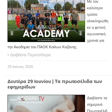
Με τον
καλύτερο
τρόπο
ολοκληρώθη
κε η φετινή
αγωνιστική
χρονιά για
την Ακαδημία του ΠΑΟΚ Κοίλων Κοζάνης.
Διαβάστε Περισσότερα
29
Ιούνιος
2026
Δευτέρα 29 Ιουνίου | Τα πρωτοσέλιδα των
εφημερίδων
Διαβάστε τα
σημερινά
Πρωτοσέλιδ