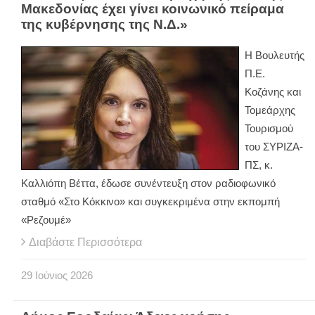
Μακεδονίας έχει γίνει κοινωνικό πείραμα
της κυβέρνησης της Ν.Δ.»
Η Βουλευτής
Π.Ε.
Κοζάνης και
Τομεάρχης
Τουρισμού
του ΣΥΡΙΖΑ-
ΠΣ, κ.
Καλλιόπη Βέττα, έδωσε συνέντευξη στον ραδιοφωνικό
σταθμό «Στο Κόκκινο» και συγκεκριμένα στην εκπομπή
«Ρεζουμέ»
Διαβάστε Περισσότερα
29
Ιούνιος
2026