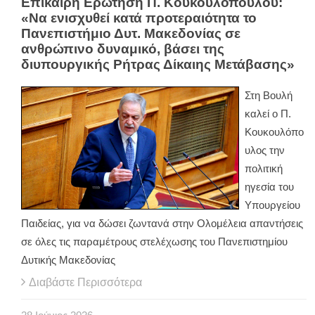
Επίκαιρη Ερώτηση Π. Κουκουλόπουλου:
«Να ενισχυθεί κατά προτεραιότητα το
Πανεπιστήμιο Δυτ. Μακεδονίας σε
ανθρώπινο δυναμικό, βάσει της
διυπουργικής Ρήτρας Δίκαιης Μετάβασης»
Στη Βουλή
καλεί ο Π.
Κουκουλόπο
υλος την
πολιτική
ηγεσία του
Υπουργείου
Παιδείας, για να δώσει ζωντανά στην Ολομέλεια απαντήσεις
σε όλες τις παραμέτρους στελέχωσης του Πανεπιστημίου
Δυτικής Μακεδονίας
Διαβάστε Περισσότερα