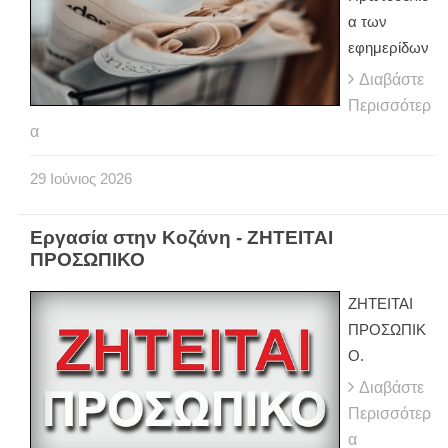
α των
εφημερίδων
Διαβάστε
Περισσότερ
α
29
Ιούνιος
2026
Εργασία στην Κοζάνη - ΖΗΤΕΙΤΑΙ
ΠΡΟΣΩΠΙΚΟ
ΖΗΤΕΙΤΑΙ
ΠΡΟΣΩΠΙΚ
Ο.
Διαβάστε
Περισσότερ
α