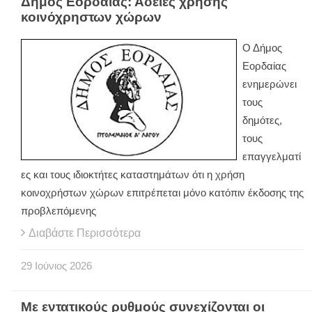
Δήμος Εορδαίας: Άδειες χρήσης
κοινόχρηστων χώρων
Ο Δήμος
Εορδαίας
ενημερώνει
τους
δημότες,
τους
επαγγελματί
ες και τους ιδιοκτήτες καταστημάτων ότι η χρήση
κοινοχρήστων χώρων επιτρέπεται μόνο κατόπιν έκδοσης της
προβλεπόμενης
Διαβάστε Περισσότερα
29
Ιούνιος
2026
Με εντατικούς ρυθμούς συνεχίζονται οι