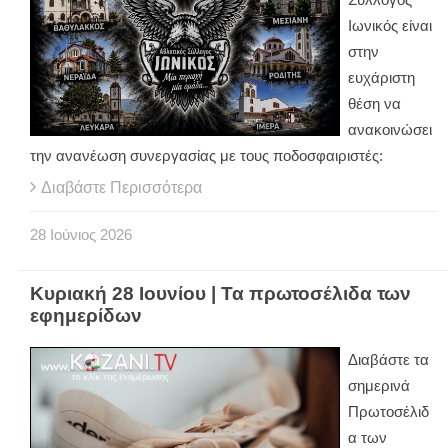
Ιωνικός είναι
στην
ευχάριστη
θέση να
ανακοινώσει
την ανανέωση συνεργασίας με τους ποδοσφαιριστές:
Διαβάστε Περισσότερα
28
Ιούνιος
2026
Κυριακή 28 Ιουνίου | Τα πρωτοσέλιδα των
εφημερίδων
Διαβάστε τα
σημερινά
Πρωτοσέλιδ
α των