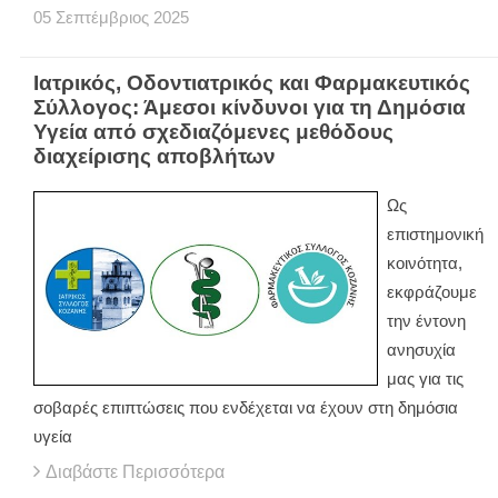
05
Σεπτέμβριος
2025
Ιατρικός, Οδοντιατρικός και Φαρμακευτικός
Σύλλογος: Άμεσοι κίνδυνοι για τη Δημόσια
Υγεία από σχεδιαζόμενες μεθόδους
διαχείρισης αποβλήτων
Ως
επιστημονική
κοινότητα,
εκφράζουμε
την έντονη
ανησυχία
μας για τις
σοβαρές επιπτώσεις που ενδέχεται να έχουν στη δημόσια
υγεία
Διαβάστε Περισσότερα