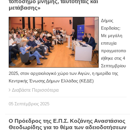
τοπόσημο μνήμης, ταυτότητας και
μετάβασης»
Δήμος
Εορδαίας:
Με μεγάλη
επιτυχία
πραγματοπο
ιήθηκε στις 4
Σεπτεμβρίου
2025, στον αρχαιολογικό χώρο των Αιγών, η ημερίδα της
Κεντρικής Ένωσης Δήμων Ελλάδας (ΚΕΔΕ)
Διαβάστε Περισσότερα
05
Σεπτέμβριος
2025
Ο Πρόεδρος της Ε.Π.Σ. Κοζάνης Αναστάσιος
Θεοδωρίδης για το θέμα των αδειοδοτήσεων