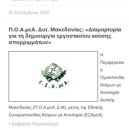
05
Σεπτέμβριος
2025
Π.Ο.Α.μεΑ. Δυτ. Μακεδονίας: «Διαμαρτυρία
για τη δημιουργία εργοστασίου καύσης
απορριμμάτων»
Η
Περιφερειακ
ή
Ομοσπονδία
Ατόμων με
Αναπηρία
Δυτικής
Μακεδονίας (Π.Ο.Α.μεΑ. Δ.Μ), μέλος της Εθνικής
Συνομοσπονδίας Ατόμων με Αναπηρία (ΕΣΑμεΑ)
Διαβάστε Περισσότερα