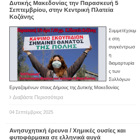
Δυτικής Μακεδονίας την Παρασκευή 5
Σεπτεμβρίου, στην Κεντρική Πλατεία
Κοζάνης
Συμμετέχουμ
ε στη
συγκέντρωσ
η
διαμαρτυρία
ς των
Συλλόγων
Εργαζομένων στους Δήμους της Δυτικής Μακεδονίας
Διαβάστε Περισσότερα
04
Σεπτέμβριος
2025
Ανησυχητική έρευνα / Χημικές ουσίες και
φυτοφάρμακα σε ελληνικά αυγά