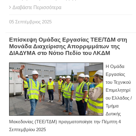
Διαβάστε Περισσότερα
05
Σεπτέμβριος
2025
Επίσκεψη Ομάδας Εργασίας ΤΕΕ/ΤΔΜ στη
Μονάδα Διαχείρισης Απορριμμάτων της
ΔΙΑΔΥΜΑ στο Νότιο Πεδίο του ΛΚΔΜ
Η Ομάδα
Εργασίας
του Τεχνικού
Επιμελητηρί
ου Ελλάδος /
Τμήμα
Δυτικής
Μακεδονίας (ΤΕΕ/ΤΔΜ) πραγματοποίησε την Πέμπτη 4
Σεπτεμβρίου 2025