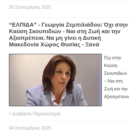
05
Σεπτέμβριος
2025
“ΕΛΠΙΔΑ” - Γεωργία Ζεμπιλιάδου: Όχι στην
Καύση Σκουπιδιών - Ναι στη Ζωή και την
Αξιοπρέπεια. Να μη γίνει η Δυτική
Μακεδονία Χώρος Θυσίας - Ξανά
Όχι στην
Καύση
Σκουπιδιών
– Ναι στη
Ζωή και την
Αξιοπρέπεια
Διαβάστε Περισσότερα
04
Σεπτέμβριος
2025