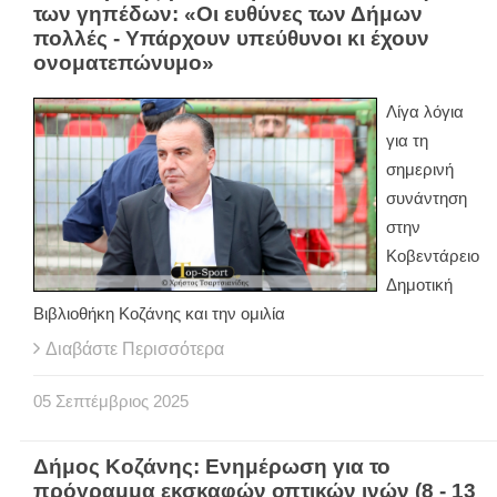
των γηπέδων: «Οι ευθύνες των Δήμων
πολλές - Υπάρχουν υπεύθυνοι κι έχουν
ονοματεπώνυμο»
Λίγα λόγια
για τη
σημερινή
συνάντηση
στην
Κοβεντάρειο
Δημοτική
Βιβλιοθήκη Κοζάνης και την ομιλία
Διαβάστε Περισσότερα
05
Σεπτέμβριος
2025
Δήμος Κοζάνης: Ενημέρωση για το
πρόγραμμα εκσκαφών οπτικών ινών (8 - 13