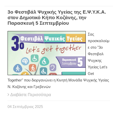
3ο Φεστιβάλ Ψυχικής Υγείας της Ε.Ψ.Υ.Κ.Α.
στον Δημοτικό Κήπο Κοζάνης, την
Παρασκευή 5 Σεπτεμβρίου
Σας
προσκαλούμ
ε στο "3ο
Φεστιβαλ
Ψυχικης
Υγείας Let's
Get
Together" που διοργανώνει η Κινητή Μονάδα Ψυχικής Υγείας
Ν. Κοζάνης και Γρεβενών
Διαβάστε Περισσότερα
04
Σεπτέμβριος
2025