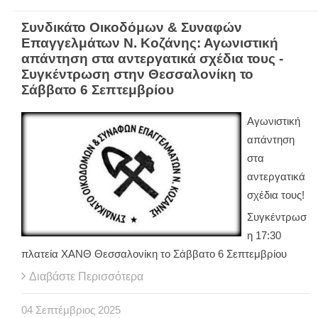
Συνδικάτο Οικοδόμων & Συναφών
Επαγγελμάτων Ν. Κοζάνης: Αγωνιστική
απάντηση στα αντεργατικά σχέδια τους -
Συγκέντρωση στην Θεσσαλονίκη το
Σάββατο 6 Σεπτεμβρίου
Αγωνιστική
απάντηση
στα
αντεργατικά
σχέδια τους!
Συγκέντρωσ
η 17:30
πλατεία ΧΑΝΘ Θεσσαλονίκη το Σάββατο 6 Σεπτεμβρίου
Διαβάστε Περισσότερα
04
Σεπτέμβριος
2025