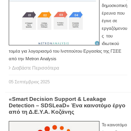
δημοσκοπική
έρευνα που
έγινε σε
εργαζόμενου
ς του
ιδιωτικού
τομέα για λογαριασμό του Ινστιτούτου Εργασίας της ΓΣΕΕ
από την Μetron Αnalysis
Διαβάστε Περισσότερα
05
Σεπτέμβριος
2025
«Smart Decision Support & Leakage
Detection – SDSLeaD» Ένα καινοτόμο έργο
από τη Δ.Ε.Υ.Α. Κοζάνης
Το καινοτόμο