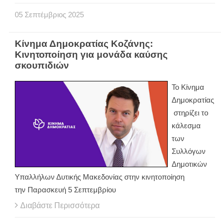
05
Σεπτέμβριος
2025
Κίνημα Δημοκρατίας Κοζάνης:
Κινητοποίηση για μονάδα καύσης
σκουπιδιών
Το Κίνημα
Δημοκρατίας
στηρίζει το
κάλεσμα
των
Συλλόγων
Δημοτικών
Υπαλλήλων Δυτικής Μακεδονίας στην κινητοποίηση
την Παρασκευή 5 Σεπτεμβρίου
Διαβάστε Περισσότερα