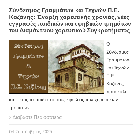
Σύνδεσμος Γραμμάτων και Τεχνών Π.Ε.
Κοζάνης: Έναρξη χορευτικής χρονιάς, νέες
εγγραφές παιδικών και εφηβικών τμημάτων
του Διαμάντειου χορευτικού Συγκροτήματος
Ο
Σύνδεσμος
Γραμμάτων
και Τεχνών
Π.Ε.
Κοζάνης
προσκαλεί
και φέτος τα παιδιά και τους εφήβους των χορευτικών
τμημάτων
Διαβάστε Περισσότερα
04
Σεπτέμβριος
2025