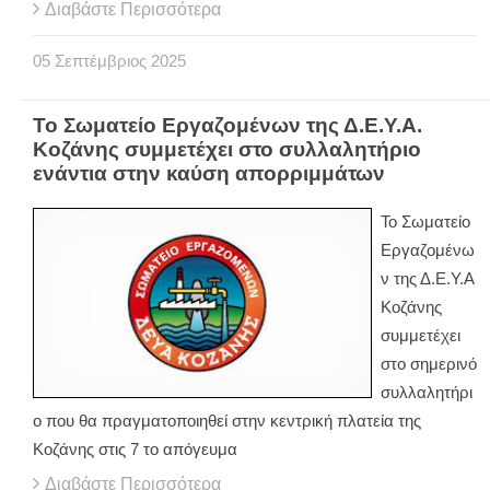
Διαβάστε Περισσότερα
05
Σεπτέμβριος
2025
Το Σωματείο Εργαζομένων της Δ.Ε.Υ.Α.
Κοζάνης συμμετέχει στο συλλαλητήριο
ενάντια στην καύση απορριμμάτων
Το Σωματείο
Εργαζομένω
ν της Δ.Ε.Υ.Α
Κοζάνης
συμμετέχει
στο σημερινό
συλλαλητήρι
ο που θα πραγματοποιηθεί στην κεντρική πλατεία της
Κοζάνης στις 7 το απόγευμα
Διαβάστε Περισσότερα