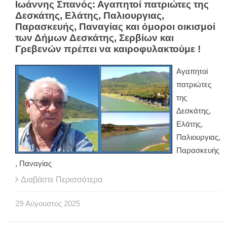
Ιωάννης Σπανός: Αγαπητοί πατριώτες της
Δεσκάτης, Ελάτης, Παλιουργιας,
Παρασκευής, Παναγίας και όμοροι οικισμοί
των Δήμων Δεσκάτης, Σερβίων και
Γρεβενών πρέπει να καιροφυλακτούμε !
Αγαπητοί
πατριώτες
της
Δεσκάτης,
Ελάτης,
Παλιουργιας,
Παρασκευής
, Παναγίας
Διαβάστε Περισσότερα
29
Αύγουστος
2025