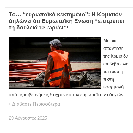
Το… “ευρωπαϊκό κεκτημένο”: Η Κομισιόν
δηλώνει ότι Ευρωπαϊκή Ενωση “επιτρέπει
τη δουλειά 13 ωρών”!
Με μια
απάντηση
της Κομισιόν
επιβεβαιώνε
ται τόσο η
πιστή
εφαρμογή
από τις κυβερνήσεις διαχρονικά τον ευρωπαϊκών οδηγιών
Διαβάστε Περισσότερα
29
Αύγουστος
2025