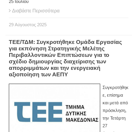
25 Ιουλίου
Διαβάστε Περισσότερα
29
Αύγουστος
2025
ΤΕΕ/ΤΔΜ: Συγκροτήθηκε Ομάδα Εργασίας
για εκπόνηση Στρατηγικής Μελέτης
Περιβαλλοντικών Επιπτώσεων για το
σχέδιο δημιουργίας διαχείρισης των
απορριμμάτων και την ενεργειακή
αξιοποίηση των ΑΕΠΥ
Συγκροτήθηκ
ε, επίσημα
και μετά από
πρόσκληση,
την Τετάρτη
27