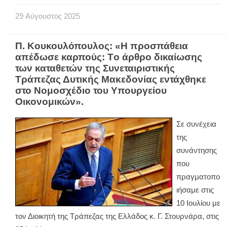
29
Αύγουστος
2025
Π. Κουκουλόπουλος: «Η προσπάθεια
απέδωσε καρπούς: Tο άρθρο δικαίωσης
των καταθετών της Συνεταιριστικής
Τράπεζας Δυτικής Μακεδονίας εντάχθηκε
στο Νομοσχέδιο του Υπουργείου
Οικονομικών».
Σε συνέχεια
της
συνάντησης
που
πραγματοπο
ιήσαμε στις
10 Ιουλίου με
τον Διοικητή της Τράπεζας της Ελλάδος κ. Γ. Στουρνάρα, στις