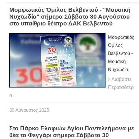
Μορφωτικός Όμιλος Βελβεντού - "Μουσική
Νυχτωδία" σήμερα Σάββατο 30 Αυγούστου
στο υπαίθριο θέατρο ΔΑΚ Βελβεντού
Μορφωτικός
Όμιλος
Βελβεντού -
Μουσική
Νυχτωδία
Διαβάστε
Περισσότερ
α
30
Αύγουστος
2025
Στο Πάρκο Ελαφιών Αγίου Παντελεήμονα με
θέα το Φεγγάρι σήμερα Σάββατο 30