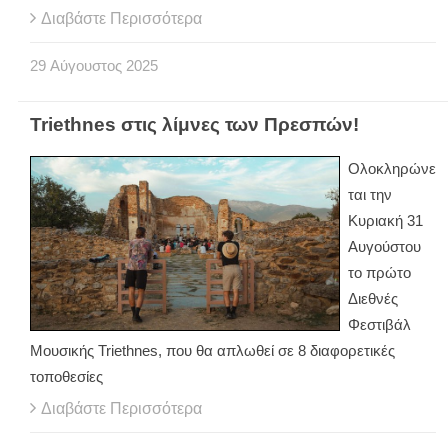
Διαβάστε Περισσότερα
29
Αύγουστος
2025
Triethnes στις λίμνες των Πρεσπών!
Ολοκληρώνε
ται την
Κυριακή 31
Αυγούστου
το πρώτο
Διεθνές
Φεστιβάλ
Μουσικής Triethnes, που θα απλωθεί σε 8 διαφορετικές
τοποθεσίες
Διαβάστε Περισσότερα