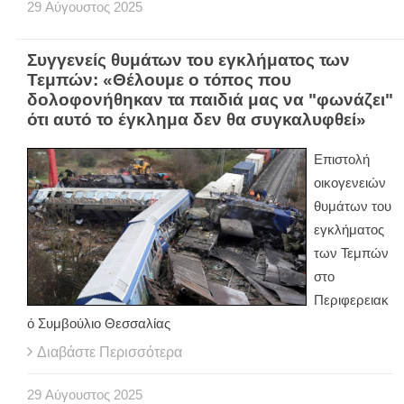
29
Αύγουστος
2025
Συγγενείς θυμάτων του εγκλήματος των
Τεμπών: «Θέλουμε ο τόπος που
δολοφονήθηκαν τα παιδιά μας να "φωνάζει"
ότι αυτό το έγκλημα δεν θα συγκαλυφθεί»
Επιστολή
οικογενειών
θυμάτων του
εγκλήματος
των Τεμπών
στο
Περιφερειακ
ό Συμβούλιο Θεσσαλίας
Διαβάστε Περισσότερα
29
Αύγουστος
2025