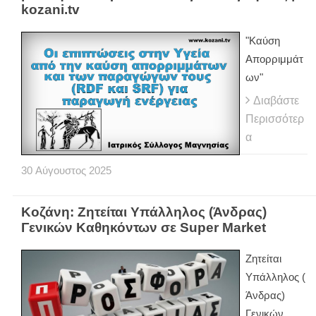
kozani.tv
"Καύση
Απορριμμάτ
ων"
Διαβάστε
Περισσότερ
α
30
Αύγουστος
2025
Κοζάνη: Ζητείται Υπάλληλος (Άνδρας)
Γενικών Καθηκόντων σε Super Market
Ζητείται
Υπάλληλος (
Άνδρας)
Γενικών