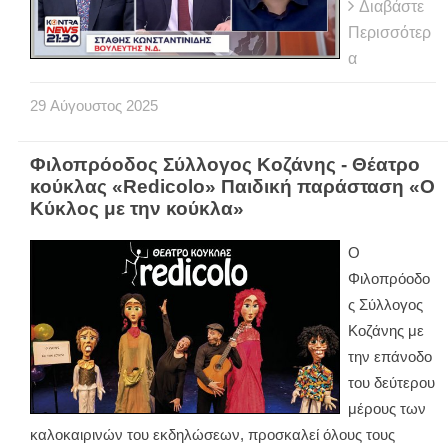
Διαβάστε
Περισσότερ
α
29
Αύγουστος
2025
Φιλοπρόοδος Σύλλογος Κοζάνης - Θέατρο
κούκλας «Redicolo» Παιδική παράσταση «Ο
Κύκλος με την κούκλα»
Ο
Φιλοπρόοδο
ς Σύλλογος
Κοζάνης με
την επάνοδο
του δεύτερου
μέρους των
καλοκαιρινών του εκδηλώσεων, προσκαλεί όλους τους