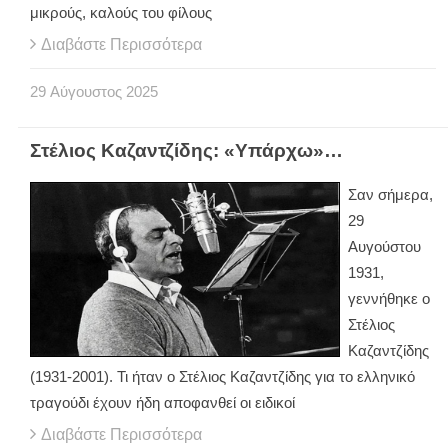
μικρούς, καλούς του φίλους
Διαβάστε Περισσότερα
29
Αύγουστος
2025
Στέλιος Καζαντζίδης: «Υπάρχω»…
Σαν σήμερα,
29
Αυγούστου
1931,
γεννήθηκε ο
Στέλιος
Καζαντζίδης
(1931-2001). Τι ήταν ο Στέλιος Καζαντζίδης για το ελληνικό
τραγούδι έχουν ήδη αποφανθεί οι ειδικοί
Διαβάστε Περισσότερα