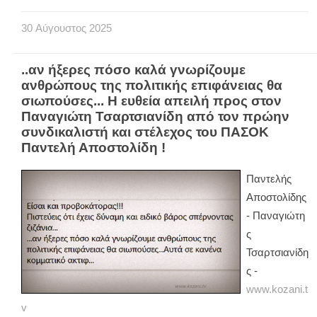
30
Αύγουστος
2025
..αν ήξερες πόσο καλά γνωρίζουμε
ανθρώπους της πολιτικής επιφάνειας θα
σιωπούσες... Η ευθεία απειλή προς στον
Παναγιώτη Τσαρτσιανίδη από τον πρώην
συνδικαλιστή και στέλεχος του ΠΑΣΟΚ
Παντελή Αποστολίδη !
Παντελής
Αποστολίδης
- Παναγιώτη
ς
Τσαρτσιανίδη
ς -
www.kozani.t
v