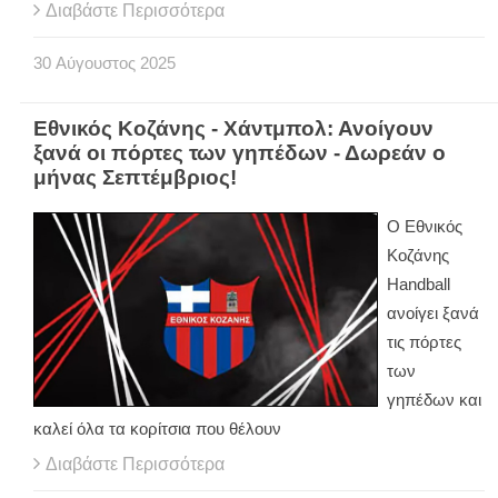
Διαβάστε Περισσότερα
30
Αύγουστος
2025
Εθνικός Κοζάνης - Χάντμπολ: Ανοίγουν
ξανά οι πόρτες των γηπέδων - Δωρεάν ο
μήνας Σεπτέμβριος!
Ο Εθνικός
Κοζάνης
Handball
ανοίγει ξανά
τις πόρτες
των
γηπέδων και
καλεί όλα τα κορίτσια που θέλουν
Διαβάστε Περισσότερα