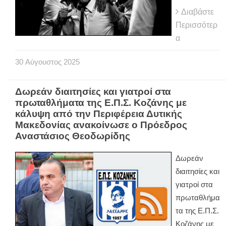
Διαβάστε
Περισσότερ
α
30
Αύγουστος
2025
Δωρεάν διαιτησίες και γιατροί στα
πρωταθλήματα της Ε.Π.Σ. Κοζάνης με
κάλυψη από την Περιφέρεια Δυτικής
Μακεδονίας ανακοίνωσε ο Πρόεδρος
Αναστάσιος Θεοδωρίδης
Δωρεάν
διαιτησίες και
γιατροί στα
πρωταθλήμα
τα της Ε.Π.Σ.
Κοζάνης με