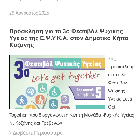
29
Αύγουστος
2025
Πρόσκληση για το 3ο Φεστιβάλ Ψυχικής
Υγείας της Ε.Ψ.Υ.Κ.Α. στον Δημοτικό Κήπο
Κοζάνης
Σας
προσκαλούμ
ε στο "3ο
Φεστιβαλ
Ψυχικης
Υγείας Let's
Get
Together" που διοργανώνει η Κινητή Μονάδα Ψυχικής Υγείας
Ν. Κοζάνης και Γρεβενών
Διαβάστε Περισσότερα