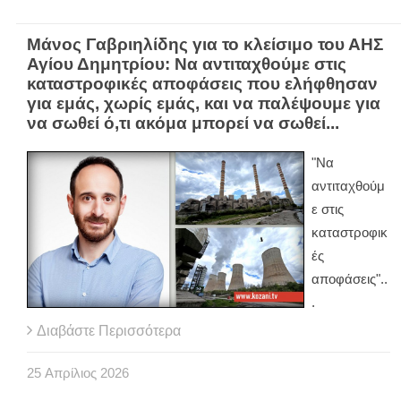
Μάνος Γαβριηλίδης για το κλείσιμο του ΑΗΣ
Αγίου Δημητρίου: Να αντιταχθούμε στις
καταστροφικές αποφάσεις που ελήφθησαν
για εμάς, χωρίς εμάς, και να παλέψουμε για
να σωθεί ό,τι ακόμα μπορεί να σωθεί...
"Να
αντιταχθούμ
ε στις
καταστροφικ
ές
αποφάσεις"..
.
Διαβάστε Περισσότερα
25
Απρίλιος
2026