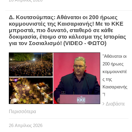
Δ. Κουτσούμπας: Αθάνατοι οι 200 ήρωες
κομμουνιστές της Καισαριανής! Με το ΚΚΕ
μπροστά, πιο δυνατό, σταθερό σε κάθε
δοκιμασία, έτοιμο στο κάλεσμα της Ιστορίας
για τον Σοσιαλισμό! (VIDEO - ΦΩΤΟ)
"Αθάνατοι οι
200 ήρωες
κομμουνιστέ
ς της
Καισαριανής
"!
Διαβάστε
Περισσότερα
26
Απρίλιος
2026