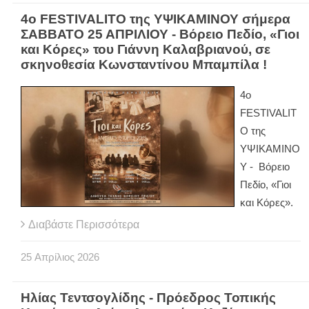
4ο FESTIVALITO της ΥΨΙΚΑΜΙΝΟΥ σήμερα
ΣΑΒΒΑΤΟ 25 ΑΠΡΙΛΙΟΥ - Βόρειο Πεδίο, «Γιοι
και Κόρες» του Γιάννη Καλαβριανού, σε
σκηνοθεσία Κωνσταντίνου Μπαμπίλα !
4ο
FESTIVALIT
O της
ΥΨΙΚΑΜΙΝΟ
Υ - Βόρειο
Πεδίο, «Γιοι
και Κόρες».
Διαβάστε Περισσότερα
25
Απρίλιος
2026
Ηλίας Τεντσογλίδης - Πρόεδρος Τοπικής