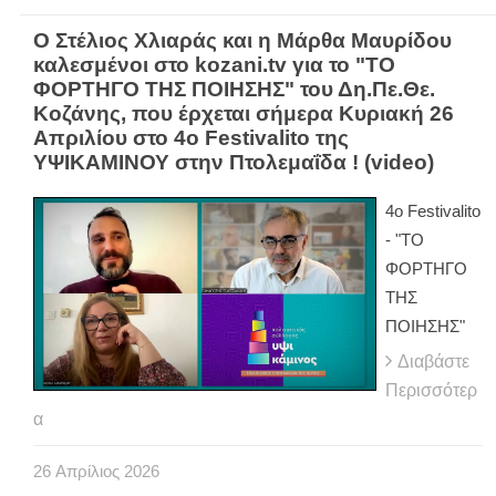
Ο Στέλιος Χλιαράς και η Μάρθα Μαυρίδου
καλεσμένοι στο kozani.tv για το "ΤΟ
ΦΟΡΤΗΓΟ ΤΗΣ ΠΟΙΗΣΗΣ" του Δη.Πε.Θε.
Κοζάνης, που έρχεται σήμερα Κυριακή 26
Απριλίου στο 4ο Festivalito της
ΥΨΙΚΑΜΙΝΟΥ στην Πτολεμαΐδα ! (video)
4ο Festivalito
- "ΤΟ
ΦΟΡΤΗΓΟ
ΤΗΣ
ΠΟΙΗΣΗΣ"
Διαβάστε
Περισσότερ
α
26
Απρίλιος
2026