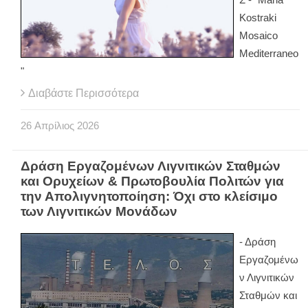
Kostraki
Mosaico
Mediterraneo
"
Διαβάστε Περισσότερα
26
Απρίλιος
2026
Δράση Εργαζομένων Λιγνιτικών Σταθμών
και Ορυχείων & Πρωτοβουλία Πολιτών για
την Απολιγνητοποίηση: Όχι στο κλείσιμο
των Λιγνιτικών Μονάδων
- Δράση
Εργαζομένω
ν Λιγνιτικών
Σταθμών και