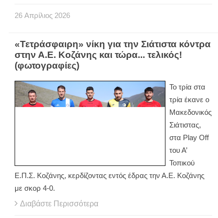
26
Απρίλιος
2026
«Τετράσφαιρη» νίκη για την Σιάτιστα κόντρα
στην Α.Ε. Κοζάνης και τώρα... τελικός!
(φωτογραφίες)
Το τρία στα
τρία έκανε ο
Μακεδονικός
Σιάτιστας,
στα
Play
Off
του Α’
Τοπικού
Ε.Π.Σ. Κοζάνης, κερδίζοντας εντός έδρας την Α.Ε. Κοζάνης
με σκορ 4-0.
Διαβάστε Περισσότερα