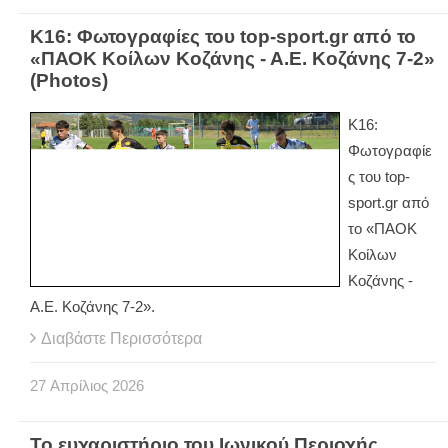
Κ16: Φωτογραφίες του top-sport.gr από το
«ΠΑΟΚ Κοίλων Κοζάνης - Α.Ε. Κοζάνης 7-2»
(Photos)
Κ16:
Φωτογραφίε
ς του
top
-
sport
.
gr
από
το «ΠΑΟΚ
Κοίλων
Κοζάνης -
Α.Ε. Κοζάνης 7-2».
Διαβάστε Περισσότερα
27
Απρίλιος
2026
Το ευχαριστήριο του Ιωνικού Περιοχής