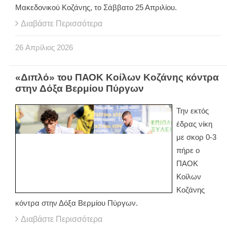
Μακεδονικού Κοζάνης, το Σάββατο 25 Απριλίου.
Διαβάστε Περισσότερα
26
Απρίλιος
2026
«Διπλό» του ΠΑΟΚ Κοίλων Κοζάνης κόντρα
στην Δόξα Βερμίου Πύργων
Την εκτός
έδρας νίκη
με σκορ 0-3
πήρε ο
ΠΑΟΚ
Κοίλων
Κοζάνης
κόντρα στην Δόξα Βερμίου Πύργων.
Διαβάστε Περισσότερα