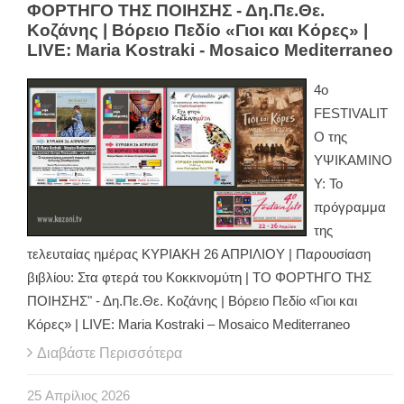
ΦΟΡΤΗΓΟ ΤΗΣ ΠΟΙΗΣΗΣ - Δη.Πε.Θε.
Κοζάνης | Βόρειο Πεδίο «Γιοι και Κόρες» |
LIVE: Maria Kostraki - Mosaico Mediterraneo
4ο
FESTIVALIT
O της
ΥΨΙΚΑΜΙΝΟ
Υ: Το
πρόγραμμα
της
τελευταίας ημέρας ΚΥΡΙΑΚΗ 26 ΑΠΡΙΛΙΟΥ | Παρουσίαση
βιβλίου: Στα φτερά του Κοκκινομύτη | ΤΟ ΦΟΡΤΗΓΟ ΤΗΣ
ΠΟΙΗΣΗΣ" - Δη.Πε.Θε. Κοζάνης | Βόρειο Πεδίο «Γιοι και
Κόρες» | LIVE: Maria Kostraki – Mosaico Mediterraneo
Διαβάστε Περισσότερα
25
Απρίλιος
2026