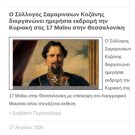
Ο Σύλλογος Σαμαριναιων Κοζάνης
διοργανώνει ημερήσια εκδρομή την
Κυριακή στις 17 Μαΐου στην Θεσσαλονίκη
Ο Σύλλογος
Σαμαριναιων
Κοζανης
διοργανώνει
ημερήσια
εκδρομή την
Κυριακή στις
17 Μαΐου στην Θεσσαλονίκη με επίσκεψη στο Λαογραφικό
Μουσείο όπου στεγάζεται έκθεση
Διαβάστε Περισσότερα
27
Απρίλιος
2026