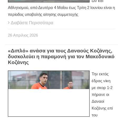
ων και
Αθλητισμού, από Δευτέρα 4 Μαΐου έως Τρίτη 2 Ιουνίου είναι η
περίοδος υποβολής αίτησης συμμετοχής
Διαβάστε Περισσότερα
26
Απρίλιος
2026
«Διπλό» ανάσα για τους Δαναούς Κοζάνης,
δυσκολεύει η παραμονή για τον Μακεδονικό
Κοζάνης
Την εκτός
έδρας νίκη
με σκορ 1-2
πήρανε οι
Δαναοί
Κοζάνης επί
του