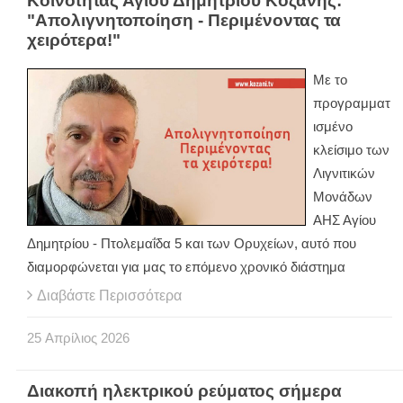
Κοινότητας Αγίου Δημητρίου Κοζάνης:
"Απολιγνητοποίηση - Περιμένοντας τα
χειρότερα!"
Με το
προγραμματ
ισμένο
κλείσιμο των
Λιγνιτικών
Μονάδων
ΑΗΣ Αγίου
Δημητρίου - Πτολεμαΐδα 5 και των Ορυχείων, αυτό που
διαμορφώνεται για μας το επόμενο χρονικό διάστημα
Διαβάστε Περισσότερα
25
Απρίλιος
2026
Διακοπή ηλεκτρικού ρεύματος σήμερα