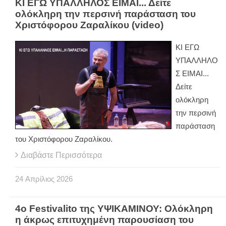
ΚΙ ΕΓΩ ΥΠΑΛΛΗΛΟΣ ΕΙΜΑΙ... Δείτε
ολόκληρη την περσινή παράσταση του
Χριστόφορου Ζαραλίκου (video)
ΚΙ ΕΓΩ
ΥΠΑΛΛΗΛΟ
Σ ΕΙΜΑΙ...
Δείτε
ολόκληρη
την περσινή
παράσταση
του Χριστόφορου Ζαραλίκου.
Διαβάστε Περισσότερα
24
Απρίλιος
2026
4ο Festivalito της ΥΨΙΚΑΜΙΝΟΥ: Ολόκληρη
η άκρως επιτυχημένη παρουσίαση του