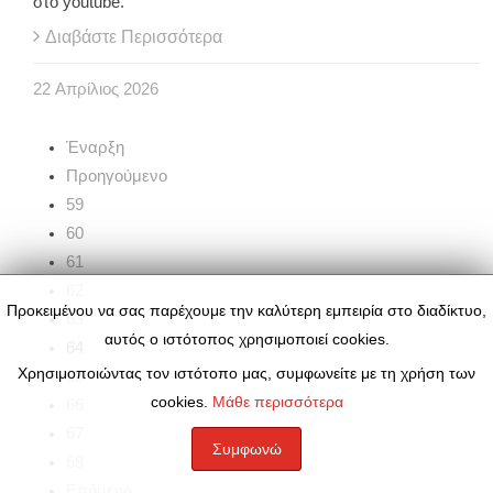
στο youtube.
Διαβάστε Περισσότερα
22
Απρίλιος
2026
Έναρξη
Προηγούμενο
59
60
61
62
Προκειμένου να σας παρέχουμε την καλύτερη εμπειρία στο διαδίκτυο,
63
αυτός ο ιστότοπος χρησιμοποιεί cookies.
64
Χρησιμοποιώντας τον ιστότοπο μας, συμφωνείτε με τη χρήση των
65
cookies.
Μάθε περισσότερα
66
67
Συμφωνώ
68
Επόμενο