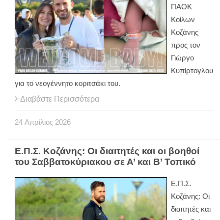
ΠΑΟΚ
Κοίλων
Κοζάνης
προς τον
Γιώργο
Κυπίρτογλου
για το νεογέννητο κοριτσάκι του.
Διαβάστε Περισσότερα
24
Απρίλιος
2026
Ε.Π.Σ. Κοζάνης: Οι διαιτητές και οι βοηθοί
του Σαββατοκύριακου σε Α’ και Β’ Τοπικό
Ε.Π.Σ.
Κοζάνης: Οι
διαιτητές και