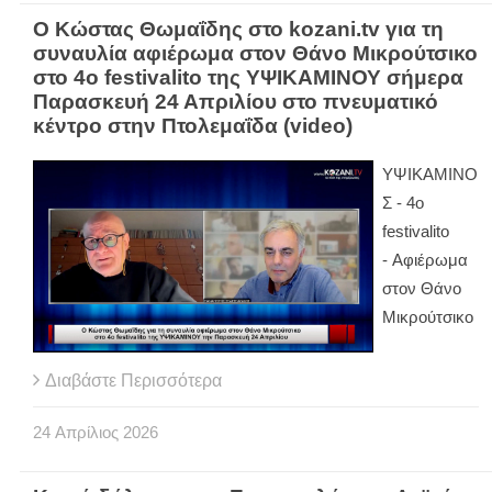
Ο Κώστας Θωμαΐδης στο kozani.tv για τη
συναυλία αφιέρωμα στον Θάνο Μικρούτσικο
στο 4ο festivalito της ΥΨΙΚΑΜΙΝΟΥ σήμερα
Παρασκευή 24 Απριλίου στο πνευματικό
κέντρο στην Πτολεμαΐδα (video)
ΥΨΙΚΑΜΙΝΟ
Σ - 4ο
festivalito
- Αφιέρωμα
στον Θάνο
Μικρούτσικο
Διαβάστε Περισσότερα
24
Απρίλιος
2026