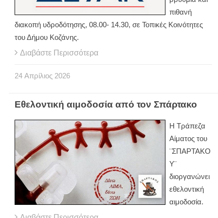
πιθανή
διακοπή υδροδότησης, 08.00- 14.30, σε Τοπικές Κοινότητες
του Δήμου Κοζάνης.
Διαβάστε Περισσότερα
24
Απρίλιος
2026
Εθελοντική αιμοδοσία από τον Σπάρτακο
Η Τράπεζα
Αίματος του
¨ΣΠΑΡΤΑΚΟ
Υ¨
διοργανώνει
εθελοντική
αιμοδοσία.
Διαβάστε Περισσότερα