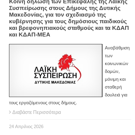
Κοινή δήλωση των Επικεφαλής της Λαϊκής
Συσπείρωσης στους Δήμους της Δυτικής
Μακεδονίας, για τον σχεδιασμό της
κυβέρνησης για τους δημόσιους παιδικούς
και βρεφονηπιακούς σταθμούς και τα ΚΔΑΠ
και ΚΔΑΠ-ΜΕΑ
Αναβάθμιση
των
κοινωνικών
δομών,
μόνιμη και
σταθερή
δουλειά για
τους εργαζόμενους στους δήμους.
Διαβάστε Περισσότερα
24
Απρίλιος
2026