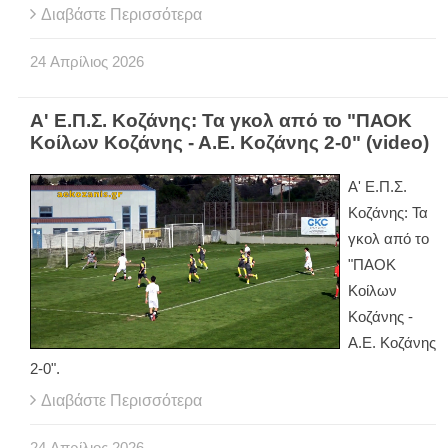
Διαβάστε Περισσότερα
24
Απρίλιος
2026
Α' Ε.Π.Σ. Κοζάνης: Τα γκολ από το "ΠΑΟΚ
Κοίλων Κοζάνης - Α.Ε. Κοζάνης 2-0" (video)
Α' Ε.Π.Σ.
Κοζάνης: Τα
γκολ από το
"ΠΑΟΚ
Κοίλων
Κοζάνης -
Α.Ε. Κοζάνης
2-0".
Διαβάστε Περισσότερα
24
Απρίλιος
2026