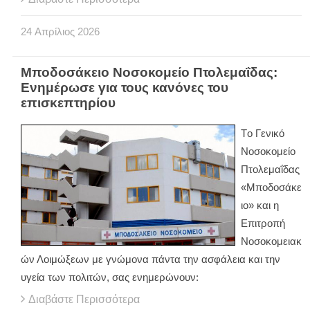
24
Απρίλιος
2026
Μποδοσάκειο Νοσοκομείο Πτολεμαΐδας:
Ενημέρωσε για τους κανόνες του
επισκεπτηρίου
Tο Γενικό
Νοσοκομείο
Πτολεμαΐδας
«Μποδοσάκε
ιο» και η
Επιτροπή
Νοσοκομειακ
ών Λοιμώξεων με γνώμονα πάντα την ασφάλεια και την
υγεία των πολιτών, σας ενημερώνουν:
Διαβάστε Περισσότερα