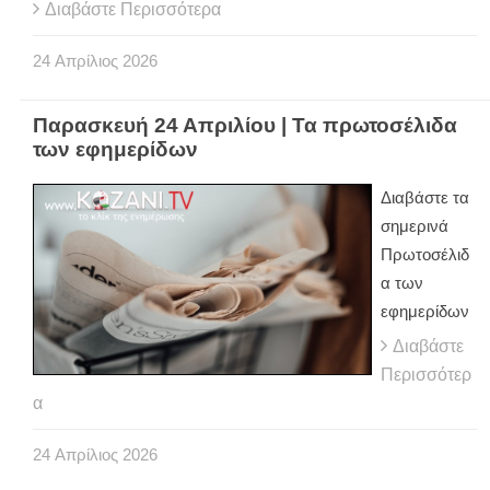
Διαβάστε Περισσότερα
24
Απρίλιος
2026
Παρασκευή 24 Απριλίου | Τα πρωτοσέλιδα
των εφημερίδων
Διαβάστε τα
σημερινά
Πρωτοσέλιδ
α των
εφημερίδων
Διαβάστε
Περισσότερ
α
24
Απρίλιος
2026