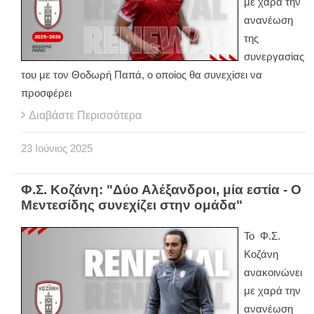
με χαρά την
ανανέωση
της
συνεργασίας
του με τον Θοδωρή Παπά, ο οποίος θα συνεχίσει να
προσφέρει
Διαβάστε Περισσότερα
23
Ιούνιος
2025
Φ.Σ. Κοζάνη: "Δύο Αλέξανδροι, μία εστία - Ο
Μεντεσίδης συνεχίζει στην ομάδα"
Το Φ.Σ.
Κοζάνη
ανακοινώνει
με χαρά την
ανανέωση