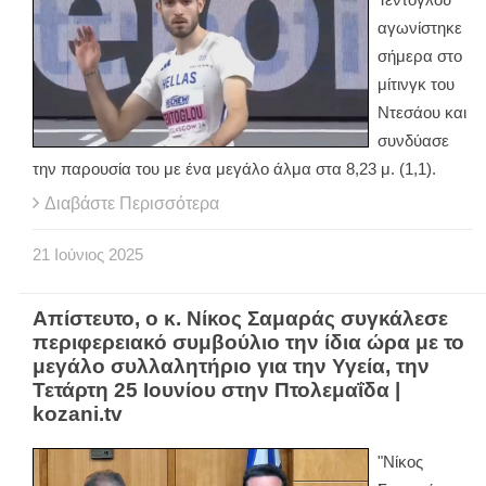
αγωνίστηκε
σήμερα στο
μίτινγκ του
Ντεσάου και
συνδύασε
την παρουσία του με ένα μεγάλο άλμα στα 8,23 μ. (1,1).
Διαβάστε Περισσότερα
21
Ιούνιος
2025
Απίστευτο, ο κ. Νίκος Σαμαράς συγκάλεσε
περιφερειακό συμβούλιο την ίδια ώρα με το
μεγάλο συλλαλητήριο για την Υγεία, την
Τετάρτη 25 Ιουνίου στην Πτολεμαΐδα |
kozani.tv
"Νίκος