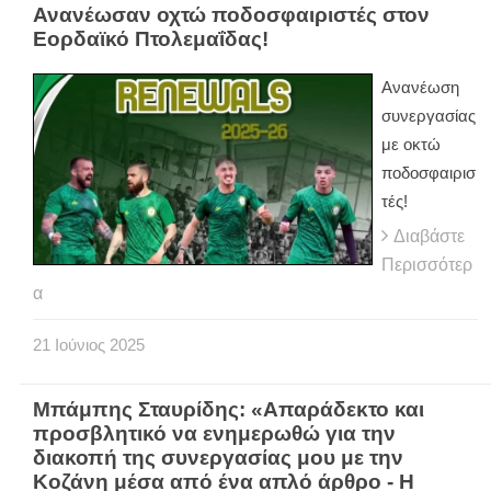
Ανανέωσαν οχτώ ποδοσφαιριστές στον
Εορδαϊκό Πτολεμαΐδας!
Ανανέωση
συνεργασίας
με οκτώ
ποδοσφαιρισ
τές!
Διαβάστε
Περισσότερ
α
21
Ιούνιος
2025
Μπάμπης Σταυρίδης: «Απαράδεκτο και
προσβλητικό να ενημερωθώ για την
διακοπή της συνεργασίας μου με την
Κοζάνη μέσα από ένα απλό άρθρο - Η