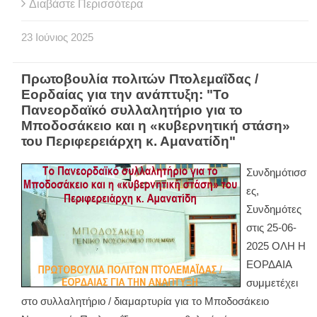
Διαβάστε Περισσότερα
23
Ιούνιος
2025
Πρωτοβουλία πολιτών Πτολεμαΐδας /
Εορδαίας για την ανάπτυξη: "Το
Πανεορδαϊκό συλλαλητήριο για το
Μποδοσάκειο και η «κυβερνητική στάση»
του Περιφερειάρχη κ. Αμανατίδη"
Συνδημότισσ
ες,
Συνδημότες
στις 25-06-
2025 ΟΛΗ Η
ΕΟΡΔΑΙΑ
συμμετέχει
στο συλλαλητήριο / διαμαρτυρία για το Μποδοσάκειο