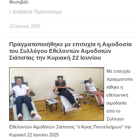
Φεστιβάλ
Διαβάστε Περισσότερα
23
Ιούνιος
2025
Πραγματοποιήθηκε με επιτυχία η Αιμοδοσία
του Συλλόγου Εθελοντών Αιμοδοτών
Σιάτιστας την Κυριακή 22 Ιουνίου
Με επιτυχία
πραγματοπο
ιήθηκε η
εθελοντική
αιμοδοσία
από το
Σύλλογο
Εθελοντών Αιμοδοτών Σιάτιστας ”ο Άγιος Παντελεήμων” την
Κυριακή 22 Ιουνίου 2025