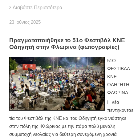
Διαβάστε Περισσότερα
23
Ιούνιος
2025
Πραγματοποιήθηκε το 51ο Φεστιβάλ ΚΝΕ
Οδηγητή στην Φλώρινα (φωτογραφίες)
51Ο
ΦΕΣΤΙΒΑΛ
ΚΝΕ-
ΟΔΗΓΗΤΗ
ΦΛΩΡΙΝΑ
Η νέα
πεντηκονταε
τία του Φεστιβάλ της ΚΝΕ και του Οδηγητή εγκαινιάστηκε
στην πόλη της Φλώρινας με την πάρα πολύ μεγάλη
συμμετοχή νεολαίας για δεύτερη συνεχόμενη χρονιά