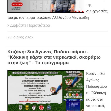
της
συνεργασίας
του με τον τερματοφύλακα Αλέξανδρο Μεντεσίδη
Διαβάστε Περισσότερα
23
Ιούνιος
2025
Κοζάνη: 3οι Αγώνες Ποδοσφαίρου -
"Κόκκινη κάρτα στα ναρκωτικά, σκοράρω
στην ζωή" - Το πρόγραμμα
Κοζάνη: 3οι
Αγώνες
Ποδοσφαίρο
υ - "Κόκκινη
κάρτα στα
ναρκωτικά,