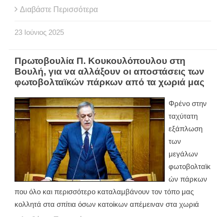
Διαβάστε Περισσότερα
23
Ιούνιος
2025
Πρωτοβουλία Π. Κουκουλόπουλου στη
Βουλή, για να αλλάξουν οι αποστάσεις των
φωτοβολταϊκών πάρκων από τα χωριά μας
Φρένο στην
ταχύτατη
εξάπλωση
των
μεγάλων
φωτοβολταϊκ
ών πάρκων
που όλο και περισσότερο καταλαμβάνουν τον τόπο μας
κολλητά στα σπίτια όσων κατοίκων απέμειναν στα χωριά