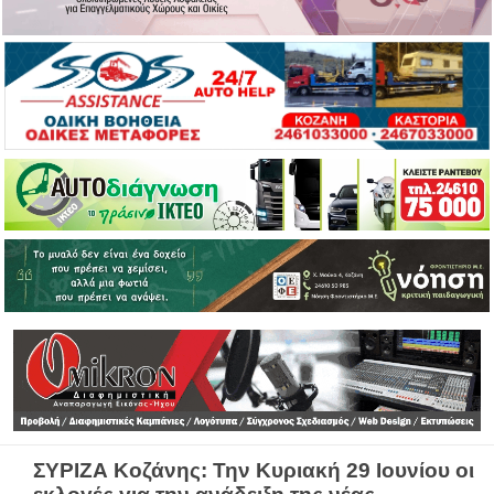
ΣΥΡΙΖΑ Κοζάνης: Την Κυριακή 29 Ιουνίου οι