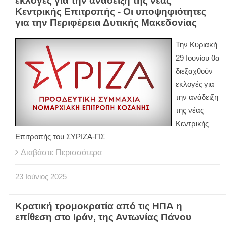
εκλογές για την ανάδειξη της νέας
Κεντρικής Επιτροπής - Οι υποψηφιότητες
για την Περιφέρεια Δυτικής Μακεδονίας
Την Κυριακή
29 Ιουνίου θα
διεξαχθούν
εκλογές για
την ανάδειξη
της νέας
Κεντρικής
Επιτροπής του ΣΥΡΙΖΑ-ΠΣ
Διαβάστε Περισσότερα
23
Ιούνιος
2025
Κρατική τρομοκρατία από τις ΗΠΑ η
επίθεση στο Ιράν, της Αντωνίας Πάνου