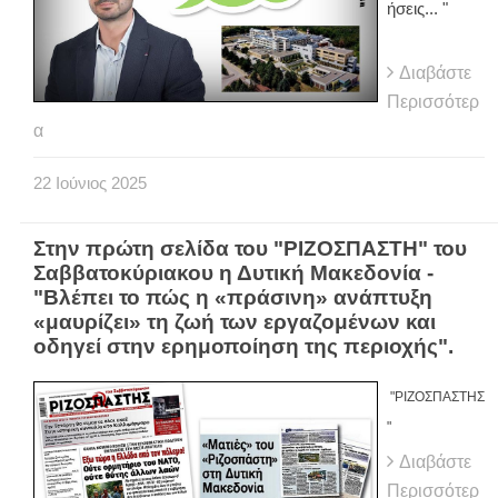
ήσεις... "
Διαβάστε
Περισσότερ
α
22
Ιούνιος
2025
Στην πρώτη σελίδα του "ΡΙΖΟΣΠΑΣΤΗ" του
Σαββατοκύριακου η Δυτική Μακεδονία -
"Βλέπει το πώς η «πράσινη» ανάπτυξη
«μαυρίζει» τη ζωή των εργαζομένων και
οδηγεί στην ερημοποίηση της περιοχής".
"ΡΙΖΟΣΠΑΣΤΗΣ
"
Διαβάστε
Περισσότερ