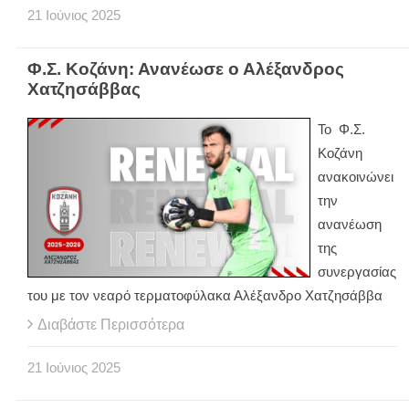
21
Ιούνιος
2025
Φ.Σ. Κοζάνη: Ανανέωσε ο Αλέξανδρος
Χατζησάββας
Το Φ.Σ.
Κοζάνη
ανακοινώνει
την
ανανέωση
της
συνεργασίας
του με τον νεαρό τερματοφύλακα Αλέξανδρο Χατζησάββα
Διαβάστε Περισσότερα
21
Ιούνιος
2025