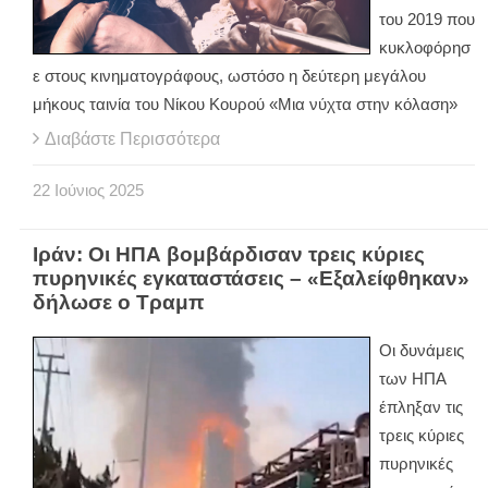
του 2019 που
κυκλοφόρησ
ε στους κινηματογράφους, ωστόσο η δεύτερη μεγάλου
μήκους ταινία του Νίκου Κουρού «Μια νύχτα στην κόλαση»
Διαβάστε Περισσότερα
22
Ιούνιος
2025
Ιράν: Οι ΗΠΑ βομβάρδισαν τρεις κύριες
πυρηνικές εγκαταστάσεις – «Εξαλείφθηκαν»
δήλωσε ο Τραμπ
Οι δυνάμεις
των ΗΠΑ
έπληξαν τις
τρεις κύριες
πυρηνικές