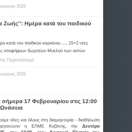
ουάριος
2025
 Ζωής'': Ημέρα κατά του παιδικού
ρα κατά του παιδικού καρκίνου ..... 15+2 νέες
ς υποψήφιων δωρητών Μυελού των οστών
στε Περισσότερα
ουάριος
2025
 σήμερα 17 Φεβρουαρίου στις 12:00
 Ωνάσεια
ούμε όλες και όλους στη διαμαρτυρία - διαδήλωση
ιοργανώνει η ΕΛΜΕ Κοζάνης, την
Δευτέρα